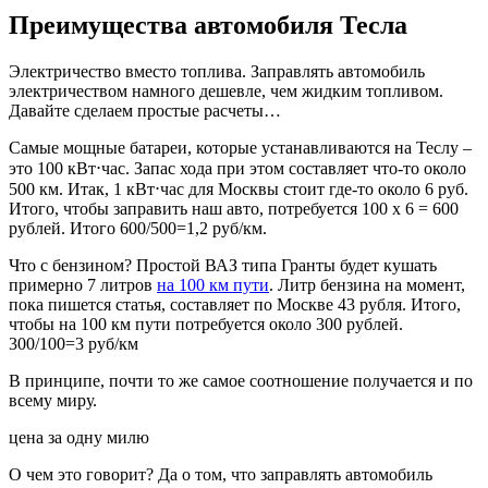
Преимущества автомобиля Тесла
Электричество вместо топлива. Заправлять автомобиль
электричеством намного дешевле, чем жидким топливом.
Давайте сделаем простые расчеты…
Самые мощные батареи, которые устанавливаются на Теслу –
это 100 кВт⋅час. Запас хода при этом составляет что-то около
500 км. Итак, 1 кВт⋅час для Москвы стоит где-то около 6 руб.
Итого, чтобы заправить наш авто, потребуется 100 х 6 = 600
рублей. Итого 600/500=1,2 руб/км.
Что с бензином? Простой ВАЗ типа Гранты будет кушать
примерно 7 литров
на 100 км пути
. Литр бензина на момент,
пока пишется статья, составляет по Москве 43 рубля. Итого,
чтобы на 100 км пути потребуется около 300 рублей.
300/100=3 руб/км
В принципе, почти то же самое соотношение получается и по
всему миру.
цена за одну милю
О чем это говорит? Да о том, что заправлять автомобиль