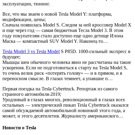
эксплуатации, тюнинг.
Все, что мы знаем о новой Tesla Model Y: платформа,
модификации, цены;
Сначала появилась Model S. Следом за ней кроссовер Model X
и еще через год — самая бюджетная Тесла Model 3. В этом
году покупателям стало доступно еще одно детище Илона
Маска — компактный SUV Model Y. Наконец-то…
Tesla Model 3 vs Tesla Model
S P85D. 1000-сильный экспресс в
будущее;
Мышцы шеи обычного человека явно не рассчитаны на такие
ускорения. Если не подготовиться к старту на Tesla Model S,
то очень велик риск «потерять голову» — и в прямом, и в
переносном смысле. В глазах темнеет, а упавшие п…
Первая поездка на Tesla Cybertruck. Репортаж из самого
странного автомобиля-2019;
Уродливый в глазах многих, революционный в глазах всех
остальных — электрический пикап Tesla Cybertruck оказался
самой обсуждаемой автомобильной новинкой этого года, а
может, и этого десятилетия. Журналисту американского…
Новости о Tesla