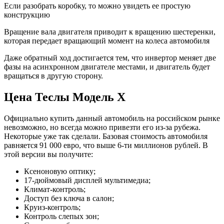
Если разобрать коробку, то можно увидеть ее простую
конструкцию
Вращение вала двигателя приводит к вращению шестеренки,
которая передает вращающий момент на колеса автомобиля
Даже обратный ход достигается тем, что инвертор меняет две
фазы на асинхронном двигателе местами, и двигатель будет
вращаться в другую сторону.
Цена Теслы Модель Х
Официально купить данный автомобиль на российском рынке
невозможно, но всегда можно привезти его из-за рубежа.
Некоторые уже так сделали. Базовая стоимость автомобиля
равняется 91 000 евро, что выше 6-ти миллионов рублей. В
этой версии вы получите:
Ксеноновую оптику;
17-дюймовый дисплей мультимедиа;
Климат-контроль;
Доступ без ключа в салон;
Круиз-контроль;
Контроль слепых зон;