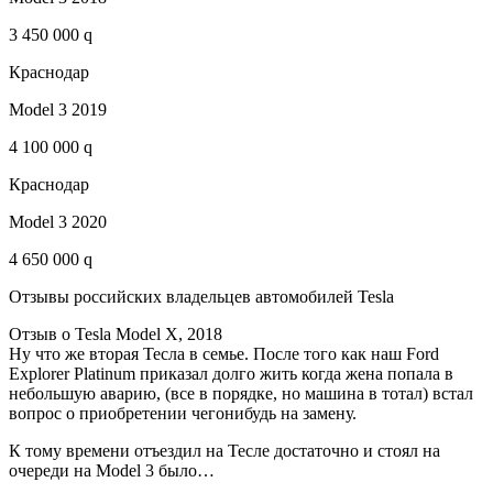
3 450 000 q
Краснодар
Model 3 2019
4 100 000 q
Краснодар
Model 3 2020
4 650 000 q
Отзывы российских владельцев автомобилей Tesla
Отзыв о Tesla Model X, 2018
Ну что же вторая Тесла в семье. После того как наш Ford
Explorer Platinum приказал долго жить когда жена попала в
небольшую аварию, (все в порядке, но машина в тотал) встал
вопрос о приобретении чегонибудь на замену.
К тому времени отъездил на Тесле достаточно и стоял на
очереди на Model 3 было…