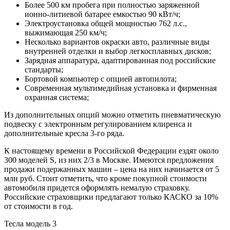
Более 500 км пробега при полностью заряженной
ионно-литиевой батарее емкостью 90 кВт/ч;
Электроустановка общей мощностью 762 л.с.,
выжимающая 250 км/ч;
Несколько вариантов окраски авто, различные виды
внутренней отделки и выбор легкосплавных дисков;
Зарядная аппаратура, адаптированная под российские
стандарты;
Бортовой компьютер с опцией автопилота;
Современная мультимедийная установка и фирменная
охранная система;
Из дополнительных опций можно отметить пневматическую
подвеску с электронным регулированием клиренса и
дополнительные кресла 3-го ряда.
К настоящему времени в Российской Федерации ездят около
300 моделей S, из них 2/3 в Москве. Имеются предложения
продажи подержанных машин – цена на них начинается от 5
млн руб. Стоит отметить, что кроме покупной стоимости
автомобиля придется оформлять немалую страховку.
Российские страховщики предлагают только КАСКО за 10%
от стоимости в год.
Тесла модель 3