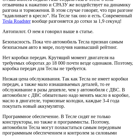
отзывчива к нажатию и СРАЗУ же воздействует на динамику
разгона и торможения. В этом случае говорят, что при разгоне
“вдавливает в кресло”. На Тесле так оно и есть. Современный
Tesla Roadster
вообще разгоняется до сотки за 1,9 секунд!
Автопилот. О нем я говорил выше в статье.
Безопасность. Пока что автомобиль Тесла признан самым
безопасным авто в мире, получив наивысший рейтинг.
Нет коробки передач. Крутящий момент двигателя на
требуемых оборотах до 18 000 почти везде одинаков. Поэтому,
коробка передач для Теслы не требуется.
Низкая цена обслуживания. Так как Тесла не имеет коробки
передач, а также мало изнашиваемых деталей, то ее
обслуживание в разы дешевле, чем у автомобиля с ДВС. В
автомобиле с ДВС обязательно надо менять масло в коробке,
масло в двигателе, тормозные колодки, каждые 3-4 года
покупать новый аккумулятор.
Программное обеспечение. В Тесле сидят не только
конструкторы, но также и программисты. Поэтому,
автомобили Тесла могут похвастаться самым передовым
программным обеспечением и контролем за силовыми