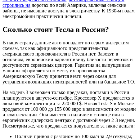
строились на
дорогах по всей Америке, включая сельские
районы, не имевшие доступа к электричеству. К 1930-м годам
электромобили практически исчезли.
Сколько стоит Тесла в России?
В нашу страну данные авто попадают по серым дилерским
схемам, так как официального представительства
американского производителя в России нет. Завозят, в
основном, европейский вариант ввиду близости перевозок и
доступности сервисных центров. Гарантия на выпущенные
машины оформляется по месту их производства.
Американскую Теслу придется везти через океан для
устранения возникших неисправностей или на банальное ТО.
На модель 3 возможен только предзаказ, поставки в России
планируются в августе-сентябре. Кроссовер Х предлагается в
люксовой комплектации за 220 000 $. Новая Tesla S в Москве
продается от 100 000 до 155 000 евро в зависимости от модели
и комплектации. Она имеется в наличие в столице или в
европейских дилерских центрах с доставкой через 2-3 недели.
Посмотрим же, что предлагается покупателю за такие деньги:
Полный привод с разгоном до 100 км/ч за 2,9 секунды;