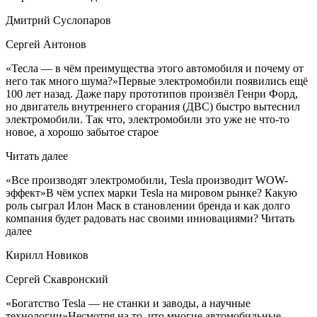
Дмитрий Суслопаров
Сергей Антонов
«Тесла — в чём преимущества этого автомобиля и почему от
него так много шума?»Первые электромобили появились ещё
100 лет назад. Даже пару прототипов произвёл Генри Форд,
но двигатель внутреннего сгорания (ДВС) быстро вытеснил
электромобили. Так что, электромобили это уже не что-то
новое, а хорошо забытое старое
Читать далее
«Все производят электромобили, Tesla производит WOW-
эффект»В чём успех марки Tesla на мировом рынке? Какую
роль сыграл Илон Маск в становлении бренда и как долго
компания будет радовать нас своими инновациями? Читать
далее
Кирилл Новиков
Сергей Скавронский
«Богатство Tesla — не станки и заводы, а научные
технологии»Несмотря на то, что многие автомобильные