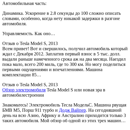
Автомобильная часть:
Динамика. Ускорение в 2.8 секунды до 100 сложно описать
словами, особенно, когда нету никакой задержки в разгоне
автомобиля.
Управляемость. Как оно…
Отзыв о Tesla Model S, 2013
Всем привет! Вот и свершилось, получил автомобиль который
ждал с Декабря 2012. Заплатив первый взнос в 5 тыс. долл.
выдали раньше намеченного срока аж на два месяца. Наездил
пока мало, всего 200 миль, где то 300 км. Но могу поделиться
первыми ощущениями и впечатлениями. Машина
комплектации 85…
Отзыв о Tesla Model S, 2013
Обзор электромобиля
Tesla Model S или новая эра в
автомобилестроении
Знакомьтесь! Электромобиль Тесла МодельС. Машина рвущая
БМВ М5, Порш 911 турбо и
Додж Вайпер
. На сегодняшний
день на всю Азию, Африку и Австралию приходится только 3
таких автомобиля. Мой обзор об одной из этих трех машин…