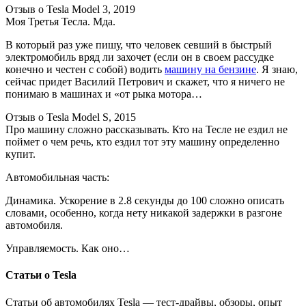
Отзыв о Tesla Model 3, 2019
Моя Третья Тесла. Мда.
В который раз уже пишу, что человек севший в быстрый
электромобиль вряд ли захочет (если он в своем рассудке
конечно и честен с собой) водить
машину на бензине
. Я знаю,
сейчас придет Василий Петрович и скажет, что я ничего не
понимаю в машинах и «от рыка мотора…
Отзыв о Tesla Model S, 2015
Про машину сложно рассказывать. Кто на Тесле не ездил не
поймет о чем речь, кто ездил тот эту машину определенно
купит.
Автомобильная часть:
Динамика. Ускорение в 2.8 секунды до 100 сложно описать
словами, особенно, когда нету никакой задержки в разгоне
автомобиля.
Управляемость. Как оно…
Статьи о Tesla
Статьи об автомобилях Tesla — тест-драйвы, обзоры, опыт