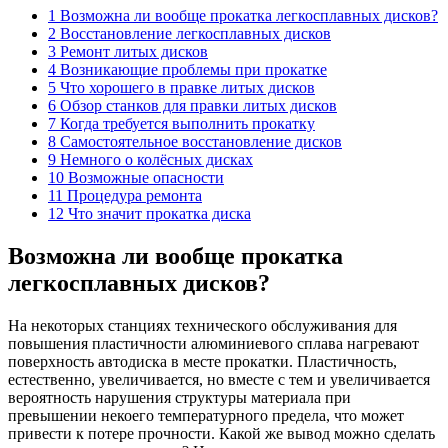
1 Возможна ли вообще прокатка легкосплавных дисков?
2 Восстановление легкосплавных дисков
3 Ремонт литых дисков
4 Возникающие проблемы при прокатке
5 Что хорошего в правке литых дисков
6 Обзор станков для правки литых дисков
7 Когда требуется выполнить прокатку
8 Самостоятельное восстановление дисков
9 Немного о колёсных дисках
10 Возможные опасности
11 Процедура ремонта
12 Что значит прокатка диска
Возможна ли вообще прокатка
легкосплавных дисков?
На некоторых станциях технического обслуживания для
повышения пластичности алюминиевого сплава нагревают
поверхность автодиска в месте прокатки. Пластичность,
естественно, увеличивается, но вместе с тем и увеличивается
вероятность нарушения структуры материала при
превышении некоего температурного предела, что может
привести к потере прочности. Какой же вывод можно сделать