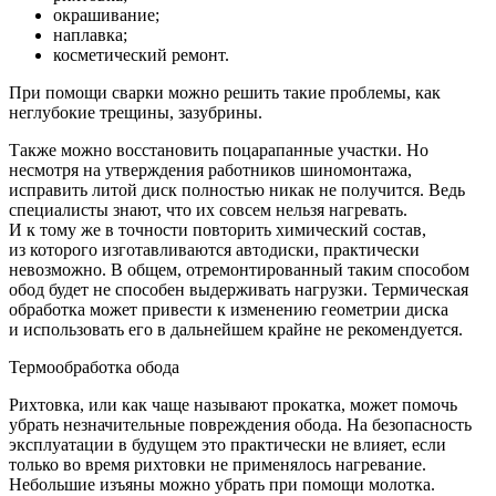
окрашивание;
наплавка;
косметический ремонт.
При помощи сварки можно решить такие проблемы, как
неглубокие трещины, зазубрины.
Также можно восстановить поцарапанные участки. Но
несмотря на утверждения работников шиномонтажа,
исправить литой диск полностью никак не получится. Ведь
специалисты знают, что их совсем нельзя нагревать.
И к тому же в точности повторить химический состав,
из которого изготавливаются автодиски, практически
невозможно. В общем, отремонтированный таким способом
обод будет не способен выдерживать нагрузки. Термическая
обработка может привести к изменению геометрии диска
и использовать его в дальнейшем крайне не рекомендуется.
Термообработка обода
Рихтовка, или как чаще называют прокатка, может помочь
убрать незначительные повреждения обода. На безопасность
эксплуатации в будущем это практически не влияет, если
только во время рихтовки не применялось нагревание.
Небольшие изъяны можно убрать при помощи молотка.