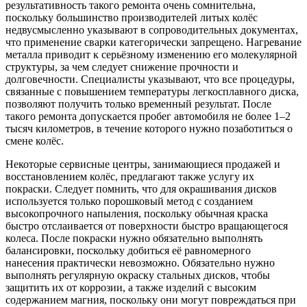
результативность такого ремонта очень сомнительна,
поскольку большинство производителей литых колёс
недвусмысленно указывают в сопроводительных документах,
что применение сварки категорически запрещено. Нагревание
металла приводит к серьёзному изменению его молекулярной
структуры, за чем следует снижение прочности и
долговечности. Специалисты указывают, что все процедуры,
связанные с повышением температуры легкосплавного диска,
позволяют получить только временный результат. После
такого ремонта допускается пробег автомобиля не более 1–2
тысяч километров, в течение которого нужно позаботиться о
смене колёс.
Некоторые сервисные центры, занимающиеся продажей и
восстановлением колёс, предлагают также услугу их
покраски. Следует помнить, что для окрашивания дисков
используется только порошковый метод с созданием
высокопрочного напыления, поскольку обычная краска
быстро отслаивается от поверхности быстро вращающегося
колеса. После покраски нужно обязательно выполнять
балансировки, поскольку добиться её равномерного
нанесения практически невозможно. Обязательно нужно
выполнять регулярную окраску стальных дисков, чтобы
защитить их от коррозии, а также изделий с высоким
содержанием магния, поскольку они могут повреждаться при