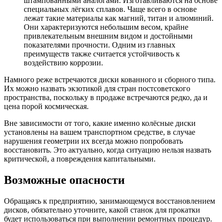
штампованными аналогами. Изготавливаются на основе
специальных лёгких сплавов. Чаще всего в основе
лежат такие материалы как магний, титан и алюминий.
Они характеризуются небольшим весом, крайне
привлекательным внешним видом и достойными
показателями прочности. Одним из главных
преимуществ также считается устойчивость к
воздействию коррозии.
Намного реже встречаются диски кованного и сборного типа.
Их можно назвать экзотикой для стран постсоветского
пространства, поскольку в продаже встречаются редко, да и
цена порой космическая.
Вне зависимости от того, какие именно колёсные диски
установлены на вашем транспортном средстве, в случае
нарушения геометрии их всегда можно попробовать
восстановить. Это актуально, когда ситуацию нельзя назвать
критической, а повреждения капитальными.
Возможные опасности
Обращаясь к предприятию, занимающемуся восстановлением
дисков, обязательно уточните, какой станок для прокатки
будет использоваться при выполнении ремонтных процедур.