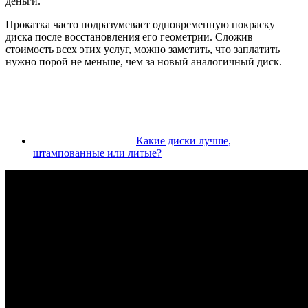
деньги.
Прокатка часто подразумевает одновременную покраску
диска после восстановления его геометрии. Сложив
стоимость всех этих услуг, можно заметить, что заплатить
нужно порой не меньше, чем за новый аналогичный диск.
Какие диски лучше,
штампованные или литые?