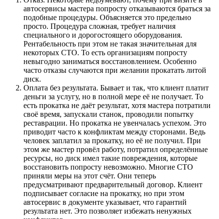
автосервисы мастера попросту отказываются браться за
подобные процедуры. Объясняется это предельно
просто. Процедура сложная, требует наличия
специального и дорогостоящего оборудования.
Рентабельность при этом не такая значительная для
некоторых СТО. То есть организациям попросту
невыгодно заниматься восстановлением. Особенно
часто отказы случаются при желании прокатать литой
диск.
Оплата без результата. Бывает и так, что клиент платит
деньги за услугу, но в полной мере её не получает. То
есть прокатка не даёт результат, хотя мастера потратили
своё время, запускали станок, проводили попытку
реставрации. Но прокатка не увенчалась успехом. Это
приводит часто к конфликтам между сторонами. Ведь
человек заплатил за прокатку, но её не получил. При
этом же мастер провёл работу, потратил определённые
ресурсы, но диск имел такие повреждения, которые
восстановить попросту невозможно. Многие СТО
приняли меры на этот счёт. Они теперь
предусматривают предварительный договор. Клиент
подписывает согласие на прокатку, но при этом
автосервис в документе указывает, что гарантий
результата нет. Это позволяет избежать ненужных