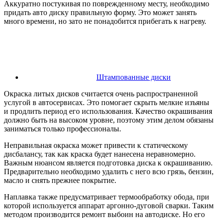
Аккуратно постукивая по поврежденному месту, необходимо
придать авто диску правильную форму. Это может занять
много времени, но зато не понадобится прибегать к нагреву.
Штампованные диски
Окраска литых дисков считается очень распространенной
услугой в автосервисах. Это помогает скрыть мелкие изъяны
и продлить период его использования. Качество окрашивания
должно быть на высоком уровне, поэтому этим делом обязаны
заниматься только профессионалы.
Неправильная окраска может привести к статическому
дисбалансу, так как краска будет нанесена неравномерно.
Важным нюансом является подготовка диска к окрашиванию.
Предварительно необходимо удалить с него всю грязь, бензин,
масло и снять прежнее покрытие.
Наплавка также предусматривает термообработку обода, при
которой используется аппарат аргонно-дуговой сварки. Таким
методом производится ремонт выбоин на автодиске. Но его