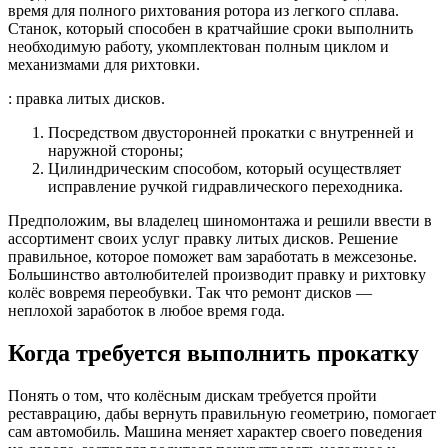
время для полного рихтования ротора из легкого сплава.
Станок, который способен в кратчайшие сроки выполнить
необходимую работу, укомплектован полным циклом и
механизмами для рихтовки.
: правка литых дисков.
Посредством двусторонней прокатки с внутренней и
наружной стороны;
Цилиндрическим способом, который осуществляет
исправление ручкой гидравлического переходника.
Предположим, вы владелец шиномонтажа и решили ввести в
ассортимент своих услуг правку литых дисков. Решение
правильное, которое поможет вам заработать в межсезонье.
Большинство автолюбителей производит правку и рихтовку
колёс вовремя переобувки. Так что ремонт дисков —
неплохой заработок в любое время года.
Когда требуется выполнить прокатку
Понять о том, что колёсным дискам требуется пройти
реставрацию, дабы вернуть правильную геометрию, помогает
сам автомобиль. Машина меняет характер своего поведения