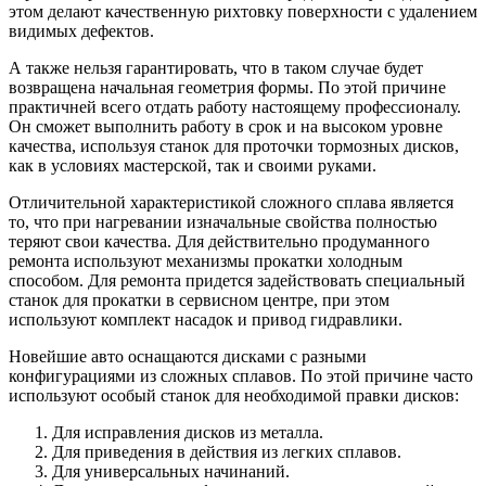
этом делают качественную рихтовку поверхности с удалением
видимых дефектов.
А также нельзя гарантировать, что в таком случае будет
возвращена начальная геометрия формы. По этой причине
практичней всего отдать работу настоящему профессионалу.
Он сможет выполнить работу в срок и на высоком уровне
качества, используя станок для проточки тормозных дисков,
как в условиях мастерской, так и своими руками.
Отличительной характеристикой сложного сплава является
то, что при нагревании изначальные свойства полностью
теряют свои качества. Для действительно продуманного
ремонта используют механизмы прокатки холодным
способом. Для ремонта придется задействовать специальный
станок для прокатки в сервисном центре, при этом
используют комплект насадок и привод гидравлики.
Новейшие авто оснащаются дисками с разными
конфигурациями из сложных сплавов. По этой причине часто
используют особый станок для необходимой правки дисков:
Для исправления дисков из металла.
Для приведения в действия из легких сплавов.
Для универсальных начинаний.