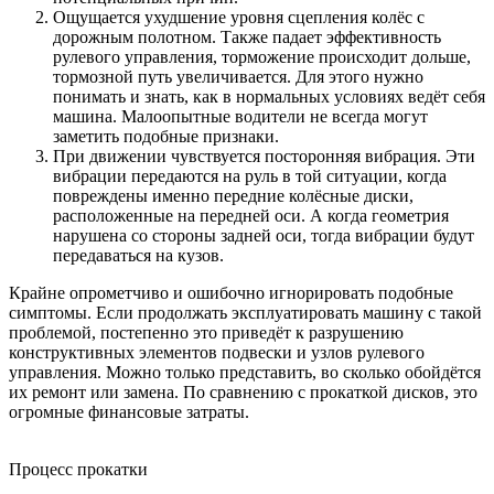
Ощущается ухудшение уровня сцепления колёс с
дорожным полотном. Также падает эффективность
рулевого управления, торможение происходит дольше,
тормозной путь увеличивается. Для этого нужно
понимать и знать, как в нормальных условиях ведёт себя
машина. Малоопытные водители не всегда могут
заметить подобные признаки.
При движении чувствуется посторонняя вибрация. Эти
вибрации передаются на руль в той ситуации, когда
повреждены именно передние колёсные диски,
расположенные на передней оси. А когда геометрия
нарушена со стороны задней оси, тогда вибрации будут
передаваться на кузов.
Крайне опрометчиво и ошибочно игнорировать подобные
симптомы. Если продолжать эксплуатировать машину с такой
проблемой, постепенно это приведёт к разрушению
конструктивных элементов подвески и узлов рулевого
управления. Можно только представить, во сколько обойдётся
их ремонт или замена. По сравнению с прокаткой дисков, это
огромные финансовые затраты.
Процесс прокатки