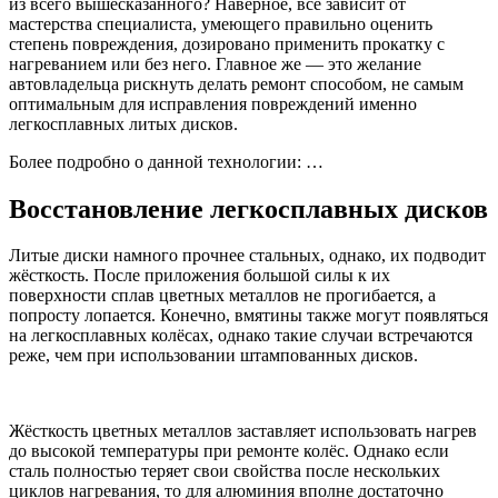
из всего вышесказанного? Наверное, все зависит от
мастерства специалиста, умеющего правильно оценить
степень повреждения, дозировано применить прокатку с
нагреванием или без него. Главное же — это желание
автовладельца рискнуть делать ремонт способом, не самым
оптимальным для исправления повреждений именно
легкосплавных литых дисков.
Более подробно о данной технологии: …
Восстановление легкосплавных дисков
Литые диски намного прочнее стальных, однако, их подводит
жёсткость. После приложения большой силы к их
поверхности сплав цветных металлов не прогибается, а
попросту лопается. Конечно, вмятины также могут появляться
на легкосплавных колёсах, однако такие случаи встречаются
реже, чем при использовании штампованных дисков.
Жёсткость цветных металлов заставляет использовать нагрев
до высокой температуры при ремонте колёс. Однако если
сталь полностью теряет свои свойства после нескольких
циклов нагревания, то для алюминия вполне достаточно