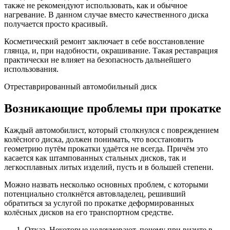
также не рекомендуют использовать, как и обычное
нагревание. В данном случае вместо качественного диска
получается просто красивый.
Косметический ремонт заключает в себе восстановление
глянца, и, при надобности, окрашивание. Такая реставрация
практически не влияет на безопасность дальнейшего
использования.
Отреставрированный автомобильный диск
Возникающие проблемы при прокатке
Каждый автомобилист, который столкнулся с повреждением
колёсного диска, должен понимать, что восстановить
геометрию путём прокатки удаётся не всегда. Причём это
касается как штампованных стальных дисков, так и
легкосплавных литых изделий, пусть и в большей степени.
Можно назвать несколько основных проблем, с которыми
потенциально столкнётся автовладелец, решивший
обратиться за услугой по прокатке деформированных
колёсных дисков на его транспортном средстве.
Отказ. Некоторые недоумевают, почему при визите в