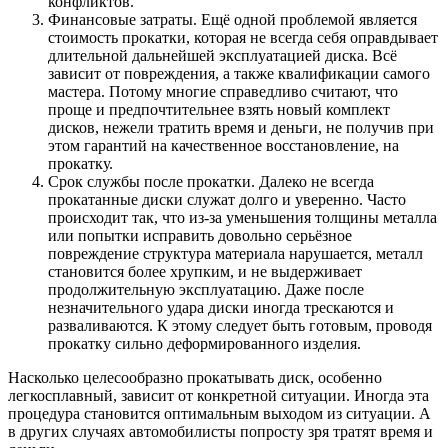
конфликтов.
Финансовые затраты. Ещё одной проблемой является
стоимость прокатки, которая не всегда себя оправдывает
длительной дальнейшей эксплуатацией диска. Всё
зависит от повреждения, а также квалификации самого
мастера. Потому многие справедливо считают, что
проще и предпочтительнее взять новый комплект
дисков, нежели тратить время и деньги, не получив при
этом гарантий на качественное восстановление, на
прокатку.
Срок службы после прокатки. Далеко не всегда
прокатанные диски служат долго и уверенно. Часто
происходит так, что из-за уменьшения толщины металла
или попытки исправить довольно серьёзное
повреждение структура материала нарушается, металл
становится более хрупким, и не выдерживает
продолжительную эксплуатацию. Даже после
незначительного удара диски иногда трескаются и
разваливаются. К этому следует быть готовым, проводя
прокатку сильно деформированного изделия.
Насколько целесообразно прокатывать диск, особенно
легкосплавный, зависит от конкретной ситуации. Иногда эта
процедура становится оптимальным выходом из ситуации. А
в других случаях автомобилисты попросту зря тратят время и