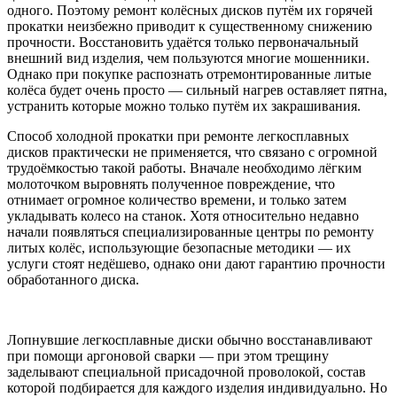
одного. Поэтому ремонт колёсных дисков путём их горячей
прокатки неизбежно приводит к существенному снижению
прочности. Восстановить удаётся только первоначальный
внешний вид изделия, чем пользуются многие мошенники.
Однако при покупке распознать отремонтированные литые
колёса будет очень просто — сильный нагрев оставляет пятна,
устранить которые можно только путём их закрашивания.
Способ холодной прокатки при ремонте легкосплавных
дисков практически не применяется, что связано с огромной
трудоёмкостью такой работы. Вначале необходимо лёгким
молоточком выровнять полученное повреждение, что
отнимает огромное количество времени, и только затем
укладывать колесо на станок. Хотя относительно недавно
начали появляться специализированные центры по ремонту
литых колёс, использующие безопасные методики — их
услуги стоят недёшево, однако они дают гарантию прочности
обработанного диска.
Лопнувшие легкосплавные диски обычно восстанавливают
при помощи аргоновой сварки — при этом трещину
заделывают специальной присадочной проволокой, состав
которой подбирается для каждого изделия индивидуально. Но