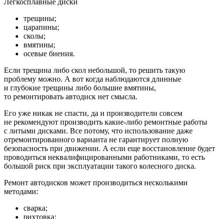
Легкосплавные диски
трещины;
царапины;
сколы;
вмятины;
осевые биения.
Если трещина либо скол небольшой, то решить такую
проблему можно. А вот когда наблюдаются длинные
и глубокие трещины либо большие вмятины,
то ремонтировать автодиск нет смысла.
Его уже никак не спасти, да и производители совсем
не рекомендуют производить какие-либо ремонтные работы
с литыми дисками. Все потому, что использование даже
отремонтированного варианта не гарантирует полную
безопасность при движении. А если еще восстановление будет
проводиться неквалифицированными работниками, то есть
большой риск при эксплуатации такого колесного диска.
Ремонт автодисков может производиться несколькими
методами:
сварка;
рихтовка;