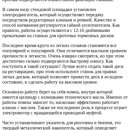
В самом низу стендовой площадки установлен
электродвигатель, который осуществляет передачу
посредством редукторных клиньев и ремней. Качество и
способ натяжения регулируется гайкой-уплотнителем. Как
правило, работы осуществляются с 12-16 дюймовыми
прокатками на станках для проточки тормозных дисков.
Последнее время круги из легких сплавов становятся все
популярней и популярней. Они отличаются высоким уровнем
прочности и легкости. Очень изящно смотрятся, но при этом
достаточно сильно подвергаются быстрому износу. Как
поступить в такой ситуации? Лучше всего отдать такой диск
на реставрацию, при этом используют станок для правки
литых дисков, который позволяет привести диск в исходное
состояние, и сделать работу на высоком уровне.
Основную работу берет на себя помпа, внутри которой
имеется цилиндр с излишками технического масла. Именно от
работы помпы зависит то, насколько эффективно работает
клапан с маслом. Также не последнюю роль в процессе играет
электромотор с вращающейся приводной муфтой.
Часто устанавливают указатель для рихтовки и биения, это
твердый металлический накопитель, который определяет