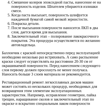
Смешение колеров эпоксидной пасты, нанесение ее на
поверхность изделия. Шпателем убираются излишки
смеси.
Когда паста высыхает, поверхность шлифуется
наждачной бумагой самой мелкой зернистости.
Покраска детали.
После высыхания поверхности наносится ЛКП в два
слоя, дается время для высыхания.
Заключительный этап – полирование лакокрасочного
покрытия. Эта процедура осуществляется по желанию
автовладельца.
Баллончик с краской непосредственно перед эксплуатацией
необходимо несколько раз встряхивать. А само распыление
краски следует осуществлять на расстоянии 20-30 см от
окрашиваемой поверхности. Перед нанесением следующего
слоя первому должен просохнуть не менее получаса.
Наносить больше 3 слоев материала не рекомендуется.
Реставрационный ремонт легкосплавных дисков машин
может состоять из нескольких процедур, необходимых для
возвращения этим элементам эксплуатационных
характеристик. Например, исправление геометрии, пайка
трещин, наращивание сколов и заключительный этап по
окраске и вскрытию специальным лаком поверхности