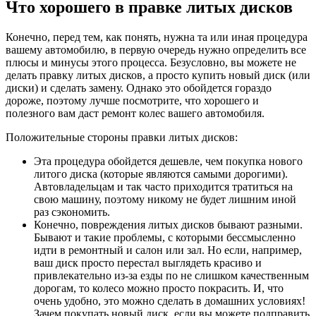
Что хорошего в правке литых дисков
Конечно, перед тем, как понять, нужна та или иная процедура
вашему автомобилю, в первую очередь нужно определить все
плюсы и минусы этого процесса. Безусловно, вы можете не
делать правку литых дисков, а просто купить новый диск (или
диски) и сделать замену. Однако это обойдется гораздо
дороже, поэтому лучше посмотрите, что хорошего и
полезного вам даст ремонт колес вашего автомобиля.
Положительные стороны правки литых дисков:
Эта процедура обойдется дешевле, чем покупка нового
литого диска (которые являются самыми дорогими).
Автовладельцам и так часто приходится тратиться на
свою машину, поэтому никому не будет лишним иной
раз сэкономить.
Конечно, повреждения литых дисков бывают разными.
Бывают и такие проблемы, с которыми бессмысленно
идти в ремонтный и салон или зал. Но если, например,
ваш диск просто перестал выглядеть красиво и
привлекательно из-за езды по не слишком качественным
дорогам, то колесо можно просто покрасить. И, что
очень удобно, это можно сделать в домашних условиях!
Зачем покупать новый диск, если вы можете подправить