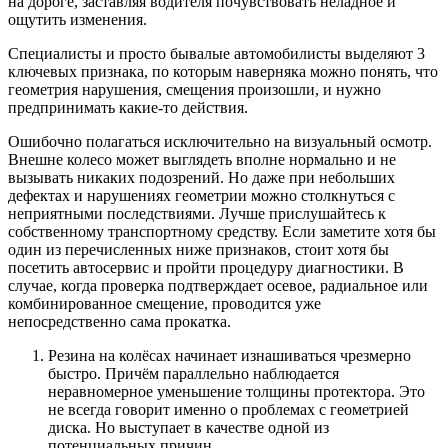
на дороге, заставляя водителя почувствовать неладное и
ощутить изменения.
Специалисты и просто бывалые автомобилисты выделяют 3
ключевых признака, по которым наверняка можно понять, что
геометрия нарушения, смещения произошли, и нужно
предпринимать какие-то действия.
Ошибочно полагаться исключительно на визуальный осмотр.
Внешне колесо может выглядеть вполне нормально и не
вызывать никаких подозрений. Но даже при небольших
дефектах и нарушениях геометрии можно столкнуться с
неприятными последствиями. Лучше прислушайтесь к
собственному транспортному средству. Если заметите хотя бы
один из перечисленных ниже признаков, стоит хотя бы
посетить автосервис и пройти процедуру диагностики. В
случае, когда проверка подтверждает осевое, радиальное или
комбинированное смещение, проводится уже
непосредственно сама прокатка.
Резина на колёсах начинает изнашиваться чрезмерно
быстро. Причём параллельно наблюдается
неравномерное уменьшение толщины протектора. Это
не всегда говорит именно о проблемах с геометрией
диска. Но выступает в качестве одной из
потенциальных причин.