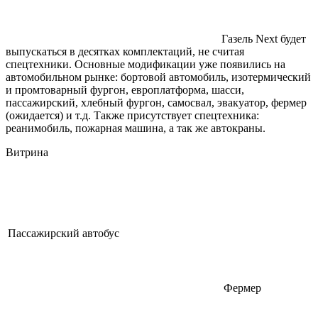
Газель Next будет
выпускаться в десятках комплектаций, не считая
спецтехники. Основные модификации уже появились на
автомобильном рынке: бортовой автомобиль, изотермический
и промтоварный фургон, европлатформа, шасси,
пассажирский, хлебный фургон, самосвал, эвакуатор, фермер
(ожидается) и т.д. Также присутствует спецтехника:
реанимобиль, пожарная машина, а так же автокраны.
Витрина
Пассажирский автобус
Фермер