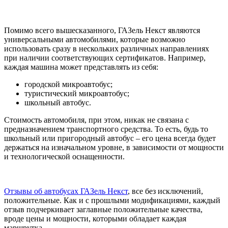
Помимо всего вышесказанного, ГАЗель Некст являются
универсальными автомобилями, которые возможно
использовать сразу в нескольких различных направлениях
при наличии соответствующих сертификатов. Например,
каждая машина может представлять из себя:
городской микроавтобус;
туристический микроавтобус;
школьный автобус.
Стоимость автомобиля, при этом, никак не связана с
предназначением транспортного средства. То есть, будь то
школьный или пригородный автобус – его цена всегда будет
держаться на изначальном уровне, в зависимости от мощности
и технологической оснащенности.
Отзывы об автобусах ГАЗель Некст
, все без исключений,
положительные. Как и с прошлыми модификациями, каждый
отзыв подчеркивает заглавные положительные качества,
вроде цены и мощности, которыми обладает каждая
маршрутка.