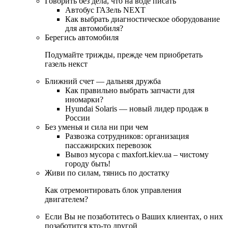
Говорить без дела, что на воде писать
Автобус ГАЗель NEXT
Как выбрать диагностическое оборудование
для автомобиля?
Берегись автомобиля
Подумайте трижды, прежде чем приобретать
газель некст
Ближний счет — дальняя дружба
Как правильно выбрать запчасти для
иномарки?
Hyundai Solaris — новый лидер продаж в
России
Без уменья и сила ни при чем
Развозка сотрудников: организация
пассажирских перевозок
Вывоз мусора с maxfort.kiev.ua – чистому
городу быть!
Живи по силам, тянись по достатку
Как отремонтировать блок управления
двигателем?
Если Вы не позаботитесь о Ваших клиентах, о них
позаботится кто-то другой