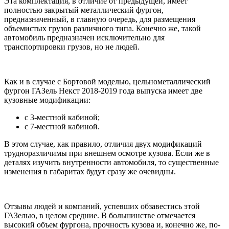
Эта комплектация, в отличие от предыдущей, имеет
полностью закрытый металлический фургон,
предназначенный, в главную очередь, для размещения
объемистых грузов различного типа. Конечно же, такой
автомобиль предназначен исключительно для
транспортировки грузов, но не людей.
Как и в случае с Бортовой моделью, цельнометаллический
фургон ГАЗель Некст 2018-2019 года выпуска имеет две
кузовные модификации:
с 3-местной кабиной;
с 7-местной кабиной.
В этом случае, как правило, отличия двух модификаций
трудноразличимы при внешнем осмотре кузова. Если же в
деталях изучить внутренности автомобиля, то существенные
изменения в габаритах будут сразу же очевидны.
Отзывы людей и компаний, успевших обзавестись этой
ГАЗелью, в целом средние. В большинстве отмечается
высокий объем фургона, прочность кузова и, конечно же, по-