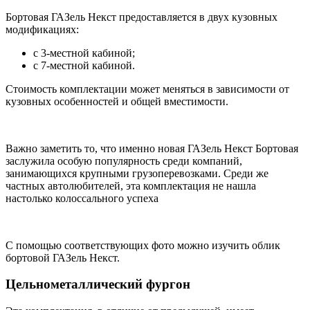
Бортовая ГАЗель Некст предоставляется в двух кузовных
модификациях:
с 3-местной кабиной;
с 7-местной кабиной.
Стоимость комплектации может меняться в зависимости от
кузовных особенностей и общей вместимости.
Важно заметить то, что именно новая ГАЗель Некст Бортовая
заслужила особую популярность среди компаний,
занимающихся крупными грузоперевозками. Среди же
частных автолюбителей, эта комплектация не нашла
настолько колоссального успеха
С помощью соответствующих фото можно изучить облик
бортовой ГАЗель Некст.
Цельнометаллический фургон