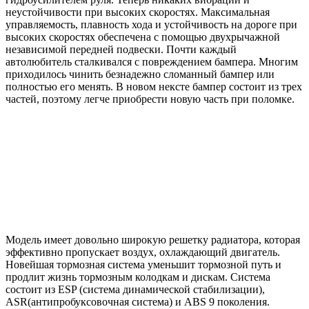
неустойчивости при высоких скоростях. Максимальная
управляемость, плавность хода и устойчивость на дороге при
высоких скоростях обеспечена с помощью двухрычажной
независимой передней подвески. Почти каждый
автолюбитель сталкивался с повреждением бампера. Многим
приходилось чинить безнадежно сломанный бампер или
полностью его менять. В новом нексте бампер состоит из трех
частей, поэтому легче приобрести новую часть при поломке.
Модель имеет довольно широкую решетку радиатора, которая
эффективно пропускает воздух, охлаждающий двигатель.
Новейшая тормозная система уменьшит тормозной путь и
продлит жизнь тормозным колодкам и дискам. Система
состоит из ESP (система динамической стабилизации),
ASR(антипробуксовочная система) и ABS 9 поколения.