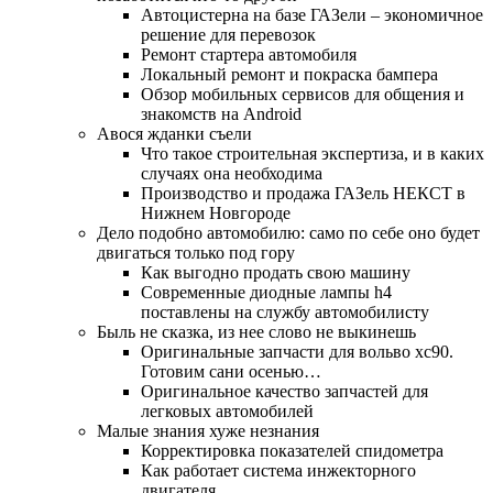
Автоцистерна на базе ГАЗели – экономичное
решение для перевозок
Ремонт стартера автомобиля
Локальный ремонт и покраска бампера
Обзор мобильных сервисов для общения и
знакомств на Android
Авося жданки съели
Что такое строительная экспертиза, и в каких
случаях она необходима
Производство и продажа ГАЗель НЕКСТ в
Нижнем Новгороде
Дело подобно автомобилю: само по себе оно будет
двигаться только под гору
Как выгодно продать свою машину
Современные диодные лампы h4
поставлены на службу автомобилисту
Быль не сказка, из нее слово не выкинешь
Оригинальные запчасти для вольво хс90.
Готовим сани осенью…
Оригинальное качество запчастей для
легковых автомобилей
Малые знания хуже незнания
Корректировка показателей спидометра
Как работает система инжекторного
двигателя