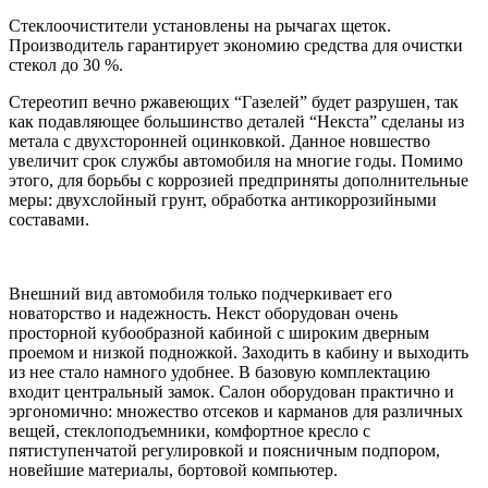
Стеклоочистители установлены на рычагах щеток.
Производитель гарантирует экономию средства для очистки
стекол до 30 %.
Стереотип вечно ржавеющих “Газелей” будет разрушен, так
как подавляющее большинство деталей “Некста” сделаны из
метала с двухсторонней оцинковкой. Данное новшество
увеличит срок службы автомобиля на многие годы. Помимо
этого, для борьбы с коррозией предприняты дополнительные
меры: двухслойный грунт, обработка антикоррозийными
составами.
Внешний вид автомобиля только подчеркивает его
новаторство и надежность. Некст оборудован очень
просторной кубообразной кабиной с широким дверным
проемом и низкой подножкой. Заходить в кабину и выходить
из нее стало намного удобнее. В базовую комплектацию
входит центральный замок. Салон оборудован практично и
эргономично: множество отсеков и карманов для различных
вещей, стеклоподъемники, комфортное кресло с
пятиступенчатой регулировкой и поясничным подпором,
новейшие материалы, бортовой компьютер.