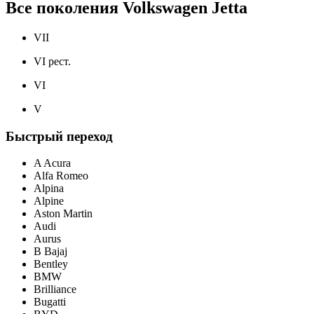
Все поколения Volkswagen Jetta
VII
VI рест.
VI
V
Быстрый переход
A Acura
Alfa Romeo
Alpina
Alpine
Aston Martin
Audi
Aurus
B Bajaj
Bentley
BMW
Brilliance
Bugatti