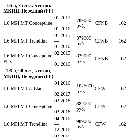
1.6 л, 85 л.с., Бензин,
МКПП, Передний (FF)
01.2015
789000
1.6 MPI MT Conceptline
—
CFNB
162
руб.
01.2016
01.2015
879000
1.6 MPI MT Trendline
—
CFNB
162
руб.
01.2016
02.2015
1.6 MPI MT Conceptline
829000
—
CFNB
162
Plus
руб.
01.2016
1.6 л, 90 л.с., Бензин,
МКПП, Передний (FF)
04.2016
1075000
1.6 MPI MT Allstar
—
CFW
162
руб.
02.2017
02.2016
889000
1.6 MPI MT Conceptline
—
CFW
162
руб.
03.2016
04.2016
989000
1.6 MPI MT Trendline
—
CFW
162
руб.
12.2016
02.2016