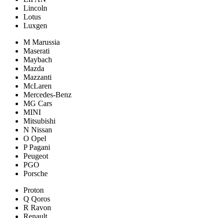
Lincoln
Lotus
Luxgen
M Marussia
Maserati
Maybach
Mazda
Mazzanti
McLaren
Mercedes-Benz
MG Cars
MINI
Mitsubishi
N Nissan
O Opel
P Pagani
Peugeot
PGO
Porsche
Proton
Q Qoros
R Ravon
Renault