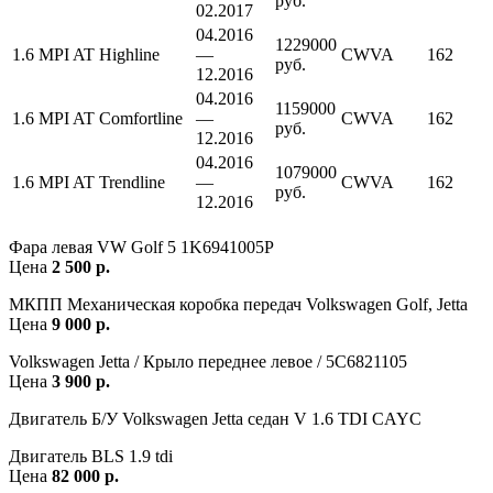
руб.
02.2017
04.2016
1229000
1.6 MPI AT Highline
—
CWVA
162
руб.
12.2016
04.2016
1159000
1.6 MPI AT Comfortline
—
CWVA
162
руб.
12.2016
04.2016
1079000
1.6 MPI AT Trendline
—
CWVA
162
руб.
12.2016
Фара левая VW Golf 5 1K6941005P
Цена
2 500 р.
МКПП Механическая коробка передач Volkswagen Golf, Jetta
Цена
9 000 р.
Volkswagen Jetta / Крыло переднее левое / 5C6821105
Цена
3 900 р.
Двигатель Б/У Volkswagen Jetta седан V 1.6 TDI CAYC
Двигатель BLS 1.9 tdi
Цена
82 000 р.