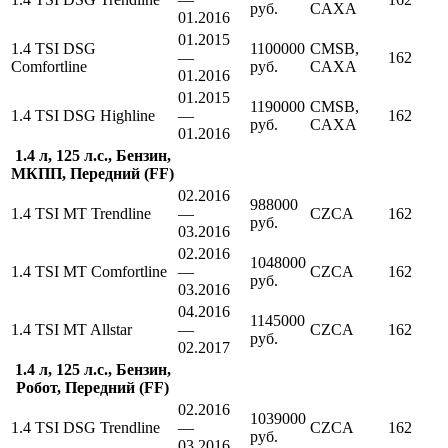
руб.
CAXA
01.2016
01.2015
1.4 TSI DSG
1100000
CMSB,
—
162
Comfortline
руб.
CAXA
01.2016
01.2015
1190000
CMSB,
1.4 TSI DSG Highline
—
162
руб.
CAXA
01.2016
1.4 л, 125 л.с., Бензин,
МКПП, Передний (FF)
02.2016
988000
1.4 TSI MT Trendline
—
CZCA
162
руб.
03.2016
02.2016
1048000
1.4 TSI MT Comfortline
—
CZCA
162
руб.
03.2016
04.2016
1145000
1.4 TSI MT Allstar
—
CZCA
162
руб.
02.2017
1.4 л, 125 л.с., Бензин,
Робот, Передний (FF)
02.2016
1039000
1.4 TSI DSG Trendline
—
CZCA
162
руб.
03.2016