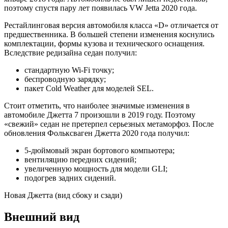
поэтому спустя пару лет появилась VW Jetta 2020 года.
Рестайлинговая версия автомобиля класса «D» отличается от
предшественника. В большей степени изменения коснулись
комплектации, формы кузова и технического оснащения.
Вследствие редизайна седан получил:
стандартную Wi-Fi точку;
беспроводную зарядку;
пакет Cold Weather для моделей SEL.
Стоит отметить, что наиболее значимые изменения в
автомобиле Джетта 7 произошли в 2019 году. Поэтому
«свежий» седан не претерпел серьезных метаморфоз. После
обновления Фольксваген Джетта 2020 года получил:
5-дюймовый экран бортового компьютера;
вентиляцию передних сидений;
увеличенную мощность для модели GLI;
подогрев задних сидений.
Новая Джетта (вид сбоку и сзади)
Внешний вид