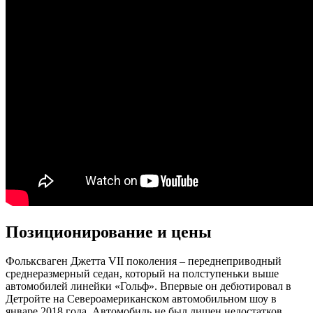
Позиционирование и цены
Фольксваген Джетта VII поколения – переднеприводный
среднеразмерный седан, который на полступеньки выше
автомобилей линейки «Гольф». Впервые он дебютировал в
Детройте на Североамериканском автомобильном шоу в
январе 2018 года. Автомобиль не был лишен недостатков,