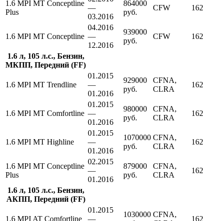
1.6 MPI MT Conceptline
864000
—
CFW
162
Plus
руб.
03.2016
04.2016
939000
1.6 MPI MT Conceptline
—
CFW
162
руб.
12.2016
1.6 л, 105 л.с., Бензин,
МКПП, Передний (FF)
01.2015
929000
CFNA,
1.6 MPI MT Trendline
—
162
руб.
CLRA
01.2016
01.2015
980000
CFNA,
1.6 MPI MT Comfortline
—
162
руб.
CLRA
01.2016
01.2015
1070000
CFNA,
1.6 MPI MT Highline
—
162
руб.
CLRA
01.2016
02.2015
1.6 MPI MT Conceptline
879000
CFNA,
—
162
Plus
руб.
CLRA
01.2016
1.6 л, 105 л.с., Бензин,
АКПП, Передний (FF)
01.2015
1030000
CFNA,
1.6 MPI AT Comfortline
—
162