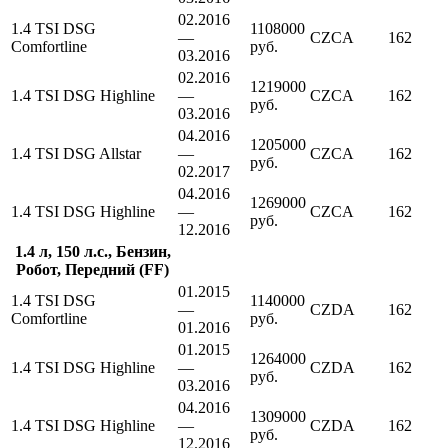
02.2016
1.4 TSI DSG
1108000
—
CZCA
162
Comfortline
руб.
03.2016
02.2016
1219000
1.4 TSI DSG Highline
—
CZCA
162
руб.
03.2016
04.2016
1205000
1.4 TSI DSG Allstar
—
CZCA
162
руб.
02.2017
04.2016
1269000
1.4 TSI DSG Highline
—
CZCA
162
руб.
12.2016
1.4 л, 150 л.с., Бензин,
Робот, Передний (FF)
01.2015
1.4 TSI DSG
1140000
—
CZDA
162
Comfortline
руб.
01.2016
01.2015
1264000
1.4 TSI DSG Highline
—
CZDA
162
руб.
03.2016
04.2016
1309000
1.4 TSI DSG Highline
—
CZDA
162
руб.
12.2016