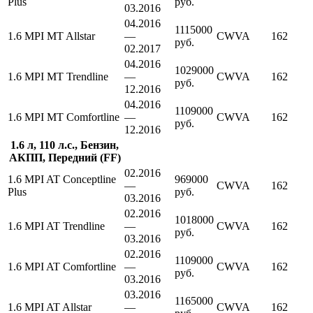
Plus
руб.
03.2016
04.2016
1115000
1.6 MPI MT Allstar
—
CWVA
162
руб.
02.2017
04.2016
1029000
1.6 MPI MT Trendline
—
CWVA
162
руб.
12.2016
04.2016
1109000
1.6 MPI MT Comfortline
—
CWVA
162
руб.
12.2016
1.6 л, 110 л.с., Бензин,
АКПП, Передний (FF)
02.2016
1.6 MPI AT Conceptline
969000
—
CWVA
162
Plus
руб.
03.2016
02.2016
1018000
1.6 MPI AT Trendline
—
CWVA
162
руб.
03.2016
02.2016
1109000
1.6 MPI AT Comfortline
—
CWVA
162
руб.
03.2016
03.2016
1165000
1.6 MPI AT Allstar
—
CWVA
162