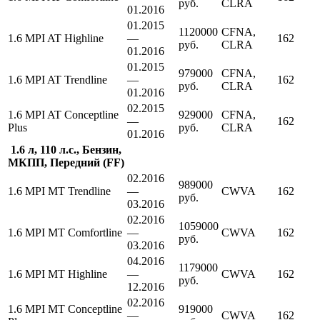
руб.
CLRA
01.2016
01.2015
1120000
CFNA,
1.6 MPI AT Highline
—
162
руб.
CLRA
01.2016
01.2015
979000
CFNA,
1.6 MPI AT Trendline
—
162
руб.
CLRA
01.2016
02.2015
1.6 MPI AT Conceptline
929000
CFNA,
—
162
Plus
руб.
CLRA
01.2016
1.6 л, 110 л.с., Бензин,
МКПП, Передний (FF)
02.2016
989000
1.6 MPI MT Trendline
—
CWVA
162
руб.
03.2016
02.2016
1059000
1.6 MPI MT Comfortline
—
CWVA
162
руб.
03.2016
04.2016
1179000
1.6 MPI MT Highline
—
CWVA
162
руб.
12.2016
02.2016
1.6 MPI MT Conceptline
919000
—
CWVA
162