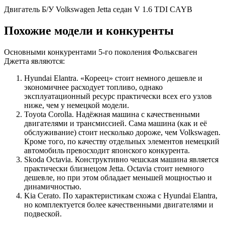
Двигатель Б/У Volkswagen Jetta седан V 1.6 TDI CAYB
Похожие модели и конкуренты
Основными конкурентами 5-го поколения Фольксваген
Джетта являются:
Hyundai Elantra. «Кореец» стоит немного дешевле и
экономичнее расходует топливо, однако
эксплуатационный ресурс практически всех его узлов
ниже, чем у немецкой модели.
Toyota Corolla. Надёжная машина с качественными
двигателями и трансмиссией. Сама машина (как и её
обслуживание) стоит несколько дороже, чем Volkswagen.
Кроме того, по качеству отдельных элементов немецкий
автомобиль превосходит японского конкурента.
Skoda Octavia. Конструктивно чешская машина является
практически близнецом Jetta. Octavia стоит немного
дешевле, но при этом обладает меньшей мощностью и
динамичностью.
Kia Cerato. По характеристикам схожа с Hyundai Elantra,
но комплектуется более качественными двигателями и
подвеской.