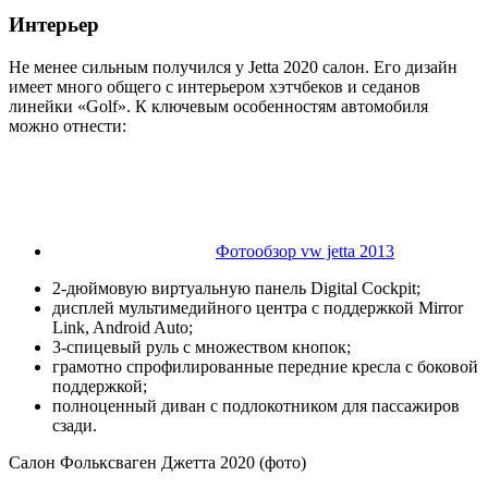
Интерьер
Не менее сильным получился у Jetta 2020 салон. Его дизайн
имеет много общего с интерьером хэтчбеков и седанов
линейки «Golf». К ключевым особенностям автомобиля
можно отнести:
Фотообзор vw jetta 2013
2-дюймовую виртуальную панель Digital Cockpit;
дисплей мультимедийного центра с поддержкой Mirror
Link, Android Auto;
3-спицевый руль с множеством кнопок;
грамотно спрофилированные передние кресла с боковой
поддержкой;
полноценный диван с подлокотником для пассажиров
сзади.
Салон Фольксваген Джетта 2020 (фото)