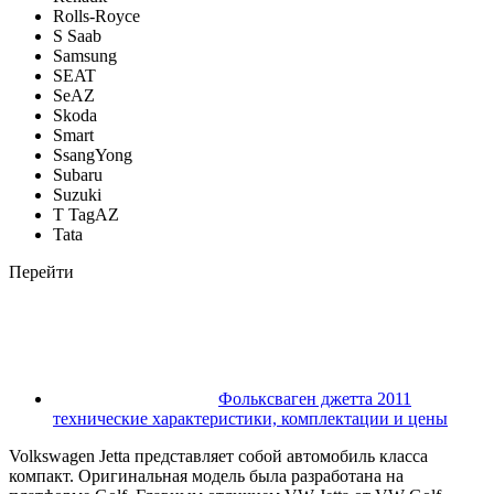
Rolls-Royce
S Saab
Samsung
SEAT
SeAZ
Skoda
Smart
SsangYong
Subaru
Suzuki
T TagAZ
Tata
Перейти
Фольксваген джетта 2011
технические характеристики, комплектации и цены
Volkswagen Jetta представляет собой автомобиль класса
компакт. Оригинальная модель была разработана на