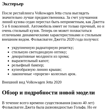
Экстерьер
После рестайлинга Volkswagen Jetta стала выглядеть
значительно лучше предшественника. За счет улучшения
линий кузова седан перестал быть неприметным, как Джетта
5 и 6 поколений. Автомобиль имеет не только прочный, но и
очень стильный кузов. Теперь он может похвастаться
отличными динамическими характеристиками и стильным
внешним видом. Фольксваген Джетта 2020 года получил:
укрупненную радиаторную решетку;
стильную светодиодную оптику;
декоративные молдинги из хрома;
выразительный капот;
рельефный бампер;
купеобразную линию крыши;
лаконичные «прорези» колесных арок.
Внешний вид Volkswagen Jetta 2020
Обзор и подробности новой модели
В течение всего времени существования (около 40 лет)
Фольксваген Джета была разновидностью Гольфа. Но ее