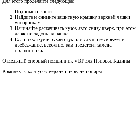
Для этого проделайте следующее:
Поднимите капот.
Найдите и снимите защитную крышку верхней чашки
«опорника».
Начинайте раскачивать кузов авто снизу вверх, при этом
держите ладонь на чашке.
Если чувствуете рукой стук или слышите скрежет и
дребезжание, вероятно, вам предстоит замена
подшипника.
Отдельный опорный подшипник VBF для Приоры, Калины
Комплект с корпусом верхней передней опоры