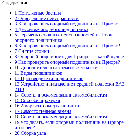
Содержание
1 Популярные бренды
2 Определение неисправности
3 Как проверить опорный подшипник на Приоре
4 Демонтаж опорного подшипника
5 Перечень основных неисправностей на Priora
опорного подшипника
6 Как проверить опорный подшипник на Приоре?
7 Снятие стойки
8 Опорный подшипник для Приоры — какой лучше
9 Как проверить опорный подшипник на Приоре?
10 Дополнительный элемент жесткости
11 Виды подшипников
12 Производители подшипников
13 Устройство и назначение передней подвески ВАЗ
2110
14 Советы и рекомендации автомобилистам
15 Способы проверки
16 Амортизаторы для тюнинга
17 Самостоятельная замена
18 Советы и рекомендации автомобилистам
19 Что делать, если опорный подшипник на Приоре
изношен?
20 Сборка узла