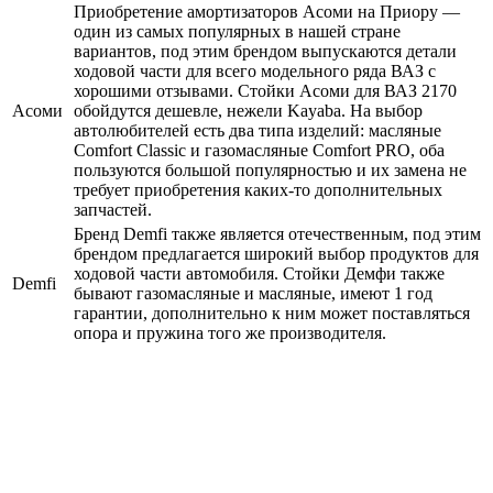
Приобретение амортизаторов Асоми на Приору —
один из самых популярных в нашей стране
вариантов, под этим брендом выпускаются детали
ходовой части для всего модельного ряда ВАЗ с
хорошими отзывами. Стойки Асоми для ВАЗ 2170
Асоми
обойдутся дешевле, нежели Kayaba. На выбор
автолюбителей есть два типа изделий: масляные
Comfort Classic и газомасляные Comfort PRO, оба
пользуются большой популярностью и их замена не
требует приобретения каких-то дополнительных
запчастей.
Бренд Demfi также является отечественным, под этим
брендом предлагается широкий выбор продуктов для
ходовой части автомобиля. Стойки Демфи также
Demfi
бывают газомасляные и масляные, имеют 1 год
гарантии, дополнительно к ним может поставляться
опора и пружина того же производителя.