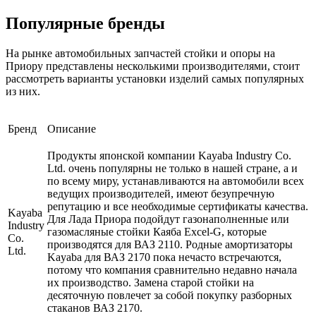
Популярные бренды
На рынке автомобильных запчастей стойки и опоры на
Приору представлены несколькими производителями, стоит
рассмотреть варианты установки изделий самых популярных
из них.
Бренд
Описание
Продукты японской компании Kayaba Industry Co.
Ltd. очень популярны не только в нашей стране, а и
по всему миру, устанавливаются на автомобили всех
ведущих производителей, имеют безупречную
репутацию и все необходимые сертификаты качества.
Kayaba
Для Лада Приора подойдут газонаполненные или
Industry
газомасляные стойки Каяба Excel-G, которые
Co.
производятся для ВАЗ 2110. Родные амортизаторы
Ltd.
Kayaba для ВАЗ 2170 пока нечасто встречаются,
потому что компания сравнительно недавно начала
их производство. Замена старой стойки на
десяточную повлечет за собой покупку разборных
стаканов ВАЗ 2170.