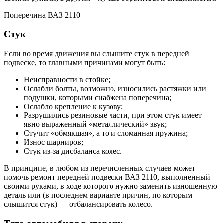
Поперечина ВАЗ 2110
Стук
Если во время движения вы слышите стук в передней
подвеске, то главными причинами могут быть:
Неисправности в стойке;
Ослабли болты, возможно, износились растяжки или
подушки, которыми снабжена поперечина;
Ослабло крепление к кузову;
Разрушились резиновые части, при этом стук имеет
явно выраженный «металлический» звук;
Стучит «обмякшая», а то и сломанная пружина;
Износ шарниров;
Стук из-за дисбаланса колес.
В принципе, в любом из перечисленных случаев может
помочь ремонт передней подвески ВАЗ 2110, выполненный
своими руками, в ходе которого нужно заменить изношенную
деталь или (в последнем варианте причин, по которым
слышится стук) — отбалансировать колесо.