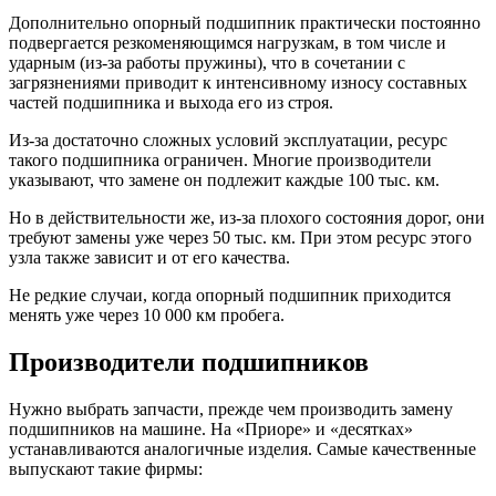
Дополнительно опорный подшипник практически постоянно
подвергается резкоменяющимся нагрузкам, в том числе и
ударным (из-за работы пружины), что в сочетании с
загрязнениями приводит к интенсивному износу составных
частей подшипника и выхода его из строя.
Из-за достаточно сложных условий эксплуатации, ресурс
такого подшипника ограничен. Многие производители
указывают, что замене он подлежит каждые 100 тыс. км.
Но в действительности же, из-за плохого состояния дорог, они
требуют замены уже через 50 тыс. км. При этом ресурс этого
узла также зависит и от его качества.
Не редкие случаи, когда опорный подшипник приходится
менять уже через 10 000 км пробега.
Производители подшипников
Нужно выбрать запчасти, прежде чем производить замену
подшипников на машине. На «Приоре» и «десятках»
устанавливаются аналогичные изделия. Самые качественные
выпускают такие фирмы: