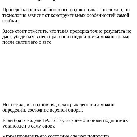
Проверить состояние опорного подшипника – несложно, но
технология зависит от конструктивных особенностей самой
стойки.
Здесь стоит отметить, что такая проверка точно результата не
даст, убедиться в неисправности подшипника можно только
после снятия его с авто.
Но, все же, выполнив ряд нехитрых действий можно
определить состояние верхней опоры.
Если брать модель ВАЗ-2110, то у нее опорный подшипник
установлен в саму опору.
Чтобы проверить его состояние следует попросить