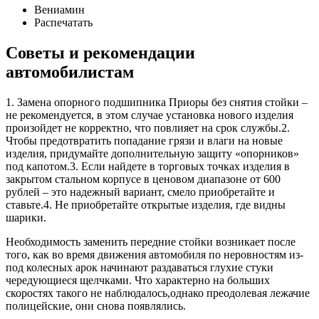
Вениамин
Распечатать
Советы и рекомендации
автомобилистам
1. Замена опорного подшипника Приоры без снятия стойки –
не рекомендуется, в этом случае установка нового изделия
произойдет не корректно, что повлияет на срок службы.2.
Чтобы предотвратить попадание грязи и влаги на новые
изделия, придумайте дополнительную защиту «опорников»
под капотом.3. Если найдете в торговых точках изделия в
закрытом стальном корпусе в ценовом диапазоне от 600
рублей – это надежный вариант, смело приобретайте и
ставьте.4. Не приобретайте открытые изделия, где видны
шарики.
Необходимость заменить передние стойки возникает после
того, как во время движения автомобиля по неровностям из-
под колесных арок начинают раздаваться глухие стуки
чередующиеся щелчками. Что характерно на больших
скоростях такого не наблюдалось,однако преодолевая лежачие
полицейские, они снова появлялись.