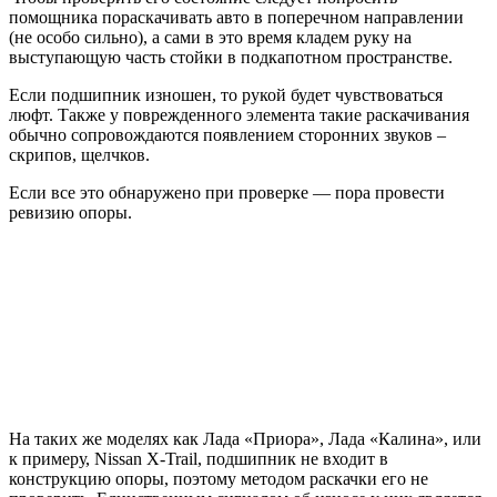
помощника пораскачивать авто в поперечном направлении
(не особо сильно), а сами в это время кладем руку на
выступающую часть стойки в подкапотном пространстве.
Если подшипник изношен, то рукой будет чувствоваться
люфт. Также у поврежденного элемента такие раскачивания
обычно сопровождаются появлением сторонних звуков –
скрипов, щелчков.
Если все это обнаружено при проверке — пора провести
ревизию опоры.
На таких же моделях как Лада «Приора», Лада «Калина», или
к примеру, Nissan X-Trail, подшипник не входит в
конструкцию опоры, поэтому методом раскачки его не