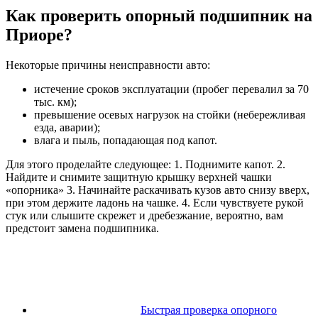
Как проверить опорный подшипник на
Приоре?
Некоторые причины неисправности авто:
истечение сроков эксплуатации (пробег перевалил за 70
тыс. км);
превышение осевых нагрузок на стойки (небережливая
езда, аварии);
влага и пыль, попадающая под капот.
Для этого проделайте следующее: 1. Поднимите капот. 2.
Найдите и снимите защитную крышку верхней чашки
«опорника» 3. Начинайте раскачивать кузов авто снизу вверх,
при этом держите ладонь на чашке. 4. Если чувствуете рукой
стук или слышите скрежет и дребезжание, вероятно, вам
предстоит замена подшипника.
Быстрая проверка опорного