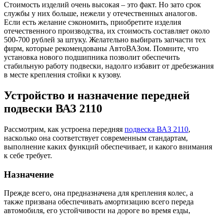
Стоимость изделий очень высокая – это факт. Но зато срок
службы у них больше, нежели у отечественных аналогов.
Если есть желание сэкономить, приобретите изделия
отечественного производства, их стоимость составляет около
500-700 рублей за штуку. Желательно выбирать запчасти тех
фирм, которые рекомендованы АвтоВАЗом. Помните, что
установка нового подшипника позволит обеспечить
стабильную работу подвески, надолго избавит от дребезжания
в месте крепления стойки к кузову.
Устройство и назначение передней
подвески ВАЗ 2110
Рассмотрим, как устроена передняя
подвеска ВАЗ 2110
,
насколько она соответствует современным стандартам,
выполнение каких функций обеспечивает, и какого внимания
к себе требует.
Назначение
Прежде всего, она предназначена для крепления колес, а
также призвана обеспечивать амортизацию всего переда
автомобиля, его устойчивости на дороге во время езды,