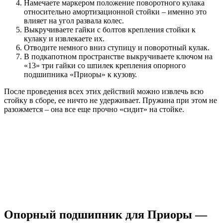
Намечаете маркером положение поворотного кулака
относительно амортизационной стойки – именно это
влияет на угол развала колес.
Выкручиваете гайки с болтов крепления стойки к
кулаку и извлекаете их.
Отводите немного вниз ступицу и поворотный кулак.
В подкапотном пространстве выкручиваете ключом на
«13» три гайки со шпилек крепления опорного
подшипника «Приоры» к кузову.
После проведения всех этих действий можно извлечь всю
стойку в сборе, ее ничто не удерживает. Пружина при этом не
разожмется – она все еще прочно «сидит» на стойке.
Опорный подшипник для Приоры —