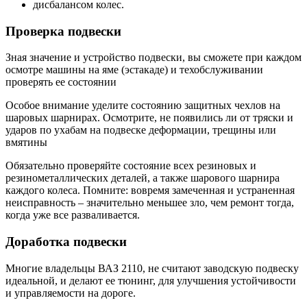
дисбалансом колес.
Проверка подвески
Зная значение и устройство подвески, вы сможете при каждом
осмотре машины на яме (эстакаде) и техобслуживании
проверять ее состоянии
Особое внимание уделите состоянию защитных чехлов на
шаровых шарнирах. Осмотрите, не появились ли от тряски и
ударов по ухабам на подвеске деформации, трещины или
вмятины
Обязательно проверяйте состояние всех резиновых и
резинометаллических деталей, а также шарового шарнира
каждого колеса. Помните: вовремя замеченная и устраненная
неисправность – значительно меньшее зло, чем ремонт тогда,
когда уже все разваливается.
Доработка подвески
Многие владельцы ВАЗ 2110, не считают заводскую подвеску
идеальной, и делают ее тюнинг, для улучшения устойчивости
и управляемости на дороге.