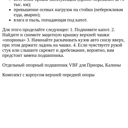
тыс. км);
превышение осевых нагрузок на стойки (небережливая
езда, аварии);
влага и пыль, попадающая под капот.
Для этого проделайте следующее: 1. Поднимите капот. 2.
Найдите и снимите защитную крышку верхней чашки
«опорника» 3. Начинайте раскачивать кузов авто снизу вверх,
при этом держите ладонь на чашке. 4. Если чувствуете рукой
стук или слышите скрежет и дребезжание, вероятно, вам
предстоит замена подшипника.
Отдельный опорный подшипник VBF для Приоры, Калины
Комплект с корпусом верхней передней опоры