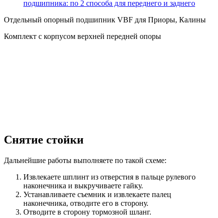
подшипника: по 2 способа для переднего и заднего
Отдельный опорный подшипник VBF для Приоры, Калины
Комплект с корпусом верхней передней опоры
Снятие стойки
Дальнейшие работы выполняете по такой схеме:
Извлекаете шплинт из отверстия в пальце рулевого
наконечника и выкручиваете гайку.
Устанавливаете съемник и извлекаете палец
наконечника, отводите его в сторону.
Отводите в сторону тормозной шланг.