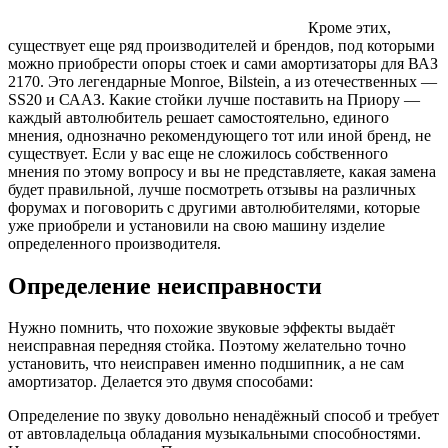
Кроме этих,
существует еще ряд производителей и брендов, под которыми
можно приобрести опоры стоек и сами амортизаторы для ВАЗ
2170. Это легендарные Monroe, Bilstein, а из отечественных —
SS20 и СААЗ. Какие стойки лучше поставить на Приору —
каждый автолюбитель решает самостоятельно, единого
мнения, однозначно рекомендующего тот или иной бренд, не
существует. Если у вас еще не сложилось собственного
мнения по этому вопросу и вы не представляете, какая замена
будет правильной, лучше посмотреть отзывы на различных
форумах и поговорить с другими автолюбителями, которые
уже приобрели и установили на свою машину изделие
определенного производителя.
Определение неисправности
Нужно помнить, что похожие звуковые эффекты выдаёт
неисправная передняя стойка. Поэтому желательно точно
установить, что неисправен именно подшипник, а не сам
амортизатор. Делается это двумя способами:
Определение по звуку довольно ненадёжный способ и требует
от автовладельца обладания музыкальными способностями.