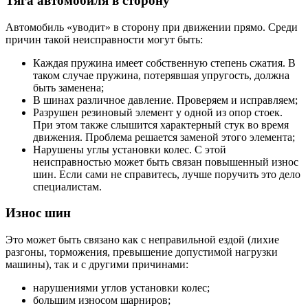
Тяга автомобиля в сторону
Автомобиль «уводит» в сторону при движении прямо. Среди
причин такой неисправности могут быть:
Каждая пружина имеет собственную степень сжатия. В
таком случае пружина, потерявшая упругость, должна
быть заменена;
В шинах различное давление. Проверяем и исправляем;
Разрушен резиновый элемент у одной из опор стоек.
При этом также слышится характерный стук во время
движения. Проблема решается заменой этого элемента;
Нарушены углы установки колес. С этой
неисправностью может быть связан повышенный износ
шин. Если сами не справитесь, лучше поручить это дело
специалистам.
Износ шин
Это может быть связано как с неправильной ездой (лихие
разгоны, торможения, превышение допустимой нагрузки
машины), так и с другими причинами:
нарушениями углов установки колес;
большим износом шарниров;