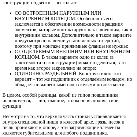
конструкции подвески – несколько:
СО ВСТРОЕННЫМ НАРУЖНЫМ ИЛИ
ВНУТРЕННИМ КОЛЬЦОМ. Особенность его
заключается в обеспечении возможности вращения
элементов, которые контактируют как с внешним, так и
внутренним кольцом. Дополнительно в таком варианте
предусмотрено наличие установочных отверстий,
поэтому при монтаже прижимные фланцы не нужны;
С ОТДЕЛЯЕМЫМ ВНЕШНИМ ИЛИ ВНУТРЕННИМ
КОЛЬЦОМ. В таком варианте одно из колец (в
зависимости от конструкции) может отделяться, в то
время как второе закреплено на опоре;
ОДИНОЧНО-РАЗДЕЛЬНЫЙ. Конструктивно этот
вариант – тот же подшипник с отделяемым кольцом, но
обладает повышенными показателями по жесткости.
В целом, особой разницы, какой из типов подшипника
используется, — нет, главное, чтобы он выполнял свои
функции.
Несмотря на то, что верхняя часть стойки устанавливается
внутрь специальной ниши в колесной арке, грязь, песок и
пыль проникают к опоре, а эти загрязняющие элементы
являются губительными для любого подшипника.