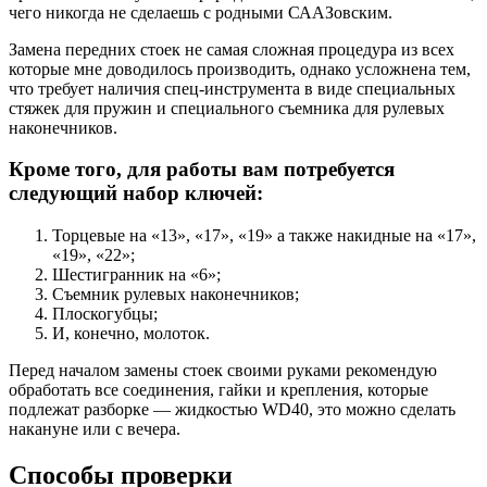
чего никогда не сделаешь с родными СААЗовским.
Замена передних стоек не самая сложная процедура из всех
которые мне доводилось производить, однако усложнена тем,
что требует наличия спец-инструмента в виде специальных
стяжек для пружин и специального съемника для рулевых
наконечников.
Кроме того, для работы вам потребуется
следующий набор ключей:
Торцевые на «13», «17», «19» а также накидные на «17»,
«19», «22»;
Шестигранник на «6»;
Съемник рулевых наконечников;
Плоскогубцы;
И, конечно, молоток.
Перед началом замены стоек своими руками рекомендую
обработать все соединения, гайки и крепления, которые
подлежат разборке — жидкостью WD40, это можно сделать
накануне или с вечера.
Способы проверки