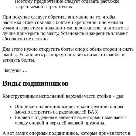
Поэтому предпочтение следует отдавать растяжке,
закрепляемой в трех точках.
При покупке следует обратить внимание на то, чтобы
растяжка стоек совпала с болтами крепления и не мешала
узлам и агрегатам в подкапотном пространстве, для этого ее
лучше примерить по месту. Установить и закрепить элемент
абсолютно не сложно
Для этого нужно открутить болты опор с обеих сторон и снять
шайбы. Установить распорку, поставить на место шайбы и
затянуть болты.
Загрузка …
Виды подшипников
Конструктивных исполнений верхней части стойки – два:
Опорный подшипник входит в конструкцию опоры
(можно встретить на ряде моделей ВАЗ);
Является отдельным элементом, который помещается
между опорой и верхней чашкой пружины.
А вот самих опорных подшипников, которые применяются в