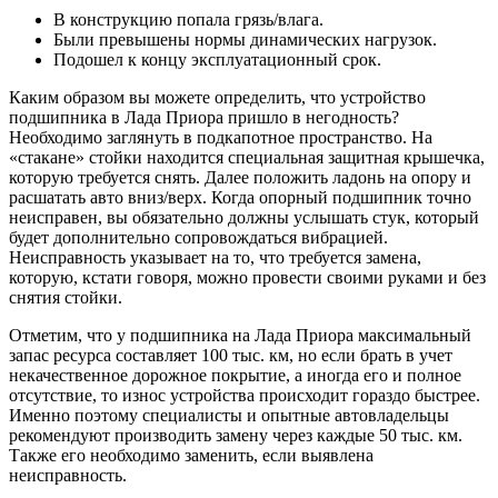
В конструкцию попала грязь/влага.
Были превышены нормы динамических нагрузок.
Подошел к концу эксплуатационный срок.
Каким образом вы можете определить, что устройство
подшипника в Лада Приора пришло в негодность?
Необходимо заглянуть в подкапотное пространство. На
«стакане» стойки находится специальная защитная крышечка,
которую требуется снять. Далее положить ладонь на опору и
расшатать авто вниз/верх. Когда опорный подшипник точно
неисправен, вы обязательно должны услышать стук, который
будет дополнительно сопровождаться вибрацией.
Неисправность указывает на то, что требуется замена,
которую, кстати говоря, можно провести своими руками и без
снятия стойки.
Отметим, что у подшипника на Лада Приора максимальный
запас ресурса составляет 100 тыс. км, но если брать в учет
некачественное дорожное покрытие, а иногда его и полное
отсутствие, то износ устройства происходит гораздо быстрее.
Именно поэтому специалисты и опытные автовладельцы
рекомендуют производить замену через каждые 50 тыс. км.
Также его необходимо заменить, если выявлена
неисправность.