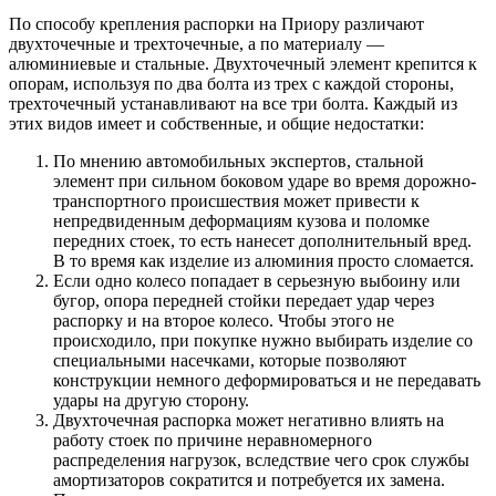
По способу крепления распорки на Приору различают
двухточечные и трехточечные, а по материалу —
алюминиевые и стальные. Двухточечный элемент крепится к
опорам, используя по два болта из трех с каждой стороны,
трехточечный устанавливают на все три болта. Каждый из
этих видов имеет и собственные, и общие недостатки:
По мнению автомобильных экспертов, стальной
элемент при сильном боковом ударе во время дорожно-
транспортного происшествия может привести к
непредвиденным деформациям кузова и поломке
передних стоек, то есть нанесет дополнительный вред.
В то время как изделие из алюминия просто сломается.
Если одно колесо попадает в серьезную выбоину или
бугор, опора передней стойки передает удар через
распорку и на второе колесо. Чтобы этого не
происходило, при покупке нужно выбирать изделие со
специальными насечками, которые позволяют
конструкции немного деформироваться и не передавать
удары на другую сторону.
Двухточечная распорка может негативно влиять на
работу стоек по причине неравномерного
распределения нагрузок, вследствие чего срок службы
амортизаторов сократится и потребуется их замена.