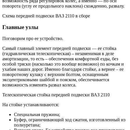
возможность ряда регулировок колес, а именно — по оси
поворота (углу ее продольного наклона) схождению, развалу.
Схема передней подвески ВАЗ 2110 в сборе
Главные узлы
Поговорим про ее устройство.
Самый главный элемент передней подвески — ее стойка
(гидравлическая телескопическая) – незаменимая в деле
амортизации, то есть – обеспечения комфортной езды, без
особой тряски (насколько это вообще возможно) по кочкам и
ухабам наших дорог. Именно благодаря стойке, а вернее – ее
поворотному кулаку с верхним болтом, оснащенным
эксцентриковыми шайбой и пояском, обеспечивается
возможность изменять развал колеса.
Телескопическая стойка передней подвески ВАЗ 2110
На стойке устанавливаются:
Специальная пружина;
Буфер, ограничивающий ход сжатия, изготовленный из
полиуретана;