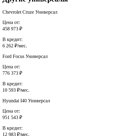
Chevrolet Cruze Универсал
Цена от:
458 973 ₽
В кредит:
6 262 ₽/мес.
Ford Focus Универсал
Цена от:
776 373 ₽
В кредит:
10 593 ₽/мес.
Hyundai I40 Универсал
Цена от:
951 543 ₽
В кредит:
12 983 ₽/мес.