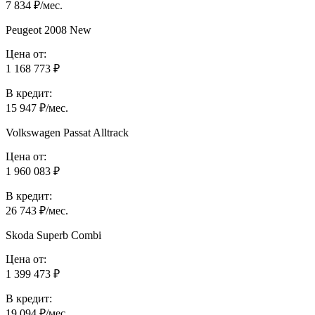
7 834 ₽/мес.
Peugeot 2008 New
Цена от:
1 168 773 ₽
В кредит:
15 947 ₽/мес.
Volkswagen Passat Alltrack
Цена от:
1 960 083 ₽
В кредит:
26 743 ₽/мес.
Skoda Superb Combi
Цена от:
1 399 473 ₽
В кредит:
19 094 ₽/мес.