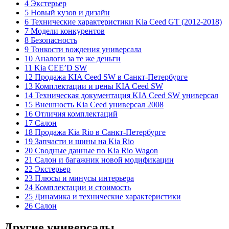
4 Экстерьер
5 Новый кузов и дизайн
6 Технические характеристики Kia Ceed GT (2012-2018)
7 Модели конкурентов
8 Безопасность
9 Тонкости вождения универсала
10 Аналоги за те же деньги
11 Kia CEE’D SW
12 Продажа KIA Ceed SW в Санкт-Петербурге
13 Комплектации и цены KIA Ceed SW
14 Техническая документация KIA Ceed SW универсал
15 Внешность Kia Ceed универсал 2008
16 Отличия комплектаций
17 Салон
18 Продажа Kia Rio в Санкт-Петербурге
19 Запчасти и шины на Kia Rio
20 Сводные данные по Kia Rio Wagon
21 Салон и багажник новой модификации
22 Экстерьер
23 Плюсы и минусы интерьера
24 Комплектации и стоимость
25 Динамика и технические характеристики
26 Салон
Другие универсалы