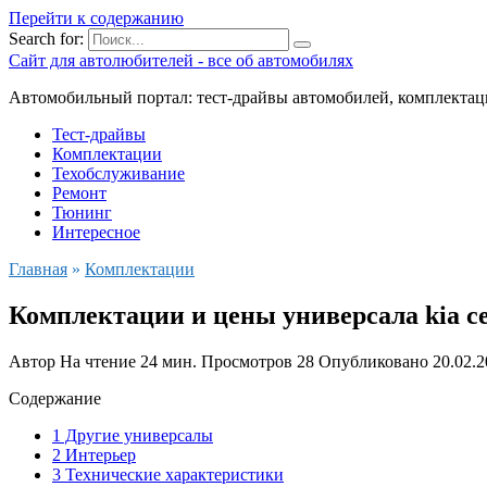
Перейти к содержанию
Search for:
Сайт для автолюбителей - все об автомобилях
Автомобильный портал: тест-драйвы автомобилей, комплектац
Тест-драйвы
Комплектации
Техобслуживание
Ремонт
Тюнинг
Интересное
Главная
»
Комплектации
Комплектации и цены универсала kia ce
Автор
На чтение
24 мин.
Просмотров
28
Опубликовано
20.02.
Содержание
1 Другие универсалы
2 Интерьер
3 Технические характеристики