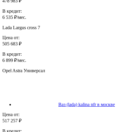
478 983 ₽
В кредит:
6 535 ₽/мес.
Lada Largus cross 7
Цена от:
505 683 ₽
В кредит:
6 899 ₽/мес.
Opel Astra Универсал
Ваз (lada) kalina nfr в москве
Цена от:
517 257 ₽
В кредит: