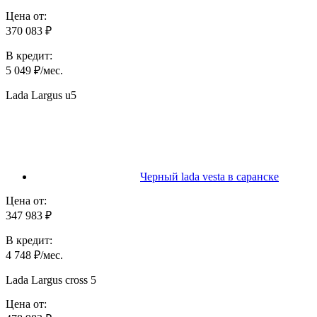
Цена от:
370 083 ₽
В кредит:
5 049 ₽/мес.
Lada Largus u5
Черный lada vesta в саранске
Цена от:
347 983 ₽
В кредит:
4 748 ₽/мес.
Lada Largus cross 5
Цена от: