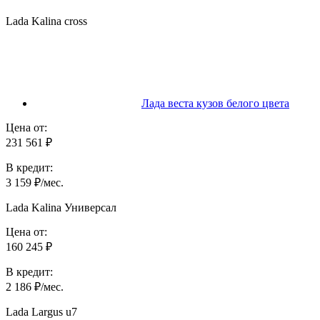
Lada Kalina cross
Лада веста кузов белого цвета
Цена от:
231 561 ₽
В кредит:
3 159 ₽/мес.
Lada Kalina Универсал
Цена от:
160 245 ₽
В кредит:
2 186 ₽/мес.
Lada Largus u7