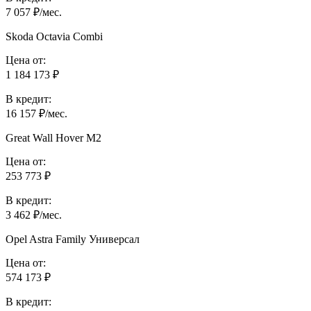
7 057 ₽/мес.
Skoda Octavia Combi
Цена от:
1 184 173 ₽
В кредит:
16 157 ₽/мес.
Great Wall Hover M2
Цена от:
253 773 ₽
В кредит:
3 462 ₽/мес.
Opel Astra Family Универсал
Цена от:
574 173 ₽
В кредит: