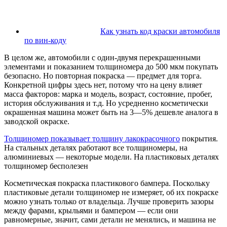
Как узнать код краски автомобиля
по вин-коду
В целом же, автомобили с один-двумя перекрашенными
элементами и показанием толщиномера до 500 мкм покупать
безопасно. Но повторная покраска — предмет для торга.
Конкретной цифры здесь нет, потому что на цену влияет
масса факторов: марка и модель, возраст, состояние, пробег,
история обслуживания и т.д. Но усредненно косметически
окрашенная машина может быть на 3—5% дешевле аналога в
заводской окраске.
Толщиномер показывает толщину лакокрасочного
покрытия.
На стальных деталях работают все толщиномеры, на
алюминиевых — некоторые модели. На пластиковых деталях
толщиномер бесполезен
Косметическая покраска пластикового бампера. Поскольку
пластиковые детали толщиномер не измеряет, об их покраске
можно узнать только от владельца. Лучше проверить зазоры
между фарами, крыльями и бампером — если они
равномерные, значит, сами детали не менялись, и машина не