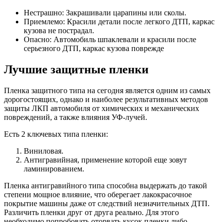
Нестрашно: Закрашивали царапины или сколы.
Приемлемо: Красили детали после легкого ДТП, каркас
кузова не пострадал.
Опасно: Автомобиль шпаклевали и красили после
серьезного ДТП, каркас кузова поврежде
Лучшие защитные пленки
Пленка защитного типа на сегодня является одним из самых
дорогостоящих, однако и наиболее результативных методов
защиты ЛКП автомобиля от химических и механических
повреждений, а также влияния УФ-лучей.
Есть 2 ключевых типа пленки:
Виниловая.
Антигравийная, применение которой еще зовут
ламинированием.
Пленка антигравийного типа способна выдержать до такой
степени мощное влияние, что оберегает лакокрасочное
покрытие машины даже от следствий незначительных ДТП.
Различить пленки друг от друга реально. Для этого
необходимо попробовать оторвать кусок пленки либо