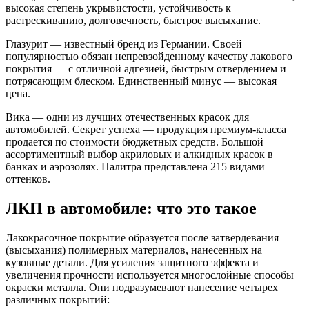
высокая степень укрывистости, устойчивость к
растрескиванию, долговечность, быстрое высыхание.
Глазурит — известный бренд из Германии. Своей
популярностью обязан непревзойденному качеству лакового
покрытия — с отличной адгезией, быстрым отвердением и
потрясающим блеском. Единственный минус — высокая
цена.
Вика — одни из лучших отечественных красок для
автомобилей. Секрет успеха — продукция премиум-класса
продается по стоимости бюджетных средств. Большой
ассортиментный выбор акриловых и алкидных красок в
банках и аэрозолях. Палитра представлена 215 видами
оттенков.
ЛКП в автомобиле: что это такое
Лакокрасочное покрытие образуется после затвердевания
(высыхания) полимерных материалов, нанесенных на
кузовные детали. Для усиления защитного эффекта и
увеличения прочности используется многослойные способы
окраски металла. Они подразумевают нанесение четырех
различных покрытий: