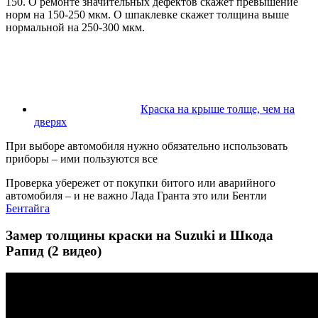
150. О ремонте значительных дефектов скажет превышение
норм на 150-250 мкм. О шпаклевке скажет толщина выше
нормальной на 250-300 мкм.
Краска на крыше толще, чем на
дверях
При выборе автомобиля нужно обязательно использовать
приборы – ими пользуются все
Проверка убережет от покупки битого или аварийного
автомобиля – и не важно Лада Гранта это или Бентли
Бентайга
Замер толщины краски на Suzuki и Шкода
Рапид (2 видео)