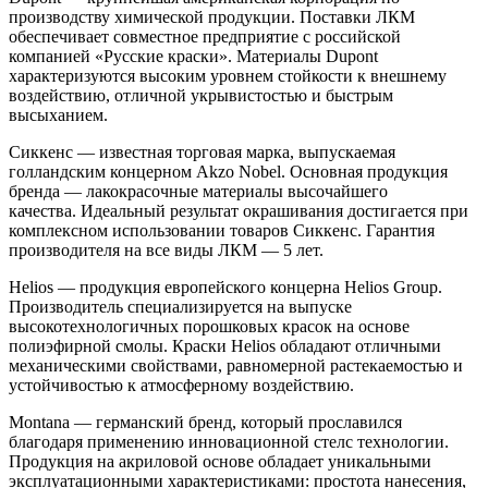
производству химической продукции. Поставки ЛКМ
обеспечивает совместное предприятие с российской
компанией «Русские краски». Материалы Dupont
характеризуются высоким уровнем стойкости к внешнему
воздействию, отличной укрывистостью и быстрым
высыханием.
Сиккенс — известная торговая марка, выпускаемая
голландским концерном Akzo Nobel. Основная продукция
бренда — лакокрасочные материалы высочайшего
качества. Идеальный результат окрашивания достигается при
комплексном использовании товаров Сиккенс. Гарантия
производителя на все виды ЛКМ — 5 лет.
Helios — продукция европейского концерна Helios Group.
Производитель специализируется на выпуске
высокотехнологичных порошковых красок на основе
полиэфирной смолы. Краски Helios обладают отличными
механическими свойствами, равномерной растекаемостью и
устойчивостью к атмосферному воздействию.
Montana — германский бренд, который прославился
благодаря применению инновационной стелс технологии.
Продукция на акриловой основе обладает уникальными
эксплуатационными характеристиками: простота нанесения,