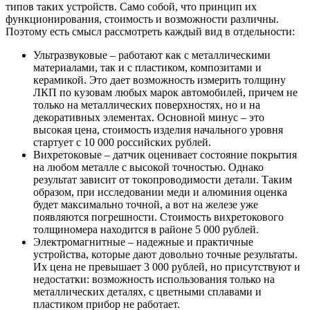
типов таких устройств. Само собой, что принцип их
функционирования, стоимость и возможности различны.
Поэтому есть смысл рассмотреть каждый вид в отдельности:
Ультразвуковые – работают как с металлическими
материалами, так и с пластиком, композитами и
керамикой. Это дает возможность измерить толщину
ЛКП по кузовам любых марок автомобилей, причем не
только на металлических поверхностях, но и на
декоративных элементах. Основной минус – это
высокая цена, стоимость изделия начального уровня
стартует с 10 000 российских рублей.
Вихретоковые – датчик оценивает состояние покрытия
на любом металле с высокой точностью. Однако
результат зависит от токопроводимости детали. Таким
образом, при исследовании меди и алюминия оценка
будет максимально точной, а вот на железе уже
появляются погрешности. Стоимость вихретокового
толщиномера находится в районе 5 000 рублей.
Электромагнитные – надежные и практичные
устройства, которые дают довольно точные результаты.
Их цена не превышает 3 000 рублей, но присутствуют и
недостатки: возможность использования только на
металлических деталях, с цветными сплавами и
пластиком прибор не работает.