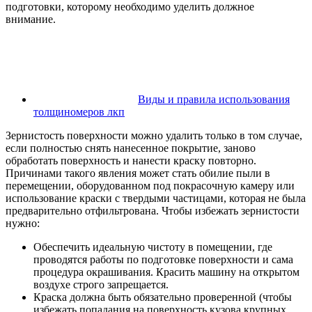
подготовки, которому необходимо уделить должное
внимание.
Виды и правила использования
толщиномеров лкп
Зернистость поверхности можно удалить только в том случае,
если полностью снять нанесенное покрытие, заново
обработать поверхность и нанести краску повторно.
Причинами такого явления может стать обилие пыли в
перемещении, оборудованном под покрасочную камеру или
использование краски с твердыми частицами, которая не была
предварительно отфильтрована. Чтобы избежать зернистости
нужно:
Обеспечить идеальную чистоту в помещении, где
проводятся работы по подготовке поверхности и сама
процедура окрашивания. Красить машину на открытом
воздухе строго запрещается.
Краска должна быть обязательно проверенной (чтобы
избежать попадания на поверхность кузова крупных