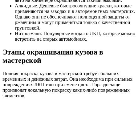
авто на конвейере окрашиваются такими эмалями.
Алкидные. Дешевые быстросохнущие краски, которые
применяются на заводах и в авторемонтных мастерских.
Однако они не обеспечивают полноценной защиты от
ржавчины и могут применяться только с качественной
грунтовкой.
Нитроэмали. Популярные когда-то ЛКП, которые можно
встретить на старых автомобилях.
Этапы окрашивания кузова в
мастерской
Полная покраска кузова в мастерской требует больших
временных и денежных затрат. Она необходима при сильных
повреждениях ЛКП или при смене цвета. Гораздо чаще
производят локальную покраску каких-либо поврежденных
элементов.