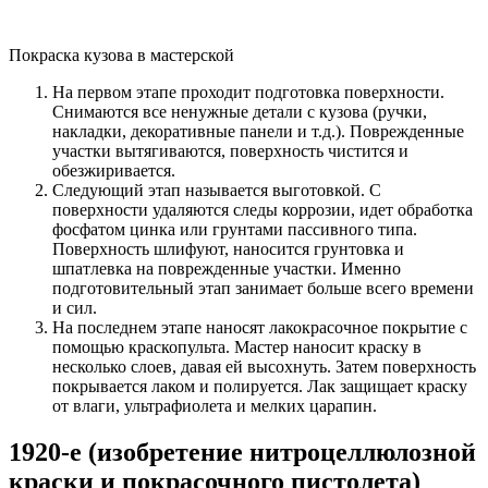
Покраска кузова в мастерской
На первом этапе проходит подготовка поверхности.
Снимаются все ненужные детали с кузова (ручки,
накладки, декоративные панели и т.д.). Поврежденные
участки вытягиваются, поверхность чистится и
обезжиривается.
Следующий этап называется выготовкой. С
поверхности удаляются следы коррозии, идет обработка
фосфатом цинка или грунтами пассивного типа.
Поверхность шлифуют, наносится грунтовка и
шпатлевка на поврежденные участки. Именно
подготовительный этап занимает больше всего времени
и сил.
На последнем этапе наносят лакокрасочное покрытие с
помощью краскопульта. Мастер наносит краску в
несколько слоев, давая ей высохнуть. Затем поверхность
покрывается лаком и полируется. Лак защищает краску
от влаги, ультрафиолета и мелких царапин.
1920‑е (изобретение нитроцеллюлозной
краски и покрасочного пистолета)