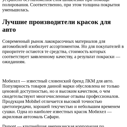
полирования. Соответственно, при этом толщина покрытия
уменьшилась.
Лучшие производители красок для
авто
Современный рынок лакокрасочных материалов для
автомобилей изобилует ассортиментом. Но для покупателей в
приоритете остаются те средства, стоимость которых
соответствует заявленному качеству, а результат покраски —
ожиданиям.
Мобихел — известный словенский бренд ЛКМ для авто.
Популярность товаров данной марки обусловлена не только
ценовой доступностью, но и высоким качеством, о чем
свидетельствуют многочисленные отзывы профессионалов.
Продукция Mobihel отличается высокой точностью
цветопередачи, хорошей текучестью и небольшим временем
сушки. Одна из наиболее известных красок Мобихел —
акриловая автоэмаль Сафари.
Dupont — крупнейшая американская корпорация по