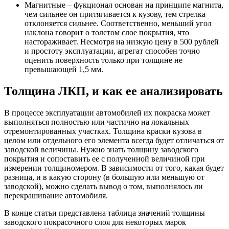
Магнитные – фукционал основан на принципе магнита,
чем сильнее он притягивается к кузову, тем стрелка
отклоняется сильнее. Соответственно, меньший угол
наклона говорит о толстом слое покрытия, что
настораживает. Несмотря на низкую цену в 500 рублей
и простоту эксплуатации, агрегат способен точно
оценить поверхность только при толщине не
превышающей 1,5 мм.
Толщина ЛКП, и как ее анализировать
В процессе эксплуатации автомобилей их покраска может
выполняться полностью или частично на локальных
отремонтированных участках. Толщина краски кузова в
целом или отдельного его элемента всегда будет отличаться от
заводской величины. Нужно знать толщину заводского
покрытия и сопоставить ее с полученной величиной при
измерении толщиномером. В зависимости от того, какая будет
разница, и в какую сторону (в большую или меньшую от
заводской), можно сделать вывод о том, выполнялось ли
перекрашивание автомобиля.
В конце статьи представлена таблица значений толщины
заводского покрасочного слоя для некоторых марок