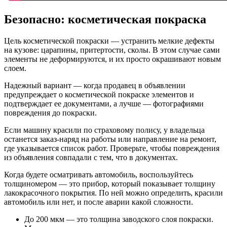
Безопасно: косметическая покраска
Цель косметической покраски — устранить мелкие дефекты
на кузове: царапины, притертости, сколы. В этом случае сами
элементы не деформируются, и их просто окрашивают новым
слоем.
Надежный вариант — когда продавец в объявлении
предупреждает о косметической покраске элементов и
подтверждает ее документами, а лучше — фотографиями
повреждения до покраски.
Если машину красили по страховому полису, у владельца
останется заказ-наряд на работы или направление на ремонт,
где указывается список работ. Проверьте, чтобы повреждения
из объявления совпадали с тем, что в документах.
Когда будете осматривать автомобиль, воспользуйтесь
толщиномером — это прибор, который показывает толщину
лакокрасочного покрытия. По ней можно определить, красили
автомобиль или нет, и после аварии какой сложности.
До 200 мкм — это толщина заводского слоя покраски.