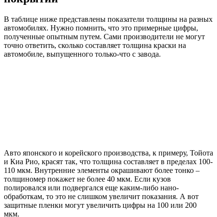
В таблице ниже представлены показатели толщины на разных
автомобилях. Нужно помнить, что это примерные цифры,
полученные опытным путем. Сами производители не могут
точно ответить, сколько составляет толщина краски на
автомобиле, выпущенного только-что с завода.
Авто японского и корейского производства, к примеру, Тойота
и Киа Рио, красят так, что толщина составляет в пределах 100-
110 мкм. Внутренние элементы окрашивают более тонко –
толщиномер покажет не более 40 мкм. Если кузов
полировался или подвергался еще каким-либо нано-
обработкам, то это не слишком увеличит показания. А вот
защитные пленки могут увеличить цифры на 100 или 200
мкм.