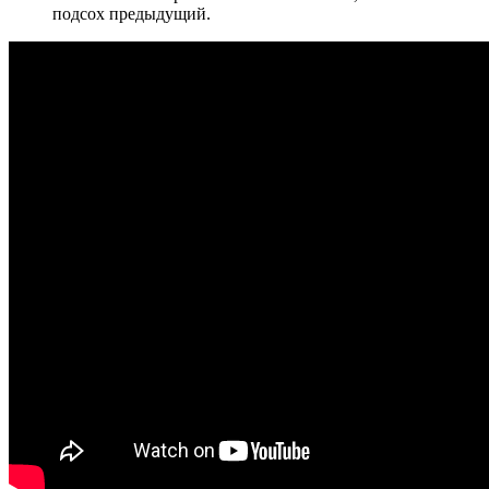
подсох предыдущий.