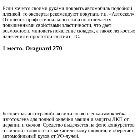
Если хочется своими руками покрыть автомобиль подобной
пленкой, то эксперты рекомендуют покупать т.н. «Автоскол».
От пленок профессионального типа он отличается
повышенными свойствами эластичности, что дает
возможность миновать появление складок, а также легкостью
нанесения и простотой снятия с ТС.
1 место. Oraguard 270
Бесцветная антигравийная виниловая пленка-самоклейка
изготовлена для полной оклейки машин и защиты ЛКП от
царапин и сколов. Средство выделяется на фоне конкурентов
отличной стойкостью к механическому влиянию и оберегает
автомобильный кузов от УФ-лучей.