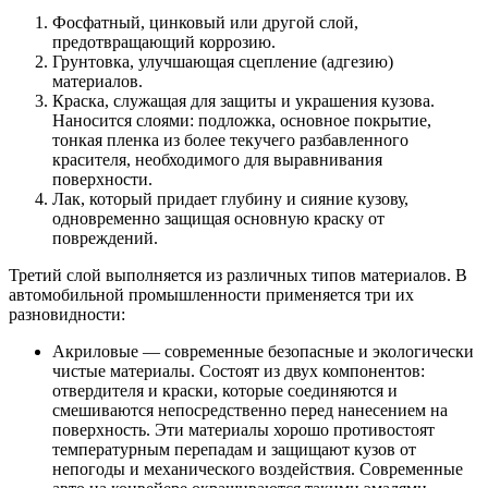
Фосфатный, цинковый или другой слой,
предотвращающий коррозию.
Грунтовка, улучшающая сцепление (адгезию)
материалов.
Краска, служащая для защиты и украшения кузова.
Наносится слоями: подложка, основное покрытие,
тонкая пленка из более текучего разбавленного
красителя, необходимого для выравнивания
поверхности.
Лак, который придает глубину и сияние кузову,
одновременно защищая основную краску от
повреждений.
Третий слой выполняется из различных типов материалов. В
автомобильной промышленности применяется три их
разновидности:
Акриловые — современные безопасные и экологически
чистые материалы. Состоят из двух компонентов:
отвердителя и краски, которые соединяются и
смешиваются непосредственно перед нанесением на
поверхность. Эти материалы хорошо противостоят
температурным перепадам и защищают кузов от
непогоды и механического воздействия. Современные