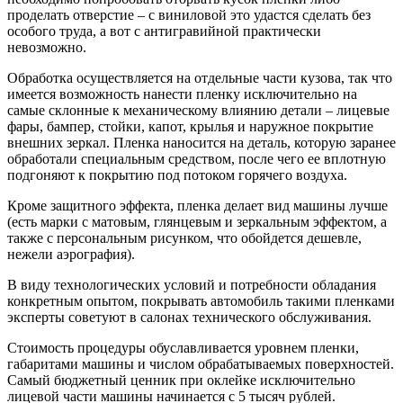
проделать отверстие – с виниловой это удастся сделать без
особого труда, а вот с антигравийной практически
невозможно.
Обработка осуществляется на отдельные части кузова, так что
имеется возможность нанести пленку исключительно на
самые склонные к механическому влиянию детали – лицевые
фары, бампер, стойки, капот, крылья и наружное покрытие
внешних зеркал. Пленка наносится на деталь, которую заранее
обработали специальным средством, после чего ее вплотную
подгоняют к покрытию под потоком горячего воздуха.
Кроме защитного эффекта, пленка делает вид машины лучше
(есть марки с матовым, глянцевым и зеркальным эффектом, а
также с персональным рисунком, что обойдется дешевле,
нежели аэрография).
В виду технологических условий и потребности обладания
конкретным опытом, покрывать автомобиль такими пленками
эксперты советуют в салонах технического обслуживания.
Стоимость процедуры обуславливается уровнем пленки,
габаритами машины и числом обрабатываемых поверхностей.
Самый бюджетный ценник при оклейке исключительно
лицевой части машины начинается с 5 тысяч рублей.