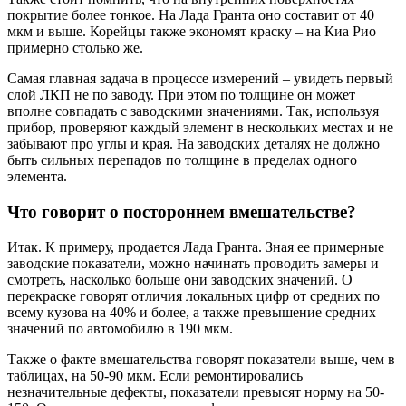
покрытие более тонкое. На Лада Гранта оно составит от 40
мкм и выше. Корейцы также экономят краску – на Киа Рио
примерно столько же.
Самая главная задача в процессе измерений – увидеть первый
слой ЛКП не по заводу. При этом по толщине он может
вполне совпадать с заводскими значениями. Так, используя
прибор, проверяют каждый элемент в нескольких местах и не
забывают про углы и края. На заводских деталях не должно
быть сильных перепадов по толщине в пределах одного
элемента.
Что говорит о постороннем вмешательстве?
Итак. К примеру, продается Лада Гранта. Зная ее примерные
заводские показатели, можно начинать проводить замеры и
смотреть, насколько больше они заводских значений. О
перекраске говорят отличия локальных цифр от средних по
всему кузова на 40% и более, а также превышение средних
значений по автомобилю в 190 мкм.
Также о факте вмешательства говорят показатели выше, чем в
таблицах, на 50-90 мкм. Если ремонтировались
незначительные дефекты, показатели превысят норму на 50-