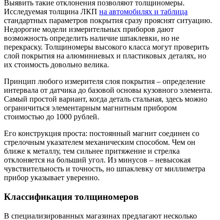
Выявить такие отклонения позволяют толщиномеры.
Исследуемая толщина ЛКП
на автомобилях и таблица
стандартных параметров покрытия сразу прояснят ситуацию.
Недорогие модели измерительных приборов дают
возможность определить наличие шпаклевки, но не
перекраску. Толщиномеры высокого класса могут проверить
слой покрытия на алюминиевых и пластиковых деталях, но
их стоимость довольно велика.
Принцип любого измерителя слоя покрытия – определение
интервала от датчика до базовой основы кузовного элемента.
Самый простой вариант, когда деталь стальная, здесь можно
ограничиться элементарным магнитным прибором
стоимостью до 1000 рублей.
Его конструкция проста: постоянный магнит соединен со
стрелочным указателем механическим способом. Чем он
ближе к металлу, тем сильнее притяжение и стрелка
отклоняется на больший угол. Из минусов – невысокая
чувствительность и точность, но шпаклевку от миллиметра
прибор указывает уверенно.
Классификация толщиномеров
В специализированных магазинах предлагают несколько