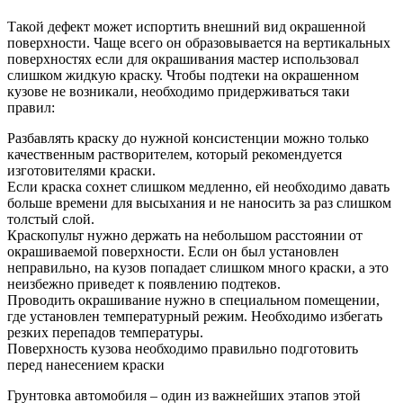
Такой дефект может испортить внешний вид окрашенной
поверхности. Чаще всего он образовывается на вертикальных
поверхностях если для окрашивания мастер использовал
слишком жидкую краску. Чтобы подтеки на окрашенном
кузове не возникали, необходимо придерживаться таки
правил:
Разбавлять краску до нужной консистенции можно только
качественным растворителем, который рекомендуется
изготовителями краски.
Если краска сохнет слишком медленно, ей необходимо давать
больше времени для высыхания и не наносить за раз слишком
толстый слой.
Краскопульт нужно держать на небольшом расстоянии от
окрашиваемой поверхности. Если он был установлен
неправильно, на кузов попадает слишком много краски, а это
неизбежно приведет к появлению подтеков.
Проводить окрашивание нужно в специальном помещении,
где установлен температурный режим. Необходимо избегать
резких перепадов температуры.
Поверхность кузова необходимо правильно подготовить
перед нанесением краски
Грунтовка автомобиля – один из важнейших этапов этой