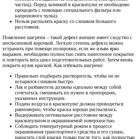
частиц). Перед заливкой в краскопульт ее необходимо
процедить с помощью специального фильтра или
капронового чулка).
Нельзя распылять краску со слишком большого
расстояния.
Появление шагрени – такой дефект внешне имеет сходство с
апельсиновой корочкой. Легкую степень дефекта можно
устранить при помощи полировки, если же изъян ярко
выражен, необходимо полностью снять нанесенное покрытие
и повторить весь цикл подготовительных работ. Затем вновь
покрыть кузов краской. Как избежать шагрени:
Правильно подбирать растворитель, чтобы он не
испарялся слишком быстро.
Лак и разбавитель должны идеально между собой
сочетаться, смешивать их нужно в пропорциях,
указанных инструкции.
Подача воздуха в краскопульт должна проводиться
равномерно, чтобы краска хорошо распылялась.
Выдерживать оптимальное расстояние между
краскопультом и окрашиваемой поверхностью.
Соблюдать температурный режим в процессе
окрашивания транспортного средства и его сушки,
наносить слой краски только после того, как полностью