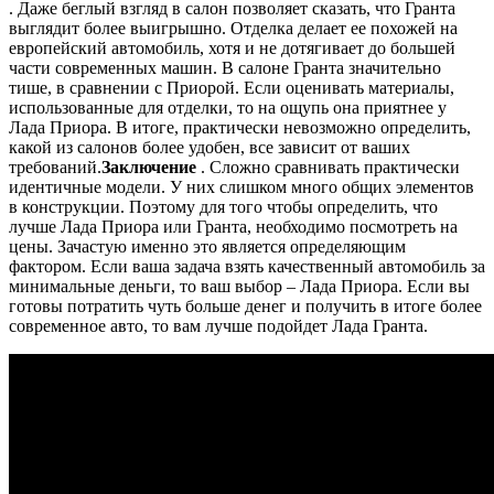
. Даже беглый взгляд в салон позволяет сказать, что Гранта
выглядит более выигрышно. Отделка делает ее похожей на
европейский автомобиль, хотя и не дотягивает до большей
части современных машин. В салоне Гранта значительно
тише, в сравнении с Приорой. Если оценивать материалы,
использованные для отделки, то на ощупь она приятнее у
Лада Приора. В итоге, практически невозможно определить,
какой из салонов более удобен, все зависит от ваших
требований.
Заключение
. Сложно сравнивать практически
идентичные модели. У них слишком много общих элементов
в конструкции. Поэтому для того чтобы определить, что
лучше Лада Приора или Гранта, необходимо посмотреть на
цены. Зачастую именно это является определяющим
фактором. Если ваша задача взять качественный автомобиль за
минимальные деньги, то ваш выбор – Лада Приора. Если вы
готовы потратить чуть больше денег и получить в итоге более
современное авто, то вам лучше подойдет Лада Гранта.