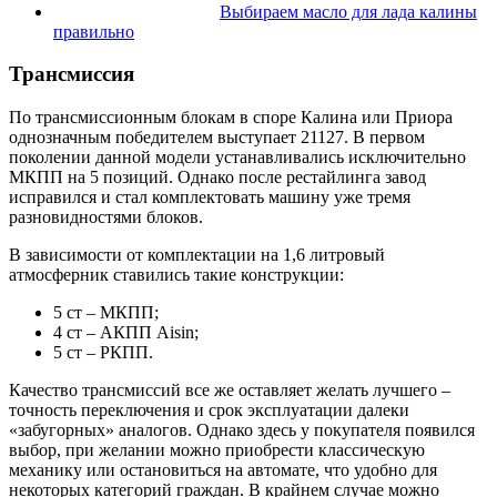
Выбираем масло для лада калины
правильно
Трансмиссия
По трансмиссионным блокам в споре Калина или Приора
однозначным победителем выступает 21127. В первом
поколении данной модели устанавливались исключительно
МКПП на 5 позиций. Однако после рестайлинга завод
исправился и стал комплектовать машину уже тремя
разновидностями блоков.
В зависимости от комплектации на 1,6 литровый
атмосферник ставились такие конструкции:
5 ст – МКПП;
4 ст – АКПП Aisin;
5 ст – РКПП.
Качество трансмиссий все же оставляет желать лучшего –
точность переключения и срок эксплуатации далеки
«забугорных» аналогов. Однако здесь у покупателя появился
выбор, при желании можно приобрести классическую
механику или остановиться на автомате, что удобно для
некоторых категорий граждан. В крайнем случае можно