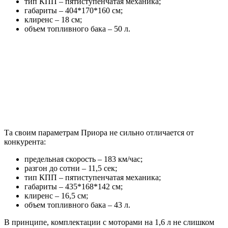
тип КПП – пятиступенчатая механика;
габариты – 404*170*160 см;
клиренс – 18 см;
объем топливного бака – 50 л.
Та своим параметрам Приора не сильно отличается от
конкурента:
предельная скорость – 183 км/час;
разгон до сотни – 11,5 сек;
тип КПП – пятиступенчатая механика;
габариты – 435*168*142 см;
клиренс – 16,5 см;
объем топливного бака – 43 л.
В принципе, комплектации с моторами на 1,6 л не слишком