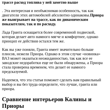
трассе расход топлива у ней заметно выше
. Эта интересная и необъяснимая особенность, так как
двигатели этих автомобилей абсолютно одинаковы.
Приора
же выигрывает на трассе, как по динамическим
показателям, так и по расходу.
Лада Гранта оснащается более современной подвеской,
которая делает авто намного мягче и комфортнее, однако
принцип ее действия остался тем же.
Как вы уже поняли, Гранта имеет значительно больше
плюсов, нежели Приора. Однако в этом случае «новинка»
ВАЗ может оказаться неожиданностью, так как все ее
заводские недоработки еще не были обнаружены, а Приора
стала проверена временем, что делает ее намного
предсказуемой.
Надеемся, что эта статья поможет сделать вам правильный
выбор и вы без труда определите, что лучше, гранта или
приора.
Сравнение интерьеров Калины и
Приоры