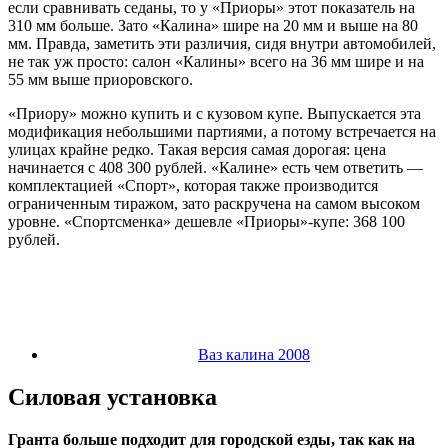
если сравнивать седаны, то у «Приоры» этот показатель на
310 мм больше. Зато «Калина» шире на 20 мм и выше на 80
мм. Правда, заметить эти различия, сидя внутри автомобилей,
не так уж просто: салон «Калины» всего на 36 мм шире и на
55 мм выше приоровского.
«Приору» можно купить и с кузовом купе. Выпускается эта
модификация небольшими партиями, а потому встречается на
улицах крайне редко. Такая версия самая дорогая: цена
начинается с 408 300 рублей. «Калине» есть чем ответить —
комплектацией «Спорт», которая также производится
ограниченным тиражом, зато раскручена на самом высоком
уровне. «Спортсменка» дешевле «Приоры»-купе: 368 100
рублей.
Ваз калина 2008
Силовая установка
Гранта больше подходит для городской езды, так как на