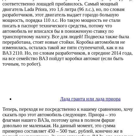
соответственно лошадей прибавилось. Самый мощный
двигатель Lada Priora, это 1,6 литра (96 л.с.), но, по словам
разработчиков, этот двигатель выдает гораздо большую
мощность, порядка 110 л.с. Но такую мощность не стали
писать в паспорт технического средства, потому что
автомобиль не вписался бы в пониженную ставку по
транспортному налогу. Все для людей! Подвеска также была
переработана, стоят новые стойки. Коробка автомобиля не
изменилась, осталась такой же пяти ступенчатой, как и на
ВАЗ 2110. Но, по словам разработчиков, в середине 2014 года,
на все семейство ВАЗ пойдут коробки автомат (если быть
точным, то робот).
Лада гранта или лада приора
Теперь, переходя не посредственно к нашему сравнению, хочу
сказать про этот автомобиль следующее. Приора – это
флагман нашего ВАЗа, поэтому цена в полном фарше
довольно не маленькая. На данный момент, это сумма
примерно составляет 450 – 500 тыс. рублей, конечно же в