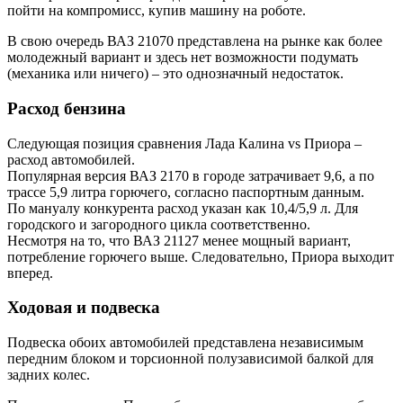
пойти на компромисс, купив машину на роботе.
В свою очередь ВАЗ 21070 представлена на рынке как более
молодежный вариант и здесь нет возможности подумать
(механика или ничего) – это однозначный недостаток.
Расход бензина
Следующая позиция сравнения Лада Калина vs Приора –
расход автомобилей.
Популярная версия ВАЗ 2170 в городе затрачивает 9,6, а по
трассе 5,9 литра горючего, согласно паспортным данным.
По мануалу конкурента расход указан как 10,4/5,9 л. Для
городского и загородного цикла соответственно.
Несмотря на то, что ВАЗ 21127 менее мощный вариант,
потребление горючего выше. Следовательно, Приора выходит
вперед.
Ходовая и подвеска
Подвеска обоих автомобилей представлена независимым
передним блоком и торсионной полузависимой балкой для
задних колес.