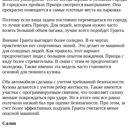
В городских пробках Приора смотрится выигрышнее. Она
прекрасно помещается в самые плотные места на парковке.
Поэтому если ваша задача постоянно перемещаться по городу,
то лучше взять Приору. Для людей, которым нужно часто
возить большой объем багажа, лучше всего подойдет Гранта.
Внешне Гранта выглядит более солидно. В ее чертах
практически нет спортивных линий. Это делает ее машиной
для солидных людей. Как правило, этот вариант
предпочитают люди с большим опытом вождения. Приора с
виду более стремительна. В связи с этим ее предпочитает
молодежь. Также именно эта модель часто становится
основой для тюнинга кузова.
Оба автомобиля сделаны с учетом требований безопасности.
Кузова делаются с учетом ребер жесткости. Также имеются
участки с программируемым смятием, что позволяет салону
меньше повреждаться при ударе. Но в итоге они все равно
получили низкий бал при оценке безопасности. При этом, за
счет более эффективных подушек Гранта считается менее
опасной машиной.
Салон