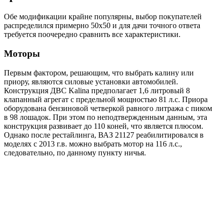
Обе модификации крайне популярны, выбор покупателей
распределился примерно 50х50 и для дачи точного ответа
требуется поочередно сравнить все характеристики.
Моторы
Первым фактором, решающим, что выбрать калину или
приору, являются силовые установки автомобилей.
Конструкция ДВС Kalina предполагает 1,6 литровый 8
клапанный агрегат с предельной мощностью 81 л.с. Приора
оборудована бензиновой четверкой равного литража с пиком
в 98 лошадок. При этом по неподтвержденным данным, эта
конструкция развивает до 110 коней, что является плюсом.
Однако после рестайлинга, ВАЗ 21127 реабилитировался в
моделях с 2013 г.в. можно выбрать мотор на 116 л.с.,
следовательно, по данному пункту ничья.