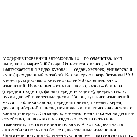
Модернизированный автомобиль 10 – го семейства. Был
выпущен в марте 2007 года. Относится к классу «В».
Выпускается в 4 видах кузова: — седан, хетчбек, универсал и
купе (трех дверный хетчбек). Как заверяют разработчики ВАЗ,
в конструкцию было внесено более 950 кардинальных
изменений. Изменения коснулись всего, кузов – бампера
(передний задний), фары (передние задние), двери, стекла,
ручки дверей и колесные диски. Салон, тут тоже изменений
масса — обивка салона, передняя панель, панели дверей,
доска приборной панели, появилась климатическая система с
кондиционером. Эта модель, конечно очень похожа на десятое
семейство, но все-таки у каждого элемента есть свои
изменения, пусть и не значительные. А вот ходовая часть
автомобиля получила более существенные изменения.
Двигатель получил облегченную поршне – шатунную группу,