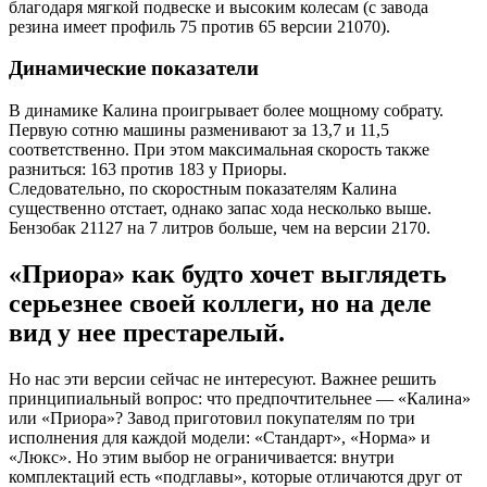
благодаря мягкой подвеске и высоким колесам (с завода
резина имеет профиль 75 против 65 версии 21070).
Динамические показатели
В динамике Калина проигрывает более мощному собрату.
Первую сотню машины разменивают за 13,7 и 11,5
соответственно. При этом максимальная скорость также
разниться: 163 против 183 у Приоры.
Следовательно, по скоростным показателям Калина
существенно отстает, однако запас хода несколько выше.
Бензобак 21127 на 7 литров больше, чем на версии 2170.
«Приора» как будто хочет выглядеть
серьезнее своей коллеги, но на деле
вид у нее престарелый.
Но нас эти версии сейчас не интересуют. Важнее решить
принципиальный вопрос: что предпочтительнее — «Калина»
или «Приора»? Завод приготовил покупателям по три
исполнения для каждой модели: «Стандарт», «Норма» и
«Люкс». Но этим выбор не ограничивается: внутри
комплектаций есть «подглавы», которые отличаются друг от