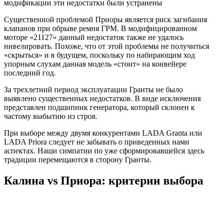
модификации эти недостатки были устранены
Существенной проблемой Приоры является риск загибания
клапанов при обрыве ремня ГРМ. В модифицированном
моторе «21127» данный недостаток также не удалось
нивелировать. Похоже, что от этой проблемы не получиться
«скрыться» и в будущем, поскольку по набирающим ход
упорным слухам данная модель «стоит» на конвейере
последний год.
За трехлетний период эксплуатации Гранты не было
выявлено существенных недостатков. В виде исключения
представлен подшипник генератора, который склонен к
частому выбытию из строя.
При выборе между двумя конкурентами LADA Granta или
LADA Priora следует не забывать о приведенных нами
аспектах. Наши симпатии по уже сформировавшейся здесь
традиции перемещаются в сторону Гранты.
Калина vs Приора: критерии выбора