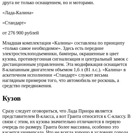
друга не только оснащением, но и моторами.
«Лада-Калина»
«Стандарт»
от 276 900 рублей
Младшая комплектация «Калины» составлена по принципу
«только самое необходимое». Здесь есть передние
электростеклоподъемники, бамперы, окрашенные в цвет
кузова, противоугонная сигнализация и центральный замок с
дистанционным управлением. Эта модификация оснащается
8-клапанным двигателем объемом 1,6 л (81 л.с.). «Калина» в
аскетичном исполнении «Стандарт» служит весьма
наглядным примером того, что автомобиль не роскошь, а
средство передвижения.
Кузов
Сразу следует оговориться, что Лада Приора является
представителем B-класса, а вот Гранта относится к C-классу. В
связи с этим, их кузова значительно отличаются в первую
очередь по размеру. Гранта более массивна, особенно это
касается универсала. Что не всегда хорошо в условиях города.