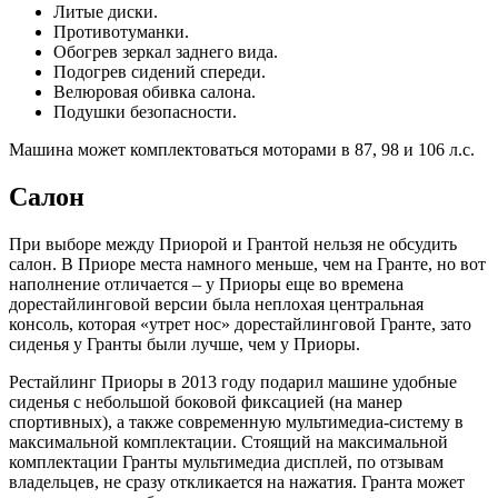
Литые диски.
Противотуманки.
Обогрев зеркал заднего вида.
Подогрев сидений спереди.
Велюровая обивка салона.
Подушки безопасности.
Машина может комплектоваться моторами в 87, 98 и 106 л.с.
Салон
При выборе между Приорой и Грантой нельзя не обсудить
салон. В Приоре места намного меньше, чем на Гранте, но вот
наполнение отличается – у Приоры еще во времена
дорестайлинговой версии была неплохая центральная
консоль, которая «утрет нос» дорестайлинговой Гранте, зато
сиденья у Гранты были лучше, чем у Приоры.
Рестайлинг Приоры в 2013 году подарил машине удобные
сиденья с небольшой боковой фиксацией (на манер
спортивных), а также современную мультимедиа-систему в
максимальной комплектации. Стоящий на максимальной
комплектации Гранты мультимедиа дисплей, по отзывам
владельцев, не сразу откликается на нажатия. Гранта может