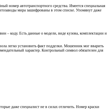
йный номер автотранспортного средства. Имеется специальная
втозаводы мира зашифрованы в этом списке. Упомянут даже
ин – коду. Есть данные о модели, виде кузова, комплектации и
вола легко установить факт подделки. Мошенник мог вварить
комендательный характер. Контрольный символ обязателен для
торые даже специалист не в силах отличить. Номер краски