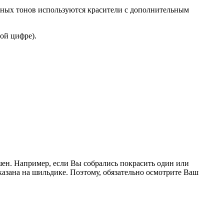
мных тонов используются красители с дополнительным
ой цифре).
шен. Например, если Вы собрались покрасить один или
указана на шильдике. Поэтому, обязательно осмотрите Ваш