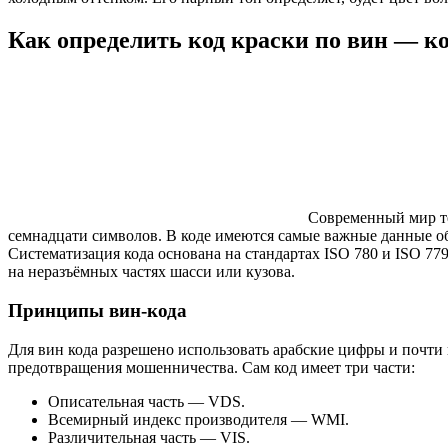
Как определить код краски по вин — к
Современный мир т
семнадцати символов. В коде имеются самые важные данные об и
Систематизация кода основана на стандартах ISO 780 и ISO 77
на неразъёмных частях шасси или кузова.
Принципы вин-кода
Для вин кода разрешено использовать арабские цифры и почти в
предотвращения мошенничества. Сам код имеет три части:
Описательная часть — VDS.
Всемирный индекс производителя — WMI.
Различительная часть — VIS.