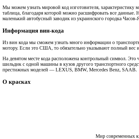
Мы можем узнать мировой код изготовителя, характеристику м
таблица, благодаря которой можно расшифровать все данные.
маленький автобусный заводик из украинского городка Часов-
Информация вин-кода
Из вин кода мы сможем узнать много информации о транспортном
мотору. Если это США, то обязательно указывают полный вес 
На девятом месте кода расположена контрольный символ. Это 
шильдик с одной машины в кузов другого транспортного средст
престижных моделей — LEXUS, BMW, Mercedes Benz, SAAB.
О красках
Мир современных кр