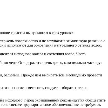
ающие средства выпускаются в трех уровнях:
стержень поверхностно и не вступают в химическую реакцию с
они используют для обновления натурального оттенка волос,
исит от исходного колера и состояния волос. Часто
й пигмент. Они держатся очень долго, максимально маскируя
, бальзамы. Прежде чем выбирать тон, необходимо провести
лтизны после осветления, следует выбирать цвета с
лее исходного, перед окрашиванием рекомендуется обесцветить
тона светлее предварительное обесцвечивание не требуется.