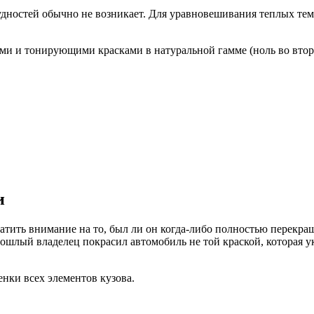
удностей обычно не возникает. Для уравновешивания теплых те
ми и тонирующими красками в натуральной гамме (ноль во втор
и
тить внимание на то, был ли он когда-либо полностью перекра
прошлый владелец покрасил автомобиль не той краской, которая 
енки всех элементов кузова.