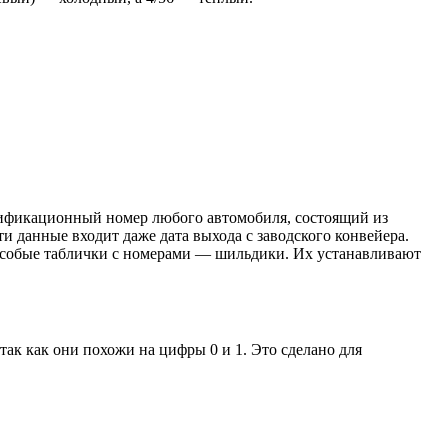
ификационный номер любого автомобиля, состоящий из
и данные входит даже дата выхода с заводского конвейера.
я особые таблички с номерами — шильдики. Их устанавливают
так как они похожи на цифры 0 и 1. Это сделано для