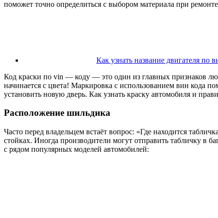
поможет точно определиться с выбором материала при ремонте
Как узнать название двигателя по в
Код краски по vin — коду — это один из главных признаков лю
начинается с цвета! Маркировка с использованием вин кода п
установить новую дверь. Как узнать краску автомобиля и прав
Расположение шильдика
Часто перед владельцем встаёт вопрос: «Где находится таблич
стойках. Иногда производители могут отправить табличку в 
с рядом популярных моделей автомобилей: