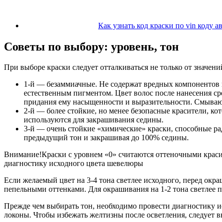
Как узнать код краски по vin коду 
Советы по выбору: уровень, тон
При выборе краски следует отталкиваться не только от значен
1-й — безаммиачные. Не содержат вредных компонентов 
естественным пигментом. Цвет волос после нанесения ср
придания ему насыщенности и выразительности. Смывают
2-й — более стойкие, но менее безопасные красители, кот
используются для закрашивания седины.
3-й — очень стойкие «химические» краски, способные ра
предыдущий тон и закрашивая до 100% седины.
Внимание!Краски с уровнем «0» считаются оттеночными краси
диагностику исходного цвета шевелюры
Если желаемый цвет на 3-4 тона светлее исходного, перед окр
пепельными оттенками. Для окрашивания на 1-2 тона светлее п
Прежде чем выбирать тон, необходимо провести диагностику и
локоны. Чтобы избежать желтизны после осветления, следует в