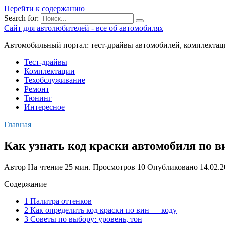
Перейти к содержанию
Search for:
Сайт для автолюбителей - все об автомобилях
Автомобильный портал: тест-драйвы автомобилей, комплектац
Тест-драйвы
Комплектации
Техобслуживание
Ремонт
Тюнинг
Интересное
Главная
Как узнать код краски автомобиля по в
Автор
На чтение
25 мин.
Просмотров
10
Опубликовано
14.02.
Содержание
1 Палитра оттенков
2 Как определить код краски по вин — коду
3 Советы по выбору: уровень, тон