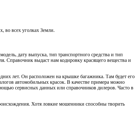
х, во всех уголках Земли.
модель, дату выпуска, тип транспортного средства и тип
еля. Справочник выдаст нам кодировку красящего вещества и
дних лет. Он расположен на крышке багажника. Там будет его
алогов автомобильных красок. В качестве примера можно
 помощью сервисных данных или справочников дилеров. Часто в
 происхождения. Хотя ловкие мошенники способны творить