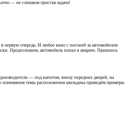
атно — не слишком простая задача!
м в первую очередь. И любое кино с погоней за автомобилем
раски. Предположим, автомобиль попал в аварию. Пришлось
опроизводители — под капотом, внизу передних дверей, на
шего понимания темы расположения шильдика приведём примеры