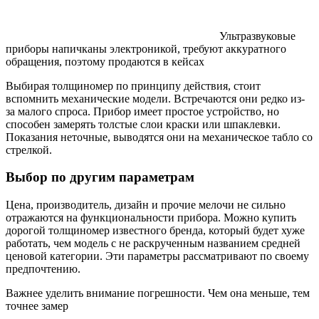
Ультразвуковые
приборы напичканы электроникой, требуют аккуратного
обращения, поэтому продаются в кейсах
Выбирая толщиномер по принципу действия, стоит
вспомнить механические модели. Встречаются они редко из-
за малого спроса. Прибор имеет простое устройство, но
способен замерять толстые слои краски или шпаклевки.
Показания неточные, выводятся они на механическое табло со
стрелкой.
Выбор по другим параметрам
Цена, производитель, дизайн и прочие мелочи не сильно
отражаются на функциональности прибора. Можно купить
дорогой толщиномер известного бренда, который будет хуже
работать, чем модель с не раскрученным названием средней
ценовой категории. Эти параметры рассматривают по своему
предпочтению.
Важнее уделить внимание погрешности. Чем она меньше, тем
точнее замер