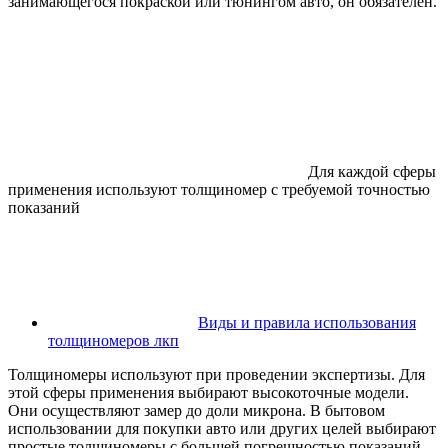
занимающегося покраской или тюнингом авто, он обязателен.
Для каждой сферы
применения используют толщиномер с требуемой точностью
показаний
Виды и правила использования
толщиномеров лкп
Толщиномеры используют при проведении экспертизы. Для
этой сферы применения выбирают высокоточные модели.
Они осуществляют замер до доли микрона. В бытовом
использовании для покупки авто или других целей выбирают
простые толщиномеры с большей погрешностью показаний.