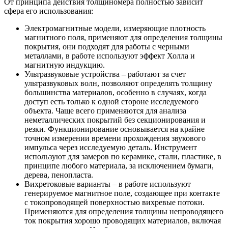
От принципа действия толщиномера полностью зависит
сфера его использования:
Электромагнитные модели, измеряющие плотность
магнитного поля, применяют для определения толщины
покрытия, они подходят для работы с черными
металлами, в работе используют эффект Холла и
магнитную индукцию.
Ультразвуковые устройства – работают за счет
ультразвуковых волн, позволяют определять толщину
большинства материалов, особенно в случаях, когда
доступ есть только к одной стороне исследуемого
объекта. Чаще всего применяются для анализа
неметаллических покрытий без секционирования и
резки. Функционирование основывается на крайне
точном измерении времени прохождения звукового
импульса через исследуемую деталь. Инструмент
используют для замеров по керамике, стали, пластике, в
принципе любого материала, за исключением бумаги,
дерева, пенопласта.
Вихретоковые варианты – в работе используют
генерируемое магнитное поле, создающее при контакте
с токопроводящей поверхностью вихревые потоки.
Применяются для определения толщины непроводящего
ток покрытия хорошо проводящих материалов, включая