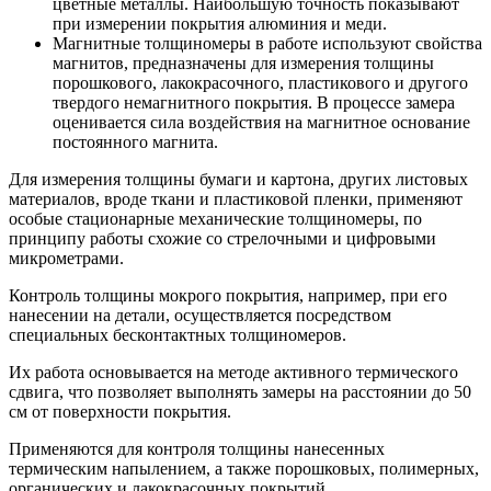
цветные металлы. Наибольшую точность показывают
при измерении покрытия алюминия и меди.
Магнитные толщиномеры в работе используют свойства
магнитов, предназначены для измерения толщины
порошкового, лакокрасочного, пластикового и другого
твердого немагнитного покрытия. В процессе замера
оценивается сила воздействия на магнитное основание
постоянного магнита.
Для измерения толщины бумаги и картона, других листовых
материалов, вроде ткани и пластиковой пленки, применяют
особые стационарные механические толщиномеры, по
принципу работы схожие со стрелочными и цифровыми
микрометрами.
Контроль толщины мокрого покрытия, например, при его
нанесении на детали, осуществляется посредством
специальных бесконтактных толщиномеров.
Их работа основывается на методе активного термического
сдвига, что позволяет выполнять замеры на расстоянии до 50
см от поверхности покрытия.
Применяются для контроля толщины нанесенных
термическим напылением, а также порошковых, полимерных,
органических и лакокрасочных покрытий.