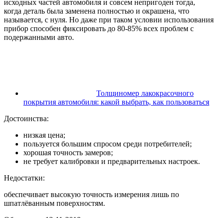
исходных частей автомобиля и совсем непригоден тогда,
когда деталь была заменена полностью и окрашена, что
называется, с нуля. Но даже при таком условии использования
прибор способен фиксировать до 80-85% всех проблем с
подержанными авто.
Толщиномер лакокрасочного
покрытия автомобиля: какой выбрать, как пользоваться
Достоинства:
низкая цена;
пользуется большим спросом среди потребителей;
хорошая точность замеров;
не требует калибровки и предварительных настроек.
Недостатки:
обеспечивает высокую точность измерения лишь по
шпатлёванным поверхностям.