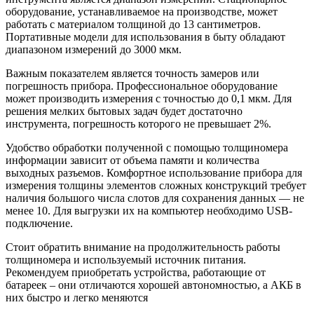
оборудование, устанавливаемое на производстве, может
работать с материалом толщиной до 13 сантиметров.
Портативные модели для использования в быту обладают
диапазоном измерений до 3000 мкм.
Важным показателем является точность замеров или
погрешность прибора. Профессиональное оборудование
может производить измерения с точностью до 0,1 мкм. Для
решения мелких бытовых задач будет достаточно
инструмента, погрешность которого не превышает 2%.
Удобство обработки полученной с помощью толщиномера
информации зависит от объема памяти и количества
выходных разъемов. Комфортное использование прибора для
измерения толщины элементов сложных конструкций требует
наличия большого числа слотов для сохранения данных — не
менее 10. Для выгрузки их на компьютер необходимо USB-
подключение.
Стоит обратить внимание на продолжительность работы
толщиномера и используемый источник питания.
Рекомендуем приобретать устройства, работающие от
батареек – они отличаются хорошей автономностью, а АКБ в
них быстро и легко меняются