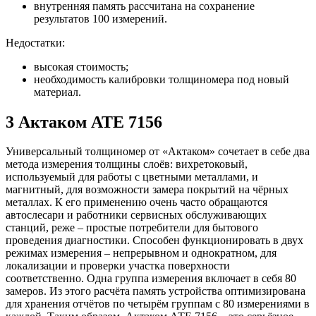
внутренняя память рассчитана на сохранение
результатов 100 измерений.
Недостатки:
высокая стоимость;
необходимость калибровки толщиномера под новый
материал.
3 Актаком АТЕ 7156
Универсальный толщиномер от «Актаком» сочетает в себе два
метода измерения толщины слоёв: вихретоковый,
используемый для работы с цветными металлами, и
магнитный, для возможности замера покрытий на чёрных
металлах. К его применению очень часто обращаются
автослесари и работники сервисных обслуживающих
станций, реже – простые потребители для бытового
проведения диагностики. Способен функционировать в двух
режимах измерения – непрерывном и однократном, для
локализации и проверки участка поверхности
соответственно. Одна группа измерения включает в себя 80
замеров. Из этого расчёта память устройства оптимизирована
для хранения отчётов по четырём группам с 80 измерениями в