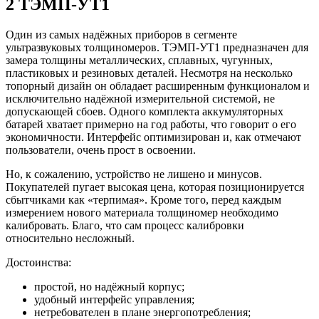
2 ТЭМП-УТ1
Один из самых надёжных приборов в сегменте
ультразвуковых толщиномеров. ТЭМП-УТ1 предназначен для
замера толщины металлических, сплавных, чугунных,
пластиковых и резиновых деталей. Несмотря на несколько
топорный дизайн он обладает расширенным функционалом и
исключительно надёжной измерительной системой, не
допускающей сбоев. Одного комплекта аккумуляторных
батарей хватает примерно на год работы, что говорит о его
экономичности. Интерфейс оптимизирован и, как отмечают
пользователи, очень прост в освоении.
Но, к сожалению, устройство не лишено и минусов.
Покупателей пугает высокая цена, которая позиционируется
сбытчиками как «терпимая». Кроме того, перед каждым
измерением нового материала толщиномер необходимо
калибровать. Благо, что сам процесс калибровки
относительно несложный.
Достоинства:
простой, но надёжный корпус;
удобный интерфейс управления;
нетребователен в плане энергопотребления;