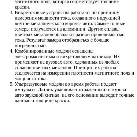
магнитного поля, которая соответствует толщине
краски.
Вихретоковые устройства работают по принципу
измерения мощности тока, созданного индукцией
внутри металлического корпуса авто. Самые точные
замеры получаются на алюминии. Другие сплавы
цветных металлов обладают разной проводимостью
тока. Результат замера отобразиться с больше
погрешностью.
Комбинированные модели оснащены
электромагнитным и вихретоковым датчиком. Их
применяют на кузовах авто, сделанных из любых
сплавов цветных металлов. Принцип их работы
заключается на измерении плотности магнитного поля и
мощности тока.
Ультразвуковые модели во время работы подают
импульсы. Датчик улавливает отраженный от кузова
авто звуковой сигнал, на его основании выводит точные
данные о толщине краски.