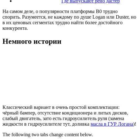
Где выпускают рено дастер
На самом деле, о популярности платформы B0 трудно
спорить. Разумеется, не каждому по душе Logan или Duster, но
в их ценовых сегментах трудно найти более достойного
конкурента.
Немного истории
Классический вариант в очень простой комплектации:
чёрный бампер, отсутствие кондиционера и литых дисков,
слабый двигатель, зато есть гидроусилитель руля (замена
жидкости в гидроусилителе тут, доливка
масла в ГУР Логана
)!
The following two tabs change content below.