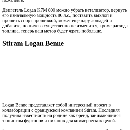
пожалеете.
Двигатель Logan K7M 800 можно убрать катализатор, вернуть
его изначальную мощность 86 л.с., поставить выхлоп и
прошить спорт прошивкой, может еще пару лошадей и
добавите, но ничего существенно не изменится, кроме расхода
топлива, теперь ваш мотор будет жрать побольше.
Stiram Logan Benne
Logan Benne представляет собой интересный проект в
коллаборации с французской компанией Stiram. Последняя
получила известность на родине как бренд, занимающийся
тюнингом фургонов и пикапов для коммерческих целей.