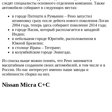
следят специалисты основного отделения компании. Также
автомобили собирают в следующих местах:
в городе Питешти в Румынии – Рено запустил
штамповку сразу после дебюта нового поколения Логан
2004 года, теперь здесь собирают поколение 2014 года;
в городе Насик, который располагается в западной
Индии;
в небольшом городе Юритибе, расположенном в
Южной Бразилии;
в столице Ирана – Тегеране;
в колумбийском городе Энвигадо.
Из списка выше можно понять, что Рено занимается
масштабным созданием своих автомобилей, в том числе и в
России. Но нас интересует именно наши заводы и
особенности сборки на них.
Nissan Micra С+С