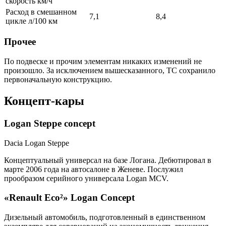
скорость км/ч
Расход в смешанном
7,1
8,4
цикле л/100 км
Прочее
По подвеске и прочим элементам никаких изменений не
произошло. За исключением вышесказанного, ТС сохранило
первоначальную конструкцию.
Концепт-кары
Logan Steppe concept
Dacia Logan Steppe
Концептуальный универсал на базе Логана. Дебютировал в
марте 2006 года на автосалоне в Женеве. Послужил
прообразом серийного универсала Logan MCV.
«Renault Eco²» Logan Concept
Дизельный автомобиль, подготовленный в единственном