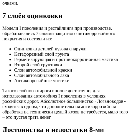
очками.
7 слоёв оцинковки
Модели I поколения и рестайлинга при производстве,
обрабатывались 7 слоями защитного антикоррозийного
покрытия и состояли из:
Оцинковка деталей кузова снаружи
Катафорезный слой грунта
Герметизирующая и противокоррозионная мастика
Второй слой грунтовки
Слои автомобильной краски
Слои автомобильного лака
Антикоррозийные мастики
Такого слоёного пирога вполне достаточно, для
использования автомобиля I поколения в условиях
российских дорог. Абсолютное большинство «Логановодов»
сходятся в одном, что дополнительная антикоррозийная
обработка на технически целый кузов не требуется, мало того
– это пустая трата денег.
Достоинства и недостатки 8-ми