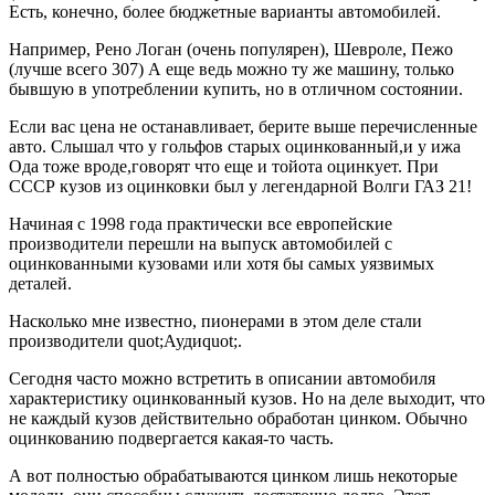
Есть, конечно, более бюджетные варианты автомобилей.
Например, Рено Логан (очень популярен), Шевроле, Пежо
(лучше всего 307) А еще ведь можно ту же машину, только
бывшую в употреблении купить, но в отличном состоянии.
Если вас цена не останавливает, берите выше перечисленные
авто. Слышал что у гольфов старых оцинкованный,и у ижа
Ода тоже вроде,говорят что еще и тойота оцинкует. При
СССР кузов из оцинковки был у легендарной Волги ГАЗ 21!
Начиная с 1998 года практически все европейские
производители перешли на выпуск автомобилей с
оцинкованными кузовами или хотя бы самых уязвимых
деталей.
Насколько мне известно, пионерами в этом деле стали
производители quot;Аудиquot;.
Сегодня часто можно встретить в описании автомобиля
характеристику оцинкованный кузов. Но на деле выходит, что
не каждый кузов действительно обработан цинком. Обычно
оцинкованию подвергается какая-то часть.
А вот полностью обрабатываются цинком лишь некоторые