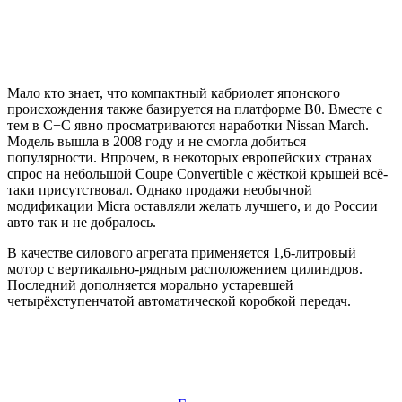
Мало кто знает, что компактный кабриолет японского
происхождения также базируется на платформе B0. Вместе с
тем в С+С явно просматриваются наработки Nissan March.
Модель вышла в 2008 году и не смогла добиться
популярности. Впрочем, в некоторых европейских странах
спрос на небольшой Coupe Convertible с жёсткой крышей всё-
таки присутствовал. Однако продажи необычной
модификации Micra оставляли желать лучшего, и до России
авто так и не добралось.
В качестве силового агрегата применяется 1,6-литровый
мотор с вертикально-рядным расположением цилиндров.
Последний дополняется морально устаревшей
четырёхступенчатой автоматической коробкой передач.