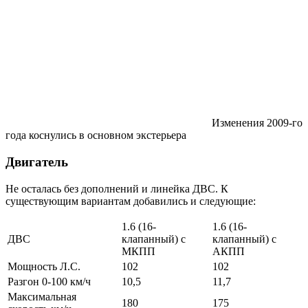
Изменения 2009-го
года коснулись в основном экстерьера
Двигатель
Не осталась без дополнений и линейка ДВС. К
существующим вариантам добавились и следующие:
1.6 (16-
1.6 (16-
ДВС
клапанный) с
клапанный) с
МКПП
АКПП
Мощность Л.С.
102
102
Разгон 0-100 км/ч
10,5
11,7
Максимальная
180
175