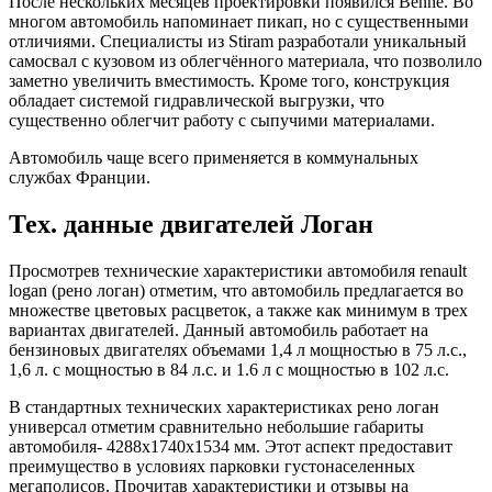
После нескольких месяцев проектировки появился Benne. Во
многом автомобиль напоминает пикап, но с существенными
отличиями. Специалисты из Stiram разработали уникальный
самосвал с кузовом из облегчённого материала, что позволило
заметно увеличить вместимость. Кроме того, конструкция
обладает системой гидравлической выгрузки, что
существенно облегчит работу с сыпучими материалами.
Автомобиль чаще всего применяется в коммунальных
службах Франции.
Тех. данные двигателей Логан
Просмотрев технические характеристики автомобиля renault
logan (рено логан) отметим, что автомобиль предлагается во
множестве цветовых расцветок, а также как минимум в трех
вариантах двигателей. Данный автомобиль работает на
бензиновых двигателях объемами 1,4 л мощностью в 75 л.с.,
1,6 л. с мощностью в 84 л.с. и 1.6 л с мощностью в 102 л.с.
В стандартных технических характеристиках рено логан
универсал отметим сравнительно небольшие габариты
автомобиля- 4288х1740х1534 мм. Этот аспект предоставит
преимущество в условиях парковки густонаселенных
мегаполисов. Прочитав характеристики и отзывы на