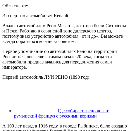
Об эксперте:
Эксперт по автомобилям Renault
Владею автомобилем Рено Меган 2, до этого были Ситроены
и Пежо. Работаю в сервисной зоне дилерского центра,
поэтому знаю устройство автомобиля «от и до». Вы можете
всегда обратиться ко мне за советом.
Первое упоминание об автомобилях Рено на территории
России началось еще в самом начале 20 века, когда эти
автомобили предназначались для передвижения семьи
императора.
Первый автомобиль ЛУИ РЕНО (1898 год)
Где собирают рено логан:
румынский француз с русскими корнями
А 100 лет назад в 1916 году, в городе Рыбинске, было создано