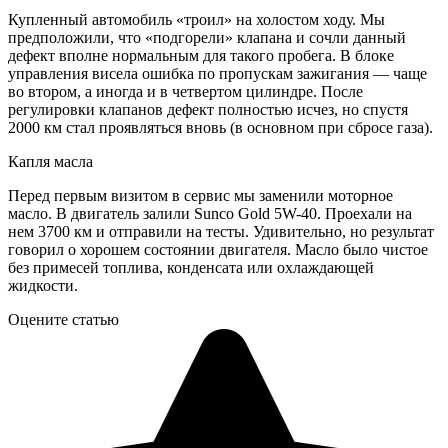
Купленный автомобиль «троил» на холостом ходу. Мы
предположили, что «подгорели» клапана и сочли данный
дефект вполне нормальным для такого пробега. В блоке
управления висела ошибка по пропускам зажигания — чаще
во втором, а иногда и в четвертом цилиндре. После
регулировки клапанов дефект полностью исчез, но спустя
2000 км стал проявляться вновь (в основном при сбросе газа).
Капля масла
Перед первым визитом в сервис мы заменили моторное
масло. В двигатель залили Sunco Gold 5W-40. Проехали на
нем 3700 км и отправили на тесты. Удивительно, но результат
говорил о хорошем состоянии двигателя. Масло было чистое
без примесей топлива, конденсата или охлаждающей
жидкости.
Оцените статью