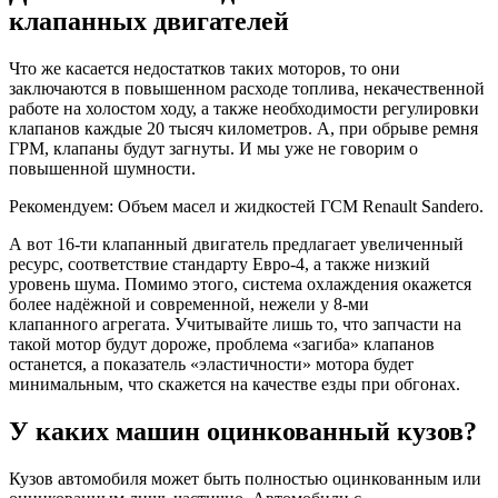
клапанных двигателей
Что же касается недостатков таких моторов, то они
заключаются в повышенном расходе топлива, некачественной
работе на холостом ходу, а также необходимости регулировки
клапанов каждые 20 тысяч километров. А, при обрыве ремня
ГРМ, клапаны будут загнуты. И мы уже не говорим о
повышенной шумности.
Рекомендуем: Объем масел и жидкостей ГСМ Renault Sandero.
А вот 16-ти клапанный двигатель предлагает увеличенный
ресурс, соответствие стандарту Евро-4, а также низкий
уровень шума. Помимо этого, система охлаждения окажется
более надёжной и современной, нежели у 8-ми
клапанного агрегата. Учитывайте лишь то, что запчасти на
такой мотор будут дороже, проблема «загиба» клапанов
останется, а показатель «эластичности» мотора будет
минимальным, что скажется на качестве езды при обгонах.
У каких машин оцинкованный кузов?
Кузов автомобиля может быть полностью оцинкованным или