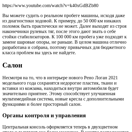
https://www.youtube.com/watch?v=k40xGdBZb80
Вы можете судить о реальном пробеге машины, исходя даже
из диагностики ходовой. К примеру, до 50 000 км никаких
поломок быть практически не может. Далее выходят из строя
наконечники рулевых тяг, после этого дают знать о себе
стойки стабилизаторов. К 100 000 км пробега уже подходят к
замене шаровые опоры, не раньше. В целом машина отлично
разработана и собрана, поэтому привычных для бюджетного
класса проблем вы здесь не найдете.
Салон
Несмотря на то, что в интерьере нового Рено Логан 2021
модельного года сохранятся недорогие пластик, ткани и
вставки из кожзама, находиться внутри автомобиля будет
значительно приятнее. Этому способствует улучшенная
мультимедийная система, новые кресла с дополнительными
функциями и более просторный салон.
Органы контроля и управления
Центральная консоль оформляется теперь в двухцветном