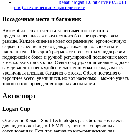
Renault logan 1.6 mt drive (07.2018 -
н.в.) - технические характеристики
Посадочные места и багажник
Автомобиль сохраняет статус пятиместного и готов
предоставить пассажирам немного больше простора, чем
раньше. Каждое сиденье имеет современную, эргономичную
форму и качественную отделку, а также довольно мягкий
наполнитель. Передний ряд может похвастаться подогревом,
поддержкой с боков и ручной регулировкой посадочных мест
в нескольких плоскостях. Сзади оборудования меньше, однако
сам диванчик очень удобен и частично может складываться,
увеличивая площадь багажного отсека. Объем последнего,
вероятнее всего, увеличится, но вот насколько – можно узнать
только после проведения ходовых испытаний.
Автоспорт
Logan Cup
Отделение Renault Sport Technologies разработало комплекты
для подготовки Logan 1.6 MPi к участию в спортивных
соревнованиях. Есть три варианта кит-комплектов: для