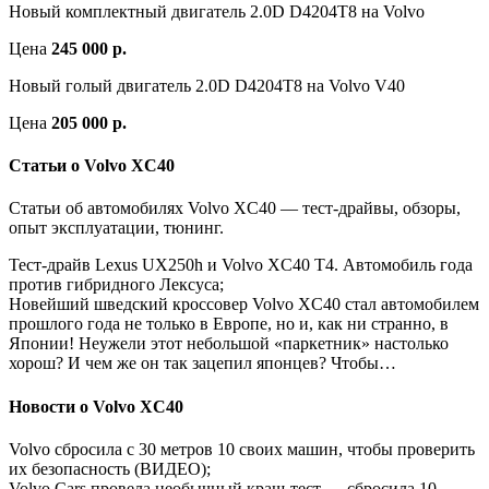
Новый комплектный двигатель 2.0D D4204T8 на Volvo
Цена
245 000 р.
Новый голый двигатель 2.0D D4204T8 на Volvo V40
Цена
205 000 р.
Статьи о Volvo XC40
Статьи об автомобилях Volvo XC40 — тест-драйвы, обзоры,
опыт эксплуатации, тюнинг.
Тест-драйв Lexus UX250h и Volvo XC40 T4. Автомобиль года
против гибридного Лексуса;
Новейший шведский кроссовер Volvo XC40 стал автомобилем
прошлого года не только в Европе, но и, как ни странно, в
Японии! Неужели этот небольшой «паркетник» настолько
хорош? И чем же он так зацепил японцев? Чтобы…
Новости о Volvo XC40
Volvo сбросила с 30 метров 10 своих машин, чтобы проверить
их безопасность (ВИДЕО);
Volvo Cars провела необычный краш-тест — сбросила 10