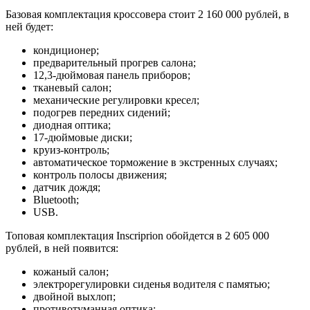
Базовая комплектация кроссовера стоит 2 160 000 рублей, в
ней будет:
кондиционер;
предварительный прогрев салона;
12,3-дюймовая панель приборов;
тканевый салон;
механические регулировки кресел;
подогрев передних сидений;
диодная оптика;
17-дюймовые диски;
круиз-контроль;
автоматическое торможение в экстренных случаях;
контроль полосы движения;
датчик дождя;
Bluetooth;
USB.
Топовая комплектация Inscriprion обойдется в 2 605 000
рублей, в ней появится:
кожаный салон;
электрорегулировки сиденья водителя с памятью;
двойной выхлоп;
противотуманная оптика;