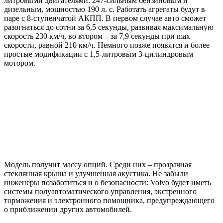
литровыми двигателями: 247-сильным бензиновым и
дизельным, мощностью 190 л. с. Работать агрегаты будут в
паре с 8-ступенчатой АКПП. В первом случае авто сможет
разогнаться до сотни за 6,5 секунды, развивая максимальную
скорость 230 км/ч, во втором – за 7,9 секунды при max
скорости, равной 210 км/ч. Немного позже появятся и более
простые модификации с 1,5-литровым 3-цилиндровым
мотором.
Модель получит массу опций. Среди них – прозрачная
стеклянная крыша и улучшенная акустика. Не забыли
инженеры позаботиться и о безопасности: Volvo будет иметь
системы полуавтоматического управления, экстренного
торможения и электронного помощника, предупреждающего
о приближении других автомобилей.