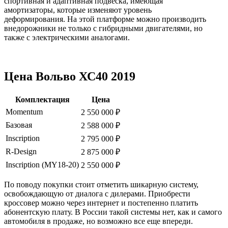
спортивная и адаптивная подвеска, имеющая
амортизаторы, которые изменяют уровень
деформирования. На этой платформе можно производить
внедорожники не только с гибридными двигателями, но
также с электрическими аналогами.
Цена Вольво ХС40 2019
Комплектация
Цена
Momentum
2 550 000 ₽
Базовая
2 588 000 ₽
Inscription
2 795 000 ₽
R-Design
2 875 000 ₽
Inscription (MY18-20)
2 550 000 ₽
По поводу покупки стоит отметить шикарную систему,
освобождающую от диалога с дилерами. Приобрести
кроссовер можно через интернет и постепенно платить
абонентскую плату. В России такой системы нет, как и самого
автомобиля в продаже, но возможно все еще впереди.