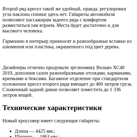
Второй ряд кресел такой же удобный, правда, регулировки
угла наклона спинки здесь нет. Габариты автомобиля
позволяют пассажирам заднего ряда с комфортом
разместиться там втроем. Места будет достаточно и для
высокого человека.
Гармонию в интерьер привносят и разнообразные вставки из
алюминия или пластика, окрашенного под цвет дерева.
Дизайнеры отлично продумали эргономику Вольво ХС40
2019, дополнив салон разнообразными отсеками, карманами,
крючками и боксами. Багажное отделение при стандартном
положении кресел второго ряда вмещает до 460 литров груза.
Сложенный задний диван позволяет поместить до 1 336
литров вещей.
Технические характеристики
Новый кроссовер имеет следующие габариты:
Длина — 4425 мм.;
Ширина — 1863 мм.;