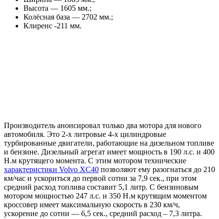
Высота — 1605 мм.;
Колёсная база — 2702 мм.;
Клиренс -211 мм.
Производитель анонсировал только два мотора для нового
автомобиля. Это 2-х литровые 4-х цилиндровые
турбированные двигатели, работающие на дизельном топливе
и бензине. Дизельный агрегат имеет мощность в 190 л.с. и 400
Н.м крутящего момента. С этим мотором технические
характеристики Volvo XC40
позволяют ему разогнаться до 210
км/час и ускориться до первой сотни за 7,9 сек., при этом
средний расход топлива составит 5,1 литр. С бензиновым
мотором мощностью 247 л.с. и 350 Н.м крутящим моментом
кроссовер имеет максимальную скорость в 230 км/ч,
ускорение до сотни — 6,5 сек., средний расход – 7,3 литра.