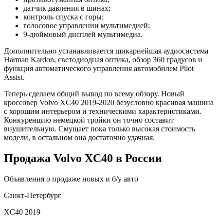
датчик давления в шинах;
контроль спуска с горы;
голосовое управлении мультимедией;
9-дюймовый дисплей мультимедиа.
Дополнительно устанавливается шикарнейшая аудиосистема
Harman Kardon, светодиодная оптика, обзор 360 градусов и
функция автоматического управления автомобилем Pilot
Assist.
Теперь сделаем общий вывод по всему обзору. Новый
кроссовер Volvo XC40 2019-2020 безусловно красивая машина
с хорошим интерьером и техническими характеристиками.
Конкуренцию немецкой тройки он точно составит
внушительную. Смущает пока только высокая стоимость
модели, в остальном она достаточно удачная.
Продажа Volvo XC40 в России
Объявления о продаже новых и б/у авто
Санкт-Петербург
XC40 2019