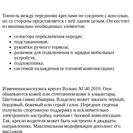
Тоннель между передними креслами не соединен с консолью,
но со стороны представляется с ней одним целым. Он состоит
из минимально необходимых элементов:
селектора переключения передач;
подстаканников;
рукоятки ручного тормоза;
разъемов для подключения и зарядки мобильных
устройств;
подлокотника;
системой охлаждения (в топовой комплектации).
Изменения коснулись кресел Вольво ХС40 2019. Они
обшиваются кожей или сочетанием кожи и алькантары.
Цветовая гамма обширна. Владелец может заказать черный,
бордовый, бежевый или серый салон. Передние сиденья
получили спортивную поддержку и исключительно
электронную настройку, начиная с базовой комплектации.
Так, кресло водителя может быть настроено в двадцати
направлениях. Максимальная модификация дополнит его
массажем.