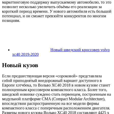
маркетинговую поддержку выпускаемому автомобилю, то это
позволит несколько увеличить объёмы его реализации за
короткий период времени. У нового автомобиля есть большой
потенциал, и он сможет превзойти конкурентов по многим
позициям.
Новый шведский кроссовер volvo
xc40 2019-2020
Новый кузов
Если предшествующая версия «сороковой» представляла
собой приподнятый внедорожный вариант доступного в
Европе хэтчбека, то Вольво ХС40 2018 в новом кузове станет
полноценным кроссовером компактного класса. Более того,
шведской новинке суждено стать первенцем, построенным на
модульной платформе CMA (Compact Modular Architecture),
впоследствии распространенную на все модели фирмы
компактного класса с поперечным расположением двигателя.
Размеры нового кузова Вольво ХС40 2018 составляют 4425 х