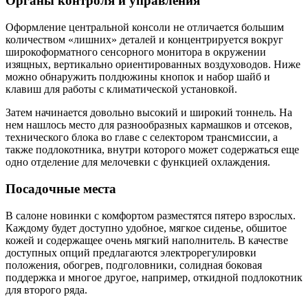
Органы контроля и управления
Оформление центральной консоли не отличается большим
количеством «лишних» деталей и концентрируется вокруг
широкоформатного сенсорного монитора в окружении
изящных, вертикально ориентированных воздуховодов. Ниже
можно обнаружить полдюжины кнопок и набор шайб и
клавиш для работы с климатической установкой.
Затем начинается довольно высокий и широкий тоннель. На
нем нашлось место для разнообразных кармашков и отсеков,
технического блока во главе с селектором трансмиссии, а
также подлокотника, внутри которого может содержаться еще
одно отделение для мелочевки с функцией охлаждения.
Посадочные места
В салоне новинки с комфортом разместятся пятеро взрослых.
Каждому будет доступно удобное, мягкое сиденье, обшитое
кожей и содержащее очень мягкий наполнитель. В качестве
доступных опций предлагаются электрорегулировки
положения, обогрев, подголовники, солидная боковая
поддержка и многое другое, например, откидной подлокотник
для второго ряда.