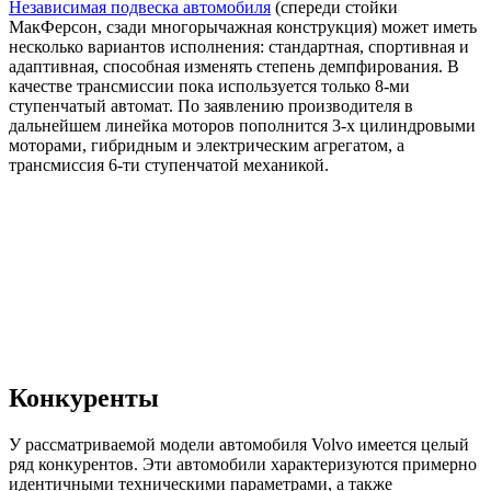
Независимая подвеска автомобиля
(спереди стойки
МакФерсон, сзади многорычажная конструкция) может иметь
несколько вариантов исполнения: стандартная, спортивная и
адаптивная, способная изменять степень демпфирования. В
качестве трансмиссии пока используется только 8-ми
ступенчатый автомат. По заявлению производителя в
дальнейшем линейка моторов пополнится 3-х цилиндровыми
моторами, гибридным и электрическим агрегатом, а
трансмиссия 6-ти ступенчатой механикой.
Конкуренты
У рассматриваемой модели автомобиля Volvo имеется целый
ряд конкурентов. Эти автомобили характеризуются примерно
идентичными техническими параметрами, а также