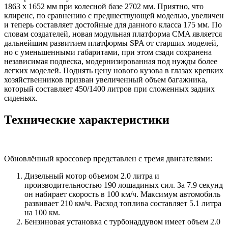
1863 х 1652 мм при колесной базе 2702 мм. Приятно, что
клиренс, по сравнению с предшествующей моделью, увеличен
и теперь составляет достойные для данного класса 175 мм. По
словам создателей, новая модульная платформа CMA является
дальнейшим развитием платформы SPA от старших моделей,
но с уменьшенными габаритами, при этом сзади сохранена
независимая подвеска, модернизированная под нужды более
легких моделей. Поднять цену нового кузова в глазах крепких
хозяйственников призван увеличенный объем багажника,
который составляет 450/1400 литров при сложенных задних
сиденьях.
Технические характеристики
Обновлённый кроссовер представлен с тремя двигателями:
Дизельный мотор объемом 2.0 литра и
производительностью 190 лошадиных сил. За 7.9 секунд
он набирает скорость в 100 км/ч. Максимум автомобиль
развивает 210 км/ч. Расход топлива составляет 5.1 литра
на 100 км.
Бензиновая установка с турбонаддувом имеет объем 2.0