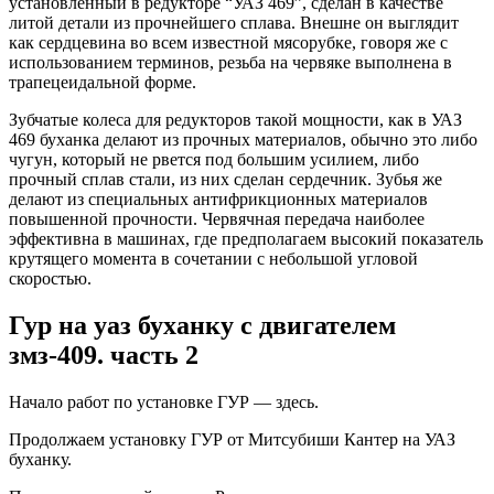
установленный в редукторе “УАЗ 469”, сделан в качестве
литой детали из прочнейшего сплава. Внешне он выглядит
как сердцевина во всем известной мясорубке, говоря же с
использованием терминов, резьба на червяке выполнена в
трапецеидальной форме.
Зубчатые колеса для редукторов такой мощности, как в УАЗ
469 буханка делают из прочных материалов, обычно это либо
чугун, который не рвется под большим усилием, либо
прочный сплав стали, из них сделан сердечник. Зубья же
делают из специальных антифрикционных материалов
повышенной прочности. Червячная передача наиболее
эффективна в машинах, где предполагаем высокий показатель
крутящего момента в сочетании с небольшой угловой
скоростью.
Гур на уаз буханку с двигателем
змз-409. часть 2
Начало работ по установке ГУР — здесь.
Продолжаем установку ГУР от Митсубиши Кантер на УАЗ
буханку.