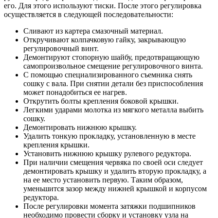
его. Для этого используют тиски. После этого регулировка
осуществляется в следующей последовательности:
Сливают из картера смазочный материал.
Откручивают колпачковую гайку, закрывающую
регулировочный винт.
Демонтируют стопорную шайбу, предотвращающую
самопроизвольное смещение регулировочного винта.
С помощью специализированного съемника снять
сошку с вала. При снятии детали без приспособления
может понадобиться ее нагрев.
Открутить болты крепления боковой крышки.
Легкими ударами молотка из мягкого металла выбить
сошку.
Демонтировать нижнюю крышку.
Удалить тонкую прокладку, установленную в месте
крепления крышки.
Установить нижнюю крышку рулевого редуктора.
При наличии смещения червяка по своей оси следует
демонтировать крышку и удалить вторую прокладку, а
на ее место установить первую. Таким образом,
уменьшится зазор между нижней крышкой и корпусом
редуктора.
После регулировки момента затяжки подшипников
необходимо провести сборку и установку узла на