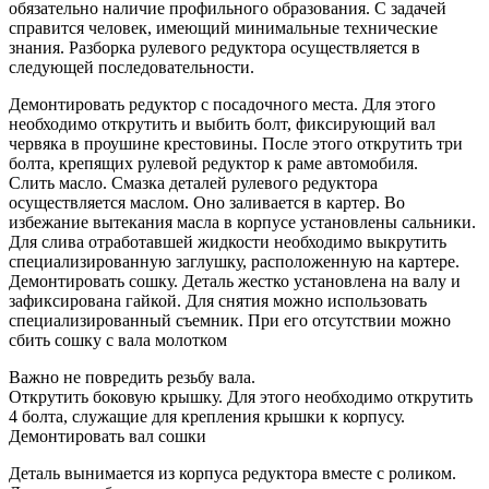
обязательно наличие профильного образования. С задачей
справится человек, имеющий минимальные технические
знания. Разборка рулевого редуктора осуществляется в
следующей последовательности.
Демонтировать редуктор с посадочного места. Для этого
необходимо открутить и выбить болт, фиксирующий вал
червяка в проушине крестовины. После этого открутить три
болта, крепящих рулевой редуктор к раме автомобиля.
Слить масло. Смазка деталей рулевого редуктора
осуществляется маслом. Оно заливается в картер. Во
избежание вытекания масла в корпусе установлены сальники.
Для слива отработавшей жидкости необходимо выкрутить
специализированную заглушку, расположенную на картере.
Демонтировать сошку. Деталь жестко установлена на валу и
зафиксирована гайкой. Для снятия можно использовать
специализированный съемник. При его отсутствии можно
сбить сошку с вала молотком
Важно не повредить резьбу вала.
Открутить боковую крышку. Для этого необходимо открутить
4 болта, служащие для крепления крышки к корпусу.
Демонтировать вал сошки
Деталь вынимается из корпуса редуктора вместе с роликом.