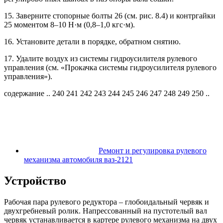
15. Заверните стопорные болты 26 (см. рис. 8.4) и контргайки
25 моментом 8–10 Н·м (0,8–1,0 кгс·м).
16. Установите детали в порядке, обратном снятию.
17. Удалите воздух из системы гидроусилителя рулевого
управления (см. «Прокачка системы гидроусилителя рулевого
управления»).
содержание .. 240 241 242 243 244 245 246 247 248 249 250 ..
Ремонт и регулировка рулевого
механизма автомобиля ваз-2121
Устройство
Рабочая пара рулевого редуктора – глобоидальный червяк и
двухгребневый ролик. Напрессованный на пустотелый вал
червяк устанавливается в картере рулевого механизма на двух