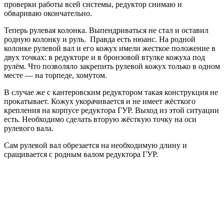
проверки работы всей системы, редуктор снимаю и
обвариваю окончательно.
Теперь рулевая колонка. Выпендриваться не стал и оставил
родную колонку и руль. Правда есть нюанс. На родной
колонке рулевой вал и его кожух имели жесткое положение в
двух точках: в редукторе и в бронзовой втулке кожуха под
рулём. Что позволяло закрепить рулевой кожух только в одном
месте — на торпеде, хомутом.
В случае же с кантеровским редуктором такая конструкция не
прокатывает. Кожух укорачивается и не имеет жёсткого
крепления на корпусе редуктора ГУР. Выход из этой ситуации
есть. Необходимо сделать вторую жёсткую точку на оси
рулевого вала.
Сам рулевой вал обрезается на необходимую длину и
сращивается с родным валом редуктора ГУР.