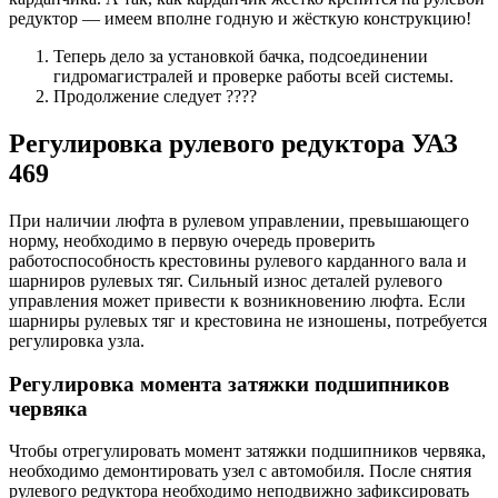
редуктор — имеем вполне годную и жёсткую конструкцию!
Теперь дело за установкой бачка, подсоединении
гидромагистралей и проверке работы всей системы.
Продолжение следует ????
Регулировка рулевого редуктора УАЗ
469
При наличии люфта в рулевом управлении, превышающего
норму, необходимо в первую очередь проверить
работоспособность крестовины рулевого карданного вала и
шарниров рулевых тяг. Сильный износ деталей рулевого
управления может привести к возникновению люфта. Если
шарниры рулевых тяг и крестовина не изношены, потребуется
регулировка узла.
Регулировка момента затяжки подшипников
червяка
Чтобы отрегулировать момент затяжки подшипников червяка,
необходимо демонтировать узел с автомобиля. После снятия
рулевого редуктора необходимо неподвижно зафиксировать