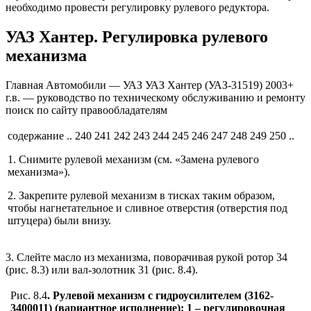
необходимо провести регулировку рулевого редуктора.
УАЗ Хантер. Регулировка рулевого
механизма
Главная Автомобили — УАЗ УАЗ Хантер (УАЗ-31519) 2003+
г.в. — руководство по техническому обслуживанию и ремонту
поиск по сайту правообладателям
содержание .. 240 241 242 243 244 245 246 247 248 249 250 ..
1. Снимите рулевой механизм (см. «Замена рулевого
механизма»).
2. Закрепите рулевой механизм в тисках таким образом,
чтобы нагнетательное и сливное отверстия (отверстия под
штуцера) были внизу.
3. Слейте масло из механизма, поворачивая рукой ротор 34
(рис. 8.3) или вал-золотник 31 (рис. 8.4).
Рис. 8.4
. Рулевой механизм с гидроусилителем (3162-
3400011) (вариантное исполнение): 1 – регулировочная