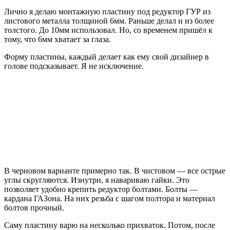
Лично я делаю монтажную пластину под редуктор ГУР из
листового металла толщиной 6мм. Раньше делал и из более
толстого. До 10мм использовал. Но, со временем пришёл к
тому, что 6мм хватает за глаза.
Форму пластины, каждый делает как ему свой дизайнер в
голове подсказывает. Я не исключение.
В черновом варианте примерно так. В чистовом — все острые
углы скругляются. Изнутри, я навариваю гайки. Это
позволяет удобно крепить редуктор болтами. Болты —
кардана ГАЗона. На них резьба с шагом полтора и материал
болтов прочный.
Саму пластину варю на несколько прихваток. Потом, после