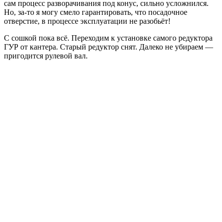
сам процесс разворачивания под конус, сильно усложнился.
Но, за-то я могу смело гарантировать, что посадочное
отверстие, в процессе эксплуатации не разобьёт!
С сошкой пока всё. Переходим к установке самого редуктора
ГУР от кантера. Старый редуктор снят. Далеко не убираем —
пригодится рулевой вал.