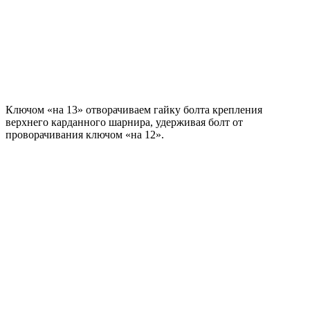
Ключом «на 13» отворачиваем гайку болта крепления
верхнего карданного шарнира, удерживая болт от
проворачивания ключом «на 12».