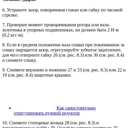
6. Устраните зазор, поворачивая стакан или гайку по часовой
стрелке.
7. Проверьте момент проворачивания ротора или вала-
золотника в упорных подшипниках, он должен быть 2 Н·м
(0,2 кгс·м).
8. Если в среднем положении вала сошки при покачивании за
сошку ощущается зазор, отрегулируйте зубчатое зацепление,
для чего отверните гайку 26 (см. рис. 8.3) или 30 (см. рис. 8.4)
и снимите сошку.
9. Снимите верхнюю и нижнюю 27 и 33 (см. рис. 8.3) или 22 и
19 (см. рис. 8.4) защитные крышки.
Как самостоятельно
отрегулировать рулевой редуктор
10. Снимите стопорные кольца 28 (см. рис. 8.3) и
регулировочные шайбы 29. Ослабьте затяжку контргаек 25