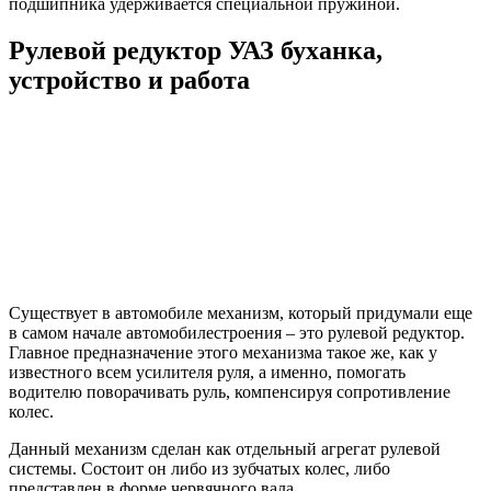
подшипника удерживается специальной пружиной.
Рулевой редуктор УАЗ буханка,
устройство и работа
Существует в автомобиле механизм, который придумали еще
в самом начале автомобилестроения – это рулевой редуктор.
Главное предназначение этого механизма такое же, как у
известного всем усилителя руля, а именно, помогать
водителю поворачивать руль, компенсируя сопротивление
колес.
Данный механизм сделан как отдельный агрегат рулевой
системы. Состоит он либо из зубчатых колес, либо
представлен в форме червячного вала.