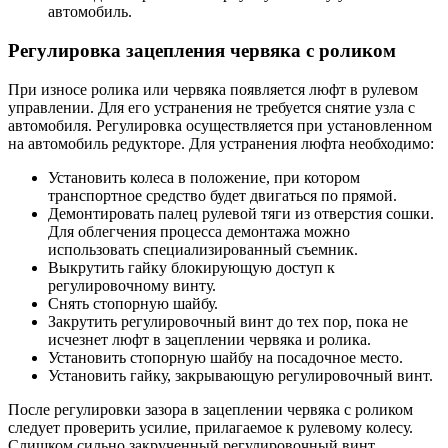
автомобиль.
Регулировка зацепления червяка с роликом
При износе ролика или червяка появляется люфт в рулевом
управлении. Для его устранения не требуется снятие узла с
автомобиля. Регулировка осуществляется при установленном
на автомобиль редукторе. Для устранения люфта необходимо:
Установить колеса в положение, при котором
транспортное средство будет двигаться по прямой.
Демонтировать палец рулевой тяги из отверстия сошки.
Для облегчения процесса демонтажа можно
использовать специализированный съемник.
Выкрутить гайку блокирующую доступ к
регулировочному винту.
Снять стопорную шайбу.
Закрутить регулировочный винт до тех пор, пока не
исчезнет люфт в зацеплении червяка и ролика.
Установить стопорную шайбу на посадочное место.
Установить гайку, закрывающую регулировочный винт.
После регулировки зазора в зацеплении червяка с роликом
следует проверить усилие, прилагаемое к рулевому колесу.
Слишком сильно закрученный регулировочный винт