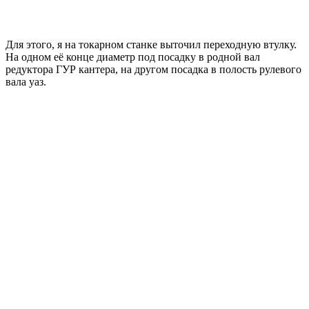
Для этого, я на токарном станке выточил переходную втулку.
На одном её конце диаметр под посадку в родной вал
редуктора ГУР кантера, на другом посадка в полость рулевого
вала уаз.