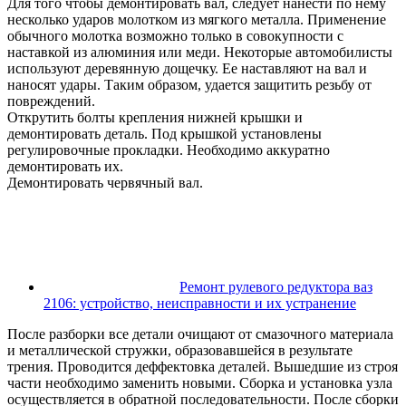
Для того чтобы демонтировать вал, следует нанести по нему
несколько ударов молотком из мягкого металла. Применение
обычного молотка возможно только в совокупности с
наставкой из алюминия или меди. Некоторые автомобилисты
используют деревянную дощечку. Ее наставляют на вал и
наносят удары. Таким образом, удается защитить резьбу от
повреждений.
Открутить болты крепления нижней крышки и
демонтировать деталь. Под крышкой установлены
регулировочные прокладки. Необходимо аккуратно
демонтировать их.
Демонтировать червячный вал.
Ремонт рулевого редуктора ваз
2106: устройство, неисправности и их устранение
После разборки все детали очищают от смазочного материала
и металлической стружки, образовавшейся в результате
трения. Проводится деффектовка деталей. Вышедшие из строя
части необходимо заменить новыми. Сборка и установка узла
осуществляется в обратной последовательности. После сборки