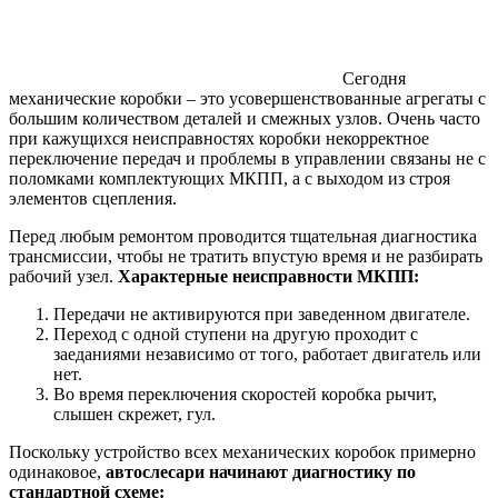
Сегодня
механические коробки – это усовершенствованные агрегаты с
большим количеством деталей и смежных узлов. Очень часто
при кажущихся неисправностях коробки некорректное
переключение передач и проблемы в управлении связаны не с
поломками комплектующих МКПП, а с выходом из строя
элементов сцепления.
Перед любым ремонтом проводится тщательная диагностика
трансмиссии, чтобы не тратить впустую время и не разбирать
рабочий узел.
Характерные неисправности МКПП:
Передачи не активируются при заведенном двигателе.
Переход с одной ступени на другую проходит с
заеданиями независимо от того, работает двигатель или
нет.
Во время переключения скоростей коробка рычит,
слышен скрежет, гул.
Поскольку устройство всех механических коробок примерно
одинаковое,
автослесари начинают диагностику по
стандартной схеме: