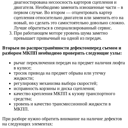
диагностирована несоосность картеров сцепления и
двигателя. Необходимо заменить изношенные части – в
первом случае. Во втором — отцентровать картер
сцепления относительно двигателя или заменить его на
новый, но сделать это самостоятельно довольно сложно.
Лучше обратиться в специализированный сервис.
При работающем моторе уровень шума заметно
превышает привычный на одной из передач.
Вторым по распространённости дефектом
перед съемом и
разбором МКПП необходимо проверить следующие узлы:
рычаг переключения передач на предмет наличия люфта
в кулисе;
тросик привода на предмет обрыва или утечку
жидкости;
регулировку механизма выбора скоростей;
исправность корзины и диска сцепления;
качество крепления МКПП к кузову транспортного
средства;
уровень и качество трансмиссионной жидкости в
МКПП.
При разборе нужно обратить внимание на наличие дефектов
на следующих элементах: