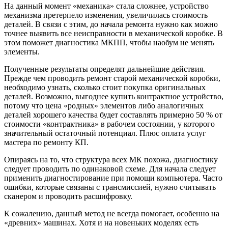
На данный момент «механика» стала сложнее, устройство
механизма претерпело изменения, увеличилась стоимость
деталей. В связи с этим, до начала ремонта нужно как можно
точнее выявить все неисправности в механической коробке. В
этом поможет диагностика МКПП, чтобы наобум не менять
элементы.
Полученные результаты определят дальнейшие действия.
Прежде чем проводить ремонт старой механической коробки,
необходимо узнать, сколько стоит покупка оригинальных
деталей. Возможно, выгоднее купить контрактное устройство,
потому что цена «родных» элементов либо аналогичных
деталей хорошего качества будет составлять примерно 50 % от
стоимости «контрактника» в рабочем состоянии, у которого
значительный остаточный потенциал. Плюс оплата услуг
мастера по ремонту КП.
Опираясь на то, что структура всех МК похожа, диагностику
следует проводить по одинаковой схеме. Для начала следует
применить диагностирование при помощи компьютера. Часто
ошибки, которые связаны с трансмиссией, нужно считывать
сканером и проводить расшифровку.
К сожалению, данный метод не всегда помогает, особенно на
«древних» машинах. Хотя и на новеньких моделях есть