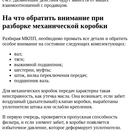
взаимоотношений с продавцом.
На что обратить внимание при
разборке механической коробки
Разбирая МКПП, необходимо промыть все детали и обратить
особое внимание на состояние следующих комплектующих:
вал;
тяги;
выжимной подшипник;
шестерни, муфты;
шток, вилка переключения передач;
подшипник вала.
Для механических коробок передач характерна такая
неисправность, как утечка масла. Она возникает, если забит
воздушный (дыхательный) клапан коробки, выработаны
уплотнители штока или ослабли крепления.
В первую очередь, проверяется пропускная способность
фильтра, и если элемент забит, в коробке появляется
избыточное давление, которое деформирует уплотнители.