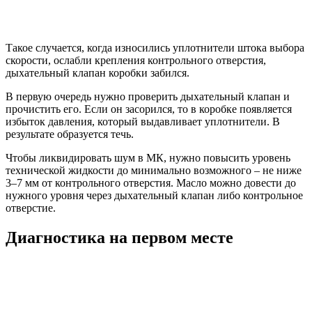
Такое случается, когда износились уплотнители штока выбора
скорости, ослабли крепления контрольного отверстия,
дыхательный клапан коробки забился.
В первую очередь нужно проверить дыхательный клапан и
прочистить его. Если он засорился, то в коробке появляется
избыток давления, который выдавливает уплотнители. В
результате образуется течь.
Чтобы ликвидировать шум в МК, нужно повысить уровень
технической жидкости до минимально возможного – не ниже
3–7 мм от контрольного отверстия. Масло можно довести до
нужного уровня через дыхательный клапан либо контрольное
отверстие.
Диагностика на первом месте