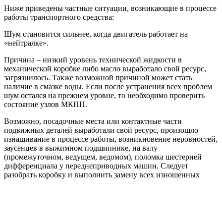
Ниже приведены частные ситуации, возникающие в процессе
работы транспортного средства:
Шум становится сильнее, когда двигатель работает на
«нейтралке».
Причина – низкий уровень технической жидкости в
механической коробке либо масло выработало свой ресурс,
загрязнилось. Также возможной причиной может стать
наличие в смазке воды. Если после устранения всех проблем
шум остался на прежнем уровне, то необходимо проверить
состояние узлов МКПП.
Возможно, посадочные места или контактные части
подвижных деталей выработали свой ресурс, произошло
изнашивание в процессе работы, возникновение неровностей,
заусенцев в выжимном подшипнике, на валу
(промежуточном, ведущем, ведомом), поломка шестерней
дифференциала у переднеприводных машин. Следует
разобрать коробку и выполнить замену всех изношенных