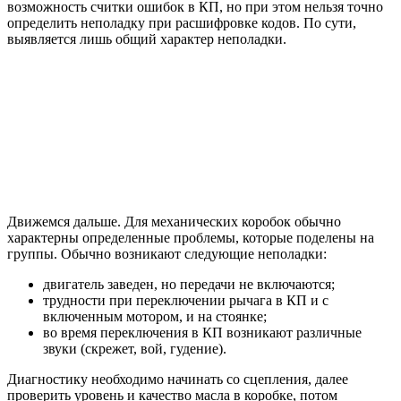
возможность считки ошибок в КП, но при этом нельзя точно
определить неполадку при расшифровке кодов. По сути,
выявляется лишь общий характер неполадки.
Движемся дальше. Для механических коробок обычно
характерны определенные проблемы, которые поделены на
группы. Обычно возникают следующие неполадки:
двигатель заведен, но передачи не включаются;
трудности при переключении рычага в КП и с
включенным мотором, и на стоянке;
во время переключения в КП возникают различные
звуки (скрежет, вой, гудение).
Диагностику необходимо начинать со сцепления, далее
проверить уровень и качество масла в коробке, потом