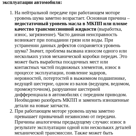
эксплуатации автомобиля:
На нейтральной передаче при работающем моторе
уровень шума заметно возрастает. Основная причина –
недостаточный уровень масла в МКПП или плохое
качество трансмиссионной жидкости
(выработка,
износ, загрязнение). Часто данная неисправность
возникает при попадании грязи или воды. При
устранении данных дефектов сохраняется уровень
шума? Значит, проблема вызвана износом одного или
нескольких узлов механической коробки передач. Это
может быть выработка посадочных мест или
контактных частей подвижных элементов, износ в
процессе эксплуатации, появление задиров,
неровностей, потертостей в выжимном подшипнике,
ведущей шестерне, одном из валов (ведущем, ведомом,
промежуточном), разрушение шестерней
дифференциала в автомобилях с передним приводом.
Необходимо разобрать МКПП и заменить изношенные
детали на новые запчасти.
При работающем моторе уровень шума заметно
превышает привычный независимо от передачи.
Причины аналогичны предыдущему случаю: износ в
результате эксплуатации одной или нескольких деталей
механической трансмиссии. Также может быть