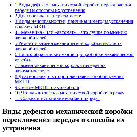
1 Виды дефектов механической коробки переключения
передач и способы их устранения
2 Диагностика на первом месте
3 Виды неисправностей, причины и методы устранения
поломок МКПП
4 «Механика» или «автомат» – что лучше по мнению
автолюбителей
5 Ремонт и замена механической коробки из опыта
автолюбителей
6 На что обратить внимание при разборке механической
коробки
7 Замена механической коробки передач на
автоматическую
8 Диагностика, с которой начинается любой ремонт
МКПП
9 Снятие МКПП с автомобиля
10 Что важно знать о механической коробке передач
11 Сборка и испытание коробки передач
Виды дефектов механической коробки
переключения передач и способы их
устранения