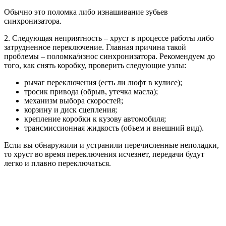
Обычно это поломка либо изнашивание зубьев
синхронизатора.
2. Следующая неприятность – хруст в процессе работы либо
затрудненное переключение. Главная причина такой
проблемы – поломка/износ синхронизатора. Рекомендуем до
того, как снять коробку, проверить следующие узлы:
рычаг переключения (есть ли люфт в кулисе);
тросик привода (обрыв, утечка масла);
механизм выбора скоростей;
корзину и диск сцепления;
крепление коробки к кузову автомобиля;
трансмиссионная жидкость (объем и внешний вид).
Если вы обнаружили и устранили перечисленные неполадки,
то хруст во время переключения исчезнет, передачи будут
легко и плавно переключаться.