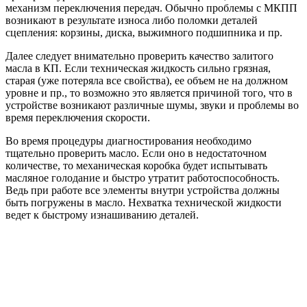
механизм переключения передач. Обычно проблемы с МКПП
возникают в результате износа либо поломки деталей
сцепления: корзины, диска, выжимного подшипника и пр.
Далее следует внимательно проверить качество залитого
масла в КП. Если техническая жидкость сильно грязная,
старая (уже потеряла все свойства), ее объем не на должном
уровне и пр., то возможно это является причиной того, что в
устройстве возникают различные шумы, звуки и проблемы во
время переключения скорости.
Во время процедуры диагностирования необходимо
тщательно проверить масло. Если оно в недостаточном
количестве, то механическая коробка будет испытывать
масляное голодание и быстро утратит работоспособность.
Ведь при работе все элементы внутри устройства должны
быть погружены в масло. Нехватка технической жидкости
ведет к быстрому изнашиванию деталей.