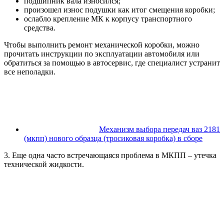
подшипник вала износился;
произошел износ подушки как итог смещения коробки;
ослабло крепление МК к корпусу транспортного
средства.
Чтобы выполнить ремонт механической коробки, можно
прочитать инструкции по эксплуатации автомобиля или
обратиться за помощью в автосервис, где специалист устранит
все неполадки.
Механизм выбора передач ваз 2181
(мкпп) нового образца (тросиковая коробка) в сборе
3. Еще одна часто встречающаяся проблема в МКПП – утечка
технической жидкости.