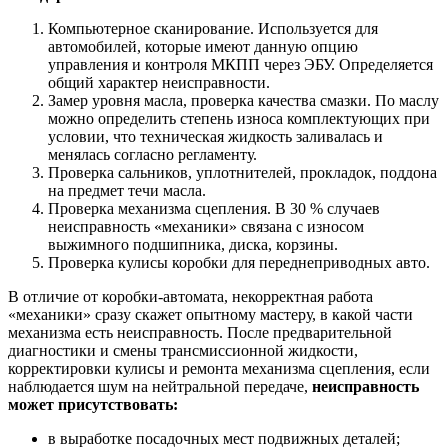
Компьютерное сканирование. Используется для
автомобилей, которые имеют данную опцию
управления и контроля МКПП через ЭБУ. Определяется
общий характер неисправности.
Замер уровня масла, проверка качества смазки. По маслу
можно определить степень износа комплектующих при
условии, что техническая жидкость заливалась и
менялась согласно регламенту.
Проверка сальников, уплотнителей, прокладок, поддона
на предмет течи масла.
Проверка механизма сцепления. В 30 % случаев
неисправность «механики» связана с износом
выжимного подшипника, диска, корзины.
Проверка кулисы коробки для переднеприводных авто.
В отличие от коробки-автомата, некорректная работа
«механики» сразу скажет опытному мастеру, в какой части
механизма есть неисправность. После предварительной
диагностики и смены трансмиссионной жидкости,
корректировки кулисы и ремонта механизма сцепления, если
наблюдается шум на нейтральной передаче,
неисправность
может присутствовать:
в выработке посадочных мест подвижных деталей;