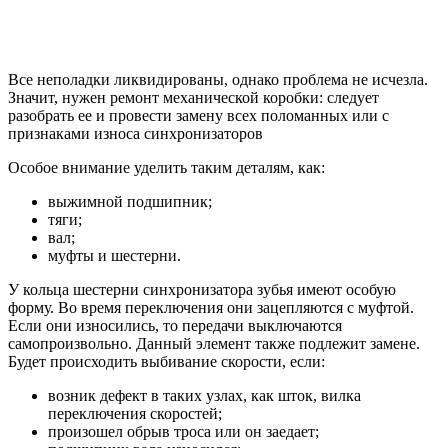
Все неполадки ликвидированы, однако проблема не исчезла.
Значит, нужен ремонт механической коробки: следует
разобрать ее и провести замену всех поломанных или с
признаками износа синхронизаторов
Особое внимание уделить таким деталям, как:
выжимной подшипник;
тяги;
вал;
муфты и шестерни.
У кольца шестерни синхронизатора зубья имеют особую
форму. Во время переключения они зацепляются с муфтой.
Если они износились, то передачи выключаются
самопроизвольно. Данный элемент также подлежит замене.
Будет происходить выбивание скорости, если:
возник дефект в таких узлах, как шток, вилка
переключения скоростей;
произошел обрыв троса или он заедает;