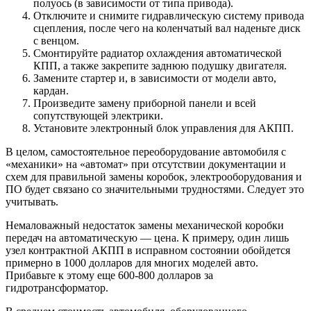
полуось (в зависимости от типа привода).
Отключите и снимите гидравлическую систему привода
сцепления, после чего на коленчатый вал наденьте диск
с венцом.
Смонтируйте радиатор охлаждения автоматической
КПП, а также закрепите заднюю подушку двигателя.
Замените стартер и, в зависимости от модели авто,
кардан.
Произведите замену приборной панели и всей
сопутствующей электрики.
Установите электронный блок управления для АКПП.
В целом, самостоятельное переоборудование автомобиля с
«механики» на «автомат» при отсутствии документации и
схем для правильной замены коробок, электрооборудования и
ПО будет связано со значительными трудностями. Следует это
учитывать.
Немаловажный недостаток замены механической коробки
передач на автоматическую — цена. К примеру, один лишь
узел контрактной АКПП в исправном состоянии обойдется
примерно в 1000 долларов для многих моделей авто.
Прибавьте к этому еще 600-800 долларов за
гидротрансформатор.