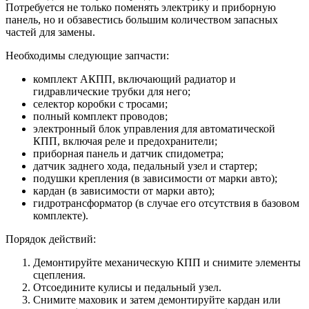
Потребуется не только поменять электрику и приборную
панель, но и обзавестись большим количеством запасных
частей для замены.
Необходимы следующие запчасти:
комплект АКПП, включающий радиатор и
гидравлические трубки для него;
селектор коробки с тросами;
полный комплект проводов;
электронный блок управления для автоматической
КПП, включая реле и предохранители;
приборная панель и датчик спидометра;
датчик заднего хода, педальный узел и стартер;
подушки крепления (в зависимости от марки авто);
кардан (в зависимости от марки авто);
гидротрансформатор (в случае его отсутствия в базовом
комплекте).
Порядок действий:
Демонтируйте механическую КПП и снимите элементы
сцепления.
Отсоедините кулисы и педальный узел.
Снимите маховик и затем демонтируйте кардан или