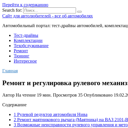
Перейти к содержанию
Search for:
Сайт для автолюбителей - все об автомобилях
Автомобильный портал: тест-драйвы автомобилей, комплектац
Тест-драйвы
Комплектации
Техобслуживание
Ремонт
Тюнинг
Интересное
Главная
Ремонт и регулировка рулевого механиз
Автор
На чтение
19 мин.
Просмотров
35
Опубликовано
19.02.
Содержание
1 Рулевой редуктор автомобиля Нива
2 Ремонт маятникового рычага (Маятника) на ВАЗ 2101-
3 Возможные неисправности рулевого управления и мето