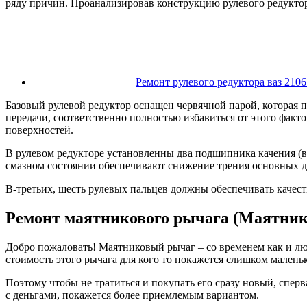
ряду причин. Проанализировав конструкцию рулевого редуктор
Ремонт рулевого редуктора ваз 2106
Базовый рулевой редуктор оснащен червячной парой, которая 
передачи, соответственно полностью избавиться от этого факт
поверхностей.
В рулевом редукторе установленны два подшипника качения (в
смазном состоянии обеспечивают снижение трения основных де
В-третьих, шесть рулевых пальцев должны обеспечивать качест
Ремонт маятникового рычага (Маятника
Добро пожаловать! Маятниковый рычаг – со временем как и люб
стоимость этого рычага для кого то покажется слишком малень
Поэтому чтобы не тратиться и покупать его сразу новый, спер
с деньгами, покажется более приемлемым вариантом.