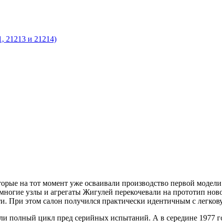
, 21213 и 21214)
торые на тот момент уже осваивали производство первой модели
многие узлы и агрегаты Жигулей перекочевали на прототип нов
и. При этом салон получился практически идентичным с легков
ли полный цикл пред серийных испытаний. А в середине 1977 г