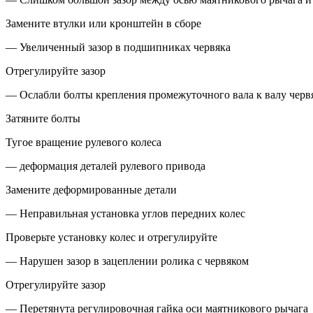
Замените втулки или кронштейн в сборе
— Увеличенный зазор в подшипниках червяка
Отрегулируйте зазор
— Ослабли болты крепления промежуточного вала к валу че
Затяните болты
Тугое вращение рулевого колеса
— деформация деталей рулевого привода
Замените деформированные детали
— Неправильная установка углов передних колес
Проверьте установку колес и отрегулируйте
— Нарушен зазор в зацеплении ролика с червяком
Отрегулируйте зазор
— Перетянута регулировочная гайка оси маятникового рычага