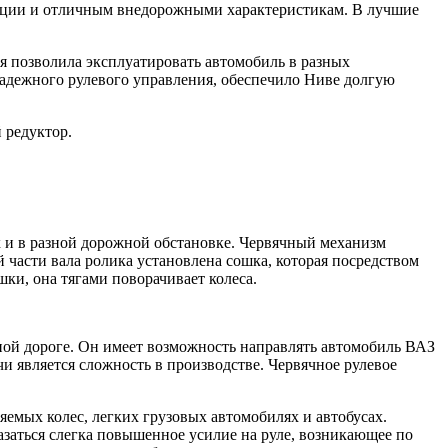
рукции и отличным внедорожными характеристикам. В лучшие
я позволила эксплуатировать автомобиль в разных
надежного рулевого управления, обеспечило Ниве долгую
 редуктор.
 и в разной дорожной обстановке. Червячный механизм
 части вала ролика установлена сошка, которая посредством
ки, она тягами поворачивает колеса.
ной дороге. Он имеет возможность направлять автомобиль ВАЗ
и является сложность в производстве. Червячное рулевое
мых колес, легких грузовых автомобилях и автобусах.
аться слегка повышенное усилие на руле, возникающее по