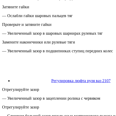
Затяните гайки
— Ослабли гайки шаровых пальцев тяг
Проверьте и затяните гайки
— Увеличенный зазор в шаровых шарнирах рулевых тяг
Замените наконечники или рулевые тяги
— Увеличенный зазор в подшипниках ступиц передних колес
Регулировка люфта руля ваз 2107
Отрегулируйте зазор
— Увеличенный зазор в зацеплении ролика с червяком
Отрегулируйте зазор
— Слишком большой зазор между осью маятникового рычага и