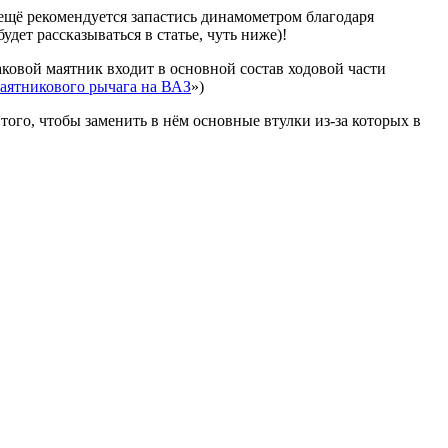
 ещё рекомендуется запастись динамометром благодаря
дет рассказываться в статье, чуть ниже)!
таковой маятник входит в основной состав ходовой части
аятникового рычага на ВАЗ
»)
ого, чтобы заменить в нём основные втулки из-за которых в