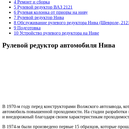
4 Ремонт и сборка
5 Рулевой редуктор ВАЗ 2121
6 Рулевая колонка от приоры на ниву
7 Рулевой редуктор Нива
8 Обслуживание рулевого редуктора Нива (Шевроле, 2121
9 Подготовка
10 Устройство рулевого редуктора на Ниве
Рулевой редуктор автомобиля Нива
В 1970-м году перед конструкторами Волжского автозавода, ко
автомобиль повышенной проходимости. На стадии разработки 
и внедорожный благодаря своим характеристикам проходимост
В 1974-м были произведено первые 15 образцов, которые прош