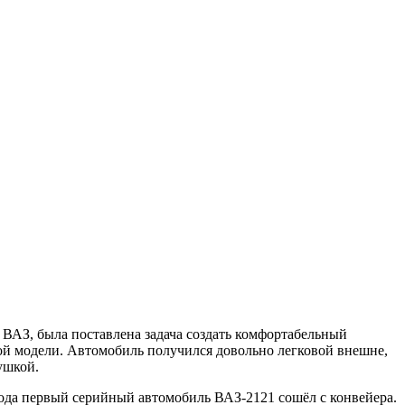
 ВАЗ, была поставлена задача создать комфортабельный
ой модели. Автомобиль получился довольно легковой внешне,
ушкой.
ода первый серийный автомобиль ВАЗ-2121 сошёл с конвейера.