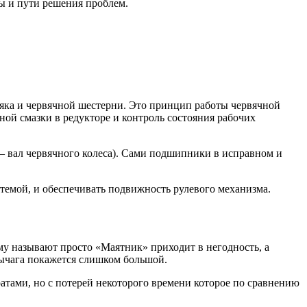
ы и пути решения проблем.
вяка и червячной шестерни. Это принцип работы червячной
ной смазки в редукторе и контроль состояния рабочих
— вал червячного колеса). Сами подшипники в исправном и
стемой, и обеспечивать подвижность рулевого механизма.
му называют просто «Маятник» приходит в негодность, а
рычага покажется слишком большой.
атами, но с потерей некоторого времени которое по сравнению