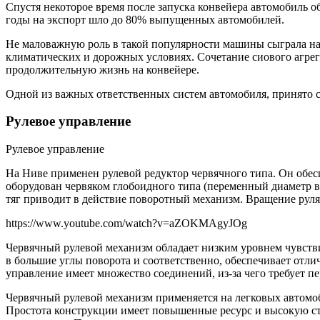
Спустя некоторое время после запуска конвейера автомобиль
годы на экспорт шло до 80% выпущенных автомобилей.
Не маловажную роль в такой популярности машины сыграла на
климатических и дорожных условиях. Сочетание сиового агрег
продолжительную жизнь на конвейере.
Одной из важных ответственных систем автомобиля, принято сч
Рулевое управление
Рулевое управление
На Ниве применен рулевой редуктор червячного типа. Он обес
оборудован червяком глобоидного типа (переменный диаметр в
тяг приводит в действие поворотный механизм. Вращение руля
https://www.youtube.com/watch?v=aZOKMAgyJOg
Червячный рулевой механизм обладает низким уровнем чувстви
в большие углы поворота и соответственно, обеспечивает отли
управление имеет множество соединений, из-за чего требует п
Червячный рулевой механизм применяется на легковых автомо
Простота конструкции имеет повышенные ресурс и высокую ст