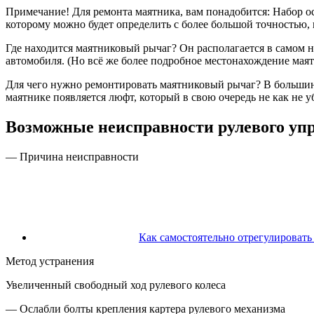
Примечание! Для ремонта маятника, вам понадобится: Набор ос
которому можно будет определить с более большой точностью, п
Где находится маятниковый рычаг? Он располагается в самом ни
автомобиля. (Но всё же более подробное местонахождение маят
Для чего нужно ремонтировать маятниковый рычаг? В большинст
маятнике появляется люфт, который в свою очередь не как не у
Возможные неисправности рулевого уп
— Причина неисправности
Как самостоятельно отрегулировать
Метод устранения
Увеличенный свободный ход рулевого колеса
— Ослабли болты крепления картера рулевого механизма