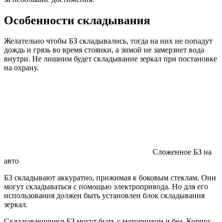
Особенности складывания
Желательно чтобы БЗ складывались, тогда на них не попадут
дождь и грязь во время стоянки, а зимой не замерзнет вода
внутри. Не лишним будет складывание зеркал при постановке
на охрану.
Сложенное БЗ на
авто
БЗ складывают аккуратно, прижимая к боковым стеклам. Они
могут складываться с помощью электропривода. Но для его
использования должен быть установлен блок складывания
зеркал.
Складывающиеся БЗ могут быть с моторчиком и без. Корпус