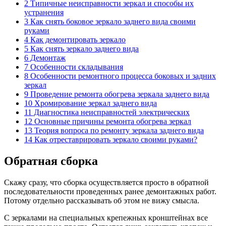
2 Типичные неисправности зеркал и способы их
устранения
3 Как снять боковое зеркало заднего вида своими
руками
4 Как демонтировать зеркало
5 Как снять зеркало заднего вида
6 Демонтаж
7 Особенности складывания
8 Особенности ремонтного процесса боковых и задних
зеркал
9 Проведение ремонта обогрева зеркала заднего вида
10 Хромирование зеркал заднего вида
11 Диагностика неисправностей электрических
12 Основные причины ремонта обогрева зеркал
13 Теория вопроса по ремонту зеркала заднего вида
14 Как отреставрировать зеркало своими руками?
Обратная сборка
Скажу сразу, что сборка осуществляется просто в обратной
последовательности проведенных ранее демонтажных работ.
Потому отдельно рассказывать об этом не вижу смысла.
С зеркалами на специальных крепежных кронштейнах все