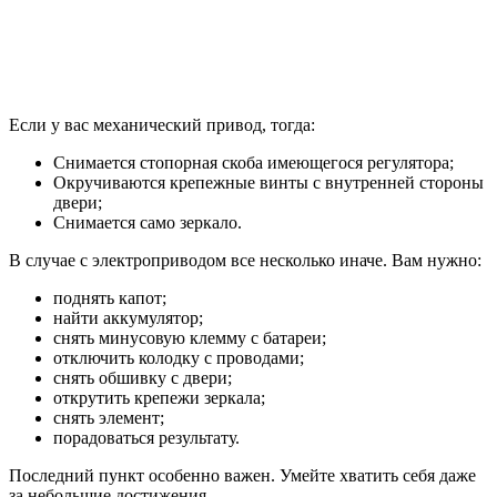
Если у вас механический привод, тогда:
Снимается стопорная скоба имеющегося регулятора;
Окручиваются крепежные винты с внутренней стороны
двери;
Снимается само зеркало.
В случае с электроприводом все несколько иначе. Вам нужно:
поднять капот;
найти аккумулятор;
снять минусовую клемму с батареи;
отключить колодку с проводами;
снять обшивку с двери;
открутить крепежи зеркала;
снять элемент;
порадоваться результату.
Последний пункт особенно важен. Умейте хватить себя даже
за небольшие достижения.