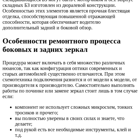
складных БЗ изготовлен из дюралевой конструкции.
Особенностью этих элементов является прочная блестящая
отделка, способствующая повышенной отражающей
способности, которая обеспечивает водителю
дополнительный задний и боковой обзор.
Особенности ремонтного процесса
боковых и задних зеркал
Процедура может включать в себя множество различных
нюансов, так как конфигурация оптики современных и
старых автомобилей существенно отличаются. При этом
схемотехника подключения разнится и от модели к модели, от
производителя к производителю. Самостоятельно выполнять
работы по починке или замене зеркал стоит лишь в том случае
если:
компонент не использует сложных микросхем, тонких
тросиков и прочего;
вы полностью уверены в своих силах и знаете, что
делаете;
под рукой есть все необходимые инструменты, клей и
т.д.