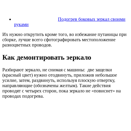
Подогрев боковых зеркал своими
руками
Их нужно открутить кроме того, во избежание путаницы при
сборке, лучше всего сфотографировать местоположение
разноцветных проводов.
Как демонтировать зеркало
Разбирают зеркало, не снимая с машины: две защелки
(красный цвет) нужно отодвинуть, приложив небольшое
усилие, затем, раздвинуть, используя плоскую отвертку,
направляющие (обозначены желтым). Такие действия
проводят с четырех сторон, пока зеркало не «повиснет» на
проводах подогрева.