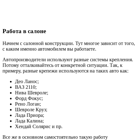
Работа в салоне
Начнем с салонной конструкции. Тут многое зависит от того,
с каким именно автомобилем вы работаете.
Автопроизводители используют разные системы крепления.
Потому отталкивайтесь от конкретной ситуации. Так, к
примеру, разные крепежи используются на таких авто как:
Део Ланос;
ВАЗ 2110;
Нива Шевроле;
Форд Фокус;
Рено Логан;
Шевроле Круз;
Лада Приора;
Лада Калина;
Хендай Солярис и пр.
Все же в основном самостоятельно такую работу