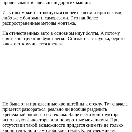
проделывают владельцы недорогих машин.
И тут вы можете столкнуться скорее с клеем и присосками,
либо же с болтами и саморезами. Это наиболее
распространенные методы монтажа.
На отечественных авто в основном идут болты. А потому
снять конструкцию будет легко. Снимается заглушка, берется
ключ и откручивается крепеж.
Но бывают и приклеенные кронштейны к стеклу. Тут сначала
придется разобраться, реально ли вообще разделить
крепежный элемент со стеклом. Чаще всего конструкторы
используют фиксаторы или поворотные механизмы. При
отсутствии такой возможности придется снимать не только
кронштейн, но и само лобовое стекло. Клей удерживает