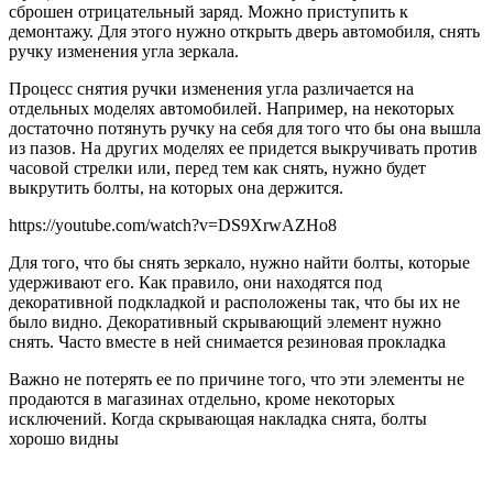
сброшен отрицательный заряд. Можно приступить к
демонтажу. Для этого нужно открыть дверь автомобиля, снять
ручку изменения угла зеркала.
Процесс снятия ручки изменения угла различается на
отдельных моделях автомобилей. Например, на некоторых
достаточно потянуть ручку на себя для того что бы она вышла
из пазов. На других моделях ее придется выкручивать против
часовой стрелки или, перед тем как снять, нужно будет
выкрутить болты, на которых она держится.
https://youtube.com/watch?v=DS9XrwAZHo8
Для того, что бы снять зеркало, нужно найти болты, которые
удерживают его. Как правило, они находятся под
декоративной подкладкой и расположены так, что бы их не
было видно. Декоративный скрывающий элемент нужно
снять. Часто вместе в ней снимается резиновая прокладка
Важно не потерять ее по причине того, что эти элементы не
продаются в магазинах отдельно, кроме некоторых
исключений. Когда скрывающая накладка снята, болты
хорошо видны