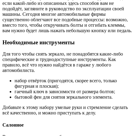
если какой-либо из описанных здесь способов вам не
подойдёт, загляните в руководство по эксплуатации своей
машины. Сегодня многие автомобильные фирмы
существенно облегчают все подобные процессы: возможно,
вместо того, чтобы откручивать болты и отгибать клеммы,
вам нужно будет лишь нажать небольшую кнопку или педаль.
Необходимые инструменты
Для того чтобы снять зеркало, не понадобятся какие-либо
специфические и труднодоступные инструменты. Как
правило, всё что нужно найдётся в гараже у любого
автомобилиста.
набор отвёрток (пригодятся, скорее всего, только
фигурная и плоская);
гаечный ключ в зависимости от размера болтов;
бытовой фен для снятия зеркального элемента.
Добавьте к этому набору умелые руки и стремление сделать
всё качественно, и можно приступать к делу.
Салонное