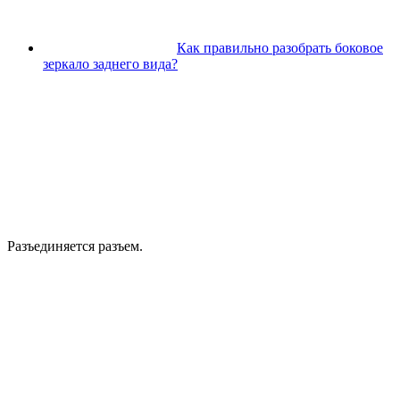
Как правильно разобрать боковое
зеркало заднего вида?
Разъединяется разъем.