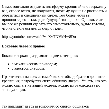
Самостоятельно отделить платформу кронштейна от зеркала у
вас, скорее всего, не получится, поэтому лучше не рисковать и
обратиться в специальный салон. Тем более, если вы
проводите демонтаж ради будущей тонировки. Однако, если
вы всё же решили сделать это самостоятельно, будьте готовы,
что на стекле останется след от клея.
https://youtube.com/watch?v=XvTNVkHw8Do
Боковые левое и правое
Боковые зеркала разделяют на две категории:
с механическим приводом;
с электроприводом.
Практически на всех автомобилях, чтобы добраться до винтов
крепления, потребуется снять обшивку дверей. Узнать, как это
можно сделать на вашей модели, можно из руководства по
эксплуатации.
так выглядит дверь автомобиля со снятой обшивкой