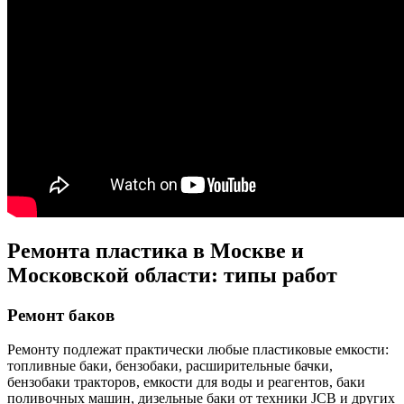
Ремонта пластика в Москве и
Московской области: типы работ
Ремонт баков
Ремонту подлежат практически любые пластиковые емкости:
топливные баки, бензобаки, расширительные бачки,
бензобаки тракторов, емкости для воды и реагентов, баки
поливочных машин, дизельные баки от техники JCB и других