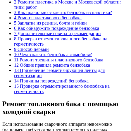
2 Ремонта пластика в Москве и Московской области:
типы работ
3 Как правильно заклеить бензобак из пластика?
4 Ремонт пластикового бензобака
5 Заплатка из резины, болта и гайки
6 Как обнаружить повреждение бензобака
7 Дополнительные советы и рекомендации
8 Проверка отремонтированного бензобака на
герметичность
9 Способ первый
10 Чем заклеить бензобак автомобиля?
11 Ремонт трещины пластикового бензобака
12 Общие правила ремонта бензобака
13 Применение герметизирующей ленты для
герметизации
14 Причины повреждений бензобака
15 Проверка отремонтированного бензобака на
герметичность
Ремонт топливного бака с помощью
холодной сварки
Если использование сварочного аппарата невозможно
(например, требуется экстренный ремонт в полевых