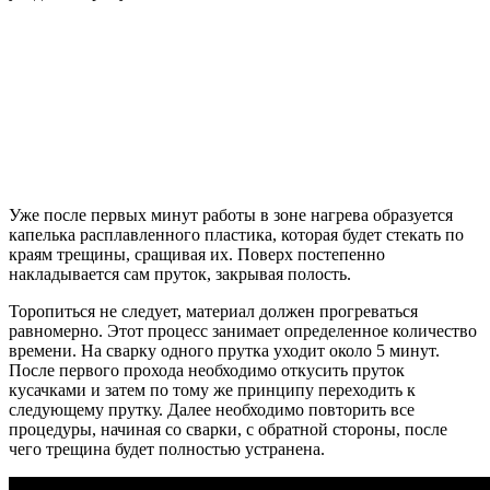
Уже после первых минут работы в зоне нагрева образуется
капелька расплавленного пластика, которая будет стекать по
краям трещины, сращивая их. Поверх постепенно
накладывается сам пруток, закрывая полость.
Торопиться не следует, материал должен прогреваться
равномерно. Этот процесс занимает определенное количество
времени. На сварку одного прутка уходит около 5 минут.
После первого прохода необходимо откусить пруток
кусачками и затем по тому же принципу переходить к
следующему прутку. Далее необходимо повторить все
процедуры, начиная со сварки, с обратной стороны, после
чего трещина будет полностью устранена.