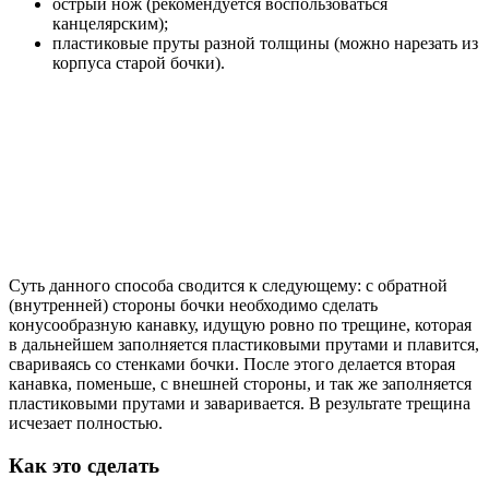
острый нож (рекомендуется воспользоваться
канцелярским);
пластиковые пруты разной толщины (можно нарезать из
корпуса старой бочки).
Суть данного способа сводится к следующему: с обратной
(внутренней) стороны бочки необходимо сделать
конусообразную канавку, идущую ровно по трещине, которая
в дальнейшем заполняется пластиковыми прутами и плавится,
свариваясь со стенками бочки. После этого делается вторая
канавка, поменьше, с внешней стороны, и так же заполняется
пластиковыми прутами и заваривается. В результате трещина
исчезает полностью.
Как это сделать