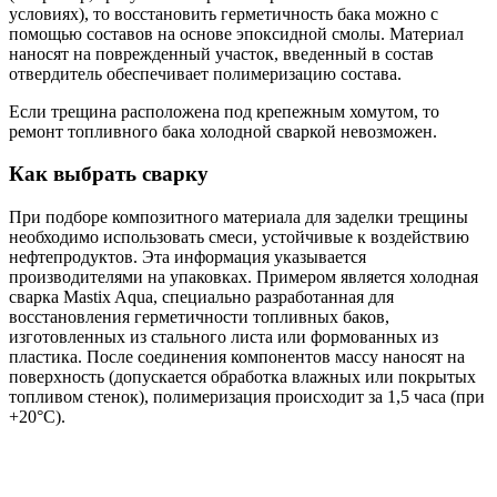
условиях), то восстановить герметичность бака можно с
помощью составов на основе эпоксидной смолы. Материал
наносят на поврежденный участок, введенный в состав
отвердитель обеспечивает полимеризацию состава.
Если трещина расположена под крепежным хомутом, то
ремонт топливного бака холодной сваркой невозможен.
Как выбрать сварку
При подборе композитного материала для заделки трещины
необходимо использовать смеси, устойчивые к воздействию
нефтепродуктов. Эта информация указывается
производителями на упаковках. Примером является холодная
сварка Mastix Aqua, специально разработанная для
восстановления герметичности топливных баков,
изготовленных из стального листа или формованных из
пластика. После соединения компонентов массу наносят на
поверхность (допускается обработка влажных или покрытых
топливом стенок), полимеризация происходит за 1,5 часа (при
+20°С).