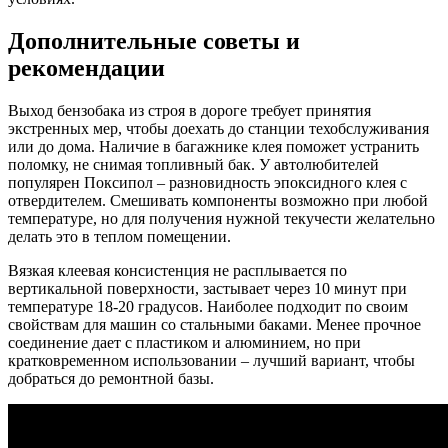
Дополнительные советы и
рекомендации
Выход бензобака из строя в дороге требует принятия
экстренных мер, чтобы доехать до станции техобслуживания
или до дома. Наличие в багажнике клея поможет устранить
поломку, не снимая топливный бак. У автолюбителей
популярен Поксипол – разновидность эпоксидного клея с
отвердителем. Смешивать компоненты возможно при любой
температуре, но для получения нужной текучести желательно
делать это в теплом помещении.
Вязкая клеевая консистенция не расплывается по
вертикальной поверхности, застывает через 10 минут при
температуре 18-20 градусов. Наиболее подходит по своим
свойствам для машин со стальными баками. Менее прочное
соединение дает с пластиком и алюминием, но при
кратковременном использовании – лучший вариант, чтобы
добраться до ремонтной базы.