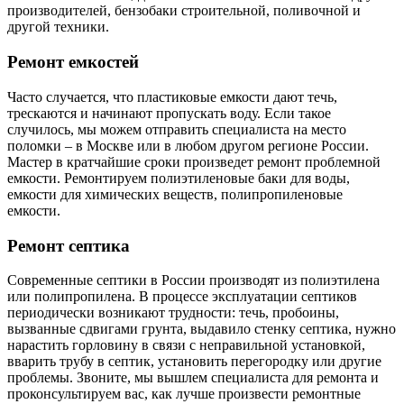
производителей, бензобаки строительной, поливочной и
другой техники.
Ремонт емкостей
Часто случается, что пластиковые емкости дают течь,
трескаются и начинают пропускать воду. Если такое
случилось, мы можем отправить специалиста на место
поломки – в Москве или в любом другом регионе России.
Мастер в кратчайшие сроки произведет ремонт проблемной
емкости. Ремонтируем полиэтиленовые баки для воды,
емкости для химических веществ, полипропиленовые
емкости.
Ремонт септика
Современные септики в России производят из полиэтилена
или полипропилена. В процессе эксплуатации септиков
периодически возникают трудности: течь, пробоины,
вызванные сдвигами грунта, выдавило стенку септика, нужно
нарастить горловину в связи с неправильной установкой,
вварить трубу в септик, установить перегородку или другие
проблемы. Звоните, мы вышлем специалиста для ремонта и
проконсультируем вас, как лучше произвести ремонтные