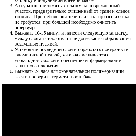
заплатку в полученной клеевой массе.
Аккуратно приложить заплатку на поврежденный
участок, предварительно очищенный от грязи и следов
топлива. При небольшой течи сливать горючее из бака
не требуется, при большой необходимо очистить
резервуар.
Выждать 10-15 минут и нанести следующую заплатку,
между слоями стеклоткани не допускается образования
воздушных пузырей.
Установить последний слой и обработать поверхность
алюминиевой пудрой, которая смешивается с
эпоксидной смолой и обеспечивает формирование
защитного покрытия.
Выждать 24 часа для окончательной полимеризации
клея и проверить герметичность бака.