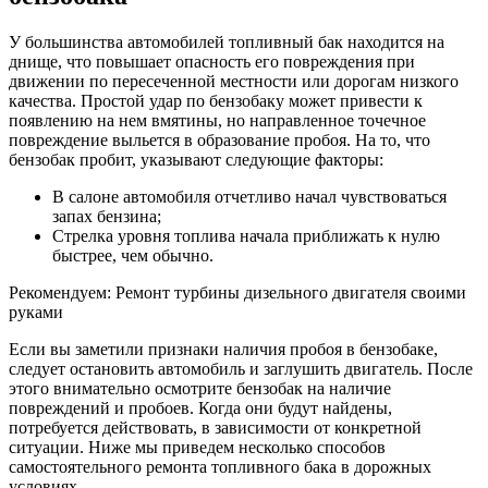
У большинства автомобилей топливный бак находится на
днище, что повышает опасность его повреждения при
движении по пересеченной местности или дорогам низкого
качества. Простой удар по бензобаку может привести к
появлению на нем вмятины, но направленное точечное
повреждение выльется в образование пробоя. На то, что
бензобак пробит, указывают следующие факторы:
В салоне автомобиля отчетливо начал чувствоваться
запах бензина;
Стрелка уровня топлива начала приближать к нулю
быстрее, чем обычно.
Рекомендуем: Ремонт турбины дизельного двигателя своими
руками
Если вы заметили признаки наличия пробоя в бензобаке,
следует остановить автомобиль и заглушить двигатель. После
этого внимательно осмотрите бензобак на наличие
повреждений и пробоев. Когда они будут найдены,
потребуется действовать, в зависимости от конкретной
ситуации. Ниже мы приведем несколько способов
самостоятельного ремонта топливного бака в дорожных
условиях.