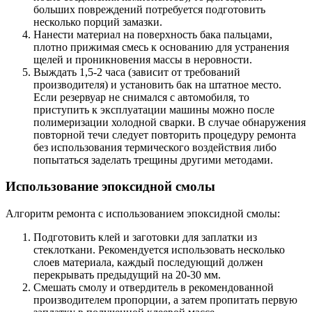
больших повреждений потребуется подготовить
несколько порций замазки.
Нанести материал на поверхность бака пальцами,
плотно прижимая смесь к основанию для устранения
щелей и проникновения массы в неровности.
Выждать 1,5-2 часа (зависит от требований
производителя) и установить бак на штатное место.
Если резервуар не снимался с автомобиля, то
приступить к эксплуатации машины можно после
полимеризации холодной сварки. В случае обнаружения
повторной течи следует повторить процедуру ремонта
без использования термического воздействия либо
попытаться заделать трещины другими методами.
Использование эпоксидной смолы
Алгоритм ремонта с использованием эпоксидной смолы:
Подготовить клей и заготовки для заплатки из
стеклоткани. Рекомендуется использовать несколько
слоев материала, каждый последующий должен
перекрывать предыдущий на 20-30 мм.
Смешать смолу и отвердитель в рекомендованной
производителем пропорции, а затем пропитать первую