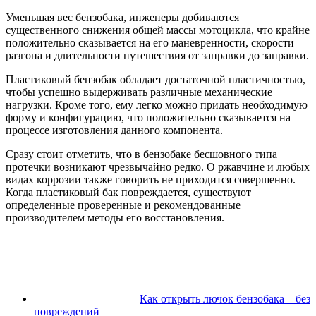
Уменьшая вес бензобака, инженеры добиваются
существенного снижения общей массы мотоцикла, что крайне
положительно сказывается на его маневренности, скорости
разгона и длительности путешествия от заправки до заправки.
Пластиковый бензобак обладает достаточной пластичностью,
чтобы успешно выдерживать различные механические
нагрузки. Кроме того, ему легко можно придать необходимую
форму и конфигурацию, что положительно сказывается на
процессе изготовления данного компонента.
Сразу стоит отметить, что в бензобаке бесшовного типа
протечки возникают чрезвычайно редко. О ржавчине и любых
видах коррозии также говорить не приходится совершенно.
Когда пластиковый бак повреждается, существуют
определенные проверенные и рекомендованные
производителем методы его восстановления.
Как открыть лючок бензобака – без
повреждений