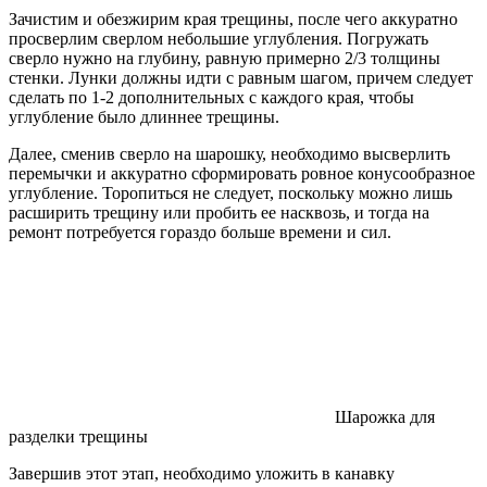
Зачистим и обезжирим края трещины, после чего аккуратно
просверлим сверлом небольшие углубления. Погружать
сверло нужно на глубину, равную примерно 2/3 толщины
стенки. Лунки должны идти с равным шагом, причем следует
сделать по 1-2 дополнительных с каждого края, чтобы
углубление было длиннее трещины.
Далее, сменив сверло на шарошку, необходимо высверлить
перемычки и аккуратно сформировать ровное конусообразное
углубление. Торопиться не следует, поскольку можно лишь
расширить трещину или пробить ее насквозь, и тогда на
ремонт потребуется гораздо больше времени и сил.
Шарожка для
разделки трещины
Завершив этот этап, необходимо уложить в канавку