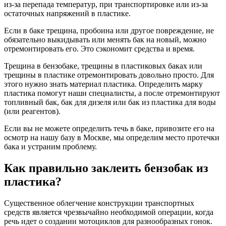
из-за перепада температур, при транспортировке или из-за
остаточных напряжений в пластике.
Если в баке трещина, пробоина или другое повреждение, не
обязательно выкидывать или менять бак на новый, можно
отремонтировать его. Это сэкономит средства и время.
Трещина в бензобаке, трещины в пластиковых баках или
трещины в пластике отремонтировать довольно просто. Для
этого нужно знать материал пластика. Определить марку
пластика помогут наши специалисты, а после отремонтируют
топливный бак, бак для дизеля или бак из пластика для воды
(или реагентов).
Если вы не можете определить течь в баке, привозите его на
осмотр на нашу базу в Москве, мы определим место протечки
бака и устраним проблему.
Как правильно заклеить бензобак из
пластика?
Существенное облегчение конструкции транспортных
средств является чрезвычайно необходимой операции, когда
речь идет о создании мотоциклов для разнообразных гонок.