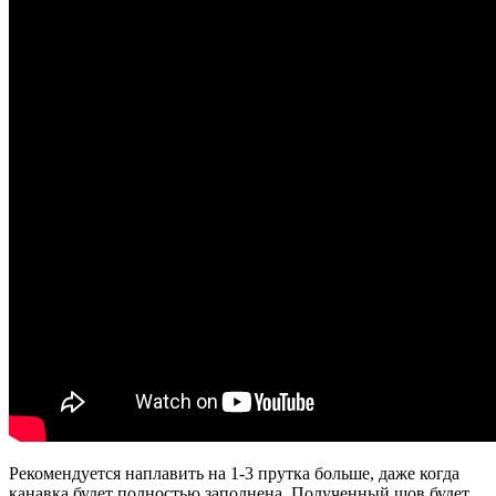
Рекомендуется наплавить на 1-3 прутка больше, даже когда
канавка будет полностью заполнена. Полученный шов будет