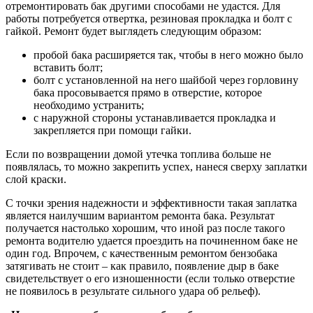
отремонтировать бак другими способами не удастся. Для
работы потребуется отвертка, резиновая прокладка и болт с
гайкой. Ремонт будет выглядеть следующим образом:
пробой бака расширяется так, чтобы в него можно было
вставить болт;
болт с установленной на него шайбой через горловину
бака просовывается прямо в отверстие, которое
необходимо устранить;
с наружной стороны устанавливается прокладка и
закрепляется при помощи гайки.
Если по возвращении домой утечка топлива больше не
появлялась, то можно закрепить успех, нанеся сверху заплатки
слой краски.
С точки зрения надежности и эффективности такая заплатка
является наилучшим вариантом ремонта бака. Результат
получается настолько хорошим, что иной раз после такого
ремонта водителю удается проездить на починенном баке не
один год. Впрочем, с качественным ремонтом бензобака
затягивать не стоит – как правило, появление дыр в баке
свидетельствует о его изношенности (если только отверстие
не появилось в результате сильного удара об рельеф).