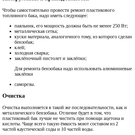
Чтобы самостоятельно провести ремонт пластикового
топливного бака, надо иметь следующее:
паяльник, его мощность должна быть не менее 250 Вт;
металлическая сетка;
куски материала, аналогичного тому, из которого сделан
бензобак;
клей;
холодная сварка;
заклёпочный пистолет и заклёпки;
Для ремонта бензобака надо использовать алюминиевые
заклёпки
саморезы.
Очистка
Очистка выполняется в такой же последовательности, как и
металлического бензобака. Отличие будет в том, что
пластиковый бак лучше не чистить при помощи ацетона и
кислоты. Чаще всего такую ёмкость моют составом из 2
частей каустической соды и 10 частей воды.