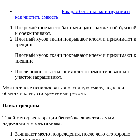
Бак для бензина: конструкция и
как чистить ёмкость
Повреждённое место бака зачищают наждачной бумагой
и обезжиривают.
Плотный кусок ткани покрывают клеем и прижимают к
трещине.
Плотный кусок ткани покрывают клеем и прижимают к
трещине
После полного застывания клея отремонтированный
участок закрашивают.
Можно также использовать эпоксидную смолу, но, как и
обычный клей, это временный ремонт.
Пайка трещины
Такой метод реставрации бензобака является самым
надёжным и эффективным:
Зачищают место повреждения, после чего его хорошо
обезжиривают.