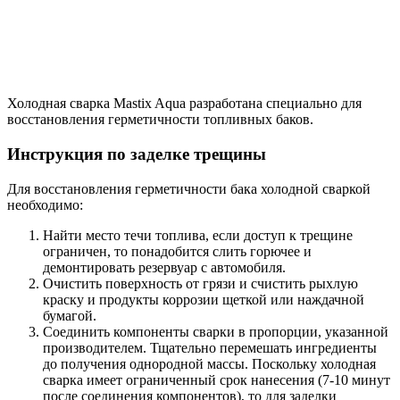
Холодная сварка Mastix Aqua разработана специально для
восстановления герметичности топливных баков.
Инструкция по заделке трещины
Для восстановления герметичности бака холодной сваркой
необходимо:
Найти место течи топлива, если доступ к трещине
ограничен, то понадобится слить горючее и
демонтировать резервуар с автомобиля.
Очистить поверхность от грязи и счистить рыхлую
краску и продукты коррозии щеткой или наждачной
бумагой.
Соединить компоненты сварки в пропорции, указанной
производителем. Тщательно перемешать ингредиенты
до получения однородной массы. Поскольку холодная
сварка имеет ограниченный срок нанесения (7-10 минут
после соединения компонентов), то для заделки