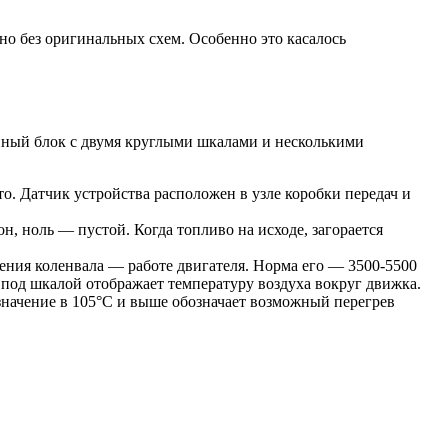
о без оригинальных схем. Особенно это касалось
ный блок с двумя круглыми шкалами и несколькими
то. Датчик устройства расположен в узле коробки передач и
, ноль — пустой. Когда топливо на исходе, загорается
ения коленвала — работе двигателя. Норма его — 3500-5500
р под шкалой отображает температуру воздуха вокруг движка.
 значение в 105°С и выше обозначает возможный перегрев