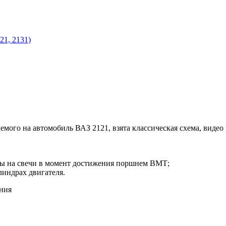
21, 2131)
емого на автомобиль ВАЗ 2121, взята классическая схема, видео
сы на свечи в момент достижения поршнем ВМТ;
индрах двигателя.
ания