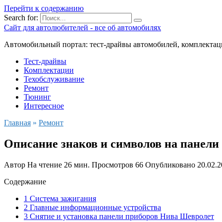
Перейти к содержанию
Search for:
Сайт для автолюбителей - все об автомобилях
Автомобильный портал: тест-драйвы автомобилей, комплектац
Тест-драйвы
Комплектации
Техобслуживание
Ремонт
Тюнинг
Интересное
Главная
»
Ремонт
Описание знаков и символов на панели
Автор
На чтение
26 мин.
Просмотров
66
Опубликовано
20.02.
Содержание
1 Система зажигания
2 Главные информационные устройства
3 Снятие и установка панели приборов Нива Шевролет