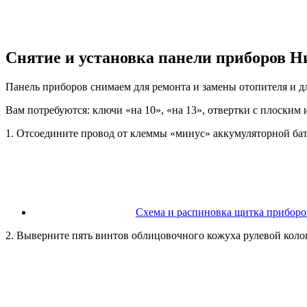
Снятие и установка панели приборов 
Панель приборов снимаем для ремонта и замены отопителя и дл
Вам потребуются: ключи «на 10», «на 13», отвертки с плоским 
1. Отсоедините провод от клеммы «минус» аккумуляторной бат
Схема и распиновка щитка приборов
2. Выверните пять винтов облицовочного кожуха рулевой кол