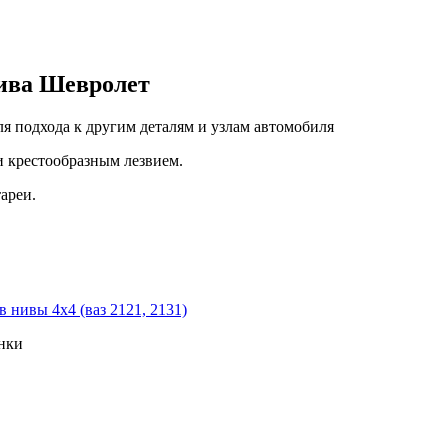
Нива Шевролет
я подхода к другим деталям и узлам автомобиля
и крестообразным лезвием.
ареи.
 нивы 4х4 (ваз 2121, 2131)
онки