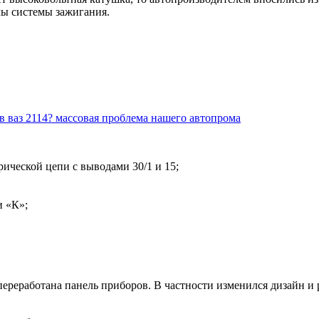
лы системы зажигания.
в ваз 2114? массовая проблема нашего автопрома
ической цепи с выводами 30/1 и 15;
и «К»;
реработана панель приборов. В частности изменился дизайн и 