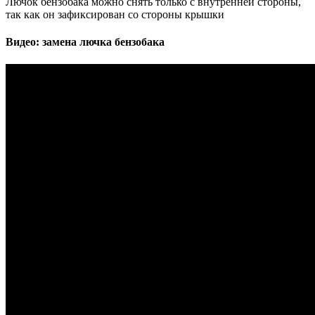
Лючок бензобака можно снять только с внутренней стороны,
так как он зафиксирован со стороны крышки
Видео: замена лючка бензобака