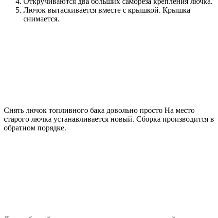
Откручиваются два больших самореза крепления лючка.
Лючок вытаскивается вместе с крышкой. Крышка
снимается.
Снять лючок топливного бака довольно просто На место
старого лючка устанавливается новый. Сборка производится в
обратном порядке.