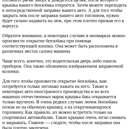
крышка вашего бензобака откроется. Затем можете переходить
к непосредственной заправке вашего авто. А для того чтобы
закрыть люк после заправки вашего авто топливом, нужно
будет сильно надавить на люк, при этом плотно прижав его к
корпусу.
Обратите внимание, в некоторых случаях в иномарках можно
произвести открытие бензобака при помощи
соответствующей кнопки. Она может быть расположена в
различных местах салона машины
Чаще всего, конечно, это водительская дверь либо панель
приборов. Она также обозначена изображением заправочной
колонки.
Для того чтобы произвести открытие бензобака, вам
потребуется только легонько нажать на него. Также в
некоторых авто иностранного производства и во всех
машинах отечественных марок крышка бака открывается
только вручную. В очень редких случаях лючок бензобака
похож не на обычную крышку, а на откручивающуюся
горловину. Как правило, их можно встретить только на
спортивных автомобилях. Такие крышки очень легко снимать
и закрывать. Главное — следите, чтобы после заправки она
была плотно закручена.