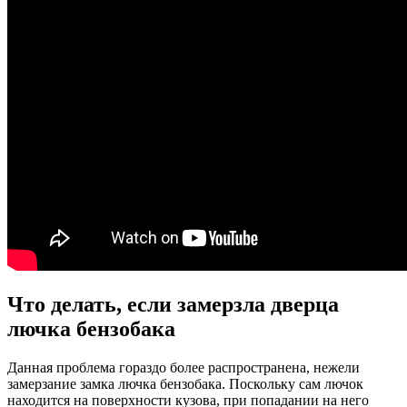
Что делать, если замерзла дверца
лючка бензобака
Данная проблема гораздо более распространена, нежели
замерзание замка лючка бензобака. Поскольку сам лючок
находится на поверхности кузова, при попадании на него