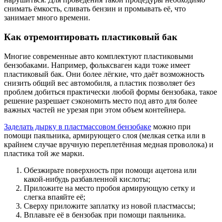
снимать ёмкость, сливать бензин и промывать её, что
занимает много времени.
Как отремонтировать пластиковый бак
Многие современные авто комплектуют пластиковыми
бензобаками. Например, фольксваген кади тоже имеет
пластиковый бак. Они более лёгкие, что даёт возможность
снизить общий вес автомобиля, а пластик позволяет без
проблем добиться практически любой формы бензобака, такое
решение разрешает сэкономить место под авто для более
важных частей не урезая при этом объем контейнера.
Заделать дырку в пластмассовом бензобаке
можно при
помощи паяльника, армирующего слоя (мелкая сетка или в
крайнем случае вручную переплетённая медная проволока) и
пластика той же марки.
Обезжирьте поверхность при помощи ацетона или
какой-нибудь разбавленной кислоты;
Приложите на место пробоя армирующую сетку и
слегка впаяйте её;
Сверху приложите заплатку из новой пластмассы;
Вплавьте её в бензобак при помощи паяльника.