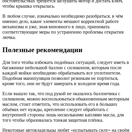
обстоятельствах требуется заглушить мотор и достать ключ,
чтобы крышка открылась.
В любом случае, изначально необходимо разобраться, в чём
именно дело, какие элементы мешают корректной работе
механизма и уже, зная виновного в лицо, принимать
соответствующие меры по устранению проблемы открытия
лючка.
Полезные рекомендации
Для того чтобы избежать подобных ситуаций, следует иметь в
багажнике небольшой баллон с силиконом, которым после
каждой мойки необходимо обрабатывать все уплотнители.
Подобная манипуляция позволит резинкам не портиться,
кроме того, они не будут замерзать в холодное время года.
Если вышло так, что под рукой не оказалось баллончика с
силиконом, можно воспользоваться обыкновенным моторным
маслом, стоит отметить, что использовать его в больших
объёмах нет нужды, крепление следует обработать с
внутренней стороны лишь несколькими каплями масла, для
того чтобы образовалась тонкая защитная плёнка.
Некоторые автовладельцы любят «испытывать силу» на своём