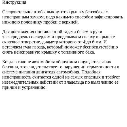
Инструкция
Следовательно, чтобы выкрутить крышку бензобака с
неисправным замком, надо каким-то способом зафиксировать
нижнюю половинку пробки с верхней.
Для достижения поставленной задачи берем в руки
электродрель со сверлом и проделываем сверху в крышке
сквозное отверстие, диаметр которого от 4 до 6 мм. И
вставляем туда гвоздь, который поможет беспрепятственно
снять неисправную крышку с топливного бака.
Когда в салоне автомобиля обонянием ощущается запах
бензина, это свидетельствует о нарушении герметичности в
системе питания двигателя автомобиля. Подобная
неисправность считается одной из самых опасных и требует
незамедлительных действий от владельца по выявлению ее
причин и устранению.