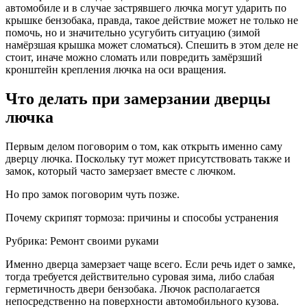
автомобиле и в случае застрявшего лючка могут ударить по
крышке бензобака, правда, такое действие может не только не
помочь, но и значительно усугубить ситуацию (зимой
намёрзшая крышка может сломаться). Спешить в этом деле не
стоит, иначе можно сломать или повредить замёрзший
кронштейн крепления лючка на оси вращения.
Что делать при замерзании дверцы
лючка
Первым делом поговорим о том, как открыть именно саму
дверцу лючка. Поскольку тут может присутствовать также и
замок, который часто замерзает вместе с лючком.
Но про замок поговорим чуть позже.
Почему скрипят тормоза: причины и способы устранения
Рубрика: Ремонт своими руками
Именно дверца замерзает чаще всего. Если речь идет о замке,
тогда требуется действительно суровая зима, либо слабая
герметичность двери бензобака. Лючок располагается
непосредственно на поверхности автомобильного кузова.