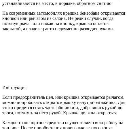
устанавливается на место, в порядке, обратном снятию.
На современных автомобилях крышка бензобака открывается
кнопкой или рычагом из салона. Не редки случаи, когда
потянув рычаг или нажав на кнопку, крышка остается
закрытой, а владелец авто недоуменно разводит руками.
Инструкция
Если предохранитель цел, или крышка открывается рычагом,
можно попробовать открыть крышку изнутри багажника. Для
этого придется снять часть обшивки и, добравшись рукой до
троса, потянуть за него рукой. Крышка должна открыться.
Каждое транспортное средство осуществляет свою работу на
топливе. После приобретения нового «железного коня»