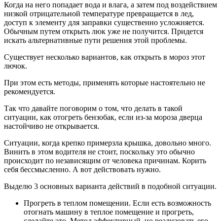
Когда на него попадает вода и влага, а затем под воздействием
низкой отрицательной температуре превращается в лед,
доступ к элементу для заправки существенно усложняется.
Обычным путем открыть люк уже не получится. Придется
искать альтернативные пути решения этой проблемы.
Существует несколько вариантов, как открыть в мороз этот
лючок.
При этом есть методы, применять которые настоятельно не
рекомендуется.
Так что давайте поговорим о том, что делать в такой
ситуации, как отогреть бензобак, если из-за мороза дверца
настойчиво не открывается.
Ситуации, когда крепко примерзла крышка, довольно много.
Винить в этом водителя не стоит, поскольку это обычно
происходит по независящим от человека причинам. Корить
себя бессмысленно. А вот действовать нужно.
Выделю 3 основных варианта действий в подобной ситуации.
Прогреть в теплом помещении. Если есть возможность
отогнать машину в теплое помещение и прогреть,
сделайте это. Метод эффективный, но реализовать его