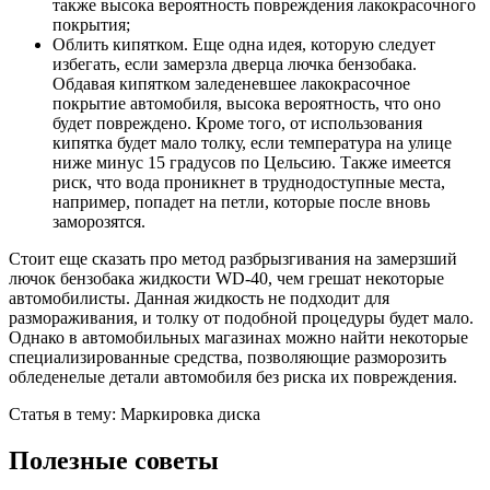
также высока вероятность повреждения лакокрасочного
покрытия;
Облить кипятком. Еще одна идея, которую следует
избегать, если замерзла дверца лючка бензобака.
Обдавая кипятком заледеневшее лакокрасочное
покрытие автомобиля, высока вероятность, что оно
будет повреждено. Кроме того, от использования
кипятка будет мало толку, если температура на улице
ниже минус 15 градусов по Цельсию. Также имеется
риск, что вода проникнет в труднодоступные места,
например, попадет на петли, которые после вновь
заморозятся.
Стоит еще сказать про метод разбрызгивания на замерзший
лючок бензобака жидкости WD-40, чем грешат некоторые
автомобилисты. Данная жидкость не подходит для
размораживания, и толку от подобной процедуры будет мало.
Однако в автомобильных магазинах можно найти некоторые
специализированные средства, позволяющие разморозить
обледенелые детали автомобиля без риска их повреждения.
Статья в тему: Маркировка диска
Полезные советы