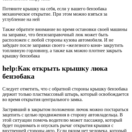
Потяните крышку на себя, если у вашего бензобака
механическое открытие. При этом можно взяться за
углубление на ней
Также обратите внимание во время остановки своей машины
на заправке, что бензозаправочный люк может быть
расположен с любой стороны кузова автомобиля. И не
забудьте после заправки своего «железного коня» закрутить
топливную горловину, а также как можно плотнее закрыть
крышку бензобака
help:Как открыть крышку люка
бензобака
Следует отметить, что с обратной стороны крышку бензобака
держит только пластмассовый штырь, который освобождается
во время открытия центрального замка.
Застрявший в закрытом положении лючок можно постараться
зацепить с целью продвижения в сторону автовладельца. В
этой ситуации помочь водителю может пассажир, который
будет поднимать и опускать рычаг открытия крышки с
внутренней стороны авто. Если рядом нет человека, который