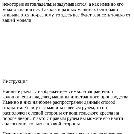
некоторые автовладельцы задумываются, а как именно его
можно «напоить». Так как в разных машинах бензобаки
открываются по-разному, то здесь все будет зависеть только от
вашей модели.
Инструкция
Найдите рычаг с изображением символа заправочной
колонки, если владелец машины иностранного производства.
Именно в них наиболее распространен данный способ
открытия. Если у вас машина с левым рулем, то он
расположен с левой стороны от водительского кресла на
пороге двери. У авто с правым рулем вы можете его найти
аналогично, только с правой стороны.
Потяните рычаг вверх и дождитесь щелка, после которого