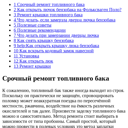
1 Срочный ремонт топливного бака
2 Как открыть лючок бензобака на Фольксваген Поло?
3 Ремонт крышки топливного бака
4 Что делать, если замерзла дверца лючка бензобака
5 Полезные советы
6 Полезные рекомендации
7 Что делать при замерзании дверцы лючка
8 Как снять крышку бензобака
9 help:Как открыть крышку люка бензобака
10 Как вскрыть кодовый замок навесной
11 Установка
12 Как открыть люк
13 Ремонт крышки
Срочный ремонт топливного бака
К сожалению, топливный бак также иногда выходит из строя.
Поскольку он практически не защищён, спровоцировать
поломку может неаккуратная поездка по пересечённой
местности, ржавчина, воздействие на ёмкость различных
окислителей и так далее. Произвести заделку топливного бака
можно и самостоятельно. Метод ремонта стоит выбирать в
зависимости от типа пробоины. Самый простой, который
можно провести в полевых условиях это метод заплатки