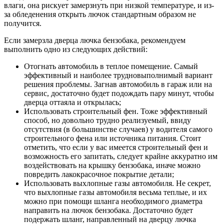
влаги, она рискует замерзнуть при низкой температуре, и из-
за обледенения открыть лючок стандартным образом не
получится.
Если замерзла дверца лючка бензобака, рекомендуем
выполнить одно из следующих действий:
Отогнать автомобиль в теплое помещение. Самый
эффективный и наиболее трудновыполнимый вариант
решения проблемы. Загнав автомобиль в гараж или на
сервис, достаточно будет подождать пару минут, чтобы
дверца оттаяла и открылась;
Использовать строительный фен. Тоже эффективный
способ, но довольно трудно реализуемый, ввиду
отсутствия (в большинстве случаев) у водителя самого
строительного фена или источника питания. Стоит
отметить, что если у вас имеется строительный фен и
возможность его запитать, следует крайне аккуратно им
воздействовать на крышку бензобака, иначе можно
повредить лакокрасочное покрытие детали;
Использовать выхлопные газы автомобиля. Не секрет,
что выхлопные газы автомобиля весьма теплые, и их
можно при помощи шланга необходимого диаметра
направить на лючок бензобака. Достаточно будет
подержать шланг, направленный на дверцу лючка