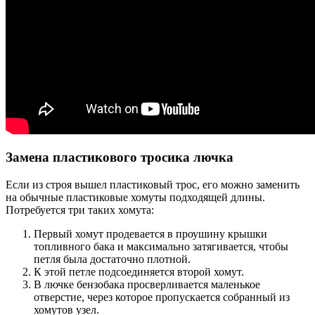
Замена пластикового тросика лючка
Если из строя вышел пластиковый трос, его можно заменить
на обычные пластиковые хомуты подходящей длины.
Потребуется три таких хомута:
Первый хомут продевается в проушину крышки
топливного бака и максимально затягивается, чтобы
петля была достаточно плотной.
К этой петле подсоединяется второй хомут.
В лючке бензобака просверливается маленькое
отверстие, через которое пропускается собранный из
хомутов узел.