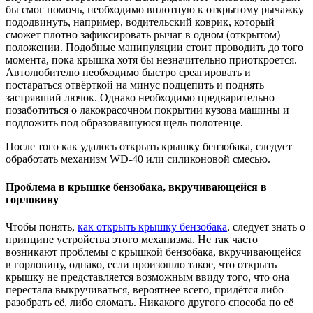
бы смог помочь, необходимо вплотную к открытому рычажку
пододвинуть, например, водительский коврик, который
сможет плотно зафиксировать рычаг в одном (открытом)
положении. Подобные манипуляции стоит проводить до того
момента, пока крышка хотя бы незначительно приоткроется.
Автолюбителю необходимо быстро среагировать и
постараться отвёрткой на минус подцепить и поднять
застрявший лючок. Однако необходимо предварительно
позаботиться о лакокрасочном покрытии кузова машины и
подложить под образовавшуюся щель полотенце.
После того как удалось открыть крышку бензобака, следует
обработать механизм WD-40 или силиконовой смесью.
Проблема в крышке бензобака, вкручивающейся в
горловину
Чтобы понять,
как открыть крышку бензобака
, следует знать о
принципе устройства этого механизма. Не так часто
возникают проблемы с крышкой бензобака, вкручивающейся
в горловину, однако, если произошло такое, что открыть
крышку не представляется возможным ввиду того, что она
перестала выкручиваться, вероятнее всего, придётся либо
разобрать её, либо сломать. Никакого другого способа по её