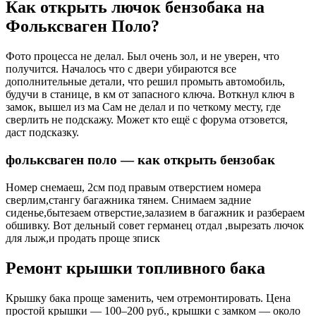
Как открыть лючок бензобака на
Фольксваген Поло?
Фото процесса не делал. Был очень зол, и не уверен, что
получится. Началось что с двери убираются все
дополнительные детали, что решил промыть автомобиль,
будучи в станице, в км от запасного ключа. Воткнул ключ в
замок, вышел из ма Сам не делал и по четкому месту, где
сверлить не подскажу. Может кто ещё с форума отзовется,
даст подсказку.
фольксваген поло — как открыть бензобак
Номер снемаеш, 2см под правым отверстием номера
сверлим,стангу багажника тянем. Снимаем задние
сиденье,бытезаем отверстие,залазием в багажник и разбераем
обшивку. Вот дельный совет германец отдал ,вырезать лючок
для лыж,и продать проще зписк
Ремонт крышки топливного бака
Крышку бака проще заменить, чем отремонтировать. Цена
простой крышки — 100–200 руб., крышки с замком — около