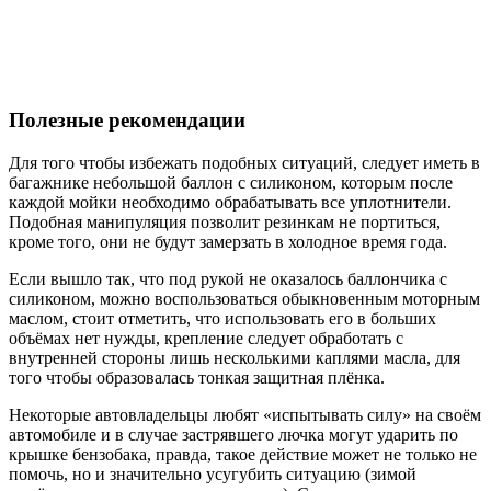
Полезные рекомендации
Для того чтобы избежать подобных ситуаций, следует иметь в
багажнике небольшой баллон с силиконом, которым после
каждой мойки необходимо обрабатывать все уплотнители.
Подобная манипуляция позволит резинкам не портиться,
кроме того, они не будут замерзать в холодное время года.
Если вышло так, что под рукой не оказалось баллончика с
силиконом, можно воспользоваться обыкновенным моторным
маслом, стоит отметить, что использовать его в больших
объёмах нет нужды, крепление следует обработать с
внутренней стороны лишь несколькими каплями масла, для
того чтобы образовалась тонкая защитная плёнка.
Некоторые автовладельцы любят «испытывать силу» на своём
автомобиле и в случае застрявшего лючка могут ударить по
крышке бензобака, правда, такое действие может не только не
помочь, но и значительно усугубить ситуацию (зимой