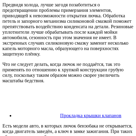
Предвидя холода, лучше загодя позаботиться о
предотвращении проблемы примерзания элементов,
приводящей к невозможности открытия лючка. Обработка
петель и запорного механизма силиконовой смазкой поможет
препятствовать воздействию конденсата на детали. Резиновые
уплотнители лучше обрабатывать после каждой мойки
автомобиля, сезонность при этом значения не имеет. В
экстренных случаях силиконовую смазку заменит несколько
капель моторного масла, образующего на поверхностях
защитную плёнку.
Что не следует делать, когда лючок не поддаётся, так это
применять по отношению к хрупкой конструкции грубую
силу, поскольку таким образом можно скорее увеличить
масштабы бедствия.
Прокладка крышки клапанов
Есть модели авто, в которых лючок бензобака не открывается,
когда двигатель заведён, а ключ в замке зажигания. При таких