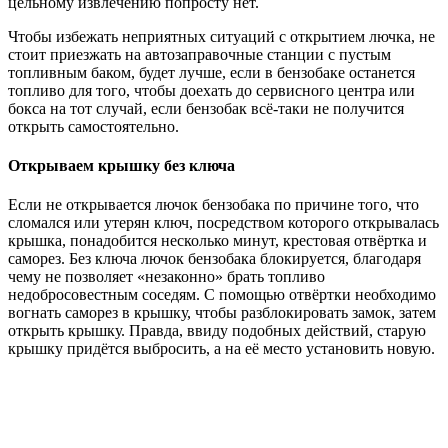
цельному извлечению попросту нет.
Чтобы избежать неприятных ситуаций с открытием лючка, не
стоит приезжать на автозаправочные станции с пустым
топливным баком, будет лучше, если в бензобаке останется
топливо для того, чтобы доехать до сервисного центра или
бокса на тот случай, если бензобак всё-таки не получится
открыть самостоятельно.
Открываем крышку без ключа
Если не открывается лючок бензобака по причине того, что
сломался или утерян ключ, посредством которого открывалась
крышка, понадобится несколько минут, крестовая отвёртка и
саморез. Без ключа лючок бензобака блокируется, благодаря
чему не позволяет «незаконно» брать топливо
недобросовестным соседям. С помощью отвёртки необходимо
вогнать саморез в крышку, чтобы разблокировать замок, затем
открыть крышку. Правда, ввиду подобных действий, старую
крышку придётся выбросить, а на её место установить новую.