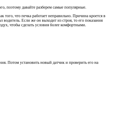
ого, поэтому давайте разберем самые популярные.
к того, что печка работает неправильно. Причина кроется в
ал водитель. Если же он выходит из строя, то его показания
здух, чтобы сделать условия более комфортными.
ния. Потом установить новый датчик и проверить его на