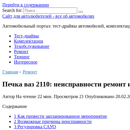
Перейти к содержанию
Search for:
Сайт для автолюбителей - все об автомобилях
Автомобильный портал: тест-драйвы автомобилей, комплектац
Тест-драйвы
Комплектации
Техобслуживание
Ремонт
Тюнинг
Интересное
Главная
»
Ремонт
Печка ваз 2110: неисправности ремонт
Автор
На чтение
22 мин.
Просмотров
21
Опубликовано
20.02.
Содержание
1 Как провести запланированное мероприятие
2 Возможные причины неисправности
3 Регулировка САУО