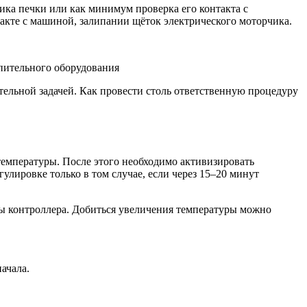
ика печки или как минимум проверка его контакта с
акте с машиной, залипании щёток электрического моторчика.
пительного оборудования
ательной задачей. Как провести столь ответственную процедуру
температуры. После этого необходимо активизировать
улировке только в том случае, если через 15–20 минут
ны контроллера. Добиться увеличения температуры можно
ачала.