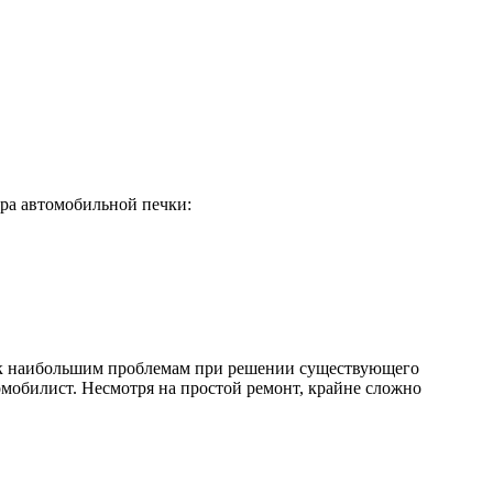
ра автомобильной печки:
т к наибольшим проблемам при решении существующего
омобилист. Несмотря на простой ремонт, крайне сложно