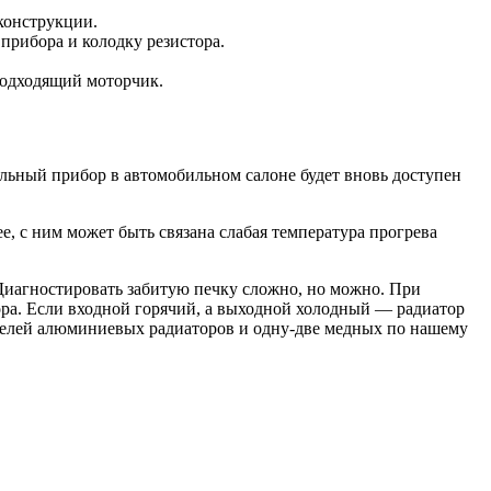
конструкции.
прибора и колодку резистора.
 подходящий моторчик.
льный прибор в автомобильном салоне будет вновь доступен
е, с ним может быть связана слабая температура прогрева
. Диагностировать забитую печку сложно, но можно. При
ра. Если входной горячий, а выходной холодный — радиатор
оделей алюминиевых радиаторов и одну-две медных по нашему