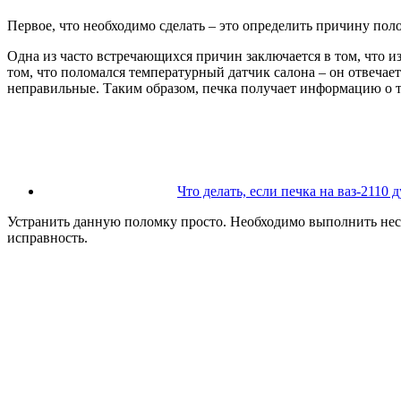
Первое, что необходимо сделать – это определить причину пол
Одна из часто встречающихся причин заключается в том, что и
том, что поломался температурный датчик салона – он отвечает 
неправильные. Таким образом, печка получает информацию о то
Что делать, если печка на ваз-2110 
Устранить данную поломку просто. Необходимо выполнить неск
исправность.