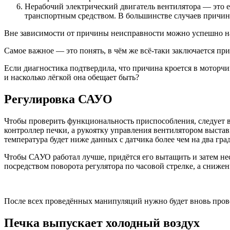
Нерабочий электрический двигатель вентилятора — это е
транспортным средством. В большинстве случаев причина
Вне зависимости от причины неисправности можно успешно н
Самое важное — это понять, в чём же всё-таки заключается п
Если диагностика подтвердила, что причина кроется в моторчи
и насколько лёгкой она обещает быть?
Регулировка САУО
Чтобы проверить функциональность приспособления, следует в
контроллер печки, а рукоятку управления вентилятором выстав
температура будет ниже данных с датчика более чем на два град
Чтобы САУО работал лучше, придётся его вытащить и затем не
посредством поворота регулятора по часовой стрелке, а сниже
После всех проведённых манипуляций нужно будет вновь прове
Печка выпускает холодный воздух