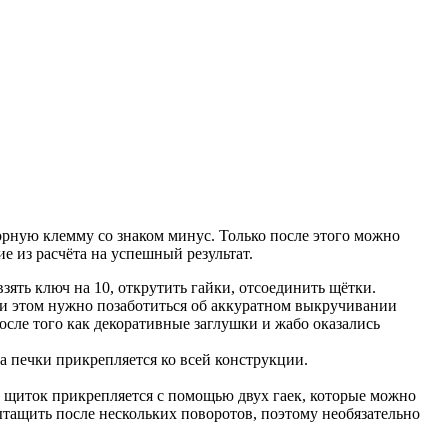
торную клемму со знаком минус. Только после этого можно
е из расчёта на успешный результат.
зять ключ на 10, открутить гайки, отсоединить щётки.
и этом нужно позаботиться об аккуратном выкручивании
осле того как декоративные заглушки и жабо оказались
а печки прикрепляется ко всей конструкции.
й щиток прикрепляется с помощью двух гаек, которые можно
вытащить после нескольких поворотов, поэтому необязательно