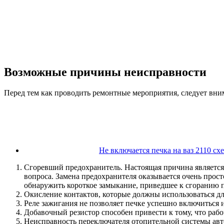
Возможные причины неисправности
Перед тем как проводить ремонтные мероприятия, следует вн
Не включается печка на ваз 2110 сх
Сгоревший предохранитель. Настоящая причина является
вопроса. Замена предохранителя оказывается очень прос
обнаружить короткое замыкание, приведшее к сгоранию 
Окисление контактов, которые должны использоваться д
Реле зажигания не позволяет печке успешно включиться и
Добавочный резистор способен привести к тому, что рабоч
Неисправность переключателя отопительной системы авт