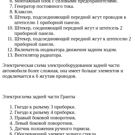
Монтажный блок с силовыми предохранителями.
Генератор постоянного тока.
Клаксон.
Штекер, подсоединяющий передний жгут проводов к
штепселю 1 приборной панели.
Штекер, соединяющий передний жгут и штепсель 2
приборной панели.
Штекер, подсоединяющий передний жгут к штепселю 2
приборной панели.
Включатель индикатора движения задним ходом.
Вентилятор радиатора.
Электрическая схема электрооборудования задней части
автомобиля более сложная, она имеет больше элементов и
подключается к 6 жгутам проводов.
Электросхема задней части Гранты
Гнездо к разъему 3 приборки.
Гнездо к разъему 4 приборки.
Правый боковой поворотник.
Левый боковой поворотник.
Датчик положения ручного тормоза.
Обогревающий элемент заднего стекла.