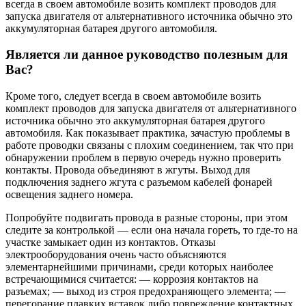
всегда в своем автомобиле возить комплект проводов для
запуска двигателя от альтернативного источника обычно это
аккумуляторная батарея другого автомобиля.
Является ли данное руководство полезным для
Вас?
Кроме того, следует всегда в своем автомобиле возить
комплект проводов для запуска двигателя от альтернативного
источника обычно это аккумуляторная батарея другого
автомобиля. Как показывает практика, зачастую проблемы в
работе проводки связаны с плохим соединением, так что при
обнаружении проблем в первую очередь нужно проверить
контакты. Провода объединяют в жгуты. Выход для
подключения заднего жгута с разъемом кабелей фонарей
освещения заднего номера.
Попробуйте подвигать провода в разные стороны, при этом
следите за контролькой — если она начала гореть, то где-то на
участке замыкает один из контактов. Отказы
электрооборудования очень часто объясняются
элементарнейшими причинами, среди которых наиболее
встречающимися считается: — коррозия контактов на
разъемах; — выход из строя предохраняющего элемента; —
перегорание плавких вставок либо повреждение контактных