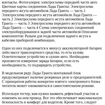
контакты. Фотогалерея: электросхемы передней части авто
Цветные карты соединения Лады Гранты: Электросхема
переднего жгута автомобиля Лада Гранта — часть 1
Электросхема переднего жгута автомобиля Лада Гранта —
часть 2 Электросхема переднего жгута автомобиля Лада
Гранта — часть 3 Электросхема переднего жгута автомобиля
Лада Гранта — часть 4 Схема электрических соединений
электрооборудования в задней части автомобиля Описание
компонентов: Разъем для подключения заднего жгута к
кабелям приборной комбинации.
Один из них подключается к минусу аккумуляторной батареи
либо массе транспортного средства, то есть кузову.
Осветительное устройство в салоне авто. Необходимо
произвести измерение заряда батареи, если есть
необходимость, то подзарядить устройство.
В модельном ряду Лады Гранта монтажный блок
предусматривает наличие резервных реле и предохранителей.
С принципом работы конкретно взятого электронного блока
читатель может ознакомиться в самостоятельном режиме.
Используя тестер, вам нужно выявить дефектный участок и
поменять на нем провод. Все это обеспечивает максимальную
безопасность и комфорт для водителя. Кроме того, следует