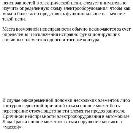
неисправностей в электрической цепи, следует внимательно
изучить определенную схему электрооборудования, чтобы как
можно более ясно представить функциональное назначение
такой цепи.
Места возможной неисправности обычно исключаются за счет
определения и исключения исправно функционирующих
составных элементов одного и того же контура.
В случае одновременной поломки нескольких элементов либо
контуров вероятной причиной отказа вполне может быть
перегорание отвечающего за эти элементы предохранителя.
Причиной неисправности электрооборудования в автомобиле
Лада Гранта вполне может оказаться нарушение контакта с
«массой».