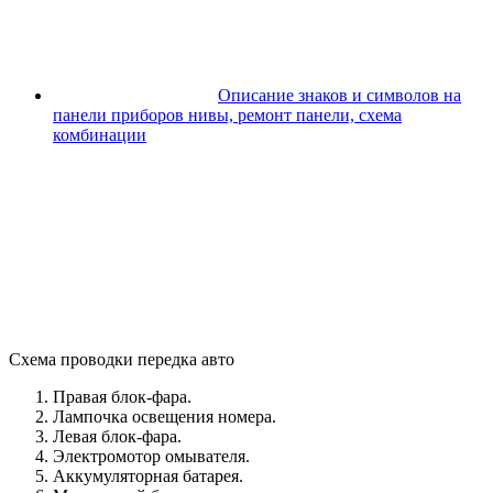
Описание знаков и символов на
панели приборов нивы, ремонт панели, схема
комбинации
Схема проводки передка авто
Правая блок-фара.
Лампочка освещения номера.
Левая блок-фара.
Электромотор омывателя.
Аккумуляторная батарея.