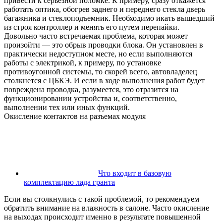
привести к серьезной поломке. К примеру, сразу откажется
работать оптика, обогрев заднего и переднего стекла дверь
багажника и стеклоподъемник. Необходимо икать вышедший
из строя контроллер и менять его путем перепайки.
Довольно часто встречаемая проблема, которая может
произойти — это обрыв проводки блока. Он установлен в
практически недоступном месте, но если выполняются
работы с электрикой, к примеру, по установке
противоугонной системы, то скорей всего, автовладелец
столкнется с ЦБКЭ. И если в ходе выполнения работ будет
повреждена проводка, разумеется, это отразится на
функционировании устройства и, соответственно,
выполнении тех или иных функций.
Окисление контактов на разъемах модуля
Что входит в базовую
комплектацию лада гранта
Если вы столкнулись с такой проблемой, то рекомендуем
обратить внимание на влажность в салоне. Часто окисление
на выходах происходит именно в результате повышенной