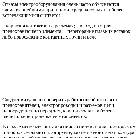
Отказы электрооборудования очень часто объясняются
элементарнейшими причинами, среди которых наиболее
встречающимися считается:
– коррозия контактов на разъемах; – выход из строя
предохраняющего элемента; – перегорание плавких вставок
либо повреждение контактных групп и реле.
Следует визуально проверить работоспособность всех
предохранителей, электропроводки и разъемов цепи
непосредственно перед тем, как приступать к более
щепетильной проверке ее компонентов.
В случае использования для поиска поломки диагностических
приборов детально спланируйте, какие именно точки контура
цепи и в какой последовательности (поможет в этом схема