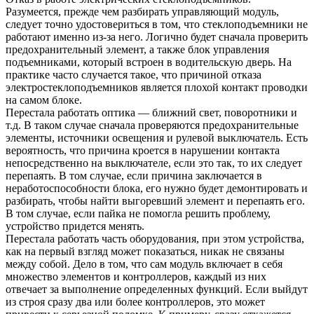
Разумеется, прежде чем разбирать управляющий модуль,
следует точно удостовериться в том, что стеклоподъемники не
работают именно из-за него. Логично будет сначала проверить
предохранительный элемент, а также блок управления
подъемниками, который встроен в водительскую дверь. На
практике часто случается такое, что причиной отказа
электростеклоподъемников является плохой контакт проводки
на самом блоке.
Перестала работать оптика — ближний свет, поворотники и
т.д. В таком случае сначала проверяются предохранительные
элементы, источники освещения и рулевой выключатель. Есть
вероятность, что причина кроется в нарушении контакта
непосредственно на выключателе, если это так, то их следует
перепаять. В том случае, если причина заключается в
неработоспособности блока, его нужно будет демонтировать и
разбирать, чтобы найти выгоревший элемент и перепаять его.
В том случае, если пайка не помогла решить проблему,
устройство придется менять.
Перестала работать часть оборудования, при этом устройства,
как на первый взгляд может показаться, никак не связаны
между собой. Дело в том, что сам модуль включает в себя
множество элементов и контроллеров, каждый из них
отвечает за выполнение определенных функций. Если выйдут
из строя сразу два или более контроллеров, это может