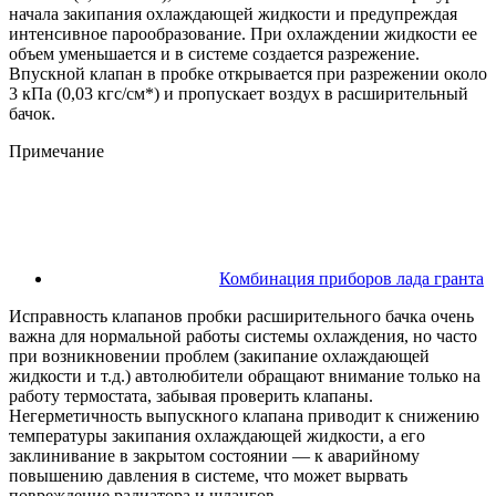
начала закипания охлаждающей жидкости и предупреждая
интенсивное парообразование. При охлаждении жидкости ее
объем уменьшается и в системе создается разрежение.
Впускной клапан в пробке открывается при разрежении около
3 кПа (0,03 кгс/см*) и пропускает воздух в расширительный
бачок.
Примечание
Комбинация приборов лада гранта
Исправность клапанов пробки расширительного бачка очень
важна для нормальной работы системы охлаждения, но часто
при возникновении проблем (закипание охлаждающей
жидкости и т.д.) автолюбители обращают внимание только на
работу термостата, забывая проверить клапаны.
Негерметичность выпускного клапана приводит к снижению
температуры закипания охлаждающей жидкости, а его
заклинивание в закрытом состоянии — к аварийному
повышению давления в системе, что может вырвать
повреждение радиатора и шлангов