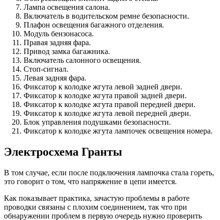
Лампа освещения салона.
Включатель в водительском ремне безопасности.
Плафон освещения багажного отделения.
Модуль бензонасоса.
Правая задняя фара.
Привод замка багажника.
Включатель салонного освещения.
Стоп-сигнал.
Левая задняя фара.
Фиксатор к колодке жгута левой задней двери.
Фиксатор к колодке жгута правой задней двери.
Фиксатор к колодке жгута правой передней двери.
Фиксатор к колодке жгута левой передней двери.
Блок управления подушками безопасности.
Фиксатор к колодке жгута лампочек освещения номера.
Электросхема Гранты
В том случае, если после подключения лампочка стала гореть,
это говорит о том, что напряжение в цепи имеется.
Как показывает практика, зачастую проблемы в работе
проводки связаны с плохим соединением, так что при
обнаружении проблем в первую очередь нужно проверить