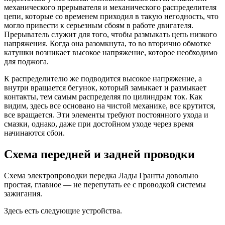
механического прерывателя и механического распределителя
цепи, которые со временем приходил в такую негодность, что
могло привести к серьезным сбоям в работе двигателя.
Прерыватель служит для того, чтобы размыкать цепь низкого
напряжения. Когда она разомкнута, то во вторично обмотке
катушки возникает высокое напряжение, которое необходимо
для поджога.
К распределителю же подводится высокое напряжение, а
внутри вращается бегунок, который замыкает и размыкает
контакты, тем самым распределяя по цилиндрам ток. Как
видим, здесь все основано на чистой механике, все крутится,
все вращается. Эти элементы требуют постоянного ухода и
смазки, однако, даже при достойном уходе через время
начинаются сбои.
Схема передней и задней проводки
Схема электропроводки передка Лады Гранты довольно
простая, главное — не перепутать ее с проводкой системы
зажигания.
Здесь есть следующие устройства.