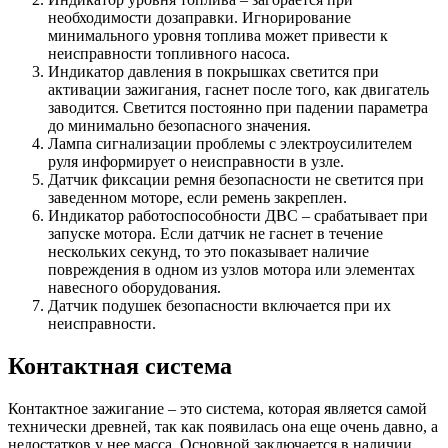
необходимости дозаправки. Игнорирование
минимального уровня топлива может привести к
неисправности топливного насоса.
Индикатор давления в покрышках светится при
активации зажигания, гаснет после того, как двигатель
заводится. Светится постоянно при падении параметра
до минимально безопасного значения.
Лампа сигнализации проблемы с электроусилителем
руля информирует о неисправности в узле.
Датчик фиксации ремня безопасности не светится при
заведенном моторе, если ремень закреплен.
Индикатор работоспособности ДВС – срабатывает при
запуске мотора. Если датчик не гаснет в течение
нескольких секунд, то это показывает наличие
повреждения в одном из узлов мотора или элементах
навесного оборудования.
Датчик подушек безопасности включается при их
неисправности.
Контактная система
Контактное зажигание – это система, которая является самой
технически древней, так как появилась она еще очень давно, а
недостатков у нее масса. Основной заключается в наличии