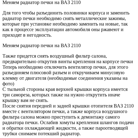
Меняем радиатор печки на ВАЗ 2110
Для того чтобы разъединить половинки корпуса и заменить
радиатор печки необходимо снять металлические зажимы,
которые при установке необходимо заменить на новые, так
как в процессе эксплуатации автомобиля оны ржавеют и
приходят в негодность.
Меняем радиатор печки на ВАЗ 2110
Также придется снять воздушный фильтр салона,
предварительно открутив винты крепления на корпусе печки
Теперь необходимо отключить вентилятор печки, для этого
разъединяем плюсовой разъем и откручиваем минусовую
клемму от двигателя (необходимые соединения указаны на
фото)
С тыльной стороны края верхней крышки корпуса имеется
три самореза, которых также на нужно открутить иначе
крышку вам не снять.
После снятия передней и задней крышки отопителя ВАЗ 2110
вместе с вентилятором печки, а также корпуса воздушного
фильтра салона можно приступить к демонтажу самого
радиатора печки. Ослабив хомуты крепления шлангов подачи
и обратки охлаждающей жидкости, а также пароотводящей
трубки снимаем потекший радиатор.