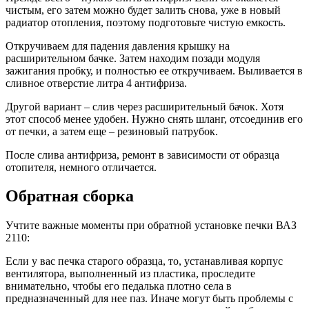
чистым, его затем можно будет залить снова, уже в новый
радиатор отопления, поэтому подготовьте чистую емкость.
Откручиваем для падения давления крышку на
расширительном бачке. Затем находим позади модуля
зажигания пробку, и полностью ее откручиваем. Выливается в
сливное отверстие литра 4 антифриза.
Другой вариант – слив через расширительный бачок. Хотя
этот способ менее удобен. Нужно снять шланг, отсоединив его
от печки, а затем еще – резиновый патрубок.
После слива антифриза, ремонт в зависимости от образца
отопителя, немного отличается.
Обратная сборка
Учтите важные моменты при обратной установке печки ВАЗ
2110:
Если у вас печка старого образца, то, устанавливая корпус
вентилятора, выполненный из пластика, проследите
внимательно, чтобы его педалька плотно села в
предназначенный для нее паз. Иначе могут быть проблемы с