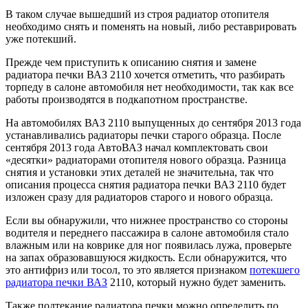
В таком случае вышедший из строя радиатор отопителя
необходимо снять и поменять на новый, либо реставрировать
уже потекший.
Прежде чем приступить к описанию снятия и замене
радиатора печки ВАЗ 2110 хочется отметить, что разбирать
торпеду в салоне автомобиля нет необходимости, так как все
работы производятся в подкапотном пространстве.
На автомобилях ВАЗ 2110 выпущенных до сентября 2013 года
устанавливались радиаторы печки старого образца. После
сентября 2013 года АвтоВАЗ начал комплектовать свои
«десятки» радиаторами отопителя нового образца. Разница
снятия и установки этих деталей не значительна, так что
описания процесса снятия радиатора печки ВАЗ 2110 будет
изложен сразу для радиаторов старого и нового образца.
Если вы обнаружили, что нижнее пространство со стороны
водителя и переднего пассажира в салоне автомобиля стало
влажным или на коврике для ног появилась лужа, проверьте
на запах образовавшуюся жидкость. Если обнаружится, что
это антифриз или тосол, то это является признаком
потекшего
радиатора печки ВАЗ
2110, который нужно будет заменить.
Также подтекание радиатора печки можно определить по