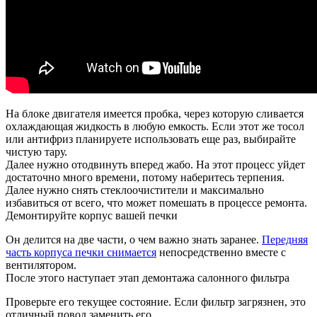
На блоке двигателя имеется пробка, через которую сливается
охлаждающая жидкость в любую емкость. Если этот же тосол
или антифриз планируете использовать еще раз, выбирайте
чистую тару.
Далее нужно отодвинуть вперед жабо. На этот процесс уйдет
достаточно много времени, потому наберитесь терпения.
Далее нужно снять стеклоочистители и максимально
избавиться от всего, что может помешать в процессе ремонта.
Демонтируйте корпус вашей печки
Он делится на две части, о чем важно знать заранее.
Передняя
часть корпуса печки снимается
непосредственно вместе с
вентилятором.
После этого наступает этап демонтажа салонного фильтра
Проверьте его текущее состояние. Если фильтр загрязнен, это
отличный повод заменить его.