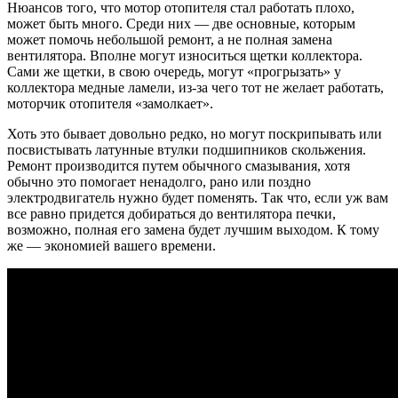
Нюансов того, что мотор отопителя стал работать плохо,
может быть много. Среди них — две основные, которым
может помочь небольшой ремонт, а не полная замена
вентилятора. Вполне могут износиться щетки коллектора.
Сами же щетки, в свою очередь, могут «прогрызать» у
коллектора медные ламели, из-за чего тот не желает работать,
моторчик отопителя «замолкает».
Хоть это бывает довольно редко, но могут поскрипывать или
посвистывать латунные втулки подшипников скольжения.
Ремонт производится путем обычного смазывания, хотя
обычно это помогает ненадолго, рано или поздно
электродвигатель нужно будет поменять. Так что, если уж вам
все равно придется добираться до вентилятора печки,
возможно, полная его замена будет лучшим выходом. К тому
же — экономией вашего времени.