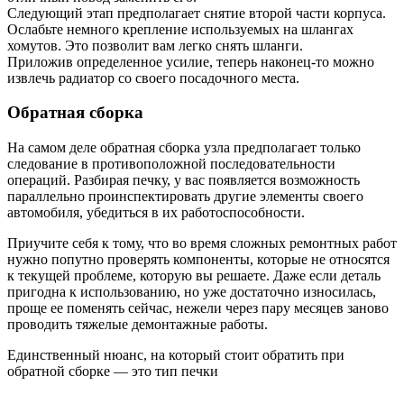
Следующий этап предполагает снятие второй части корпуса.
Ослабьте немного крепление используемых на шлангах
хомутов. Это позволит вам легко снять шланги.
Приложив определенное усилие, теперь наконец-то можно
извлечь радиатор со своего посадочного места.
Обратная сборка
На самом деле обратная сборка узла предполагает только
следование в противоположной последовательности
операций. Разбирая печку, у вас появляется возможность
параллельно проинспектировать другие элементы своего
автомобиля, убедиться в их работоспособности.
Приучите себя к тому, что во время сложных ремонтных работ
нужно попутно проверять компоненты, которые не относятся
к текущей проблеме, которую вы решаете. Даже если деталь
пригодна к использованию, но уже достаточно износилась,
проще ее поменять сейчас, нежели через пару месяцев заново
проводить тяжелые демонтажные работы.
Единственный нюанс, на который стоит обратить при
обратной сборке — это тип печки