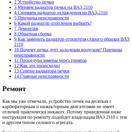
2 Устройство печки
3 Меняем радиатор печки на ВАЗ 2110
4 Снимаем радиатор охлаждения на ВАЗ-2110
5 Причины неисправности
6 Какой радиатор отопления выбрать?
7 Демонтаж
8 Обратная сборка
9 Как заменить радиатор отопителя старого образца ВАЗ
2110
10 Почему печка дует холодным воздухом? Причины
неисправности
11 Процедура замены через тормоза
12 Как это происходит
13 Снятие радиатора печки
14 Главные неисправности
Ремонт
Как мы уже отмечали, устройство печек на десятках с
карбюраторным и инжекторным двигателями не имеет
отличий практически никаких. Потому приведенная ниже
инструкция по ремонту подойдет владельцам ВАЗ 2110 с тем
и другим типом силового агрегата.