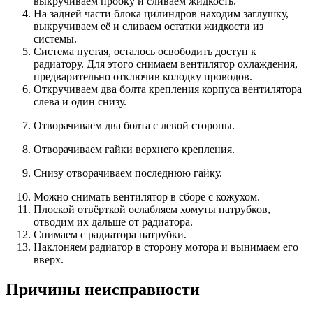
выкручиваем пробку и сливаем жидкость.
На задней части блока цилиндров находим заглушку,
выкручиваем её и сливаем остатки жидкости из
системы.
Система пустая, осталось освободить доступ к
радиатору. Для этого снимаем вентилятор охлаждения,
предварительно отключив колодку проводов.
Откручиваем два болта крепления корпуса вентилятора
слева и один снизу.
Отворачиваем два болта с левой стороны.
Отворачиваем гайки верхнего крепления.
Снизу отворачиваем последнюю гайку.
Можно снимать вентилятор в сборе с кожухом.
Плоской отвёрткой ослабляем хомуты патрубков,
отводим их дальше от радиатора.
Снимаем с радиатора патрубки.
Наклоняем радиатор в сторону мотора и вынимаем его
вверх.
Причины неисправности