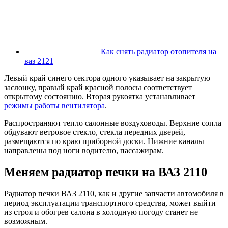
Как снять радиатор отопителя на
ваз 2121
Левый край синего сектора одного указывает на закрытую
заслонку, правый край красной полосы соответствует
открытому состоянию. Вторая рукоятка устанавливает
режимы работы вентилятора
.
Распространяют тепло салонные воздуховоды. Верхние сопла
обдувают ветровое стекло, стекла передних дверей,
размещаются по краю приборной доски. Нижние каналы
направлены под ноги водителю, пассажирам.
Меняем радиатор печки на ВАЗ 2110
Радиатор печки ВАЗ 2110, как и другие запчасти автомобиля в
период эксплуатации транспортного средства, может выйти
из строя и обогрев салона в холодную погоду станет не
возможным.