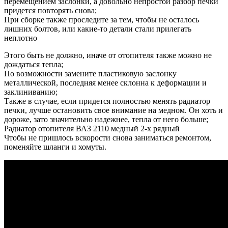
перемещением заслонки, а довольно непростой разбор печки
придется повторять снова;
При сборке также проследите за тем, чтобы не осталось
лишних болтов, или какие-то детали стали прилегать
неплотно
Этого быть не должно, иначе от отопителя также можно не
дождаться тепла;
По возможности замените пластиковую заслонку
металлической, последняя менее склонна к деформации и
заклиниванию;
Также в случае, если придется полностью менять радиатор
печки, лучше остановить свое внимание на медном. Он хоть и
дороже, зато значительно надежнее, тепла от него больше;
Радиатор отопителя ВАЗ 2110 медный 2-х рядный
Чтобы не пришлось вскорости снова заниматься ремонтом,
поменяйте шланги и хомуты.