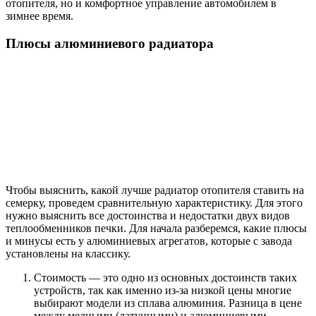
отопителя, но и комфортное управление автомобилем в
зимнее время.
Плюсы алюминиевого радиатора
Чтобы выяснить, какой лучше радиатор отопителя ставить на
семерку, проведем сравнительную характеристику. Для этого
нужно выяснить все достоинства и недостатки двух видов
теплообменников печки. Для начала разберемся, какие плюсы
и минусы есть у алюминиевых агрегатов, которые с завода
установлены на классику.
Стоимость — это одно из основных достоинств таких
устройств, так как именно из-за низкой цены многие
выбирают модели из сплава алюминия. Разница в цене
между медными (латунными) и алюминиевыми