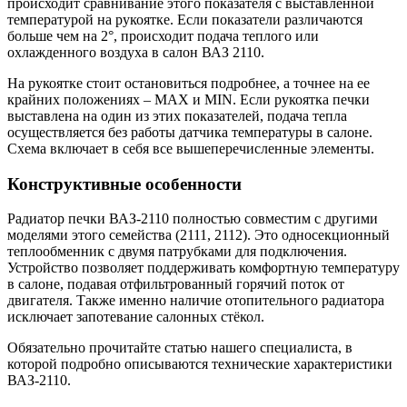
происходит сравнивание этого показателя с выставленной
температурой на рукоятке. Если показатели различаются
больше чем на 2°, происходит подача теплого или
охлажденного воздуха в салон ВАЗ 2110.
На рукоятке стоит остановиться подробнее, а точнее на ее
крайних положениях – MAX и MIN. Если рукоятка печки
выставлена на один из этих показателей, подача тепла
осуществляется без работы датчика температуры в салоне.
Схема включает в себя все вышеперечисленные элементы.
Конструктивные особенности
Радиатор печки ВАЗ-2110 полностью совместим с другими
моделями этого семейства (2111, 2112). Это односекционный
теплообменник с двумя патрубками для подключения.
Устройство позволяет поддерживать комфортную температуру
в салоне, подавая отфильтрованный горячий поток от
двигателя. Также именно наличие отопительного радиатора
исключает запотевание салонных стёкол.
Обязательно прочитайте статью нашего специалиста, в
которой подробно описываются технические характеристики
ВАЗ-2110.