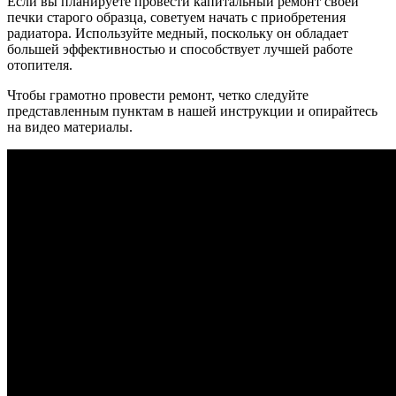
Если вы планируете провести капитальный ремонт своей
печки старого образца, советуем начать с приобретения
радиатора. Используйте медный, поскольку он обладает
большей эффективностью и способствует лучшей работе
отопителя.
Чтобы грамотно провести ремонт, четко следуйте
представленным пунктам в нашей инструкции и опирайтесь
на видео материалы.