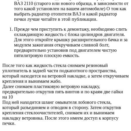
ВАЗ 2110 (старого или нового образца, в зависимости от
того какой установлен на вашем автомобиле) О том как
выбрать радиатор отопителя ВАЗ и какой радиатор
печки лучше читайте в этой публикации.
Прежде чем приступить к демонтажу, необходимо слить
охлаждающую жидкость с блока цилиндров двигателя.
Для этого откройте крышку расширительного бачка и за
модулем зажигания откручиваем сливной болт,
предварительно установив под двигателем чистую
пятилитровую плоскую емкость.
После того как жидкость стекла снимаем резиновый
уплотнитель в задней части подкапотного пространства,
который находится на ветровой накладке, а затем откручиваем
крепления и вынимаем жабо.
Далее снимаем пластиковую ветровую накладку,
предварительно открутив пять винтов и по краям две гайки
на 10
Под ней находится шланг омывателя лобового стекла,
который разъединяем и отводим в сторону. Затем открутив
крепления стеклоочистителей, снимаем их и вынимаем
накладку ветровика. После этого имеем доступ к корпусу
печки.