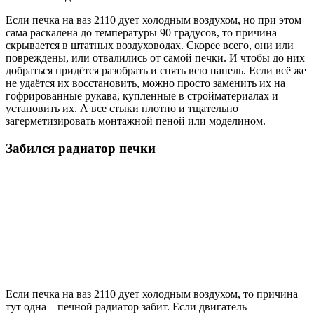
Если печка на ваз 2110 дует холодным воздухом, но при этом
сама раскалена до температуры 90 градусов, то причина
скрывается в штатных воздуховодах. Скорее всего, они или
повреждены, или отвалились от самой печки. И чтобы до них
добраться придётся разобрать и снять всю панель. Если всё же
не удаётся их восстановить, можно просто заменить их на
гофрированные рукава, купленные в стройматериалах и
установить их. А все стыки плотно и тщательно
загерметизировать монтажной пеной или моделином.
Забился радиатор печки
Если печка на ваз 2110 дует холодным воздухом, то причина
тут одна – печной радиатор забит. Если двигатель