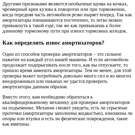
Другими признаками являются необычные шумы на кочках,
чрезмерный крен кузова в поворотах или при торможении,
когда передняя часть автомобиля резко ныряет вперед. Так как
амортизаторы изнашиваются постепенно, то легко можно
привыкнуть к такой езде, так же как привыкаешь к более
длинному тормозному пути при износе тормозных колодок.
Как определить износ амортизаторов?
Один из способов проверки амортизаторов – это сильное
нажатие на каждый угол вашей машины. И если автомобиль
продолжает подпрыгивать после того, как вы отпускаете, то
пришло время заменить амортизаторы. Тем не менее, для этой
проверка может потребовать довольно много сил и во многих
внедорожниках или пикапах не удастся проверить
амортизаторы данным образом.
Вместо этого, вам необходимо обратиться к
квалифицированному механику для проверки амортизаторов
на подъемнике. Механик сможет увидеть, есть ли серьезные
протечки (амортизаторы заполнены жидкостью), изношены ли
опоры или втулки и есть ли физические повреждения, такие
как вмятины.