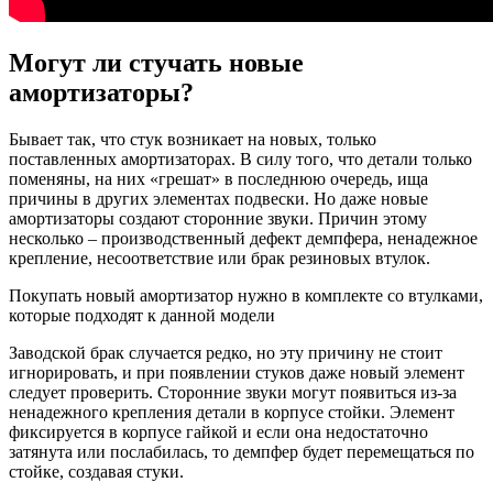
Могут ли стучать новые
амортизаторы?
Бывает так, что стук возникает на новых, только
поставленных амортизаторах. В силу того, что детали только
поменяны, на них «грешат» в последнюю очередь, ища
причины в других элементах подвески. Но даже новые
амортизаторы создают сторонние звуки. Причин этому
несколько – производственный дефект демпфера, ненадежное
крепление, несоответствие или брак резиновых втулок.
Покупать новый амортизатор нужно в комплекте со втулками,
которые подходят к данной модели
Заводской брак случается редко, но эту причину не стоит
игнорировать, и при появлении стуков даже новый элемент
следует проверить. Сторонние звуки могут появиться из-за
ненадежного крепления детали в корпусе стойки. Элемент
фиксируется в корпусе гайкой и если она недостаточно
затянута или послабилась, то демпфер будет перемещаться по
стойке, создавая стуки.