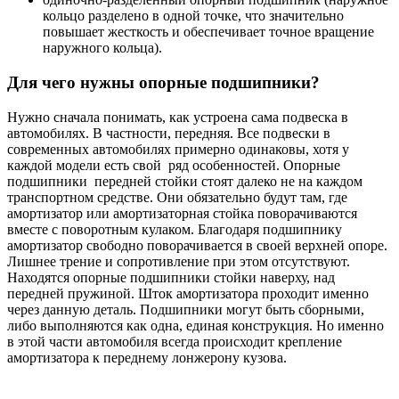
кольцо разделено в одной точке, что значительно
повышает жесткость и обеспечивает точное вращение
наружного кольца).
Для чего нужны опорные подшипники?
Нужно сначала понимать, как устроена сама подвеска в
автомобилях. В частности, передняя. Все подвески в
современных автомобилях примерно одинаковы, хотя у
каждой модели есть свой ряд особенностей. Опорные
подшипники передней стойки стоят далеко не на каждом
транспортном средстве. Они обязательно будут там, где
амортизатор или амортизаторная стойка поворачиваются
вместе с поворотным кулаком. Благодаря подшипнику
амортизатор свободно поворачивается в своей верхней опоре.
Лишнее трение и сопротивление при этом отсутствуют.
Находятся опорные подшипники стойки наверху, над
передней пружиной. Шток амортизатора проходит именно
через данную деталь. Подшипники могут быть сборными,
либо выполняются как одна, единая конструкция. Но именно
в этой части автомобиля всегда происходит крепление
амортизатора к переднему лонжерону кузова.