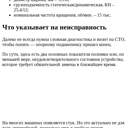
грузоподъемность статическая/динамическая, КН –
25,4/12;
номинальная частота вращения, об/мин. – 15 тыс.
Что указывает на неисправность
Далеко не всегда нужна сложная диагностика и визит на СТО,
чтобы понять — опорному подшипнику пришел конец.
По сути, здесь есть два основных показателя поломки или, по
меньшей мере, неудовлетворительного состояния устройства,
которое требует обязательной замены в ближайшее время.
На многих машинах появляется стук. Но это актуально не для
всех автомобилей, поскольку стук в стойках может