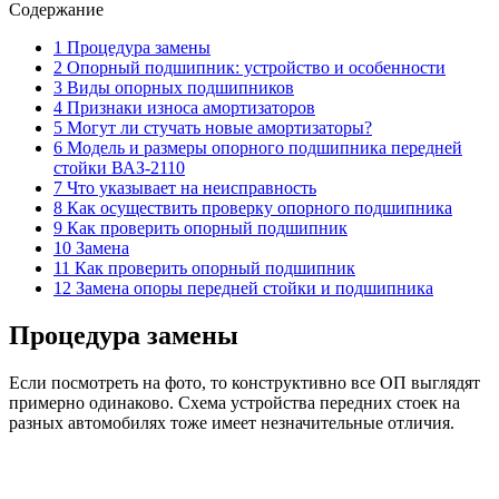
Содержание
1 Процедура замены
2 Опорный подшипник: устройство и особенности
3 Виды опорных подшипников
4 Признаки износа амортизаторов
5 Могут ли стучать новые амортизаторы?
6 Модель и размеры опорного подшипника передней
стойки ВАЗ-2110
7 Что указывает на неисправность
8 Как осуществить проверку опорного подшипника
9 Как проверить опорный подшипник
10 Замена
11 Как проверить опорный подшипник
12 Замена опоры передней стойки и подшипника
Процедура замены
Если посмотреть на фото, то конструктивно все ОП выглядят
примерно одинаково. Схема устройства передних стоек на
разных автомобилях тоже имеет незначительные отличия.