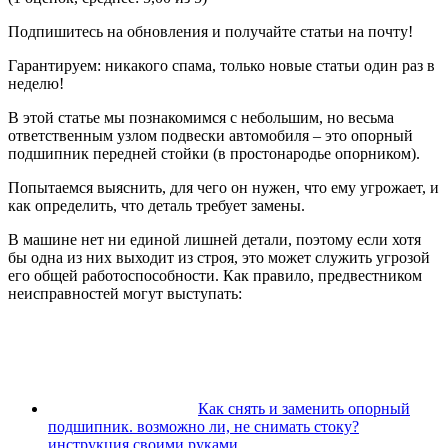
Подпишитесь на обновления и получайте статьи на почту!
Гарантируем: никакого спама, только новые статьи один раз в
неделю!
В этой статье мы познакомимся с небольшим, но весьма
ответственным узлом подвески автомобиля – это опорный
подшипник передней стойки (в простонародье опорником).
Попытаемся выяснить, для чего он нужен, что ему угрожает, и
как определить, что деталь требует замены.
В машине нет ни единой лишней детали, поэтому если хотя
бы одна из них выходит из строя, это может служить угрозой
его общей работоспособности. Как правило, предвестником
неисправностей могут выступать:
Как снять и заменить опорный
подшипник. возможно ли, не снимать стоку?
инструкция своими руками