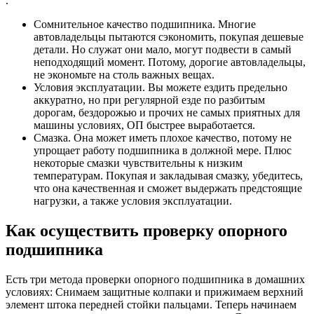
.
Сомнительное качество подшипника. Многие
автовладельцы пытаются сэкономить, покупая дешевые
детали. Но служат они мало, могут подвести в самый
неподходящий момент. Потому, дорогие автовладельцы,
не экономьте на столь важных вещах.
Условия эксплуатации. Вы можете ездить предельно
аккуратно, но при регулярной езде по разбитым
дорогам, бездорожью и прочих не самых приятных для
машины условиях, ОП быстрее выработается.
Смазка. Она может иметь плохое качество, потому не
упрощает работу подшипника в должной мере. Плюс
некоторые смазки чувствительны к низким
температурам. Покупая и закладывая смазку, убедитесь,
что она качественная и сможет выдержать предстоящие
нагрузки, а также условия эксплуатации.
Как осуществить проверку опорного
подшипника
Есть три метода проверки опорного подшипника в домашних
условиях: Снимаем защитные колпаки и прижимаем верхний
элемент штока передней стойки пальцами. Теперь начинаем