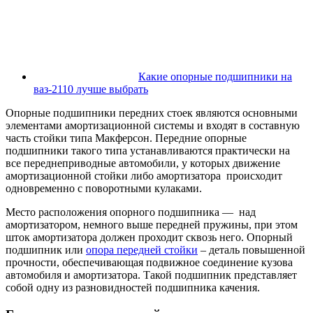
Какие опорные подшипники на
ваз-2110 лучше выбрать
Опорные подшипники передних стоек являются основными
элементами амортизационной системы и входят в составную
часть стойки типа Макферсон. Передние опорные
подшипники такого типа устанавливаются практически на
все переднеприводные автомобили, у которых движение
амортизационной стойки либо амортизатора происходит
одновременно с поворотными кулаками.
Место расположения опорного подшипника — над
амортизатором, немного выше передней пружины, при этом
шток амортизатора должен проходит сквозь него. Опорный
подшипник или
опора передней стойки
– деталь повышенной
прочности, обеспечивающая подвижное соединение кузова
автомобиля и амортизатора. Такой подшипник представляет
собой одну из разновидностей подшипника качения.