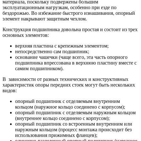
материала, поскольку подвержены большим
эксплуатационным нагрузкам, особенно при езде по
бездорожью. Во избежание быстрого изнашивания, опорный
элемент накрывают защитным чехлом.
Конструкция подшипника довольна простая и состоит из трех
основных элементов:
верхняя пластина с крепежным элементом;
непосредственно сам подшипник;
основание чашечки (чаще всего, эта часть опорного
подшипника впрессована в верхнюю пластину вместе с
самим подшипником).
В зависимости от разных технических и конструктивных
характеристик опоры передних стоек могут быть нескольких
видов:
опорный подшипник с отделяемым внутренним
кольцом (наружное кольцо соединено с корпусом);
опорный подшипник с отделяемым наружным кольцом
(внутреннее кольцо соединено с корпусом);
опорный подшипник со встроенным внутренним или
наружным кольцом (процесс монтажа происходит без
использования прижимных фланцев);
одиночно-разделенный опорный подшипник (наружное