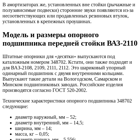
В амортизаторах же, установленных вне стойки (рычажные и
полузависимые подвески) сторонние звуки появляются из-за
несоответствующих или продавленных резиновых втулок,
установленных в крепежных проушинах.
Модель и размеры опорного
подшипника передней стойки ВАЗ-2110
Штатные опорники для «десятки» выпускаются под
каталожным номером 348702. Кстати, они также подходят и
для ВАЗ-2108, 2109, 2111, 2112. Это шариковый упорный
одинарный подшипник с двумя внутренними кольцами.
Выпускают такие детали на Вологодском, Самарском и
Минском подшипниковых заводах. Российские изделия
производятся согласно ГОСТ 520-2002.
Технические характеристики опорного подшипника 348702
следующие:
диаметр наружный, мм – 52;
диаметр внутренний, мм – 14,5;
ширина, мм – 14;
масса, кг – 0,05;
диаметр шарика, мм – 5,556;