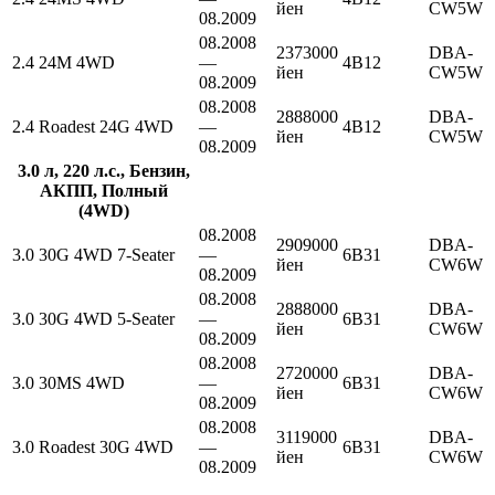
йен
CW5W
08.2009
08.2008
2373000
DBA-
2.4 24M 4WD
—
4B12
йен
CW5W
08.2009
08.2008
2888000
DBA-
2.4 Roadest 24G 4WD
—
4B12
йен
CW5W
08.2009
3.0 л, 220 л.с., Бензин,
АКПП, Полный
(4WD)
08.2008
2909000
DBA-
3.0 30G 4WD 7-Seater
—
6B31
йен
CW6W
08.2009
08.2008
2888000
DBA-
3.0 30G 4WD 5-Seater
—
6B31
йен
CW6W
08.2009
08.2008
2720000
DBA-
3.0 30MS 4WD
—
6B31
йен
CW6W
08.2009
08.2008
3119000
DBA-
3.0 Roadest 30G 4WD
—
6B31
йен
CW6W
08.2009