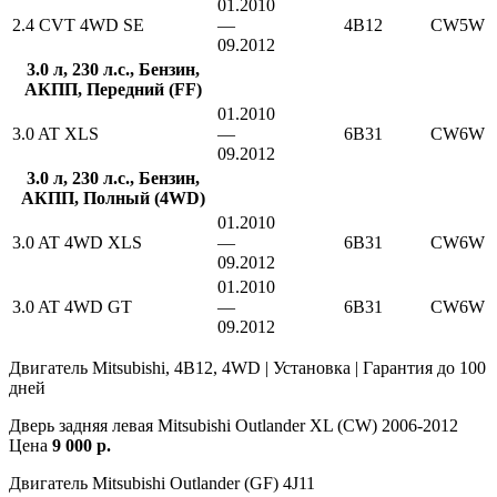
01.2010
2.4 CVT 4WD SE
—
4B12
CW5W
09.2012
3.0 л, 230 л.с., Бензин,
АКПП, Передний (FF)
01.2010
3.0 AT XLS
—
6B31
CW6W
09.2012
3.0 л, 230 л.с., Бензин,
АКПП, Полный (4WD)
01.2010
3.0 AT 4WD XLS
—
6B31
CW6W
09.2012
01.2010
3.0 AT 4WD GT
—
6B31
CW6W
09.2012
Двигатель Mitsubishi, 4B12, 4WD | Установка | Гарантия до 100
дней
Дверь задняя левая Mitsubishi Outlander XL (CW) 2006-2012
Цена
9 000 р.
Двигатель Mitsubishi Outlander (GF) 4J11