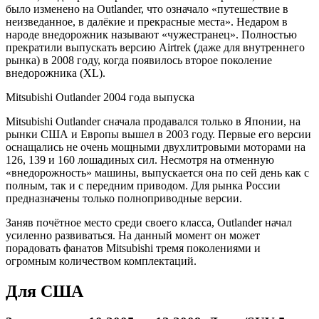
было изменено на Outlander, что означало «путешествие в
неизведанное, в далёкие и прекрасные места». Недаром в
народе внедорожник называют «чужестранец». Полностью
прекратили выпускать версию Airtrek (даже для внутреннего
рынка) в 2008 году, когда появилось второе поколение
внедорожника (XL).
Mitsubishi Outlander 2004 года выпуска
Mitsubishi Outlander сначала продавался только в Японии, на
рынки США и Европы вышел в 2003 году. Первые его версии
оснащались не очень мощными двухлитровыми моторами на
126, 139 и 160 лошадиных сил. Несмотря на отменную
«внедорожность» машины, выпускается она по сей день как с
полным, так и с передним приводом. Для рынка России
предназначены только полноприводные версии.
Заняв почётное место среди своего класса, Outlander начал
усиленно развиваться. На данный момент он может
порадовать фанатов Mitsubishi тремя поколениями и
огромным количеством комплектаций.
Для США