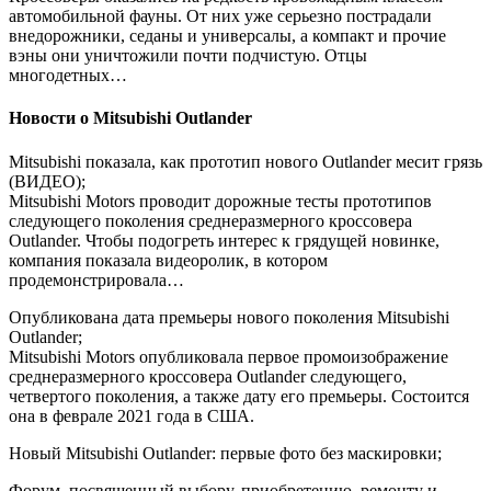
автомобильной фауны. От них уже серьезно пострадали
внедорожники, седаны и универсалы, а компакт и прочие
вэны они уничтожили почти подчистую. Отцы
многодетных…
Новости о Mitsubishi Outlander
Mitsubishi показала, как прототип нового Outlander месит грязь
(ВИДЕО);
Mitsubishi Motors проводит дорожные тесты прототипов
следующего поколения среднеразмерного кроссовера
Outlander. Чтобы подогреть интерес к грядущей новинке,
компания показала видеоролик, в котором
продемонстрировала…
Опубликована дата премьеры нового поколения Mitsubishi
Outlander;
Mitsubishi Motors опубликовала первое промоизображение
среднеразмерного кроссовера Outlander следующего,
четвертого поколения, а также дату его премьеры. Состоится
она в феврале 2021 года в США.
Новый Mitsubishi Outlander: первые фото без маскировки;
Форум, посвященный выбору, приобретению, ремонту и