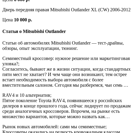
Дверь передняя правая Mitsubishi Outlander XL (CW) 2006-2012
Цена
10 000 р.
Статьи о Mitsubishi Outlander
Статьи об автомобилях Mitsubishi Outlander — тест-драйвы,
обзоры, опыт эксплуатации, тюнинг.
Семиместный кроссовер: нужное решение или маркетинговая
уловка?;
Согласитесь, бывают же в жизни ситуации, когда стандартных
пяти мест не хватает? И чем чаще они возникают, тем острее
встает необходимость выбора автомобиля с более
вместительным салоном. Сегодня мы разберемся, чьи семь …
RAV4 и 10 альтернатив;
Пятое поколение Toyota RAV4, появившееся у российских
дилеров в конце прошлого года, сейчас лидирует по продажам
среди аналогичных кроссоверов. Впрочем, на рынке есть
множество вариантов, которые можно назвать как…
Рынок новых автомобилей: сами мы семиместные;
Кроссоверы оказались на редкость кровожадным классом