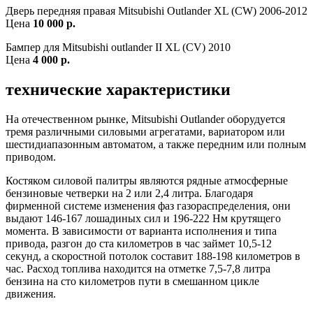
Дверь передняя правая Mitsubishi Outlander XL (CW) 2006-2012
Цена
10 000 р.
Бампер для Mitsubishi outlander II XL (CV) 2010
Цена
4 000 р.
технические характеристики
На отечественном рынке, Mitsubishi Outlander оборудуется
тремя различными силовыми агрегатами, вариатором или
шестидиапазонным автоматом, а также передним или полным
приводом.
Костяком силовой палитры являются рядные атмосферные
бензиновые четверки на 2 или 2,4 литра. Благодаря
фирменной системе изменения фаз газораспределения, они
выдают 146-167 лошадиных сил и 196-222 Нм крутящего
момента. В зависимости от варианта исполнения и типа
привода, разгон до ста километров в час займет 10,5-12
секунд, а скоростной потолок составит 188-198 километров в
час. Расход топлива находится на отметке 7,5-7,8 литра
бензина на сто километров пути в смешанном цикле
движения.