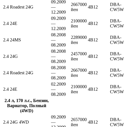
09.2009
2667000
DBA-
2.4 Roadest 24G
—
4B12
йен
CW5W
12.2009
09.2009
2100000
DBA-
2.4 24E
—
4B12
йен
CW5W
12.2009
08.2008
2289000
DBA-
2.4 24MS
—
4B12
йен
CW5W
08.2009
08.2008
2457000
DBA-
2.4 24G
—
4B12
йен
CW5W
08.2009
08.2008
2667000
DBA-
2.4 Roadest 24G
—
4B12
йен
CW5W
08.2009
02.2009
2100000
DBA-
2.4 24E
—
4B12
йен
CW5W
08.2009
2.4 л, 170 л.с., Бензин,
Вариатор, Полный
(4WD)
09.2009
2657000
DBA-
2.4 24G 4WD
—
4B12
йен
CW5W