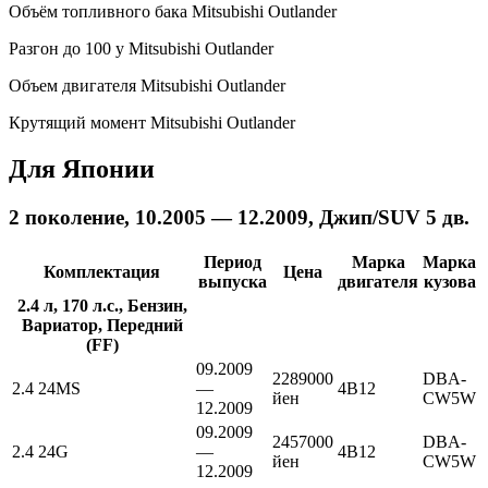
Объём топливного бака Mitsubishi Outlander
Разгон до 100 у Mitsubishi Outlander
Объем двигателя Mitsubishi Outlander
Крутящий момент Mitsubishi Outlander
Для Японии
2 поколение, 10.2005 — 12.2009, Джип/SUV 5 дв.
Период
Марка
Марка
Комплектация
Цена
выпуска
двигателя
кузова
2.4 л, 170 л.с., Бензин,
Вариатор, Передний
(FF)
09.2009
2289000
DBA-
2.4 24MS
—
4B12
йен
CW5W
12.2009
09.2009
2457000
DBA-
2.4 24G
—
4B12
йен
CW5W
12.2009