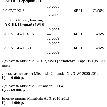
АКПП, Передний (FF)
10.2005
3.0 CVT XLS
—
6B31
CW6W
12.2009
3.0 л, 230 л.с., Бензин,
АКПП, Полный (4WD)
10.2005
3.0 CVT 4WD XLS
—
6B31
CW6W
12.2009
10.2005
3.0 CVT 4WD GT
—
6B31
CW6W
12.2009
Двигатель Mitsubishi, 4B12, 4WD | Установка | Гарантия до 100
дней
Дверь задняя левая Mitsubishi Outlander XL (CW) 2006-2012
Цена
9 000 р.
Двигатель Mitsubishi Outlander (GF) 4J11
Цена
69 990 р.
Бампер задний Mitsubishi ASX 2010-2013
Цена
1 000 р.