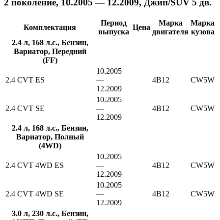
2 поколение, 10.2005 — 12.2009, Джип/SUV 5 дв.
Период
Марка
Марка
Комплектация
Цена
выпуска
двигателя
кузова
2.4 л, 168 л.с., Бензин,
Вариатор, Передний
(FF)
10.2005
2.4 CVT ES
—
4B12
CW5W
12.2009
10.2005
2.4 CVT SE
—
4B12
CW5W
12.2009
2.4 л, 168 л.с., Бензин,
Вариатор, Полный
(4WD)
10.2005
2.4 CVT 4WD ES
—
4B12
CW5W
12.2009
10.2005
2.4 CVT 4WD SE
—
4B12
CW5W
12.2009
3.0 л, 230 л.с., Бензин,