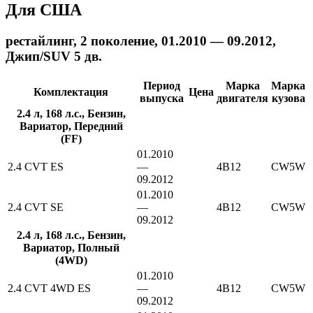
Для США
рестайлинг, 2 поколение, 01.2010 — 09.2012,
Джип/SUV 5 дв.
Период
Марка
Марка
Комплектация
Цена
выпуска
двигателя
кузова
2.4 л, 168 л.с., Бензин,
Вариатор, Передний
(FF)
01.2010
2.4 CVT ES
—
4B12
CW5W
09.2012
01.2010
2.4 CVT SE
—
4B12
CW5W
09.2012
2.4 л, 168 л.с., Бензин,
Вариатор, Полный
(4WD)
01.2010
2.4 CVT 4WD ES
—
4B12
CW5W
09.2012