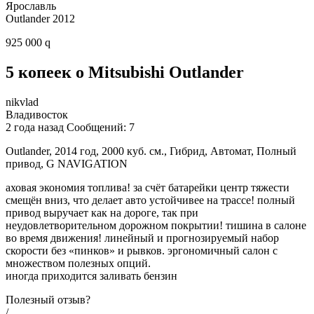
Ярославль
Outlander 2012
925 000 q
5 копеек о Mitsubishi Outlander
nikvlad
Владивосток
2 года назад Сообщений: 7
Outlander, 2014 год, 2000 куб. см., Гибрид, Автомат, Полный
привод, G NAVIGATION
аховая экономия топлива! за счёт батарейки центр тяжести
смещён вниз, что делает авто устойчивее на трассе! полный
привод выручает как на дороге, так при
неудовлетворительном дорожном покрытии! тишина в салоне
во время движения! линейный и прогнозируемый набор
скорости без «пинков» и рывков. эргономичный салон с
множеством полезных опций.
иногда приходится заливать бензин
Полезный отзыв?
/