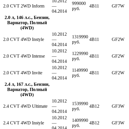
10.2012
999000
2.0 CVT 2WD Inform
—
4B11
GF7W
руб.
04.2014
2.0 л, 146 л.с., Бензин,
Вариатор, Полный
(4WD)
10.2012
1319990
2.0 CVT 4WD Instyle
—
4B11
GF2W
руб.
04.2014
10.2012
1229990
2.0 CVT 4WD Intense
—
4B11
GF2W
руб.
04.2014
10.2012
1149990
2.0 CVT 4WD Invite
—
4B11
GF2W
руб.
04.2014
2.4 л, 167 л.с., Бензин,
Вариатор, Полный
(4WD)
10.2012
1539990
2.4 CVT 4WD Ultimate
—
4B12
GF3W
руб.
04.2014
10.2012
1409990
2.4 CVT 4WD Instyle
—
4B12
GF3W
руб.
04.2014