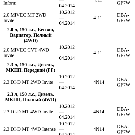
—
4J11
Inform
GF7W
04.2014
10.2012
2.0 MIVEC MT 2WD
DBA-
—
4J11
Invite
GF7W
04.2014
2.0 л, 150 л.с., Бензин,
Вариатор, Полный
(4WD)
10.2012
2.0 MIVEC CVT 4WD
DBA-
—
4J11
Invite
GF7W
04.2014
2.3 л, 150 л.с., Дизель,
МКПП, Передний (FF)
10.2012
DBA-
2.3 DI-D MT 2WD Invite
—
4N14
GF7W
04.2014
2.3 л, 150 л.с., Дизель,
МКПП, Полный (4WD)
10.2012
DBA-
2.3 DI-D MT 4WD Invite
—
4N14
GF7W
04.2014
10.2012
DBA-
2.3 DI-D MT 4WD Intense
—
4N14
GF7W
04.2014