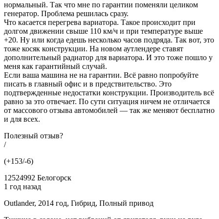
нормальный. Так что мне по гарантии поменяли целиком
генератор. Проблема решилась сразу.
Что касается перегрева вариатора. Такое происходит при
долгом движении свыше 110 км/ч и при температуре выше
+20. Ну или когда едешь несколько часов подряда. Так вот, это
тоже косяк конструкции. На новом аутлендере ставят
дополнительный радиатор для вариатора. И это тоже пошло у
меня как гарантийный случай.
Если ваша машина не на гарантии. Всё равно попробуйте
писать в главный офис и в предствительство. Это
подтвержденные недостатки конструкции. Производитель всё
равно за это отвечает. По сути ситуация ничем не отличается
от массового отзыва автомобилей — так же меняют бесплатно
и для всех.
Полезный отзыв?
/
(+153/-6)
12524992 Белогорск
1 год назад
Outlander, 2014 год, Гибрид, Полный привод