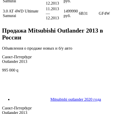
Samurai
руб.
12.2013
11.2013
3.0 AT 4WD Ultimate
1499990
—
6B31
GF4W
Samurai
руб.
12.2013
Продажа Mitsubishi Outlander 2013 в
России
Объявления о продаже новых и б/у авто
Санкт-Петербург
Outlander 2013
995 000 q
Mitsubishi outlander 2020 года
Санкт-Петербург
Outlander 2013