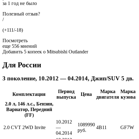
за 1 год не было
Полезный отзыв?
/
(+111/-18)
Посмотреть
еще 556 мнений
Добавить 5 копеек о Mitsubishi Outlander
Для России
3 поколение, 10.2012 — 04.2014, Джип/SUV 5 дв.
Период
Марка
Марка
Комплектация
Цена
выпуска
двигателя
кузова
2.0 л, 146 л.с., Бензин,
Вариатор, Передний
(FF)
10.2012
1089990
2.0 CVT 2WD Invite
—
4B11
GF7W
руб.
04.2014