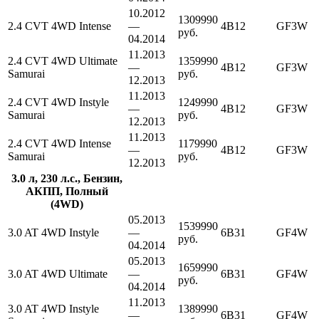
10.2012
1309990
2.4 CVT 4WD Intense
—
4B12
GF3W
руб.
04.2014
11.2013
2.4 CVT 4WD Ultimate
1359990
—
4B12
GF3W
Samurai
руб.
12.2013
11.2013
2.4 CVT 4WD Instyle
1249990
—
4B12
GF3W
Samurai
руб.
12.2013
11.2013
2.4 CVT 4WD Intense
1179990
—
4B12
GF3W
Samurai
руб.
12.2013
3.0 л, 230 л.с., Бензин,
АКПП, Полный
(4WD)
05.2013
1539990
3.0 AT 4WD Instyle
—
6B31
GF4W
руб.
04.2014
05.2013
1659990
3.0 AT 4WD Ultimate
—
6B31
GF4W
руб.
04.2014
11.2013
3.0 AT 4WD Instyle
1389990
—
6B31
GF4W