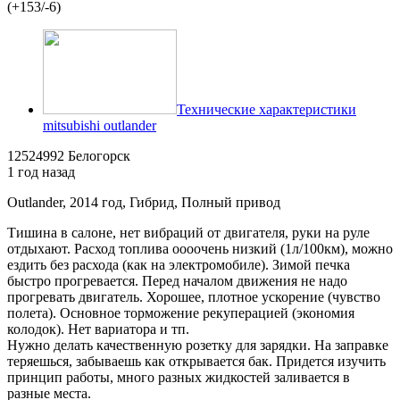
(+153/-6)
Технические характеристики
mitsubishi outlander
12524992 Белогорск
1 год назад
Outlander, 2014 год, Гибрид, Полный привод
Тишина в салоне, нет вибраций от двигателя, руки на руле
отдыхают. Расход топлива оооочень низкий (1л/100км), можно
ездить без расхода (как на электромобиле). Зимой печка
быстро прогревается. Перед началом движения не надо
прогревать двигатель. Хорошее, плотное ускорение (чувство
полета). Основное торможение рекуперацией (экономия
колодок). Нет вариатора и тп.
Нужно делать качественную розетку для зарядки. На заправке
теряешься, забываешь как открывается бак. Придется изучить
принцип работы, много разных жидкостей заливается в
разные места.