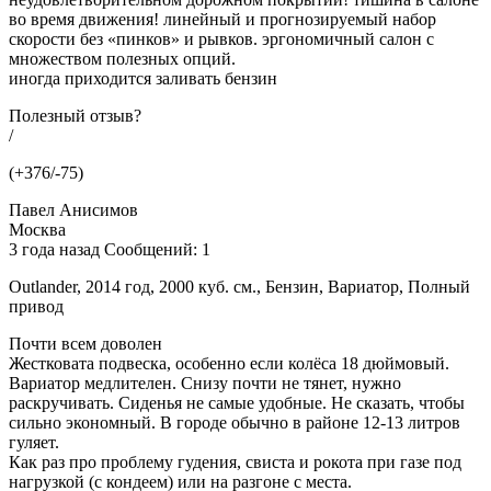
во время движения! линейный и прогнозируемый набор
скорости без «пинков» и рывков. эргономичный салон с
множеством полезных опций.
иногда приходится заливать бензин
Полезный отзыв?
/
(+376/-75)
Павел Анисимов
Москва
3 года назад Сообщений: 1
Outlander, 2014 год, 2000 куб. см., Бензин, Вариатор, Полный
привод
Почти всем доволен
Жестковата подвеска, особенно если колёса 18 дюймовый.
Вариатор медлителен. Снизу почти не тянет, нужно
раскручивать. Сиденья не самые удобные. Не сказать, чтобы
сильно экономный. В городе обычно в районе 12-13 литров
гуляет.
Как раз про проблему гудения, свиста и рокота при газе под
нагрузкой (с кондеем) или на разгоне с места.