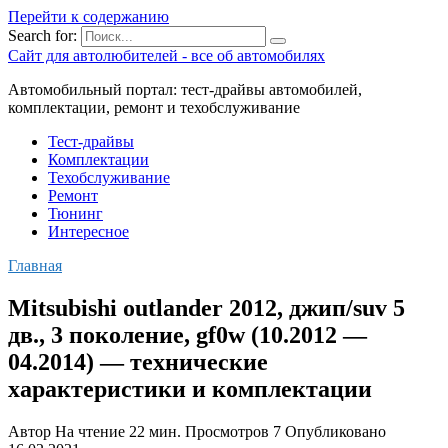
Перейти к содержанию
Search for:
Сайт для автолюбителей - все об автомобилях
Автомобильный портал: тест-драйвы автомобилей,
комплектации, ремонт и техобслуживание
Тест-драйвы
Комплектации
Техобслуживание
Ремонт
Тюнинг
Интересное
Главная
Mitsubishi outlander 2012, джип/suv 5
дв., 3 поколение, gf0w (10.2012 —
04.2014) — технические
характеристики и комплектации
Автор
На чтение
22 мин.
Просмотров
7
Опубликовано