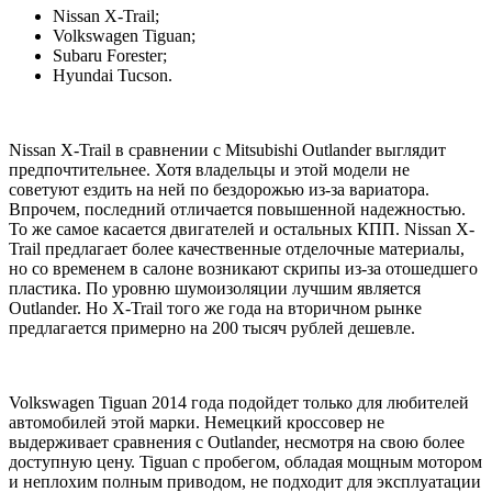
Nissan X-Trail;
Volkswagen Tiguan;
Subaru Forester;
Hyundai Tucson.
Nissan X-Trail в сравнении с Mitsubishi Outlander выглядит
предпочтительнее. Хотя владельцы и этой модели не
советуют ездить на ней по бездорожью из-за вариатора.
Впрочем, последний отличается повышенной надежностью.
То же самое касается двигателей и остальных КПП. Nissan X-
Trail предлагает более качественные отделочные материалы,
но со временем в салоне возникают скрипы из-за отошедшего
пластика. По уровню шумоизоляции лучшим является
Outlander. Но X-Trail того же года на вторичном рынке
предлагается примерно на 200 тысяч рублей дешевле.
Volkswagen Tiguan 2014 года подойдет только для любителей
автомобилей этой марки. Немецкий кроссовер не
выдерживает сравнения с Outlander, несмотря на свою более
доступную цену. Tiguan с пробегом, обладая мощным мотором
и неплохим полным приводом, не подходит для эксплуатации