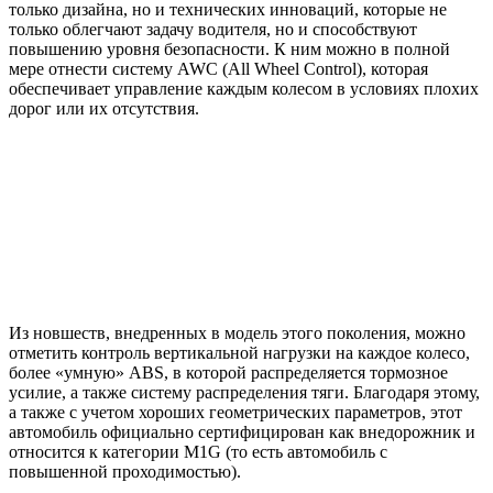
только дизайна, но и технических инноваций, которые не
только облегчают задачу водителя, но и способствуют
повышению уровня безопасности. К ним можно в полной
мере отнести систему AWC (All Wheel Control), которая
обеспечивает управление каждым колесом в условиях плохих
дорог или их отсутствия.
Из новшеств, внедренных в модель этого поколения, можно
отметить контроль вертикальной нагрузки на каждое колесо,
более «умную» ABS, в которой распределяется тормозное
усилие, а также систему распределения тяги. Благодаря этому,
а также с учетом хороших геометрических параметров, этот
автомобиль официально сертифицирован как внедорожник и
относится к категории M1G (то есть автомобиль с
повышенной проходимостью).