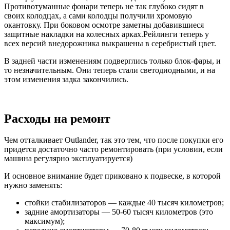
Противотуманные фонари теперь не так глубоко сидят в
своих колодцах, а сами колодцы получили хромовую
окантовку. При боковом осмотре заметны добавившиеся
защитные накладки на колесных арках.Рейлинги теперь у
всех версий внедорожника выкрашены в серебристый цвет.
В задней части изменениям подверглись только блок-фары, и
то незначительным. Они теперь стали светодиодными, и на
этом изменения задка закончились.
Расходы на ремонт
Чем отталкивает Outlander, так это тем, что после покупки его
придется достаточно часто ремонтировать (при условии, если
машина регулярно эксплуатируется)
И основное внимание будет приковано к подвеске, в которой
нужно заменять:
стойки стабилизаторов — каждые 40 тысяч километров;
задние амортизаторы — 50-60 тысяч километров (это
максимум);