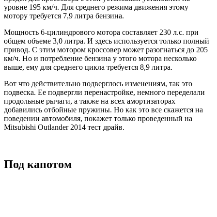
уровне 195 км/ч. Для среднего режима движения этому
мотору требуется 7,9 литра бензина.
Мощность 6-цилиндрового мотора составляет 230 л.с. при
общем объеме 3,0 литра. И здесь используется только полный
привод. С этим мотором кроссовер может разогнаться до 205
км/ч. Но и потребление бензина у этого мотора несколько
выше, ему для среднего цикла требуется 8,9 литра.
Вот что действительно подверглось изменениям, так это
подвеска. Ее подвергли перенастройке, немного переделали
продольные рычаги, а также на всех амортизаторах
добавились отбойные пружины. Но как это все скажется на
поведении автомобиля, покажет только проведенный на
Mitsubishi Outlander 2014 тест драйв.
Под капотом