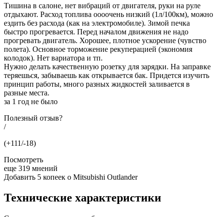
Тишина в салоне, нет вибраций от двигателя, руки на руле
отдыхают. Расход топлива оооочень низкий (1л/100км), можно
ездить без расхода (как на электромобиле). Зимой печка
быстро прогревается. Перед началом движения не надо
прогревать двигатель. Хорошее, плотное ускорение (чувство
полета). Основное торможение рекуперацией (экономия
колодок). Нет вариатора и тп.
Нужно делать качественную розетку для зарядки. На заправке
теряешься, забываешь как открывается бак. Придется изучить
принцип работы, много разных жидкостей заливается в
разные места.
за 1 год не было
Полезный отзыв?
/
(+111/-18)
Посмотреть
еще 319 мнений
Добавить 5 копеек о Mitsubishi Outlander
Технические характеристики