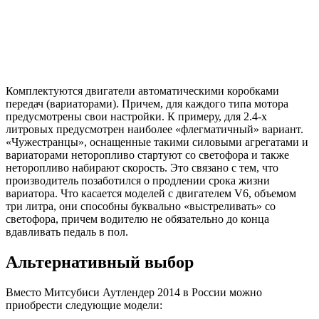
Комплектуются двигатели автоматическими коробками
передач (вариаторами). Причем, для каждого типа мотора
предусмотрены свои настройки. К примеру, для 2.4-х
литровых предусмотрен наиболее «флегматичный» вариант.
«Чужестранцы», оснащенные такими силовыми агрегатами и
вариаторами неторопливо стартуют со светофора и также
неторопливо набирают скорость. Это связано с тем, что
производитель позаботился о продлении срока жизни
вариатора. Что касается моделей с двигателем V6, объемом
три литра, они способны буквально «выстреливать» со
светофора, причем водителю не обязательно до конца
вдавливать педаль в пол.
Альтернативный выбор
Вместо Митсубиси Аутлендер 2014 в России можно
приобрести следующие модели: