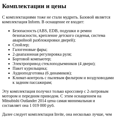
Комплектации и цены
С комплектациями тоже не стали мудрить. Базовой является
комплектация Inform. В оснащение ее входит:
Безопасность (ABS, EDB, подушки и ремни
безопасности, крепление детского сиденья, система
аварийной разблокировки дверей);
Спойлер;
Галогеновые фары;
2-диапазонная регулировка руля;
Бортовой компьютер;
Электропривод стеклоподъемников (4 двери);
Пакет курильщика;
Аудиоподготовка (6 динамиков);
Климат-контроль с пылевым фильтром и воздуховодами
к задним пассажирам;
Эту комплектация получил только кроссовер с 2-литровым
мотором и передним приводом. С этим оснащением на
Mitsubishi Outlander 2014 цена самая минимальная и
составляет она 1 019 000 руб.
Далее следует комплектация Invite, она несколько лучше, чем