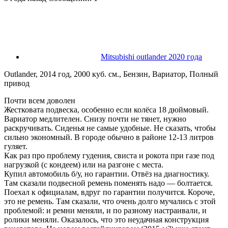
Mitsubishi outlander 2020 года
Outlander, 2014 год, 2000 куб. см., Бензин, Вариатор, Полный
привод
Почти всем доволен
Жестковата подвеска, особенно если колёса 18 дюймовый.
Вариатор медлителен. Снизу почти не тянет, нужно
раскручивать. Сиденья не самые удобные. Не сказать, чтобы
сильно экономный. В городе обычно в районе 12-13 литров
гуляет.
Как раз про проблему гудения, свиста и рокота при газе под
нагрузкой (с кондеем) или на разгоне с места.
Купил автомобиль б/у, но гарантии. Отвёз на диагностику.
Там сказали подвесной ремень поменять надо — болтается.
Поехал к официалам, вдруг по гарантии получится. Короче,
это не ремень. Там сказали, что очень долго мучались с этой
проблемой: и ремни меняли, и по разному настраивали, и
ролики меняли. Оказалось, что это неудачная конструкция