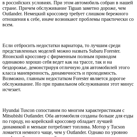
в российских условиях. При этом автомобиль собран в нашей
стране. Причем обслуживание Tiguan заметно дороже, чем
Outlander. Немецкий кроссовер требует слишком бережного
отношения к себе, иначе возникают проблемы практически со
всем.
Если отбросить недостатки вариатора, то лучшим среди
представленных моделей можно назвать Subaru Forester.
Японский кроссовер с фирменным полным приводом
одинаково хорошо себя ведет как на трассе, так и на
бездорожье, демонстрируя отличную для автомобилей этого
класса маневренность, динамичность и проходимость.
Возможно, главным недостатком Forester является дорогое
обслуживание. Но при правильном обслуживании этот минус
исчезает.
Hyundai Tuscon сопоставим по многим характеристикам с
Mitsubishi Outlander. Оба автомобиля созданы больше для езды
по городу, но корейский кроссовер обладает лучшей
динамикой и меньше потребляет топлива. Мотор у Tucson
ломается немного чаще, чем у Outlander. Однако по уровню