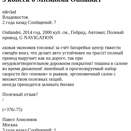
nikvlad
Владивосток
2 года назад Сообщений: 7
Outlander, 2014 год, 2000 куб. см., Гибрид, Автомат, Полный
привод, G NAVIGATION
аховая экономия топлива! за счёт батарейки центр тяжести
смещён вниз, что делает авто устойчивее на трассе! полный
привод выручает как на дороге, так при
неудовлетворительном дорожном покрытии! тишина в салоне
во время движения! линейный и прогнозируемый набор
скорости без «пинков» и рывков. эргономичный салон с
множеством полезных опций.
иногда приходится заливать бензин
Полезный отзыв?
/
(+376/-75)
Павел Анисимов
Москва
3 года назад Сообщений: 1