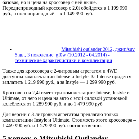
базовая, но и цена на кроссовер с ней выше.
Переднеприводный кроссовер с 2,0i обойдется в 1 199 990
руб., а полноприводный – в 1 149 990 руб.
Mitsubishi outlander 2012, джип/suv
5 дв., 3 поколение, gf0w (10.2012 - 04.2014) -
технические характеристики и комплектации
Также для кроссовера с 2-литровым агрегатом и 4WD
доступны комплектации Intense и Instyle. За Intense придется
заплатить 1 219 990 руб., а за Instyle — 1 299 990 руб.
Кроссовер на 2,4i имеет три комплектации: Intense, Instyle и
Ultimate, от чего и цена на авто с этой силовой установкой
колеблется от 1 289 990 руб. и до 1 479 990 руб.
Для версии с 3-литровым агрегатом предлагаю только
комплектации Instyle и Ultimate. Стоимость этого кроссовера –
1 469 990руб. и 1 579 990 руб. соответственно.
5 копеек о Mitsubishi Outlander