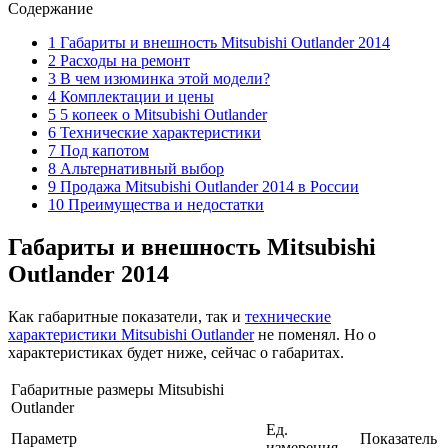
Содержание
1 Габариты и внешность Mitsubishi Outlander 2014
2 Расходы на ремонт
3 В чем изюминка этой модели?
4 Комплектации и цены
5 5 копеек о Mitsubishi Outlander
6 Технические характеристики
7 Под капотом
8 Альтернативный выбор
9 Продажа Mitsubishi Outlander 2014 в России
10 Преимущества и недостатки
Габариты и внешность Mitsubishi
Outlander 2014
Как габаритные показатели, так и
технические
характеристики Mitsubishi Outlander
не поменял. Но о
характеристиках будет ниже, сейчас о габаритах.
Габаритные размеры Mitsubishi
Outlander
Ед.
Параметр
Показатель
измерения