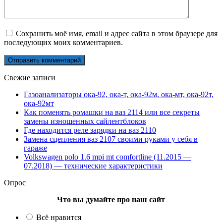
Сохранить моё имя, email и адрес сайта в этом браузере для
последующих моих комментариев.
Свежие записи
Газоанализаторы ока-92, ока-т, ока-92м, ока-мт, ока-92т,
ока-92мт
Как поменять ромашки на ваз 2114 или все секреты
замены изношенных сайлентблоков
Где находится реле зарядки на ваз 2110
Замена сцепления ваз 2107 своими руками у себя в
гараже
Volkswagen polo 1.6 mpi mt comfortline (11.2015 —
07.2018) — технические характеристики
Опрос
Что вы думайте про наш сайт
Всё нравится