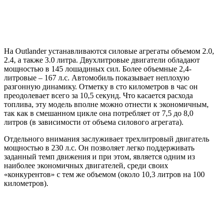
На Outlander устанавливаются силовые агрегаты объемом 2.0,
2.4, а также 3.0 литра. Двухлитровые двигатели обладают
мощностью в 145 лошадиных сил. Более объемные 2,4-
литровые – 167 л.с. Автомобиль показывает неплохую
разгонную динамику. Отметку в сто километров в час он
преодолевает всего за 10,5 секунд. Что касается расхода
топлива, эту модель вполне можно отнести к экономичным,
так как в смешанном цикле она потребляет от 7,5 до 8,0
литров (в зависимости от объема силового агрегата).
Отдельного внимания заслуживает трехлитровый двигатель
мощностью в 230 л.с. Он позволяет легко поддерживать
заданный темп движения и при этом, является одним из
наиболее экономичных двигателей, среди своих
«конкурентов» с тем же объемом (около 10,3 литров на 100
километров).