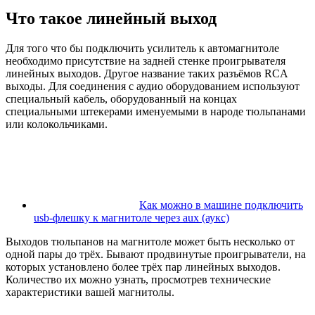
Что такое линейный выход
Для того что бы подключить усилитель к автомагнитоле
необходимо присутствие на задней стенке проигрывателя
линейных выходов. Другое название таких разъёмов RCA
выходы. Для соединения с аудио оборудованием используют
специальный кабель, оборудованный на концах
специальными штекерами именуемыми в народе тюльпанами
или колокольчиками.
Как можно в машине подключить
usb-флешку к магнитоле через aux (аукс)
Выходов тюльпанов на магнитоле может быть несколько от
одной пары до трёх. Бывают продвинутые проигрыватели, на
которых установлено более трёх пар линейных выходов.
Количество их можно узнать, просмотрев технические
характеристики вашей магнитолы.