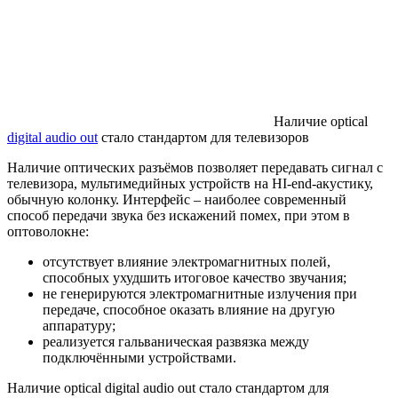
Наличие optical
digital audio out
стало стандартом для телевизоров
Наличие оптических разъёмов позволяет передавать сигнал с
телевизора, мультимедийных устройств на HI-end-акустику,
обычную колонку. Интерфейс – наиболее современный
способ передачи звука без искажений помех, при этом в
оптоволокне:
отсутствует влияние электромагнитных полей,
способных ухудшить итоговое качество звучания;
не генерируются электромагнитные излучения при
передаче, способное оказать влияние на другую
аппаратуру;
реализуется гальваническая развязка между
подключёнными устройствами.
Наличие optical digital audio out стало стандартом для