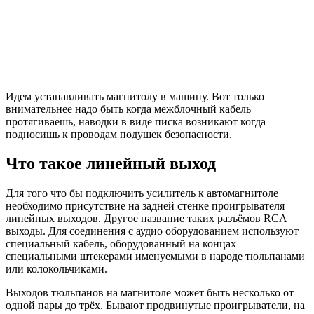
Идем устанавливать магнитолу в машину. Вот только
внимательнее надо быть когда межблочный кабель
протягиваешь, наводки в виде писка возникают когда
подносишь к проводам подушек безопасности.
Что такое линейный выход
Для того что бы подключить усилитель к автомагнитоле
необходимо присутствие на задней стенке проигрывателя
линейных выходов. Другое название таких разъёмов RCA
выходы. Для соединения с аудио оборудованием используют
специальный кабель, оборудованный на концах
специальными штекерами именуемыми в народе тюльпанами
или колокольчиками.
Выходов тюльпанов на магнитоле может быть несколько от
одной пары до трёх. Бывают продвинутые проигрыватели, на