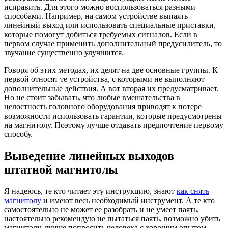
исправить. Для этого можно воспользоваться разными
способами. Например, на самом устройстве выпаять
линейный выход или использовать специальные приставки,
которые помогут добиться требуемых сигналов. Если в
первом случае применить дополнительный предусилитель, то
звучание существенно улучшится.
Говоря об этих методах, их делят на две основные группы. К
первой относят те устройства, с которыми не выполняют
дополнительные действия. А вот вторая их предусматривает.
Но не стоит забывать, что любые вмешательства в
целостность головного оборудования приводят к потере
возможности использовать гарантии, которые предусмотрены
на магнитолу. Поэтому лучше отдавать предпочтение первому
способу.
Выведение линейных выходов
штатной магнитолы
Я надеюсь, те кто читает эту инструкцию, знают
как снять
магнитолу
и имеют весь необходимый инструмент. А те кто
самостоятельно не может ее разобрать и не умеет паять,
настоятельно рекомендую не пытаться паять, возможно убить
магнитолу, лучше попросить человека с хорошим опытом