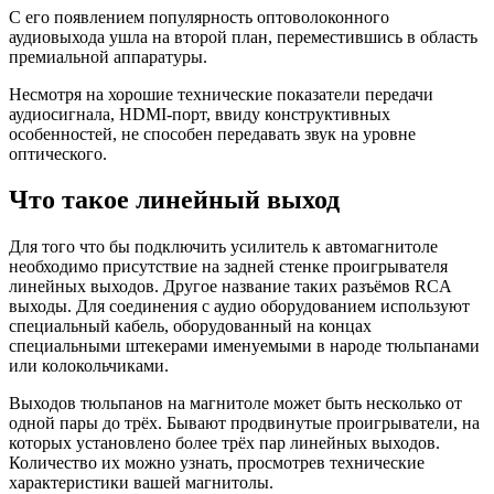
С его появлением популярность оптоволоконного
аудиовыхода ушла на второй план, переместившись в область
премиальной аппаратуры.
Несмотря на хорошие технические показатели передачи
аудиосигнала, HDMI-порт, ввиду конструктивных
особенностей, не способен передавать звук на уровне
оптического.
Что такое линейный выход
Для того что бы подключить усилитель к автомагнитоле
необходимо присутствие на задней стенке проигрывателя
линейных выходов. Другое название таких разъёмов RCA
выходы. Для соединения с аудио оборудованием используют
специальный кабель, оборудованный на концах
специальными штекерами именуемыми в народе тюльпанами
или колокольчиками.
Выходов тюльпанов на магнитоле может быть несколько от
одной пары до трёх. Бывают продвинутые проигрыватели, на
которых установлено более трёх пар линейных выходов.
Количество их можно узнать, просмотрев технические
характеристики вашей магнитолы.