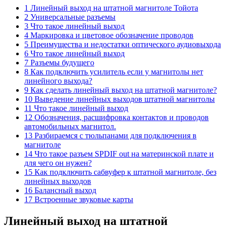
1 Линейный выход на штатной магнитоле Тойота
2 Универсальные разъемы
3 Что такое линейный выход
4 Маркировка и цветовое обозначение проводов
5 Преимущества и недостатки оптического аудиовыхода
6 Что такое линейный выход
7 Разъемы будущего
8 Как подключить усилитель если у магнитолы нет
линейного выхода?
9 Как сделать линейный выход на штатной магнитоле?
10 Выведение линейных выходов штатной магнитолы
11 Что такое линейный выход
12 Обозначения, расшифровка контактов и проводов
автомобильных магнитол.
13 Разбираемся с тюльпанами для подключения в
магнитоле
14 Что такое разъем SPDIF out на материнской плате и
для чего он нужен?
15 Как подключить сабвуфер к штатной магнитоле, без
линейных выходов
16 Балансный выход
17 Встроенные звуковые карты
Линейный выход на штатной