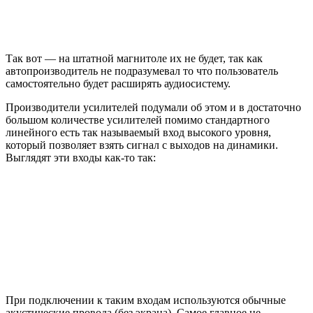
Так вот — на штатной магнитоле их не будет, так как
автопроизводитель не подразумевал то что пользователь
самостоятельно будет расширять аудиосистему.
Производители усилителей подумали об этом и в достаточно
большом количестве усилителей помимо стандартного
линейного есть так называемый вход высокого уровня,
который позволяет взять сигнал с выходов на динамики.
Выглядят эти входы как-то так:
При подключении к таким входам используются обычные
акустические провода (без экрана). Самое главное не