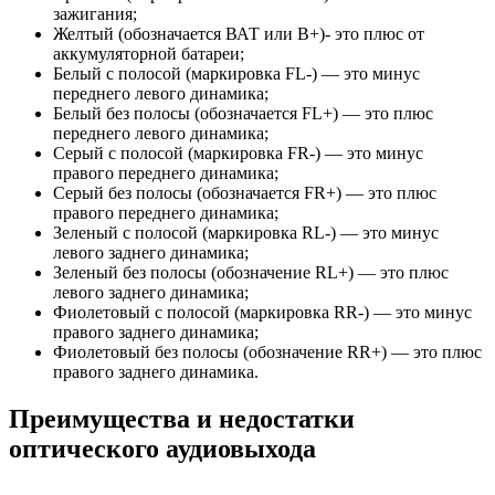
зажигания;
Желтый (обозначается ВАТ или В+)- это плюс от
аккумуляторной батареи;
Белый с полосой (маркировка FL-) — это минус
переднего левого динамика;
Белый без полосы (обозначается FL+) — это плюс
переднего левого динамика;
Серый с полосой (маркировка FR-) — это минус
правого переднего динамика;
Серый без полосы (обозначается FR+) — это плюс
правого переднего динамика;
Зеленый с полосой (маркировка RL-) — это минус
левого заднего динамика;
Зеленый без полосы (обозначение RL+) — это плюс
левого заднего динамика;
Фиолетовый с полосой (маркировка RR-) — это минус
правого заднего динамика;
Фиолетовый без полосы (обозначение RR+) — это плюс
правого заднего динамика.
Преимущества и недостатки
оптического аудиовыхода