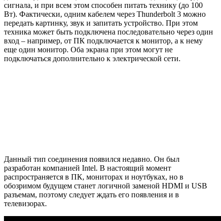
сигнала, и при всем этом способен питать технику (до 100
Вт). Фактически, одним кабелем через Thunderbolt 3 можно
передать картинку, звук и запитать устройство. При этом
техника может быть подключена последовательно через один
вход – например, от ПК подключается к монитор, а к нему
еще один монитор. Оба экрана при этом могут не
подключаться дополнительно к электрической сети.
Данный тип соединения появился недавно. Он был
разработан компанией Intel. В настоящий момент
распространяется в ПК, мониторах и ноутбуках, но в
обозримом будущем станет логичной заменой HDMI и USB
разъемам, поэтому следует ждать его появления и в
телевизорах.