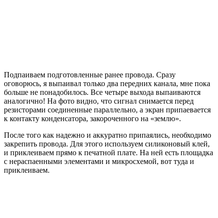
Подпаиваем подготовленные ранее провода. Сразу
оговорюсь, я выпаивал только два передних канала, мне пока
больше не понадобилось. Все четыре выхода выпаиваются
аналогично! На фото видно, что сигнал снимается перед
резисторами соединенные параллельно, а экран припаевается
к контакту конденсатора, закороченного на «землю».
После того как надежно и аккуратно припаялись, необходимо
закрепить провода. Для этого используем силиконовый клей,
и приклеиваем прямо к печатной плате. На ней есть площадка
с нераспаенными элементами и микросхемой, вот туда и
приклеиваем.