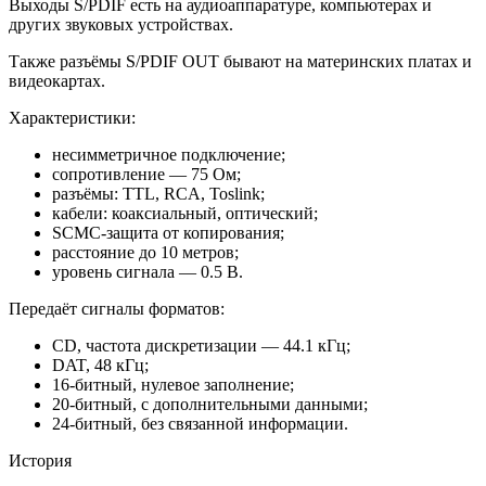
Выходы S/PDIF есть на аудиоаппаратуре, компьютерах и
других звуковых устройствах.
Также разъёмы S/PDIF OUT бывают на материнских платах и
видеокартах.
Характеристики:
несимметричное подключение;
сопротивление — 75 Ом;
разъёмы: TTL, RCA, Toslink;
кабели: коаксиальный, оптический;
SCMC-защита от копирования;
расстояние до 10 метров;
уровень сигнала — 0.5 В.
Передаёт сигналы форматов:
CD, частота дискретизации — 44.1 кГц;
DAT, 48 кГц;
16-битный, нулевое заполнение;
20-битный, с дополнительными данными;
24-битный, без связанной информации.
История