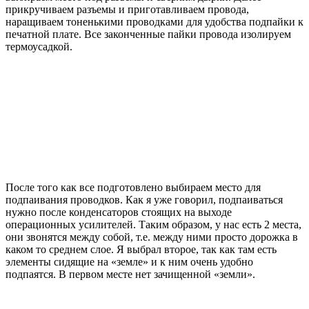
прикручиваем разъемы и приготавливаем провода,
наращиваем тоненькими проводками для удобства подпайки к
печатной плате. Все законченные пайки провода изолируем
термоусадкой.
После того как все подготовлено выбираем место для
подпаивания проводков. Как я уже говорил, подпаиваться
нужно после конденсаторов стоящих на выходе
операционных усилителей. Таким образом, у нас есть 2 места,
они звонятся между собой, т.е. между ними просто дорожка в
каком то среднем слое. Я выбрал второе, так как там есть
элементы сидящие на «земле» и к ним очень удобно
подпаятся. В первом месте нет зачищенной «земли».