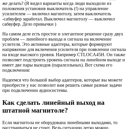
же делать? (Я видел варианты когда люди выходили из
положения установив выключатель (!) на управление
усилителем — включил магнитолу, затем выключатель
-сабвуфер заработал. Выключил магнитолу — выключил
сабвуфер. Дело привычки )
На самом деле есть простое и элегантное решение сразу двух
проблем — линейного выхода и сигнала на включение
услителя. Это активные адаптеры, которые формируют
напряжение для включения усилителя при появлении сигнала
на входе высокого уровня. Например CTLOCA45H. Он также
позволяет подстроить уровень сигнала на линейном выходе и
имеет две пары выходов (паралелльных). Вот схема его
подключения:
Надеемся что большой выбор адаптеров, которые вы можете
приобрести у нас позволит вам решить самые разные задачи
при подключении аудиосистемы.
Как сделать линейный выход на
штатной магнитоле?
Если магнитола не оборудована линейными выходами, то
расстраиваться не стоит. Ведь ситуацию легко можно