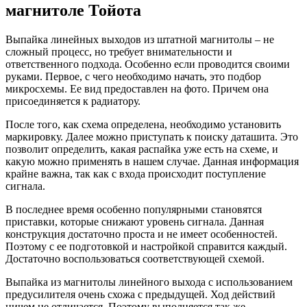
магнитоле Тойота
Выпайка линейных выходов из штатной магнитолы – не
сложный процесс, но требует внимательности и
ответственного подхода. Особенно если проводится своими
руками. Первое, с чего необходимо начать, это подбор
микросхемы. Ее вид предоставлен на фото. Причем она
присоединяется к радиатору.
После того, как схема определена, необходимо установить
маркировку. Далее можно приступать к поиску даташита. Это
позволит определить, какая распайка уже есть на схеме, и
какую можно применять в нашем случае. Данная информация
крайне важна, так как с входа происходит поступление
сигнала.
В последнее время особенно популярными становятся
приставки, которые снижают уровень сигнала. Данная
конструкция достаточно проста и не имеет особенностей.
Поэтому с ее подготовкой и настройкой справится каждый.
Достаточно воспользоваться соответствующей схемой.
Выпайка из магнитолы линейного выхода с использованием
предусилителя очень схожа с предыдущей. Ход действий
ничем не отличается. Поэтому выполняется так же.