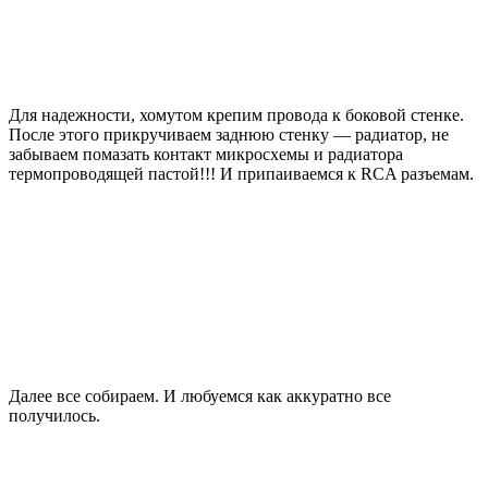
Для надежности, хомутом крепим провода к боковой стенке.
После этого прикручиваем заднюю стенку — радиатор, не
забываем помазать контакт микросхемы и радиатора
термопроводящей пастой!!! И припаиваемся к RCA разъемам.
Далее все собираем. И любуемся как аккуратно все
получилось.