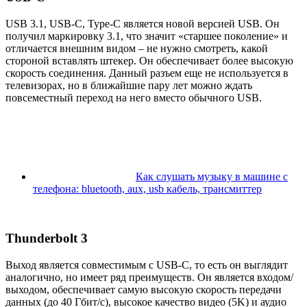
USB 3.1, USB-C, Type-C является новой версией USB. Он
получил маркировку 3.1, что значит «старшее поколение» и
отличается внешним видом – не нужно смотреть, какой
стороной вставлять штекер. Он обеспечивает более высокую
скорость соединения. Данный разъем еще не используется в
телевизорах, но в ближайшие пару лет можно ждать
повсеместный переход на него вместо обычного USB.
Как слушать музыку в машине с
телефона: bluetooth, aux, usb кабель, трансмиттер
Thunderbolt 3
Выход является совместимым с USB-C, то есть он выглядит
аналогично, но имеет ряд преимуществ. Он является входом/
выходом, обеспечивает самую высокую скорость передачи
данных (до 40 Гбит/с), высокое качество видео (5K) и аудио