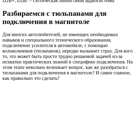
D2B+, D2B- = Оптическая линия связи аудиосистемы
Разбираемся с тюльпанами для
подключения в магнитоле
Для многих автолюбителей, не имеющих необходимых
навыков и специального технического образования,
подключение усилителя в автомобиле, с помощью
колокольчиков (тюльпанов), нередко вызывает страх. Для кого
то, это может быть просто трудно решаемой задачей из-за
нехватки практических знаний в специфике подключения. На
этом этапе невольно возникает вопрос, как же разобраться с
тюльпанами для подключения в магнитоле? И самое главное,
как правильно это сделать?