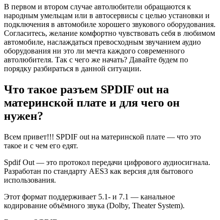
В первом и втором случае автолюбители обращаются к
народным умельцам или в автосервисы с целью установки и
подключения в автомобиле хорошего звукового оборудования.
Согласитесь, желание комфортно чувствовать себя в любимом
автомобиле, наслаждаться превосходным звучанием аудио
оборудования ни это ли мечта каждого современного
автолюбителя. Так с чего же начать? Давайте будем по
порядку разбираться в данной ситуации.
Что такое разъем SPDIF out на
материнской плате и для чего он
нужен?
Всем привет!!! SPDIF out на материнской плате — что это
такое и с чем его едят.
Spdif Out — это протокол передачи цифрового аудиосигнала.
Разработан по стандарту AES3 как версия для бытового
использования.
Этот формат поддерживает 5.1- и 7.1 — канальное
кодирование объёмного звука (Dolby, Theater System).