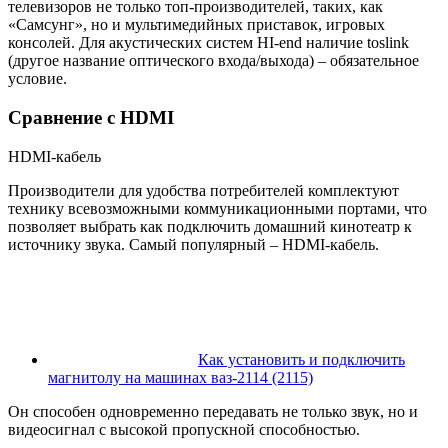
телевизоров не только топ-производителей, таких, как
«Самсунг», но и мультимедийных приставок, игровых
консолей. Для акустических систем HI-end наличие toslink
(другое название оптического входа/выхода) – обязательное
условие.
Сравнение с HDMI
HDMI-кабель
Производители для удобства потребителей комплектуют
технику всевозможными коммуникационными портами, что
позволяет выбрать как подключить домашний кинотеатр к
источнику звука. Самый популярный – HDMI-кабель.
Как установить и подключить
магнитолу на машинах ваз-2114 (2115)
Он способен одновременно передавать не только звук, но и
видеосигнал с высокой пропускной способностью.