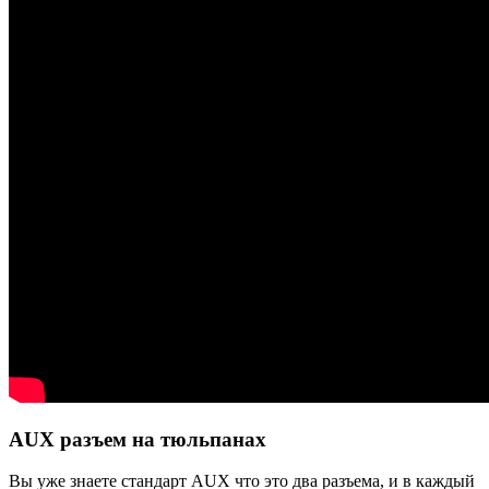
AUX разъем на тюльпанах
Вы уже знаете стандарт AUX что это два разъема, и в каждый