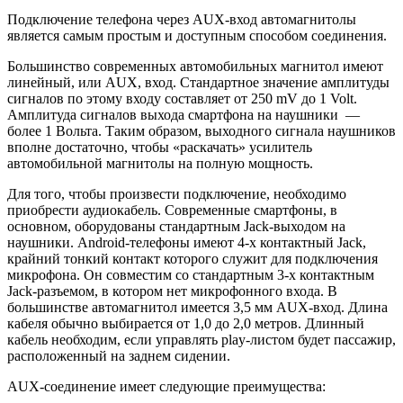
Подключение телефона через AUX-вход автомагнитолы
является самым простым и доступным способом соединения.
Большинство современных автомобильных магнитол имеют
линейный, или AUX, вход. Стандартное значение амплитуды
сигналов по этому входу составляет от 250 mV до 1 Volt.
Амплитуда сигналов выхода смартфона на наушники —
более 1 Вольта. Таким образом, выходного сигнала наушников
вполне достаточно, чтобы «раскачать» усилитель
автомобильной магнитолы на полную мощность.
Для того, чтобы произвести подключение, необходимо
приобрести аудиокабель. Современные смартфоны, в
основном, оборудованы стандартным Jack-выходом на
наушники. Android-телефоны имеют 4-х контактный Jack,
крайний тонкий контакт которого служит для подключения
микрофона. Он совместим со стандартным 3-х контактным
Jack-разъемом, в котором нет микрофонного входа. В
большинстве автомагнитол имеется 3,5 мм AUX-вход. Длина
кабеля обычно выбирается от 1,0 до 2,0 метров. Длинный
кабель необходим, если управлять play-листом будет пассажир,
расположенный на заднем сидении.
AUX-соединение имеет следующие преимущества: