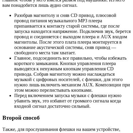
вам понадобится лишь аудио сигнал.
Разобрав магнитолу и сняв CD привод, плюсовой
провод питания музыкального MP3 плеера
припаивается к контакту старой системы, где после
запуска находится напряжение. Подключив звук, берется
провод и соединяется с выходом плеера и AUX входом
магнитолы. После этого плата плеера монтируется в
основание акустической системы, сняв привод —
свободного места там хватает.
Главное, подсоединить все правильно, чтобы избежать
короткого замыкания. Кнопки управления плеера
выводятся к ненужным кнопкам управления CD
привода. Собрав магнитолу можно наслаждаться
музыкой с цифровых носителей, с флешки, для этого
нужно лишь включить механизм AUX. Композиции при
этом можно перелистывать кнопками.
Перед включением запуска музыки с флешки нужно
убавить звук, это избавит от громкого сигнала когда
входной сигнал достаточно сильный.
Второй способ
Также, для прослушивания флешки на вашем устройстве,