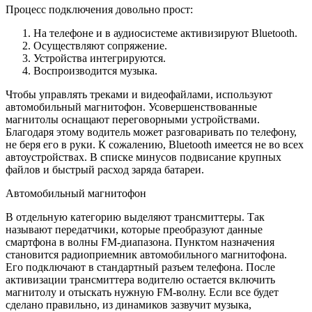
Процесс подключения довольно прост:
На телефоне и в аудиосистеме активизируют Bluetooth.
Осуществляют сопряжение.
Устройства интегрируются.
Воспроизводится музыка.
Чтобы управлять треками и видеофайлами, используют
автомобильный магнитофон. Усовершенствованные
магнитолы оснащают переговорными устройствами.
Благодаря этому водитель может разговаривать по телефону,
не беря его в руки. К сожалению, Bluetooth имеется не во всех
автоустройствах. В списке минусов подвисание крупных
файлов и быстрый расход заряда батареи.
Автомобильный магнитофон
В отдельную категорию выделяют трансмиттеры. Так
называют передатчики, которые преобразуют данные
смартфона в волны FM-диапазона. Пунктом назначения
становится радиоприемник автомобильного магнитофона.
Его подключают в стандартный разъем телефона. После
активизации трансмиттера водителю остается включить
магнитолу и отыскать нужную FM-волну. Если все будет
сделано правильно, из динамиков зазвучит музыка,