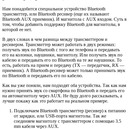
Нам понадобится специальное устройство Bluetooth
трансмиттер, или Bluetooth ресивер (еще их называют
Bluetooth AUX приемник). И магнитола с AUX входом. Суть в
том, чтобы добавить поддержку Bluetooth для магнитолы, в
которой ее нет.
В двух словах в чем разница между трансмиттером и
ресивером. Трансмиттер может работать в двух режимах:
получать звук по Bluetooth с того же телефона и передавать
его на колонки, наушники, магнитолу. Или получать звук по
кабелю и передавать его по Bluetooth на те же наушники. То
есть, работать на прием и передачу (TX — передатчик, RX —
приемник). А Bluetooth-ресивер может только принимать звук
по Bluetooth и передавать его по кабелю.
Как вы уже поняли, нам подходят оба устройства. Так как нам
нужно принять звук со смартфона по Bluetooth и передать его
на автомагнитолу через AUX. Не буду долго рассказывать, а
лучше покажу как это работает на реальном примере.
Подключаем Bluetooth трансмиттер (ресивер) к питанию
от зарядки, или USB-порта магнитолы. Так же
соединяем магнитолу с трансмиттером с помощью 3.5
mm кабеля через AUX.