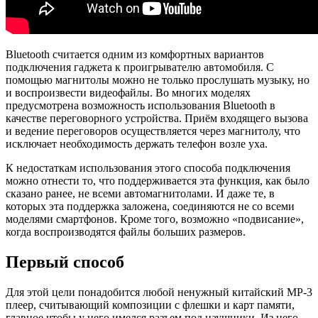
Bluetooth считается одним из комфортных вариантов
подключения гаджета к проигрывателю автомобиля. С
помощью магнитолы можно не только прослушать музыку, но
и воспроизвести видеофайлы. Во многих моделях
предусмотрена возможность использования Bluetooth в
качестве переговорного устройства. Приём входящего вызова
и ведение переговоров осуществляется через магнитолу, что
исключает необходимость держать телефон возле уха.
К недостаткам использования этого способа подключения
можно отнести то, что поддерживается эта функция, как было
сказано ранее, не всеми автомагнитолами. И даже те, в
которых эта поддержка заложена, соединяются не со всеми
моделями смартфонов. Кроме того, возможно «подвисание»,
когда воспроизводятся файлы больших размеров.
Первый способ
Для этой цели понадобится любой ненужный китайский MP-3
плеер, считывающий композиции с флешки и карт памяти,
главное чтобы у него имелся разъем под наушники. Из него