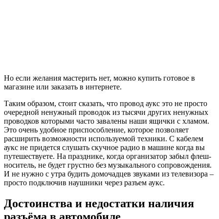
Но если желания мастерить нет, можно купить готовое в
магазине или заказать в интернете.
Таким образом, стоит сказать, что провод аукс это не просто
очередной ненужный проводок из тысячи других ненужных
проводков которыми часто завалены наши ящички с хламом.
Это очень удобное приспособление, которое позволяет
расширить возможности используемой техники. С кабелем
аукс не придется слушать скучное радио в машине когда вы
путешествуете. На празднике, когда организатор забыл флеш-
носитель, не будет грустно без музыкального сопровождения.
И не нужно с утра будить домочадцев звуками из телевизора –
просто подключив наушники через разъем аукс.
Достоинства и недостатки наличия
разъёма в автомобиле