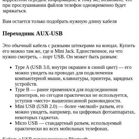
при прослушивании файлов телефон одновременно будет
заряжаться.
Вам остается только подобрать нужную длину кабеля
Переходник AUX-USB
Это обычный кабель с разными штекерами на концах. Купить
его можно там же, где и Mini Jack. Единственное, на что
нужно смотреть, – порт USB. Он может быть разным:
Type A (USB 3.0, внутри окрашен в синий цвет) — его
можно увидеть на проводах для подключения
компьютерной мыши, клавиатуры, принтера, зарядных
устройств.
Type В — ранее применялся для подсоединения
принтеров, но сегодня практически не используется,
уступив «место» вышеописанной разновидности.
Mini USB (USB 2.0) — более «мелкий» разъем, его
можно увидеть, например, на цифровых фотоаппаратах,
некоторых гаджетах.
Micro USB — стандартный разъем, используемый
практически во всех мобильных телефонах.