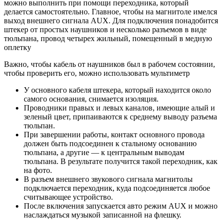
можно выполнить при помощи переходника, который
делается самостоятельно. Главное, чтобы на магнитоле имелся
выход внешнего сигнала AUX. Для подключения понадобится
штекер от простых наушников и несколько разъемов в виде
тюльпана, провод четырех жильный, помещенный в медную
оплетку
Важно, чтобы кабель от наушников был в рабочем состоянии,
чтобы проверить его, можно использовать мультиметр
У основного кабеля штекера, который находится около
самого основания, снимается изоляция.
Проводники правых и левых каналов, имеющие алый и
зеленый цвет, припаиваются к среднему выводу разъема
тюльпан.
При завершении работы, контакт основного провода
должен быть подсоединен к стальному основанию
тюльпана, а другие — к центральным выводам
тюльпана. В результате получится такой переходник, как
на фото.
В разъем внешнего звукового сигнала магнитолы
подключается переходник, куда подсоединяется любое
считывающее устройство.
После включения запускается авто режим AUX и можно
наслаждаться музыкой записанной на флешку.