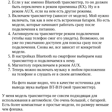
Если у вас именно Bluetooth трансмиттер, то он должен
быть переключен в режим приемника (RX). Ну и в
режим AUX, если на нем есть другие режимы.
Включаем трансмиттер (зависит от модели). Мой нужно
включать, так как в нем есть встроенная батарея. Но есть
модели, которые начинают работать сразу после
подключения к питанию.
Активируем на трансмиттере режим подключения
(чтобы наш телефон смог его увидеть). Возможно, он
уже по умолчанию доступен для поиска сразу после
подключения. Снова же, все зависит от конкретной
модели.
В настройках Bluetooth на смартфоне выбираем наш
трансмиттер и подключаемся к нему.
Магнитолу переключаем в режим AUX.
Теперь можно включать музыку в любом приложении
на телефоне и слушать ее в своем автомобиле.
На фото выше видно, что в качестве источника для
вывода звука выбран BT-B19 (мой трансмиттер).
У меня модель трансмиттера не совсем подходящая для
использования в автомобиле. Он очень большой, с батареей.
Есть более компактные и простые модели, по размеру меньше
чем флешка.