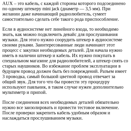
AUX – это кабель, с каждой стороны которого подсоединено
по одному штекеру mini jack (диаметр — 3,5 мм). При
желании даже начинающий радиолюбитель, сумеет
самостоятельно сделать себе такого рода приспособление.
Если в аудиосистеме нет линейного входа, то необходимо
знать, как можно подключить девайс для прослушивания
музыки. Для этого нужно соорудить штекер в аудиосистеме
своими руками. Заинтересованные люди начинают этот
процесс с закупки необходимых деталей. Для начала нужно
иметь в наличии штекер и кабель. Их нужно покупать в
специальном магазине для радиолюбителей, а штекер снять со
старых наушников. Во избежание проблем эксплуатации в
будущем провод должен быть без повреждений. Разъем имеет
3 проводка, самый большой цветной провод отвечает за
общий звук. Для того что бы провести эту процедуру
используют паяльник, в таком случае нужен дополнительно
мультиметр и припой.
После соединения всех необходимых деталей обязательно
нужно все заизолировать и провести тестовое включение.
После проверки закрепить кабель удобным образом и
наслаждаться прослушиванием музыки.