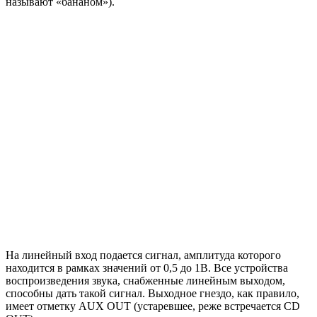
называют «бананом»).
На линейный вход подается сигнал, амплитуда которого
находится в рамках значений от 0,5 до 1В. Все устройства
воспроизведения звука, снабженные линейным выходом,
способны дать такой сигнал. Выходное гнездо, как правило,
имеет отметку AUX OUT (устаревшее, реже встречается CD