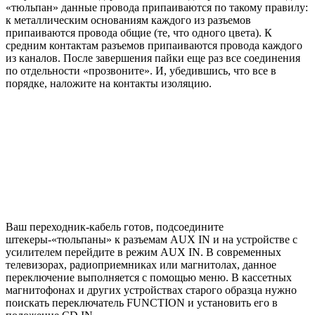
«тюльпан» данные провода припаиваются по такому правилу:
к металлическим основаниям каждого из разъемов
припаиваются провода общие (те, что одного цвета). К
средним контактам разъемов припаиваются провода каждого
из каналов. После завершения пайки еще раз все соединения
по отдельности «прозвоните». И, убедившись, что все в
порядке, наложите на контакты изоляцию.
Ваш переходник-кабель готов, подсоедините
штекеры-«тюльпаны» к разъемам AUX IN и на устройстве с
усилителем перейдите в режим AUX IN. В современных
телевизорах, радиоприемниках или магнитолах, данное
переключение выполняется с помощью меню. В кассетных
магнитофонах и других устройствах старого образца нужно
поискать переключатель FUNCTION и установить его в