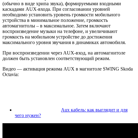
(обычно в виде хрипа звука), формируемыми входными
каскадами AUX-входа. При согласовании уровней
необходимо установить уровень громкости мобильного
устройства в минимальное положение, громкость
автомагнитолы – в максимальное. Затем включают
воспроизведение музыки на телефоне, и увеличивают
громкость на мобильном устройстве до достижения
максимального уровня звучания в динамиках автомобиля.
При воспроизведении через AUX-вход, на автомагнитоле
должен быть установлен соответствующий режим.
Видео — активация режима AUX в магнитоле SWING Skoda
Octavia:
Aux кабель: как выглядит и для
чего нужен?