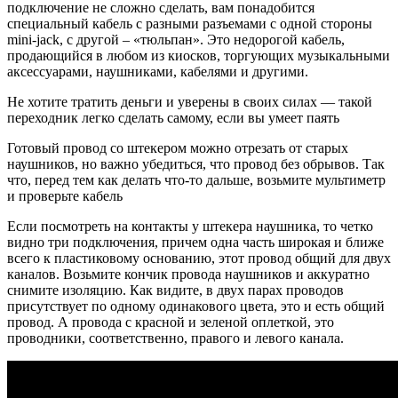
подключение не сложно сделать, вам понадобится
специальный кабель с разными разъемами с одной стороны
mini-jack, с другой – «тюльпан». Это недорогой кабель,
продающийся в любом из киосков, торгующих музыкальными
аксессуарами, наушниками, кабелями и другими.
Не хотите тратить деньги и уверены в своих силах — такой
переходник легко сделать самому, если вы умеет паять
Готовый провод со штекером можно отрезать от старых
наушников, но важно убедиться, что провод без обрывов. Так
что, перед тем как делать что-то дальше, возьмите мультиметр
и проверьте кабель
Если посмотреть на контакты у штекера наушника, то четко
видно три подключения, причем одна часть широкая и ближе
всего к пластиковому основанию, этот провод общий для двух
каналов. Возьмите кончик провода наушников и аккуратно
снимите изоляцию. Как видите, в двух парах проводов
присутствует по одному одинакового цвета, это и есть общий
провод. А провода с красной и зеленой оплеткой, это
проводники, соответственно, правого и левого канала.