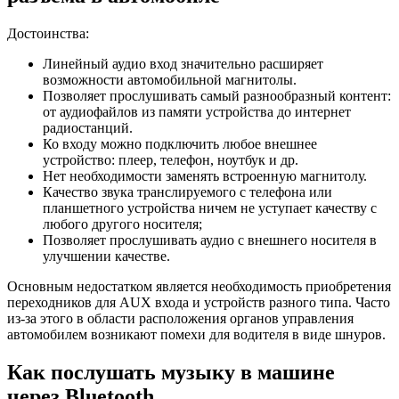
Достоинства:
Линейный аудио вход значительно расширяет
возможности автомобильной магнитолы.
Позволяет прослушивать самый разнообразный контент:
от аудиофайлов из памяти устройства до интернет
радиостанций.
Ко входу можно подключить любое внешнее
устройство: плеер, телефон, ноутбук и др.
Нет необходимости заменять встроенную магнитолу.
Качество звука транслируемого с телефона или
планшетного устройства ничем не уступает качеству с
любого другого носителя;
Позволяет прослушивать аудио с внешнего носителя в
улучшении качестве.
Основным недостатком является необходимость приобретения
переходников для AUX входа и устройств разного типа. Часто
из-за этого в области расположения органов управления
автомобилем возникают помехи для водителя в виде шнуров.
Как послушать музыку в машине
через Bluetooth