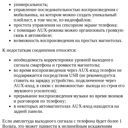
универсальность;
управление последовательностью воспроизведения с
мобильника, на котором можно создать уникальный
плейлист, в том числе, из видеофайлов;
простота управления на сенсорном экране телефона;
с помощью AUX-режима можно организовать громкую
связь в автомобиле;
возможность воспроизведения на простых магнитолах.
К недостаткам соединения относятся:
необходимость корректировки уровней выходного
сигнала смартфона и громкости магнитолы;
во время воспроизведения через AUX-вход телефон не
подзаряжается посредством USB (не рекомендуется
ставить на зарядку устройство, подключенное через
AUX-вход, в связи с возможностью выхода из строя его
звукового усилителя);
прерывание воспроизведения музыки во время звонков
и разговоров по телефону;
в некоторых автомагнитолах AUX-вход находится на
задней панели.
Если амплитуда выходного сигнала с телефона будет более 1
Вольта, это может привести к нелинейным искажениям