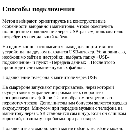
Способы подключения
Метод выбирают, ориентируясь на конструктивные
особенности выбранной магнитолы. Чтобы обеспечить
полноценное подключение через USB-разъем, пользователю
потребуется специальный кабель.
На одном конце располагается выход для портативного
устройства, на другом находится USB-штекер. Установив его,
необходимо зайти в настройки, выбрать папку «USB-
подключение» и пункт «Передача данных». После этого
происходит считывание нужных файлов.
Подключение телефона к магнитоле через USB
На смартфоне запускают проигрыватель, через который
осуществляют управление громкостью, скоростью
воспроизведения файлов. Таким образом осуществляют
перемотку треков. Дополнительным бонусом является зарядка
аккумулятора. Минусом при передаче музыки с телефона на
магнитолу через USB становится сам шнур. Если он слишком
короткий, возникнут проблемы при разговоре.
Подключить автомобильный магнитофон к телефону можно