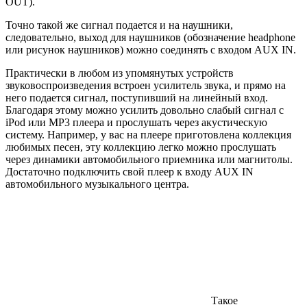
OUT).
Точно такой же сигнал подается и на наушники,
следовательно, выход для наушников (обозначение headphone
или рисунок наушников) можно соединять с входом AUX IN.
Практически в любом из упомянутых устройств
звуковоспроизведения встроен усилитель звука, и прямо на
него подается сигнал, поступивший на линейный вход.
Благодаря этому можно усилить довольно слабый сигнал с
iPod или MP3 плеера и прослушать через акустическую
систему. Например, у вас на плеере приготовлена коллекция
любимых песен, эту коллекцию легко можно прослушать
через динамики автомобильного приемника или магнитолы.
Достаточно подключить свой плеер к входу AUX IN
автомобильного музыкального центра.
Такое