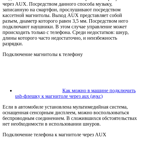
через AUX. Посредством данного способа музыку,
записанную на смартфон, прослушивают посредством
кассетной магнитолы. Выход AUX представляет собой
разъем, диаметр которого равен 3,5 мм. Посредством него
подключают наушники. В этом случае управление может
происходить только с телефона. Среди недостатков: шнур,
длины которого часто недостаточно, и неизбежность
разрядки.
Подключение магнитолы к телефону
Как можно в машине подключить
usb-флешку к магнитоле через aux (аукс)
Если в автомобиле установлена мультимедийная система,
оснащенная сенсорным дисплеем, можно воспользоваться
беспроводным соединением. В сложившихся обстоятельствах
нет необходимости в использовании шнуров.
Подключение телефона к магнитоле через AUX