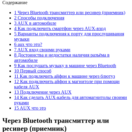
Содержание
1 Через Bluetooth трансмиттер или ресивер (приемник)
2 Способы подключения
3 AUX в автомобиле
4 Как подключить смартфон через AUX-вход
5 Варианты подключения к порту для прослушивания
музыки
6 aux что это?
7 AUX вход своими руками
8 Достоинства и недостатки наличия разъёма в
автомобиле
9 Как послушать музыку в машине через Bluetooth
10 Первый способ
11 Как подключить айфон к машине через блютуз
12 Как подключить айфон к магнитоле при помощи
кабеля AUX
13 Подключение через AUX
14 Как сделать AUX-кабель для автомагнитолы своими
руками
15 AUX что это
Через Bluetooth трансмиттер или
ресивер (приемник)