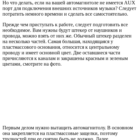
Но что делать, если на вашей автомагнитоле не имеется AUX
порт для подключения внешних источников музыки? Следует
потратить немного времени и сделать все самостоятельно.
Прежде чем приступать к работе, следует подготовить все
необходимое. Вам нужны будут штекер от наушников и
провода, можно взять от них же. Обычный штекер разделен
на несколько частей. Самая большая, находящаяся у
пластмассового основания, относится к центральному
проводу и имеет основной цвет. Две оставшиеся части
причисляются к каналам и закрашены красным и зеленым
цветами, смотрите на фото.
Первым делом нужно вытащить автомагнитолу. В основном
она закрепляется на пластмассовые защелки, поэтому
трудностей при ее снятии быть не должно. Далее