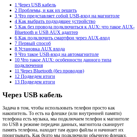
1 Через USB кабель
2 Проблемы, и как их решить
3 Что представляет собой USB-вход на магнитоле
4 Как выбрать подходящее устройство
5 Как без провода подключиться к AUX: что такое AUX-
Bluetooth и USB AUX адаптер
6 Как подключить смартфон через AUX-вход
7 Первый способ
8 Установка AUX входа
9 Что такое USB-вход на автомагнитоле
10 Что такое AUX: особенности данного типа
подключения
11 Через Bluetooth (без проводов)
12 Подведем итоги
13 Подведем итоги
Через USB кабель
Задача в том, чтобы использовать телефон просто как
накопитель. То есть на флешке (или внутренней памяти)
телефона есть музыка, мы подключаем телефон к магнитоле
по USB в режиме передачи данных, магнитола сканирует
память телефона, находит там аудио файлы и начинает их
проигрывать. Как будто мы подключили обычную флешку.