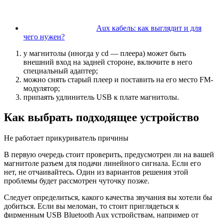
Aux кабель: как выглядит и для
чего нужен?
у магнитолы (иногда у cd — плеера) может быть
внешний вход на задней стороне, включите в него
специальный адаптер;
можно снять старый плеер и поставить на его место FM-
модулятор;
припаять удлинитель USB к плате магнитолы.
Как выбрать подходящее устройство
Не работает прикуриватель причины
В первую очередь стоит проверить, предусмотрен ли на вашей
магнитоле разъем для подачи линейного сигнала. Если его
нет, не отчаивайтесь. Один из вариантов решения этой
проблемы будет рассмотрен чуточку позже.
Следует определиться, какого качества звучания вы хотели бы
добиться. Если вы меломан, то стоит приглядеться к
фирменным USB Bluetooth Aux устройствам, например от