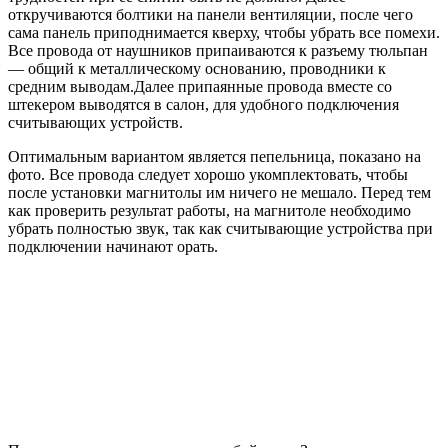
откручиваются болтики на панели вентиляции, после чего
сама панель приподнимается кверху, чтобы убрать все помехи.
Все провода от наушников припаиваются к разъему тюльпан
— общий к металлическому основанию, проводники к
средним выводам.Далее припаянные провода вместе со
штекером выводятся в салон, для удобного подключения
считывающих устройств.
Оптимальным вариантом является пепельница, показано на
фото. Все провода следует хорошо укомплектовать, чтобы
после установки магнитолы им ничего не мешало. Перед тем
как проверить результат работы, на магнитоле необходимо
убрать полностью звук, так как считывающие устройства при
подключении начинают орать.