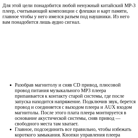
Для этой цели понадобится любой ненужный китайский MP-3
плеер, считывающий композиции с флешки и карт памяти,
главное чтобы у него имелся разъем под наушники. Из него
вам понадобится лишь аудио сигнал.
Разобрав магнитолу и сняв CD привод, плюсовой
провод питания музыкального MP3 плеера
припаивается к контакту старой системы, где после
запуска находится напряжение. Подключив звук, берется
провод и соединяется с выходом плеера и AUX входом
магнитолы. После этого плата плеера монтируется в
основание акустической системы, сняв привод —
свободного места там хватает.
Главное, подсоединить все правильно, чтобы избежать
короткого замыкания. Кнопки управления плеера