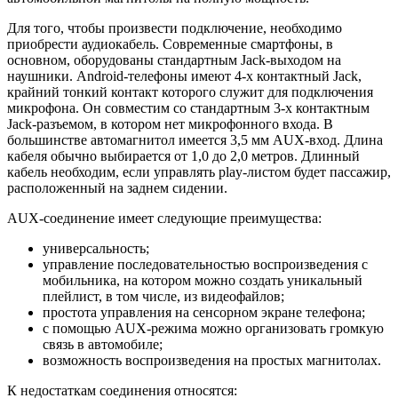
Для того, чтобы произвести подключение, необходимо
приобрести аудиокабель. Современные смартфоны, в
основном, оборудованы стандартным Jack-выходом на
наушники. Android-телефоны имеют 4-х контактный Jack,
крайний тонкий контакт которого служит для подключения
микрофона. Он совместим со стандартным 3-х контактным
Jack-разъемом, в котором нет микрофонного входа. В
большинстве автомагнитол имеется 3,5 мм AUX-вход. Длина
кабеля обычно выбирается от 1,0 до 2,0 метров. Длинный
кабель необходим, если управлять play-листом будет пассажир,
расположенный на заднем сидении.
AUX-соединение имеет следующие преимущества:
универсальность;
управление последовательностью воспроизведения с
мобильника, на котором можно создать уникальный
плейлист, в том числе, из видеофайлов;
простота управления на сенсорном экране телефона;
с помощью AUX-режима можно организовать громкую
связь в автомобиле;
возможность воспроизведения на простых магнитолах.
К недостаткам соединения относятся: