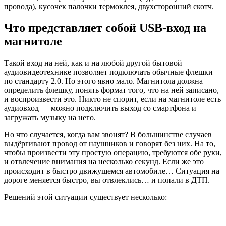
провода), кусочек палочки термоклея, двухсторонний скотч.
Что представляет собой USB-вход на
магнитоле
Такой вход на ней, как и на любой другой бытовой
аудиовидеотехнике позволяет подключать обычные флешки
по стандарту 2.0. Но этого явно мало. Магнитола должна
определить флешку, понять формат того, что на ней записано,
и воспроизвести это. Никто не спорит, если на магнитоле есть
аудиовход — можно подключить выход со смартфона и
загружать музыку на него.
Но что случается, когда вам звонят? В большинстве случаев
выдёргивают провод от наушников и говорят без них. На то,
чтобы произвести эту простую операцию, требуются обе руки,
и отвлечение внимания на несколько секунд. Если же это
происходит в быстро движущемся автомобиле… Ситуация на
дороге меняется быстро, вы отвлеклись… и попали в ДТП.
Решений этой ситуации существует несколько: