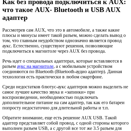
Как без провода подключиться к AUX:
что такое AUX- Bluetooth и USB AUX
адаптер
Рассмотрев сам AUX, что это в автомобиле, а также какие
плюсы и минусы имеет такой разъем, можно сделать вывод о
том, что главным неудобством однозначно является провод
аукс. Естественно, существуют решения, позволяющие
подключиться к магнитоле через AUX без провода.
Речь идет о специальных адаптерах, которые вставляются в
разъем
аукс на магнитоле
, а с мобильным устройством
соединяются по Bluetooth (Bluetooth-аудио адаптер). Данная
технология есть практически в любом смартфоне.
Среди недостатков блютус-аукс адаптеров можно выделить не
самое лучшее качество звука и «запинки» при
воспроизведении, необходимостью подключать
дополнительное питание на сам адаптер, так как его батареи
попросту недостаточно для длительной работы и т.п.
Обратите внимание, еще есть решение AUX USB. Такой
адаптер представляет собой провод, с одной стороны которого
выполнен разъем USB, а с другой все тот же 3.5 разъем для