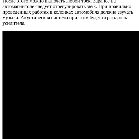
После этого можно включать любой трек. Заранее на
автомагнитоле следует отрегулировать звук. При правильно
проведенных работах в колонках автомобиля должна звучать
музыка. Акустическая система при этом будет играть роль
усилителя.