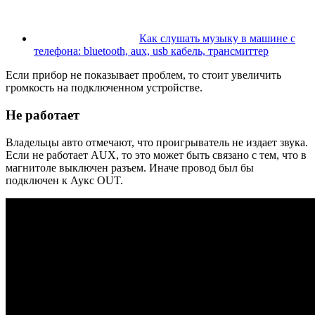
Как слушать музыку в машине с
телефона: bluetooth, aux, usb кабель, трансмиттер
Если прибор не показывает проблем, то стоит увеличить
громкость на подключенном устройстве.
Не работает
Владельцы авто отмечают, что проигрыватель не издает звука.
Если не работает AUX, то это может быть связано с тем, что в
магнитоле выключен разъем. Иначе провод был бы
подключен к Аукс OUT.