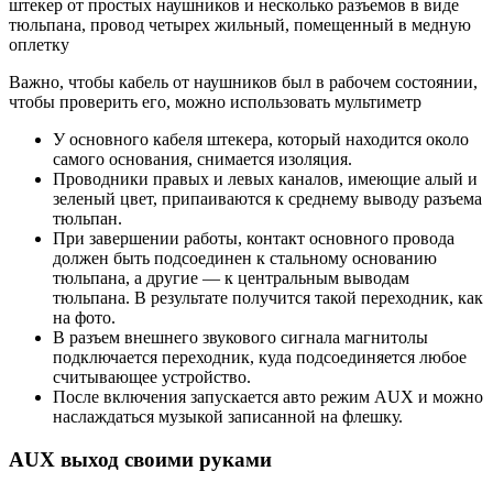
штекер от простых наушников и несколько разъемов в виде
тюльпана, провод четырех жильный, помещенный в медную
оплетку
Важно, чтобы кабель от наушников был в рабочем состоянии,
чтобы проверить его, можно использовать мультиметр
У основного кабеля штекера, который находится около
самого основания, снимается изоляция.
Проводники правых и левых каналов, имеющие алый и
зеленый цвет, припаиваются к среднему выводу разъема
тюльпан.
При завершении работы, контакт основного провода
должен быть подсоединен к стальному основанию
тюльпана, а другие — к центральным выводам
тюльпана. В результате получится такой переходник, как
на фото.
В разъем внешнего звукового сигнала магнитолы
подключается переходник, куда подсоединяется любое
считывающее устройство.
После включения запускается авто режим AUX и можно
наслаждаться музыкой записанной на флешку.
AUX выход своими руками