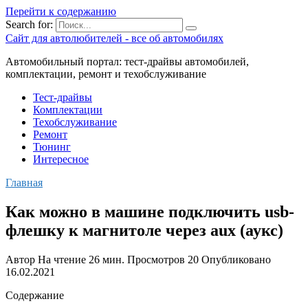
Перейти к содержанию
Search for:
Сайт для автолюбителей - все об автомобилях
Автомобильный портал: тест-драйвы автомобилей,
комплектации, ремонт и техобслуживание
Тест-драйвы
Комплектации
Техобслуживание
Ремонт
Тюнинг
Интересное
Главная
Как можно в машине подключить usb-
флешку к магнитоле через aux (аукс)
Автор
На чтение
26 мин.
Просмотров
20
Опубликовано
16.02.2021
Содержание