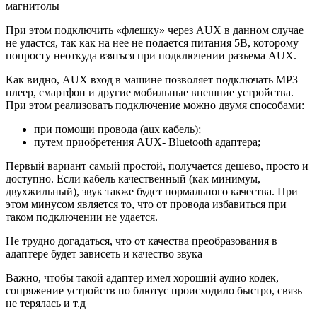
магнитолы
При этом подключить «флешку» через AUX в данном случае
не удастся, так как на нее не подается питания 5В, которому
попросту неоткуда взяться при подключении разъема AUX.
Как видно, AUX вход в машине позволяет подключать MP3
плеер, смартфон и другие мобильные внешние устройства.
При этом реализовать подключение можно двумя способами:
при помощи провода (aux кабель);
путем приобретения AUX- Bluetooth адаптера;
Первый вариант самый простой, получается дешево, просто и
доступно. Если кабель качественный (как минимум,
двухжильный), звук также будет нормального качества. При
этом минусом является то, что от провода избавиться при
таком подключении не удается.
Не трудно догадаться, что от качества преобразования в
адаптере будет зависеть и качество звука
Важно, чтобы такой адаптер имел хороший аудио кодек,
сопряжение устройств по блютус происходило быстро, связь
не терялась и т.д