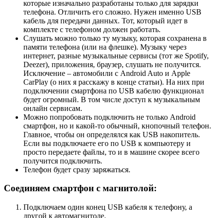
которые изначально разработаны только для зарядки
телефона. Отличить его сложно. Нужен именно USB
кабель для передачи данных. Тот, который идет в
комплекте с телефоном должен работать.
Слушать можно только ту музыку, которая сохранена в
памяти телефона (или на флешке). Музыку через
интернет, разные музыкальные сервисы (тот же Spotify,
Deezer), приложения, браузер, слушать не получится.
Исключение – автомобили с Android Auto и Apple
CarPlay (о них я расскажу в конце статьи). На них при
подключении смартфона по USB кабелю функционал
будет огромный. В том числе доступ к музыкальным
онлайн сервисам.
Можно попробовать подключить не только Android
смартфон, но и какой-то обычный, кнопочный телефон.
Главное, чтобы он определялся как USB накопитель.
Если вы подключаете его по USB к компьютеру и
просто передаете файлы, то и в машине скорее всего
получится подключить.
Телефон будет сразу заряжаться.
Соединяем смартфон с магнитолой:
Подключаем один конец USB кабеля к телефону, а
другой к автомагнитоле.