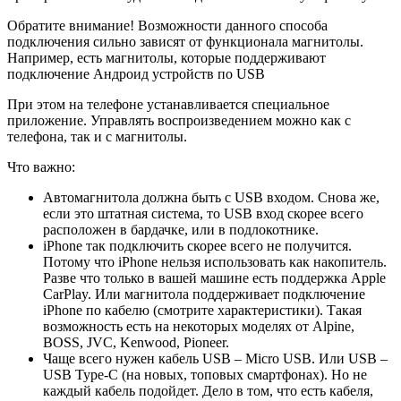
Обратите внимание! Возможности данного способа
подключения сильно зависят от функционала магнитолы.
Например, есть магнитолы, которые поддерживают
подключение Андроид устройств по USB
При этом на телефоне устанавливается специальное
приложение. Управлять воспроизведением можно как с
телефона, так и с магнитолы.
Что важно:
Автомагнитола должна быть с USB входом. Снова же,
если это штатная система, то USB вход скорее всего
расположен в бардачке, или в подлокотнике.
iPhone так подключить скорее всего не получится.
Потому что iPhone нельзя использовать как накопитель.
Разве что только в вашей машине есть поддержка Apple
CarPlay. Или магнитола поддерживает подключение
iPhone по кабелю (смотрите характеристики). Такая
возможность есть на некоторых моделях от Alpine,
BOSS, JVC, Kenwood, Pioneer.
Чаще всего нужен кабель USB – Micro USB. Или USB –
USB Type-C (на новых, топовых смартфонах). Но не
каждый кабель подойдет. Дело в том, что есть кабеля,