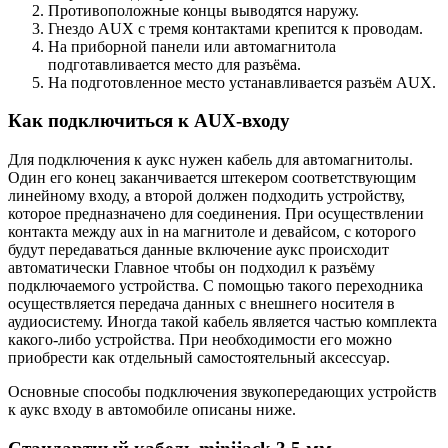
Противоположные концы выводятся наружу.
Гнездо AUX с тремя контактами крепится к проводам.
На приборной панели или автомагнитола
подготавливается место для разъёма.
На подготовленное место устанавливается разъём AUX.
Как подключиться к AUX-входу
Для подключения к аукс нужен кабель для автомагнитолы.
Один его конец заканчивается штекером соответствующим
линейному входу, а второй должен подходить устройству,
которое предназначено для соединения. При осуществлении
контакта между aux in на магнитоле и девайсом, с которого
будут передаваться данные включение аукс происходит
автоматически Главное чтобы он подходил к разъёму
подключаемого устройства. С помощью такого переходника
осуществляется передача данных с внешнего носителя в
аудиосистему. Иногда такой кабель является частью комплекта
какого-либо устройства. При необходимости его можно
приобрести как отдельный самостоятельный аксессуар.
Основные способы подключения звукопередающих устройств
к аукс входу в автомобиле описаны ниже.