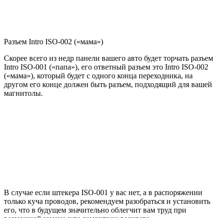
Разъем Intro ISO-002 («мама»)
Скорее всего из недр панели вашего авто будет торчать разъем
Intro ISO-001 («папа»), его ответный разъем это Intro ISO-002
(«мама»), который будет с одного конца переходника, на
другом его конце должен быть разъем, подходящий для вашей
магнитолы.
В случае если штекера ISO-001 у вас нет, а в распоряжении
только куча проводов, рекомендуем разобраться и установить
его, что в будущем значительно облегчит вам труд при