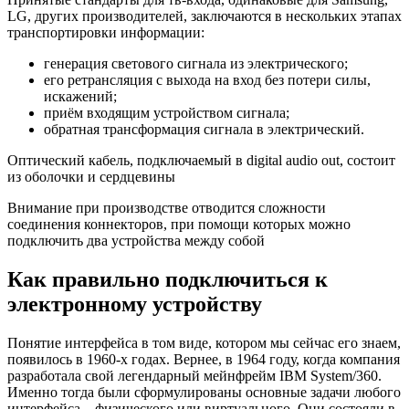
LG, других производителей, заключаются в нескольких этапах
транспортировки информации:
генерация светового сигнала из электрического;
его ретрансляция с выхода на вход без потери силы,
искажений;
приём входящим устройством сигнала;
обратная трансформация сигнала в электрический.
Оптический кабель, подключаемый в digital audio out, состоит
из оболочки и сердцевины
Внимание при производстве отводится сложности
соединения коннекторов, при помощи которых можно
подключить два устройства между собой
Как правильно подключиться к
электронному устройству
Понятие интерфейса в том виде, котором мы сейчас его знаем,
появилось в 1960-х годах. Вернее, в 1964 году, когда компания
разработала свой легендарный мейнфрейм IBM System/360.
Именно тогда были сформулированы основные задачи любого
интерфейса – физического или виртуального. Они состояли в