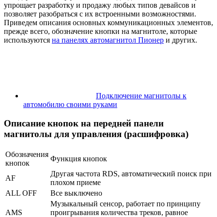
упрощает разработку и продажу любых типов девайсов и
позволяет разобраться с их встроенными возможностями.
Приведем описания основных коммуникационных элементов,
прежде всего, обозначение кнопки на магнитоле, которые
используются
на панелях автомагнитол Пионер
и других.
Подключение магнитолы к
автомобилю своими руками
Описание кнопок на передней панели
магнитолы для управления (расшифровка)
Обозначения
Функция кнопок
кнопок
Другая частота RDS, автоматический поиск при
AF
плохом приеме
ALL OFF
Все выключено
Музыкальный сенсор, работает по принципу
AMS
проигрывания количества треков, равное