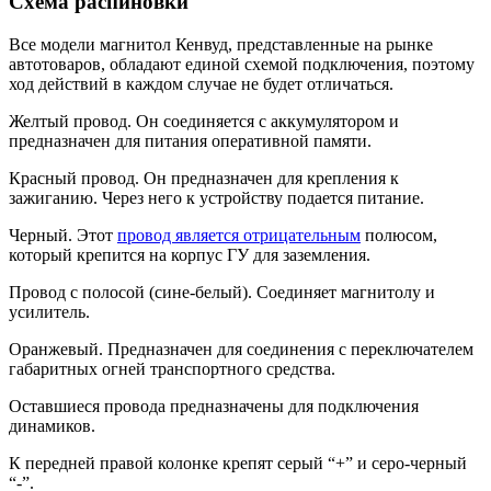
Схема распиновки
Все модели магнитол Кенвуд, представленные на рынке
автотоваров, обладают единой схемой подключения, поэтому
ход действий в каждом случае не будет отличаться.
Желтый провод. Он соединяется с аккумулятором и
предназначен для питания оперативной памяти.
Красный провод. Он предназначен для крепления к
зажиганию. Через него к устройству подается питание.
Черный. Этот
провод является отрицательным
полюсом,
который крепится на корпус ГУ для заземления.
Провод с полосой (сине-белый). Соединяет магнитолу и
усилитель.
Оранжевый. Предназначен для соединения с переключателем
габаритных огней транспортного средства.
Оставшиеся провода предназначены для подключения
динамиков.
К передней правой колонке крепят серый “+” и серо-черный
“-”.