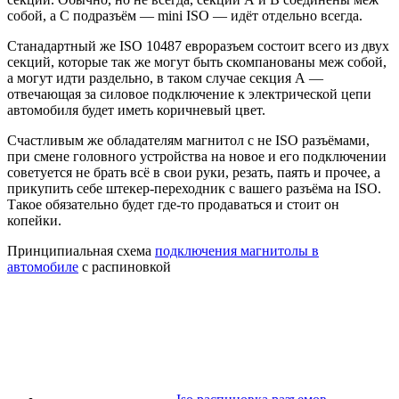
собой, а С подразъём — mini ISO — идёт отдельно всегда.
Станадартный же ISO 10487 евроразъем состоит всего из двух
секций, которые так же могут быть скомпанованы меж собой,
а могут идти раздельно, в таком случае секция А —
отвечающая за силовое подключение к электрической цепи
автомобиля будет иметь коричневый цвет.
Счастливым же обладателям магнитол с не ISO разъёмами,
при смене головного устройства на новое и его подключении
советуется не брать всё в свои руки, резать, паять и прочее, а
прикупить себе штекер-переходник с вашего разъёма на ISO.
Такое обязательно будет где-то продаваться и стоит он
копейки.
Принципиальная схема
подключения магнитолы в
автомобиле
с распиновкой