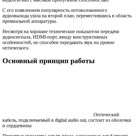
С его появлением популярность оптоволоконного
аудиовыхода ушла на второй план, переместившись в область
премиальной аппаратуры.
Несмотря на хорошие технические показатели передачи
аудиосигнала, HDMI-порт, ввиду конструктивных
особенностей, не способен передавать звук на уровне
оптического.
Основный принцип работы
Оптический
кабель, подключаемый в digital audio out, состоит из оболочки
и сердцевины
Принятые стандарты для тв-входа, одинаковые для Samsung,