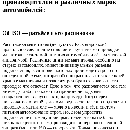
производителей и различных марок
автомобилей:
Об ISO — разъёме и его распиновке
Распиновка магнитолы (не путать с Раскодировкой) —
правильное соединение силовой и акустической проводки
магнитолы с системой питания автомобиля и её акустической
аппаратурой. Различные штатные магнитолы, особенно на
старых автомобилях, имеют индивидуальные разъёмы
подключения, распиновка которых происходит строго по
определнной схеме, которая обычно располагается в верхней
крышке магнитолы и позволяет разобраться, какого цвета
провод за что отвечает. Дело в том, что располагается она там
не всегда, либо, по какой-то причине не подходит
(подключение в другое авто, например). Тогда перед
пользователем встаёт дилемма, ведь если неверно подключить
проводку к магнитоле — можно вывести и её, и систему
питания автомобиля из строя. Но, дабы упростить
подключение и замену проигрывателей, чтобы не было
никаких скруток и паек,производители перешли на единый
тип разъёмов или ISO — евроразъём. Только не совсем он