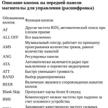
Описание кнопок на передней панели
магнитолы для управления (расшифровка)
Обозначения
Функция кнопок
кнопок
Другая частота RDS, автоматический поиск при
AF
плохом приеме
ALL OFF
Все выключено
Музыкальный сенсор, работает по принципу
AMS
проигрывания количества треков, равное
количеству нажатий
ANG
Регулировка панели
Автоматически включается радио при
ATA
выключении и перемотке медиатреков
ATT
Быстро уменьшает громкость
BAND
Выбор радиоприемника
Включение звукового сопровождения нажатия
BEER
кнопок
Blank Skip
Пропускает паузы более 8 секунд
Компенсирует низкие частоты при падении за
BMS
счет основного устройства
Запоминает качественную частоту сильных