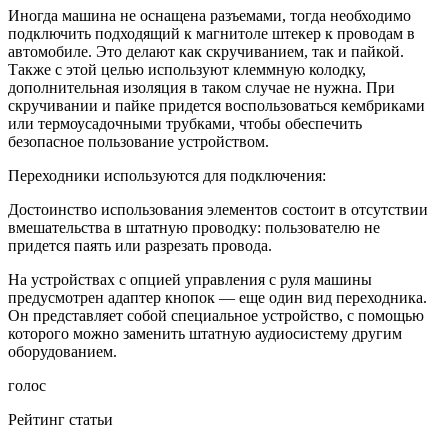
Иногда машина не оснащена разъемами, тогда необходимо
подключить подходящий к магнитоле штекер к проводам в
автомобиле. Это делают как скручиванием, так и пайкой.
Также с этой целью используют клеммную колодку,
дополнительная изоляция в таком случае не нужна. При
скручивании и пайке придется воспользоваться кембриками
или термоусадочными трубками, чтобы обеспечить
безопасное пользование устройством.
Переходники используются для подключения:
Достоинство использования элементов состоит в отсутствии
вмешательства в штатную проводку: пользователю не
придется паять или разрезать провода.
На устройствах с опцией управления с руля машины
предусмотрен адаптер кнопок — еще один вид переходника.
Он представляет собой специальное устройство, с помощью
которого можно заменить штатную аудиосистему другим
оборудованием.
голос
Рейтинг статьи