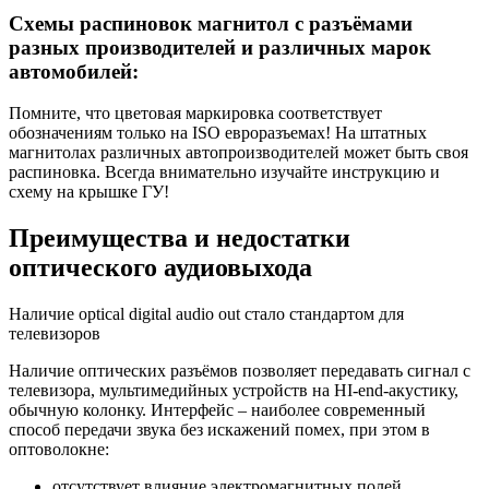
Схемы распиновок магнитол с разъёмами
разных производителей и различных марок
автомобилей:
Помните, что цветовая маркировка соответствует
обозначениям только на ISO евроразъемах! На штатных
магнитолах различных автопроизводителей может быть своя
распиновка. Всегда внимательно изучайте инструкцию и
схему на крышке ГУ!
Преимущества и недостатки
оптического аудиовыхода
Наличие optical digital audio out стало стандартом для
телевизоров
Наличие оптических разъёмов позволяет передавать сигнал с
телевизора, мультимедийных устройств на HI-end-акустику,
обычную колонку. Интерфейс – наиболее современный
способ передачи звука без искажений помех, при этом в
оптоволокне:
отсутствует влияние электромагнитных полей,