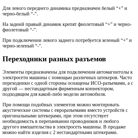
Для левого переднего динамика предназначен белый “+” и
черно-белый “-”.
На задний правый динамик крепят фиолетовый “+” и черно-
фиолетовый “-”.
При подключении левого заднего потребуется зеленый “+” и
черно-зеленый “-”.
Переходники разных разъемов
Элементы предназначены для подключения автомагнитолы к
электросети машины с помощью различных штекеров. Часто
переходники с одной стороны оснащены ИСО-разъемами, а с
другой — нестандартным фирменным коннектором,
подходящим для какой-либо модели автомобиля.
При помощи подобных элементов можно монтировать
акустические системы с евроразъемами вместо устройств с
оригинальными штекерами, при этом отсутствует
необходимость в перепаивании проводников и любого
другого вмешательства в электросеть машины. В продаже
можно найти изделия с 2 нестандартными штекерами.