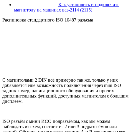
Как установить и подключить
магнитолу на машинах ваз-2114 (2115)
Распиновка стандартного ISO 10487 разъема
С магнитолами 2 DIN всё примерно так же, только у них
добавляется еще возможность подключения через mini ISO
задних камер, навигационного оборудования и прочих
дополнительных функций, доступных магнитолам с большим
дисплеем.
ISO разъём с мини ИСО подразъёмом, как мы можем
наблюдать из схем, состоит из 2 или 3 подразъеёмов или
секций. Обычно, но не всегда, секции А и B соединены меж