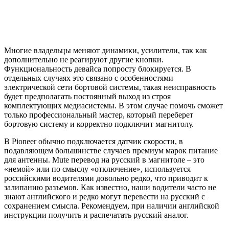
Многие владельцы меняют динамики, усилители, так как
дополнительно не реагируют другие кнопки.
Функциональность девайса попросту блокируется. В
отдельных случаях это связано с особенностями
электрической сети бортовой системы, такая неисправность
будет предполагать постоянный выход из строя
комплектующих медиасистемы. В этом случае помочь сможет
только профессиональный мастер, который переберет
бортовую систему и корректно подключит магнитолу.
В Pioneer обычно подключается датчик скорости, в
подавляющем большинстве случаев премиум марок питание
для антенны. Mute перевод на русский в магнитоле – это
«немой» или по смыслу «отключение», используется
российскими водителями довольно редко, что приводит к
залипанию разъемов. Как известно, наши водители часто не
знают английского и редко могут перевести на русский с
сохранением смысла. Рекомендуем, при наличии английской
инструкции получить и распечатать русский аналог.