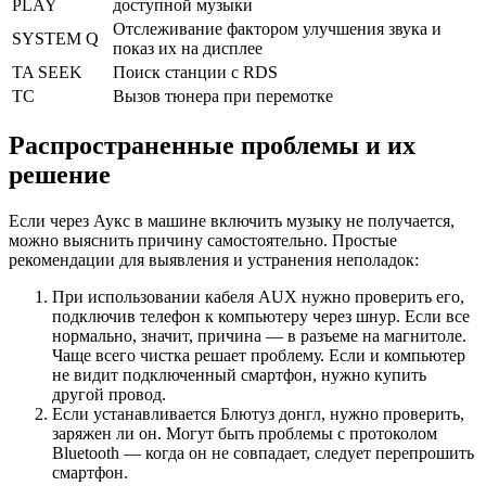
PLAY
доступной музыки
Отслеживание фактором улучшения звука и
SYSTEM Q
показ их на дисплее
TA SEEK
Поиск станции с RDS
TC
Вызов тюнера при перемотке
Распространенные проблемы и их
решение
Если через Аукс в машине включить музыку не получается,
можно выяснить причину самостоятельно. Простые
рекомендации для выявления и устранения неполадок:
При использовании кабеля AUX нужно проверить его,
подключив телефон к компьютеру через шнур. Если все
нормально, значит, причина — в разъеме на магнитоле.
Чаще всего чистка решает проблему. Если и компьютер
не видит подключенный смартфон, нужно купить
другой провод.
Если устанавливается Блютуз донгл, нужно проверить,
заряжен ли он. Могут быть проблемы с протоколом
Bluetooth — когда он не совпадает, следует перепрошить
смартфон.