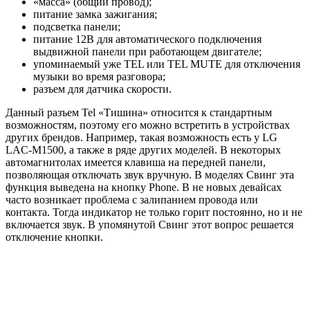
«масса» (общий провод);
питание замка зажигания;
подсветка панели;
питание 12В для автоматического подключения
выдвижной панели при работающем двигателе;
упоминаемый уже TEL или TEL MUTE для отключения
музыки во время разговора;
разъем для датчика скорости.
Данный разъем Tel «Тишина» относится к стандартным
возможностям, поэтому его можно встретить в устройствах
других брендов. Например, такая возможность есть у LG
LAC-M1500, а также в ряде других моделей. В некоторых
автомагнитолах имеется клавиша на передней панели,
позволяющая отключать звук вручную. В моделях Cвинг эта
функция выведена на кнопку Phone. В не новых девайсах
часто возникает проблема с залипанием провода или
контакта. Тогда индикатор не только горит постоянно, но и не
включается звук. В упомянутой Свинг этот вопрос решается
отключение кнопки.