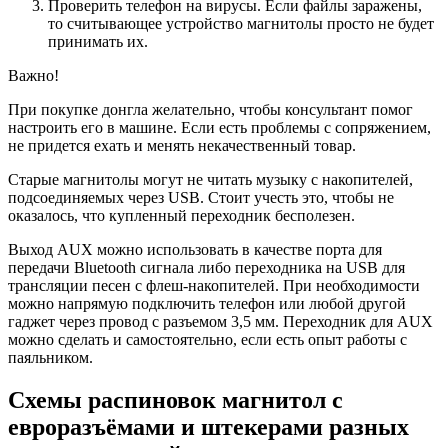
Проверить телефон на вирусы. Если файлы заражены,
то считывающее устройство магнитолы просто не будет
принимать их.
Важно!
При покупке донгла желательно, чтобы консультант помог
настроить его в машине. Если есть проблемы с сопряжением,
не придется ехать и менять некачественный товар.
Старые магнитолы могут не читать музыку с накопителей,
подсоединяемых через USB. Стоит учесть это, чтобы не
оказалось, что купленный переходник бесполезен.
Выход AUX можно использовать в качестве порта для
передачи Bluetooth сигнала либо переходника на USB для
трансляции песен с флеш-накопителей. При необходимости
можно напрямую подключить телефон или любой другой
гаджет через провод с разъемом 3,5 мм. Переходник для AUX
можно сделать и самостоятельно, если есть опыт работы с
паяльником.
Схемы распиновок магнитол с
евроразъёмами и штекерами разных