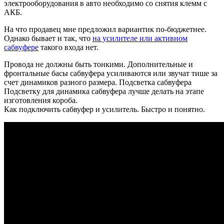
электрооборудования в авто необходимо со снятия клемм с
АКБ.
На что продавец мне предложил вариантик по-бюджетнее.
Однако бывает и так, что
на усилителе или активном
сабвуфере
такого входа нет.
Провода не должны быть тонкими. Дополнительные и
фронтальные басы сабвуфера усиливаются или звучат тише за
счет динамиков разного размера. Подсветка сабвуфера
Подсветку для динамика сабвуфера лучше делать на этапе
изготовления короба.
Как подключить сабвуфер и усилитель. Быстро и понятно.