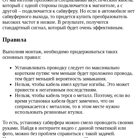
который с одной стороны подключается к магнитоле, а с
другой – подключается к сабвуферу. Но если в автомобиле нет
сабвуферного выхода, то придется купить преобразователь
высоких частот в низкие. В результате, получится
стандартный сигнал, который будет очень эффективным.
Правила
Выполняя монтаж, необходимо придерживаться таких
основных правил:
Устанавливать проводку следует по максимально
коротким путям: чем меньше будет проложено провода,
тем будет меньшей вероятность замыкания.
Нельзя, чтобы кабель имел крутые изгибы. Это может
привести к негативным последствиям.
Нельзя, чтобы кабель терся о металл. Поэтому, если во
время установки кабеля будет замечено, что он
соприкасается с металлом, то в этом месте нужно
использовать резиновые втулки.
То есть, установку сабвуфера можно смело проводить своими
руками. Найдя в интернете видео с данной тематикой или
фото, можно без проблем справиться с такой задачей.