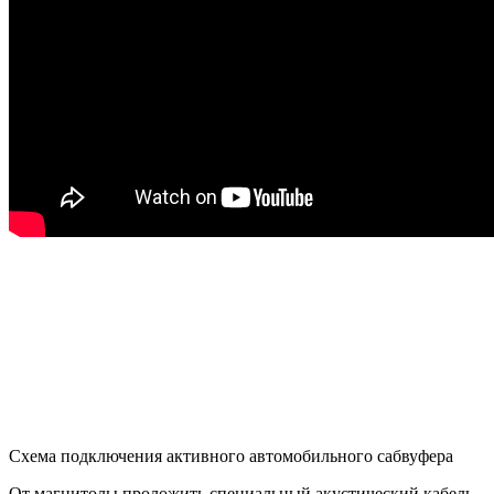
Схема подключения активного автомобильного сабвуфера
От магнитолы проложить специальный акустический кабель,