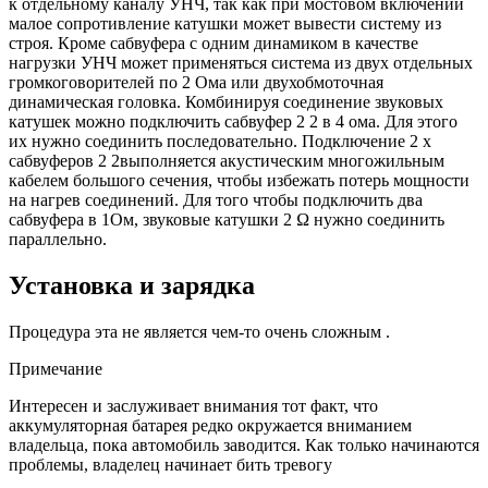
к отдельному каналу УНЧ, так как при мостовом включении
малое сопротивление катушки может вывести систему из
строя. Кроме сабвуфера с одним динамиком в качестве
нагрузки УНЧ может применяться система из двух отдельных
громкоговорителей по 2 Ома или двухобмоточная
динамическая головка. Комбинируя соединение звуковых
катушек можно подключить сабвуфер 2 2 в 4 ома. Для этого
их нужно соединить последовательно. Подключение 2 х
сабвуферов 2 2выполняется акустическим многожильным
кабелем большого сечения, чтобы избежать потерь мощности
на нагрев соединений. Для того чтобы подключить два
сабвуфера в 1Ом, звуковые катушки 2 Ω нужно соединить
параллельно.
Установка и зарядка
Процедура эта не является чем-то очень сложным .
Примечание
Интересен и заслуживает внимания тот факт, что
аккумуляторная батарея редко окружается вниманием
владельца, пока автомобиль заводится. Как только начинаются
проблемы, владелец начинает бить тревогу