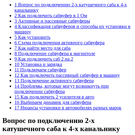
1 Вопрос по подключению 2-х катушечного саба к 4-х
канальнику
2 Как подключить сабвуфер в 1 Ом
3 Активные и пассивные сабвуферы
4 Классификация сабвуферов и способы их установки в
машину
5 Как установить
6 Схема подключения активного сабвуфера
7 Как найти место для саба
8 Подключение сабвуфера к магнитоле
9 Как подключить саб 2 на 2
10 Установка и зарядка
11 Подключаем сабвуфер
12 Как подключить пассивный сабвуфер в машину
13 Подключение активного сабвуфера
14 Проблемы, которые могут возникнуть при
подключении сабвуфера
15 Как подключить 2 усилителя в авто
16 Выбираем динамик для сабвуфера
17 Нюансы установки в автомобилях разных марок
Вопрос по подключению 2-х
катушечного саба к 4-х канальнику