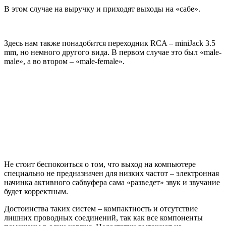
В этом случае на выручку и приходят выходы на «сабе».
Здесь нам также понадобится переходник RCA – miniJack 3.5
mm, но немного другого вида. В первом случае это был «male-
male», а во втором – «male-female».
Не стоит беспокоиться о том, что выход на компьютере
специально не предназначен для низких частот – электронная
начинка активного сабвуфера сама «разведет» звук и звучание
будет корректным.
Достоинства таких систем – компактность и отсутствие
лишних проводных соединений, так как все компоненты