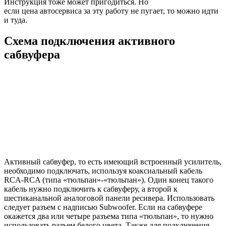
Инструкция тоже может пригодиться. Но
если цена автосервиса за эту работу не пугает, то можно идти
и туда.
Схема подключения активного
сабвуфера
Активный сабвуфер, то есть имеющий встроенный усилитель,
необходимо подключать, используя коаксиальный кабель
RCA-RCA (типа «тюльпан»-«тюльпан»). Один конец такого
кабель нужно подключить к сабвуферу, а второй к
шестиканальной аналоговой панели ресивера. Использовать
следует разъем с надписью Subwoofer. Если на сабвуфере
окажется два или четыре разъема типа «тюльпан», то нужно
использовать разъем белого цвета. Также для подключения