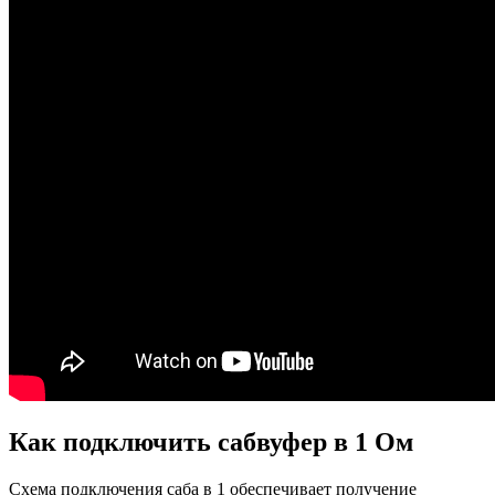
Как подключить сабвуфер в 1 Ом
Схема подключения саба в 1 обеспечивает получение