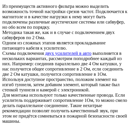
Из преимуществ активного фильтра можно выделить
возможность точной настройки срезов частот. Подключается к
магнитоле и в качестве нагрузки к нему могут быть
подключены различные акустические системы или сабвуфер,
но обо всем по порядку.
Методика такая же, как и в случае с подключением двух
сабвуферов по 2 Ома.
Одним из сложных этапов является прокладывание
питающего кабеля к усилителю.
Схемы подключения
двух усилителей в авто
выполняется в
нескольких вариантах, рассмотрим поподробнее каждый из
них. Например: соединив параллельно две 4 Ом катушки, у
нас получится общее сопротивление в 2 Ом, если соединить
две 2 Ом катушки, получится сопротивление в 1Ом.
Используя доступное пространство, положим элемент на
изгиб туннеля, затем добавим элемент, который также был
стенкой туннеля и камерой с электроникой.
Для монтажа используют только качественные провода. Если
усилитель поддерживает сопротивление 1Ом, то можно смело
делать параллельное соединение. Такие нехитрые
рекомендации позволят получить качественный звук, при
этом не придётся сомневаться в пожарной безопасности своей
машины.