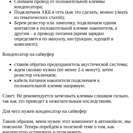
Снимаем провод от положительной клеммы
конденсатора;
Подключаем АКБ в сеть (как это сделать, можно узнать
из тематических статей);
Берем резистор или лампочку, подключаем одним
контактом к положительной клемме накопителя, а
другим – к проводу питания (время зарядки
определяется по мануалу, инструкции, идущей в
комплекте);
Конденсатор на сабвуфер
ставим обратно предохранитель акустической системы;
ждем сколько нужно (не менее 2-х минут), затем
резистор отключаем;
кабель питания накопителя подключаем к
положительной клемме напрямую.
Совет. Не рекомендуется затягивать клеммы слишком сильно,
так как это приведет к нежелательным последствиям.
Для чего нужен конденсатор на сабвуфер
Таким образом, зачем нужен этот компонент в автомобиле, мы
пояснили. Теперь перейдем к полезной теме о том, как
конденсатор установить и подключить.