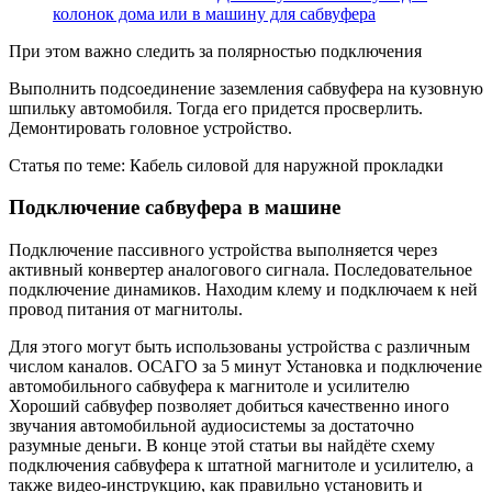
колонок дома или в машину для сабвуфера
При этом важно следить за полярностью подключения
Выполнить подсоединение заземления сабвуфера на кузовную
шпильку автомобиля. Тогда его придется просверлить.
Демонтировать головное устройство.
Статья по теме: Кабель силовой для наружной прокладки
Подключение сабвуфера в машине
Подключение пассивного устройства выполняется через
активный конвертер аналогового сигнала. Последовательное
подключение динамиков. Находим клему и подключаем к ней
провод питания от магнитолы.
Для этого могут быть использованы устройства с различным
числом каналов. ОСАГО за 5 минут Установка и подключение
автомобильного сабвуфера к магнитоле и усилителю
Хороший сабвуфер позволяет добиться качественно иного
звучания автомобильной аудиосистемы за достаточно
разумные деньги. В конце этой статьи вы найдёте схему
подключения сабвуфера к штатной магнитоле и усилителю, а
также видео-инструкцию, как правильно установить и