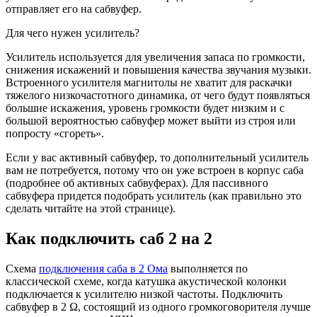
отправляет его на сабвуфер.
Для чего нужен усилитель?
Усилитель используется для увеличения запаса по громкости,
снижения искажений и повышения качества звучания музыки.
Встроенного усилителя магнитолы не хватит для раскачки
тяжелого низкочастотного динамика, от чего будут появляться
большие искажения, уровень громкости будет низким и с
большой вероятностью сабвуфер может выйти из строя или
попросту «сгореть».
Если у вас активный сабвуфер, то дополнительный усилитель
вам не потребуется, потому что он уже встроен в корпус саба
(подробнее об активных сабвуферах). Для пассивного
сабвуфера придется подобрать усилитель (как правильно это
сделать читайте на этой странице).
Как подключить саб 2 на 2
Схема
подключения саба в 2 Ома
выполняется по
классической схеме, когда катушка акустической колонки
подключается к усилителю низкой частоты. Подключить
сабвуфер в 2 Ω, состоящий из одного громкоговорителя лучше