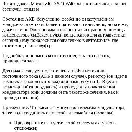
Читать далее: Масло ZIC X5 10W40: характеристики, аналоги,
артикулы, отзывы
Состояние АКБ, безусловно, особенно с наступлением
холодов заслуживает более тщательного внимания, но все же,
даже если он будет новым и полностью исправным, помощь
конденсатора(см.Зачем нужен конденсатор для автоакустики
сегодня ) ему понадобится обязательно в автомобиле, где
стоит мощный сабвуфер.
Подробная и пошаговая инструкция, как это сделать,
приводится здесь:
Для начала следует подготовится: найти источник
постоянного тока (АКБ в данном случае), резистор (он идет в
комплекте с конденсатором) или лампочку на 12 В (если
резистор найти не удалось) и провода для подключения
конденсатора (они должны быть такого же сечения, как и
провода питания).
Примечание. Что касается минусовой клеммы конденсатора,
то ее надо соединить с «массой» автомобиля (кузовом).
Предохранитель акустической системы аккуратно
отключаем;