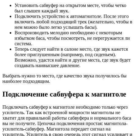
Установить сабвуфер на открытом месте, чтобы четко
был слышен каждый звук.
Подключить устройство к автомагнитоле. После этого
включить любой подходящий трек (желательно, чтобы в
нем можно было легко услышать басы).
Воспроизводить мелодию необходимо с некоторым
избытком баса, чтобы посмотреть, не перегружается ли
система.
Теперь следует найти в салоне место, где звук кажется
более приглушенным (например, под сиденьем).
Возможно, удастся найти и другие места, где звук будет
создавать наивысшее давление.
Выбрать нужно то место, где качество звука получилось бы
наиболее подходящим.
Подключение сабвуфера к магнитоле
Подключать сабвуфер к магнитоле необходимо только через
усилитель. Так как встроенной мощности магнитолы не
хватит для правильной работы сабвуфера и нормального баса
вы не получите. Цепочка подключения простая: магнитола-
усилитель-сабвуфер. Магнитола передает сигнал на
усилитель. Усилитель в свою очередь этот сигнал усиливает и