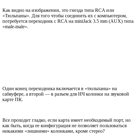
Как видно на изображении, это гнезда типа RCA или
«Тюльпаны». Для того чтобы соединить их с компьютером,
потребуется переходник с RCA на miniJack 3.5 mm (AUX) типа
«male-male».
Один конец переходника включается в «тюльпаны» на
сабвуфере, а второй — в разъем для НЧ колонки на звуковой
карте ПК.
Все проходит гладко, если карта имеет необходимый порт, но
как быть, когда ее конфигурация не позволяет пользоваться
никакими «лишними» колонками, кроме стерео?