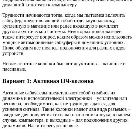
домашний кинотеатр к компьютеру
Трудности начинаются тогда, когда мы пытаемся включить
сабвуфер, представляющий собой отдельную колонку,
купленную в магазине или ранее входящую в комплект
другой акустической системы. Некоторых пользователей
также интересует вопрос, каким образом можно использовать
мощные автомобильные сабвуферы в домашних условиях.
Ниже обсудим все нюансы подключения для разных видов
устройств.
Низкочастотные колонки бывают двух типов – активные и
пассивные.
Вариант 1: Активная НЧ-колонка
Активные сабвуферы представляют собой симбиоз из
динамика и вспомогательной электроники – усилителя или
ресивера, необходимого, как нетрудно догадаться, для
усиления сигнала. Такие колонки имеют два вида разъемов –
входные для получения сигнала от источника звука, в нашем
случае, компьютера, и выходные – для подключения других
динамиков. Нас интересуют первые.