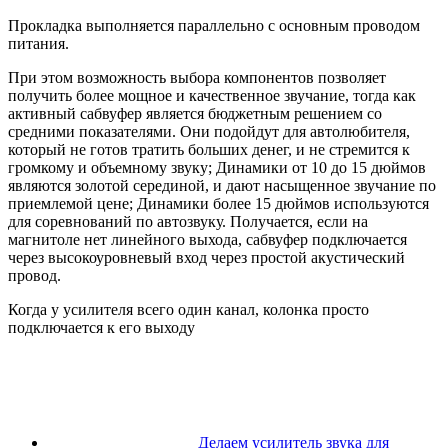
Прокладка выполняется параллельно с основным проводом
питания.
При этом возможность выбора компонентов позволяет
получить более мощное и качественное звучание, тогда как
активный сабвуфер является бюджетным решением со
средними показателями. Они подойдут для автолюбителя,
который не готов тратить больших денег, и не стремится к
громкому и объемному звуку; Динамики от 10 до 15 дюймов
являются золотой серединой, и дают насыщенное звучание по
приемлемой цене; Динамики более 15 дюймов используются
для соревнований по автозвуку. Получается, если на
магнитоле нет линейного выхода, сабвуфер подключается
через высокоуровневый вход через простой акустический
провод.
Когда у усилителя всего один канал, колонка просто
подключается к его выходу
Делаем усилитель звука для