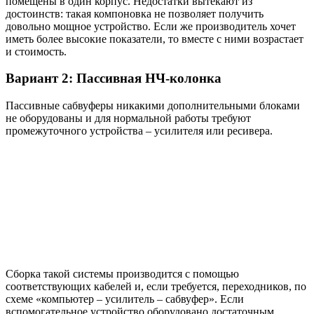
помещены в один корпус. Недостатки вытекают из
достоинств: такая компоновка не позволяет получить
довольно мощное устройство. Если же производитель хочет
иметь более высокие показатели, то вместе с ними возрастает
и стоимость.
Вариант 2: Пассивная НЧ-колонка
Пассивные сабвуферы никакими дополнительными блоками
не оборудованы и для нормальной работы требуют
промежуточного устройства – усилителя или ресивера.
Сборка такой системы производится с помощью
соответствующих кабелей и, если требуется, переходников, по
схеме «компьютер – усилитель – сабвуфер». Если
вспомогательное устройство оборудовано достаточным