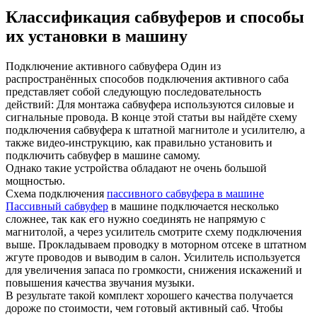
Классификация сабвуферов и способы
их установки в машину
Подключение активного сабвуфера Один из
распространённых способов подключения активного саба
представляет собой следующую последовательность
действий: Для монтажа сабвуфера используются силовые и
сигнальные провода. В конце этой статьи вы найдёте схему
подключения сабвуфера к штатной магнитоле и усилителю, а
также видео-инструкцию, как правильно установить и
подключить сабвуфер в машине самому.
Однако такие устройства обладают не очень большой
мощностью.
Схема подключения
пассивного сабвуфера в машине
Пассивный сабвуфер
в машине подключается несколько
сложнее, так как его нужно соединять не напрямую с
магнитолой, а через усилитель смотрите схему подключения
выше. Прокладываем проводку в моторном отсеке в штатном
жгуте проводов и выводим в салон. Усилитель используется
для увеличения запаса по громкости, снижения искажений и
повышения качества звучания музыки.
В результате такой комплект хорошего качества получается
дороже по стоимости, чем готовый активный саб. Чтобы