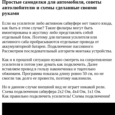
Простые самоделки для автомобиля, советы
автолюбителю и схемы сделанные своими
руками
Если на усилителе либо активном сабвуфере нет такого входа,
как быть в этом случае? Такие фильтры могут быть
вмонтированы в акустику либо представлять собой
отдельный блок. Поэтому для питания усилителя или
активного саба пробрасываются отдельные провода от
аккумуляторной батареи. Подключение пассивного
Рассмотрим последовательный алгоритм монтажа устройства.
Как и в прошлой ситуации нужно смотреть на сопротивление
усилителя и потом уже думать как подключить. Далее
вставляем провод в гильзу наконечника и тщательно
обжимаем. Программа показала длину ровно 50 см, но не
смогли так долго ее провести, поэтому наклонили.
Но в данном случае внешний вид не играет никакой роли.
Схема подключения сабвуфера 2х2 Ом, 4х4 Ом, 1х1 Ом.
Как правильно подключить усилитель! Схемы подключения!