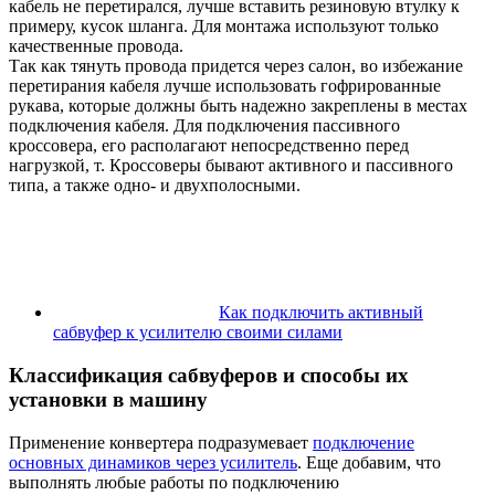
кабель не перетирался, лучше вставить резиновую втулку к
примеру, кусок шланга. Для монтажа используют только
качественные провода.
Так как тянуть провода придется через салон, во избежание
перетирания кабеля лучше использовать гофрированные
рукава, которые должны быть надежно закреплены в местах
подключения кабеля. Для подключения пассивного
кроссовера, его располагают непосредственно перед
нагрузкой, т. Кроссоверы бывают активного и пассивного
типа, а также одно- и двухполосными.
Как подключить активный
сабвуфер к усилителю своими силами
Классификация сабвуферов и способы их
установки в машину
Применение конвертера подразумевает
подключение
основных динамиков через усилитель
. Еще добавим, что
выполнять любые работы по подключению