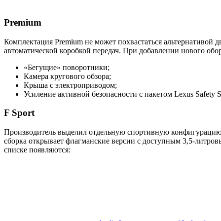
Premium
Комплектация Premium не может похвастаться альтернативой дв
автоматической коробкой передач. При добавлении нового обор
«Бегущие» поворотники;
Камера кругового обзора;
Крыша с электроприводом;
Усиление активной безопасности с пакетом Lexus Safety S
F Sport
Производитель выделил отдельную спортивную конфигурацию. 
сборка открывает флагманские версии с доступным 3,5-литров
списке появляются: