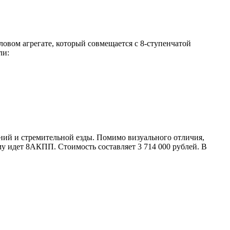
ловом агрегате, который совмещается с 8-ступенчатой
ли:
ий и стремительной езды. Помимо визуального отличия,
му идет 8АКПП. Стоимость составляет 3 714 000 рублей. В