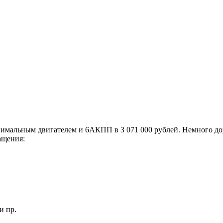
нимальным двигателем и 6АКПП в 3 071 000 рублей. Немного до
ащения:
и пр.