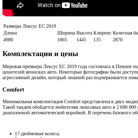
Размеры Лексус ЕС 2019
Длина
Ширина
Высота
Клиренс
Колесная ба
4980
1865
1445
135
2870
Комплектации и цены
Мировая премьера Лексус ЕС 2019 года состоялась в Пекине ещ
ценителей японских авто. Некоторые фотографии были доступн
агрессивный дизайн, который лишний раз подчеркивается лом
Comfort
Минимальная комплектация Comfort представлена в двух моди
Такой тандем обойдется любителям люксовых авто в 2 690 000 
диапазонной автоматической коробкой. В перечень базового об
17-дюймовые колеса;