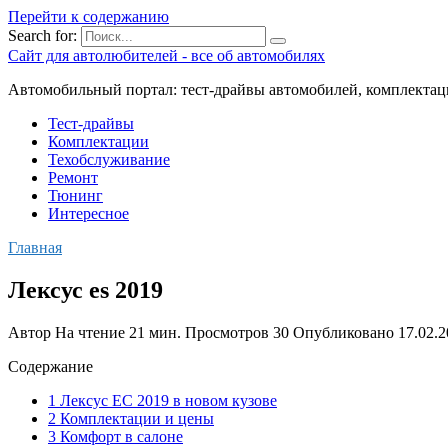
Перейти к содержанию
Search for:
Сайт для автолюбителей - все об автомобилях
Автомобильный портал: тест-драйвы автомобилей, комплектац
Тест-драйвы
Комплектации
Техобслуживание
Ремонт
Тюнинг
Интересное
Главная
Лексус es 2019
Автор
На чтение
21 мин.
Просмотров
30
Опубликовано
17.02.
Содержание
1 Лексус ЕС 2019 в новом кузове
2 Комплектации и цены
3 Комфорт в салоне