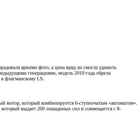
радовала яркими фото, а цена вряд ли смогла удивить
редыдущими генерациями, модель 2019 года обрела
 к флагманскому LS.
ый мотор, который комбинируется 6-ступенчатым «автоматом».
, который выдает 200 лошадиных сил и совмещается с 8-