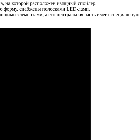
а, на которой расположен изящный спойлер.
ю форму, снабжены полосками LED-ламп.
ими элементами, а его центральная часть имеет специальную 