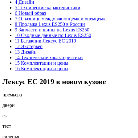
4 Дизайн
5 Технические характеристики
6 Новый образ
7 О разнице между «японцем» и «немцем»
8 Продажа Lexus ES250 в России
9 Запчасти и шины на Lexus ES250
10 Сводные данные по Lexus ES250
11 Багажник Лексус ЕС 2019
12 Экстерьер
13 Дизайн
14 Технические характеристики
15 Комплектации и цены
16 Комплектации и цены
Лексус ЕС 2019 в новом кузове
премьера
двери
es
тест
сиденья