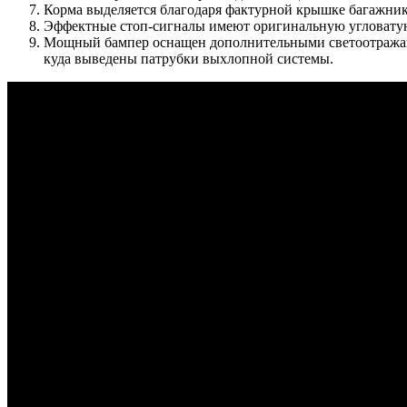
Корма выделяется благодаря фактурной крышке багажник
Эффектные стоп-сигналы имеют оригинальную угловату
Мощный бампер оснащен дополнительными светоотражающ
куда выведены патрубки выхлопной системы.