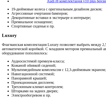
Audi r8 комплектация v10 plus бенз
19-дюймовые колеса с оригинальным дизайном дисков;
Агрессивные очертания бамперов;
Декоративные вставки в экстерьере и интерьере;
Премиальное оснащение;
Спортивные сиденья и пр.
Luxury
Флагманская комплектация Luxury позволяет выбрать между 2,5
автоматической коробкой. С младшим мотором премиальный авт
оборудование пополнилось:
Аудиосистемой премиум-класса;
Кожаной обивкой сидений;
Мультимедийным комплексом с 12,3-дюймовым экраном;
Навигационной системой;
Панорамной крышей;
Проекционным дисплеем;
Трехзонным климат-контролем;
Шторками на задних дверях;
Электрообогревом и пр.