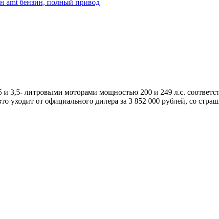
ин amt бензин, полный привод
 и 3,5- литровыми моторами мощностью 200 и 249 л.с. соответс
о уходит от официального дилера за 3 852 000 рублей, со стра