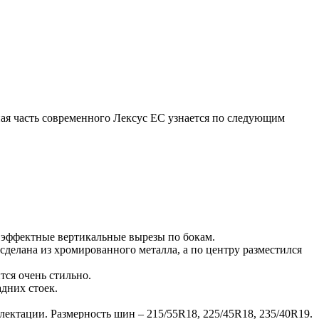
ая часть современного Лексус ЕС узнается по следующим
 эффектные вертикальные вырезы по бокам.
сделана из хромированного металла, а по центру разместился
тся очень стильно.
адних стоек.
ектации. Размерность шин – 215/55R18, 225/45R18, 235/40R19.