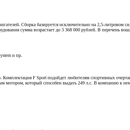
игателей. Сборка базируется исключительно на 2,5-литровом си
удования сумма возрастает до 3 368 000 рублей. В перечень вош
ystem и пр.
Комплектация F Sport подойдет любителям спортивных очертан
ым мотором, который способен выдать 249 л.с. В компанию к не