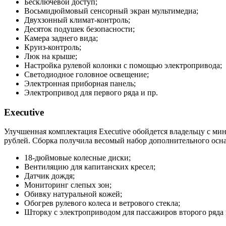
Бесключевой доступ;
Восьмидюймовый сенсорный экран мультимедиа;
Двухзонный климат-контроль;
Десяток подушек безопасности;
Камера заднего вида;
Круиз-контроль;
Люк на крыше;
Настройка рулевой колонки с помощью электропривода;
Светодиодное головное освещение;
Электронная приборная панель;
Электропривод для первого ряда и пр.
Executive
Улучшенная комплектация Executive обойдется владельцу с ми
рублей. Сборка получила весомый набор дополнительного осн
18-дюймовые колесные диски;
Вентиляцию для капитанских кресел;
Датчик дождя;
Мониторинг слепых зон;
Обивку натуральной кожей;
Обогрев рулевого колеса и ветрового стекла;
Шторку с электроприводом для пассажиров второго ряда 