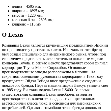
длина – 4505 мм;
ширина – 1895 мм;
высота – 1220 мм;
колесная база – 2605 мм;
клиренс – 115 мм.
О Lexus
Компания Lexus является крупнейшим предприятием Японии
по производству престижных авто. Изначально этот бренд
был создан специально для американского рынка, чтобы под
его именем представлять исключительно люксовые модели
концерна Toyota. И сейчас Лексус представляет собой филиал
корпорации Toyota Motors Corporation. Основные
производственные заводы расположены в Японии. На
секретном совещании руководства корпорации в 1983 году
председатель Эйдзи Тойода внес предложение о создании
люксового бренда. Первая машина марки Лексус увидела свет
в 1985 году. Ей стала модель Lexus LS400. За время
существования компания Lexus приобрела авторитет
производителя исключительно дорогих и престижных
австомобилей класса люкс, в основном для американских
потребителей. Однако автомобили этого бренда довольно