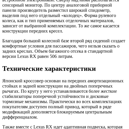
сенсорный монитор. По центру аналоговой приборной
панели производитель разместил широкий спидометр,
выделив под него отдельный «колодец». Форма рулевого
колеса, как и тип применяемых отделочных материалов,
зависит от выбранной комплектации. То же самое касается
конструкции передних кресел.
Благодаря большой колесной базе второй ряд сидений создает
комфортные условия для пассажиров, чего нельзя сказать о
задних креслах. Объем багажного отсека в стандартной
версии Lexus RX равен 506 литрам.
Технические характеристики
Японский кроссовер основан на передних амортизационных
стойках и задней конструкции на двойных поперечных
рычагах. По кругу у него устанавливаются более жесткие
стабилизаторы поперечной устойчивости и дисковые
тормозные механизмы. Практически во всех комплектациях
покупателям доступен полный привод, который в ряде
модификаций дополняется блокируемым центральным
дифференциалом.
Также вместе с Lexus RX идет адаптивная подвеска, которая