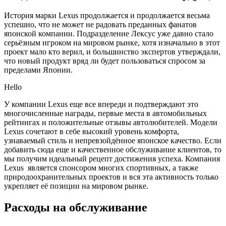
История марки Lexus продолжается и продолжается весьма
успешно, что не может не радовать преданных фанатов
японской компании. Подразделение Лексус уже давно стало
серьёзным игроком на мировом рынке, хотя изначально в этот
проект мало кто верил, и большинство экспертов утверждали,
что новый продукт вряд ли будет пользоваться спросом за
пределами Японии.
Hello
У компании Lexus еще все впереди и подтверждают это
многочисленные награды, первые места в автомобильных
рейтингах и положительные отзывы автолюбителей. Модели
Lexus сочетают в себе высокий уровень комфорта,
узнаваемый стиль и непревзойдённое японское качество. Если
добавить сюда еще и качественное обслуживание клиентов, то
мы получим идеальный рецепт достижения успеха. Компания
Lexus является спонсором многих спортивных, а также
природоохранительных проектов и вся эта активность только
укрепляет её позиции на мировом рынке.
Расходы на обслуживание