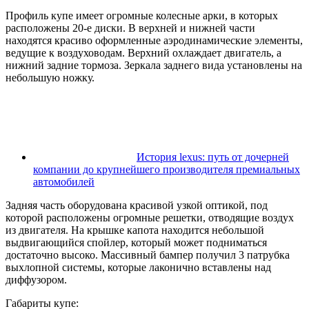
Профиль купе имеет огромные колесные арки, в которых
расположены 20-е диски. В верхней и нижней части
находятся красиво оформленные аэродинамические элементы,
ведущие к воздуховодам. Верхний охлаждает двигатель, а
нижний задние тормоза. Зеркала заднего вида установлены на
небольшую ножку.
История lexus: путь от дочерней
компании до крупнейшего производителя премиальных
автомобилей
Задняя часть оборудована красивой узкой оптикой, под
которой расположены огромные решетки, отводящие воздух
из двигателя. На крышке капота находится небольшой
выдвигающийся спойлер, который может подниматься
достаточно высоко. Массивный бампер получил 3 патрубка
выхлопной системы, которые лаконично вставлены над
диффузором.
Габариты купе: