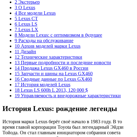
2 Экстерьер
3 О Lexus
4 Все модели Lexus
5 Lexus CT
6 Lexus LS
7 Lexus LX
8 Модели Lexus: с оптимизмом в будущее
9 Расходы на обслуживание
10 Архив моделей марки Lexus
11 Дизайн
12 Технические характеристики
13 Первые подробности и последние новости
14 Продажа Lexus GX460 в России
15 Запчасти и шины на Lexus GX460
16 Сводные данные по Lexus GX460
17 История моделей Lexus
18 Lexus LS 600h L 2013, 120 000 $
19 Управляемость и внедорожные характеристики
История Lexus: рождение легенды
История марки Lexus берёт своё начало в 1983 году. В то
время главой корпорации Toyota был легендарный Эйдзи
Тойода. Он стал главным инициатором собрания совета