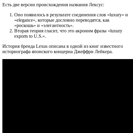
Есть две версии происхождения названия Лексус:
Оно появилось в результате соединения слов «luxury» и
«elegance», которые дословно переводятся, как
«роскошь» и «элегантность».
Вторая теория гласит, что это акроним фразы «luxury
exports to U.S.».
История бренда Lexus описана в одной из книг известного
историографа японского концерна Джеффри Лейкера.