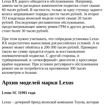
Lexus RX дорого обходится в обслуживании. Например,
замена части расходных компонентов подвески стоит свыше
60 тысяч рублей. В частности, только за одну ступицу заднего
колеса запрашивают порядка шести тысяч рублей. За второе
ТО владельцы японской модели платят свыше 20 тысяч
рублей. Последующее регламентное обслуживание,
предусматривающее замену ремня ГРМ и других деталей,
стоит более 30 тысяч рублей.
При этом нужно учитывать, что гибридная установка Lexus
RX недостаточно выносливая для российских условий. А ее
ремонт может обойтись в 200-300 тысяч рублей. Примерно
такую же сумму придется отдать за восстановление
пневматической подвески. С другой стороны, и
турбированный, и «атмосферный» двигатели у кроссовера
крайне надежные. При условии регулярного обслуживания
ремонт им не потребуется на протяжении 300 тысяч
километров и больше.
Архив моделей марки Lexus
Lexus SC I1991 года
Lexus – дочерний бренд японской компании Toyota, которая