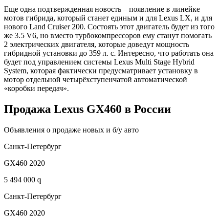
Еще одна подтвержденная новость – появление в линейке
мотов гибрида, который станет единым и для Lexus LX, и для
нового Land Cruiser 200. Состоять этот двигатель будет из того
же 3.5 V6, но вместо турбокомпрессоров ему станут помогать
2 электрических двигателя, которые доведут мощность
гибридной установки до 359 л. с. Интересно, что работать она
будет под управлением системы Lexus Multi Stage Hybrid
System, которая фактически предусматривает установку в
мотор отдельной четырёхступенчатой автоматической
«коробки передач».
Продажа Lexus GX460 в России
Объявления о продаже новых и б/у авто
Санкт-Петербург
GX460 2020
5 494 000 q
Санкт-Петербург
GX460 2020