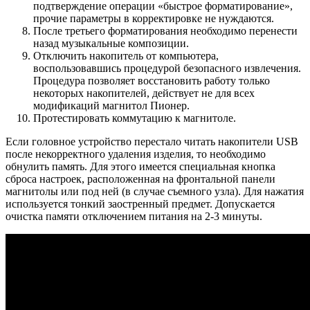
подтверждение операции «быстрое форматирование»,
прочие параметры в корректировке не нуждаются.
После третьего форматирования необходимо перенести
назад музыкальные композиции.
Отключить накопитель от компьютера,
воспользовавшись процедурой безопасного извлечения.
Процедура позволяет восстановить работу только
некоторых накопителей, действует не для всех
модификаций магнитол Пионер.
Протестировать коммутацию к магнитоле.
Если головное устройство перестало читать накопители USB
после некорректного удаления изделия, то необходимо
обнулить память. Для этого имеется специальная кнопка
сброса настроек, расположенная на фронтальной панели
магнитолы или под ней (в случае съемного узла). Для нажатия
используется тонкий заостренный предмет. Допускается
очистка памяти отключением питания на 2-3 минуты.