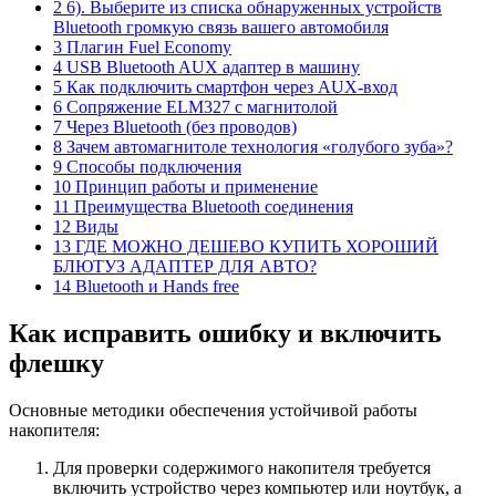
2 6). Выберите из списка обнаруженных устройств
Bluetooth громкую связь вашего автомобиля
3 Плагин Fuel Economy
4 USB Bluetooth AUX адаптер в машину
5 Как подключить смартфон через AUX-вход
6 Сопряжение ELM327 с магнитолой
7 Через Bluetooth (без проводов)
8 Зачем автомагнитоле технология «голубого зуба»?
9 Способы подключения
10 Принцип работы и применение
11 Преимущества Bluetooth соединения
12 Виды
13 ГДЕ МОЖНО ДЕШЕВО КУПИТЬ ХОРОШИЙ
БЛЮТУЗ АДАПТЕР ДЛЯ АВТО?
14 Bluetooth и Hands free
Как исправить ошибку и включить
флешку
Основные методики обеспечения устойчивой работы
накопителя:
Для проверки содержимого накопителя требуется
включить устройство через компьютер или ноутбук, а