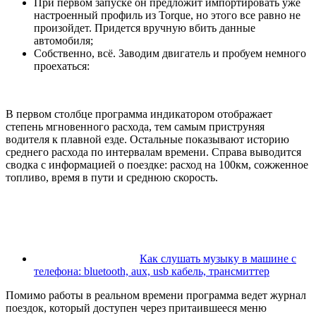
При первом запуске он предложит импортировать уже
настроенный профиль из Torque, но этого все равно не
произойдет. Придется вручную вбить данные
автомобиля;
Собственно, всё. Заводим двигатель и пробуем немного
проехаться:
В первом столбце программа индикатором отображает
степень мгновенного расхода, тем самым приструняя
водителя к плавной езде. Остальные показывают историю
среднего расхода по интервалам времени. Справа выводится
сводка с информацией о поездке: расход на 100км, сожженное
топливо, время в пути и среднюю скорость.
Как слушать музыку в машине с
телефона: bluetooth, aux, usb кабель, трансмиттер
Помимо работы в реальном времени программа ведет журнал
поездок, который доступен через притаившееся меню