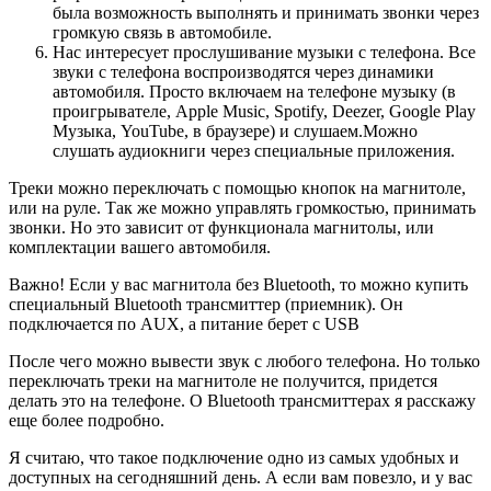
была возможность выполнять и принимать звонки через
громкую связь в автомобиле.
Нас интересует прослушивание музыки с телефона. Все
звуки с телефона воспроизводятся через динамики
автомобиля. Просто включаем на телефоне музыку (в
проигрывателе, Apple Music, Spotify, Deezer, Google Play
Музыка, YouTube, в браузере) и слушаем.Можно
слушать аудиокниги через специальные приложения.
Треки можно переключать с помощью кнопок на магнитоле,
или на руле. Так же можно управлять громкостью, принимать
звонки. Но это зависит от функционала магнитолы, или
комплектации вашего автомобиля.
Важно! Если у вас магнитола без Bluetooth, то можно купить
специальный Bluetooth трансмиттер (приемник). Он
подключается по AUX, а питание берет с USB
После чего можно вывести звук с любого телефона. Но только
переключать треки на магнитоле не получится, придется
делать это на телефоне. О Bluetooth трансмиттерах я расскажу
еще более подробно.
Я считаю, что такое подключение одно из самых удобных и
доступных на сегодняшний день. А если вам повезло, и у вас