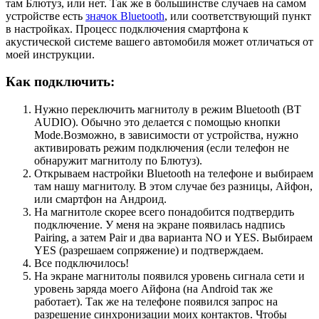
там Блютуз, или нет. Так же в большинстве случаев на самом
устройстве есть
значок Bluetooth
, или соответствующий пункт
в настройках. Процесс подключения смартфона к
акустической системе вашего автомобиля может отличаться от
моей инструкции.
Как подключить:
Нужно переключить магнитолу в режим Bluetooth (BT
AUDIO). Обычно это делается с помощью кнопки
Mode.Возможно, в зависимости от устройства, нужно
активировать режим подключения (если телефон не
обнаружит магнитолу по Блютуз).
Открываем настройки Bluetooth на телефоне и выбираем
там нашу магнитолу. В этом случае без разницы, Айфон,
или смартфон на Андроид.
На магнитоле скорее всего понадобится подтвердить
подключение. У меня на экране появилась надпись
Pairing, а затем Pair и два варианта NO и YES. Выбираем
YES (разрешаем сопряжение) и подтверждаем.
Все подключилось!
На экране магнитолы появился уровень сигнала сети и
уровень заряда моего Айфона (на Android так же
работает). Так же на телефоне появился запрос на
разрешение синхронизации моих контактов. Чтобы