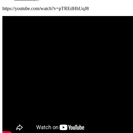
https://youtube.com/watch?v=pTREdHhUqJ8