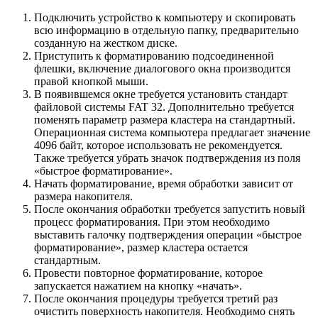
Подключить устройство к компьютеру и скопировать
всю информацию в отдельную папку, предварительно
созданную на жестком диске.
Приступить к форматированию подсоединенной
флешки, включение диалогового окна производится
правой кнопкой мыши.
В появившемся окне требуется установить стандарт
файловой системы FAT 32. Дополнительно требуется
поменять параметр размера кластера на стандартный.
Операционная система компьютера предлагает значение
4096 байт, которое использовать не рекомендуется.
Также требуется убрать значок подтверждения из поля
«быстрое форматирование».
Начать форматирование, время обработки зависит от
размера накопителя.
После окончания обработки требуется запустить новый
процесс форматирования. При этом необходимо
выставить галочку подтверждения операции «быстрое
форматирование», размер кластера остается
стандартным.
Провести повторное форматирование, которое
запускается нажатием на кнопку «начать».
После окончания процедуры требуется третий раз
очистить поверхность накопителя. Необходимо снять