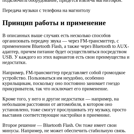
подключить оборудование, придется извлечь магнитофон.
Передача музыки с телефона на магнитолу
Принцип работы и применение
В описанных выше случаях есть несколько способов
организовать передачу звука — через FM-трансмиттер, с
применением Bluetooth Flash, а также через Bluetooth to AUX-
адаптер, причем питание будет осуществляться посредством
USB. У каждого из этих вариантов есть свои преимущества и
недостатки.
Например, FM-трансмиттер представляет собой громоздкое
устройство. Пользоваться им неудобно, особенно
курильщикам, поскольку оно постоянно занимает гнездо
прикуривателя, так что исключает его применение.
Кроме того, у него и другие недостатки — например, на
небольшом расстоянии от автомобиля, в котором оно
установлено, тоже смогут прослушивать эту музыку, просто
выставив соответствующие настройки в приемнике.
Второе решение — Bluetooth Flash. Он тоже имеет свои
минусы. Например, не может обеспечить стабильную связь.