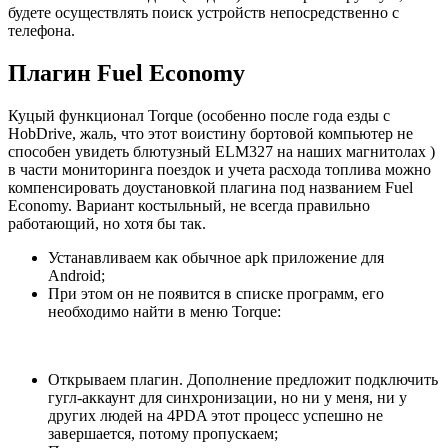
будете осуществлять поиск устройств непосредственно с
телефона.
Плагин Fuel Economy
Куцый функционал Torque (особенно после года езды с
HobDrive, жаль, что этот воистину бортовой компьютер не
способен увидеть блютузный ELM327 на наших магнитолах )
в части мониторинга поездок и учета расхода топлива можно
компенсировать доустановкой плагина под названием Fuel
Economy. Вариант костыльный, не всегда правильно
работающий, но хотя бы так.
Устанавливаем как обычное apk приложение для
Android;
При этом он не появится в списке программ, его
необходимо найти в меню Torque:
Открываем плагин. Дополнение предложит подключить
гугл-аккаунт для синхронизации, но ни у меня, ни у
других людей на 4PDA этот процесс успешно не
завершается, потому пропускаем;