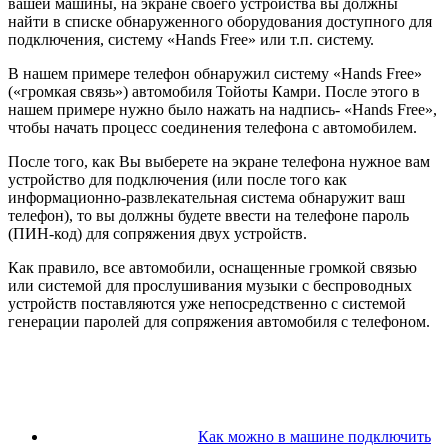
вашей машины, на экране своего устройства вы должны
найти в списке обнаруженного оборудования доступного для
подключения, систему «Hands Free» или т.п. систему.
В нашем примере телефон обнаружил систему «Hands Free»
(«громкая связь») автомобиля Тойоты Камри. После этого в
нашем примере нужно было нажать на надпись- «Hands Free»,
чтобы начать процесс соединения телефона с автомобилем.
После того, как Вы выберете на экране телефона нужное вам
устройство для подключения (или после того как
информационно-развлекательная система обнаружит ваш
телефон), то вы должны будете ввести на телефоне пароль
(ПИН-код) для сопряжения двух устройств.
Как правило, все автомобили, оснащенные громкой связью
или системой для прослушивания музыки с беспроводных
устройств поставляются уже непосредственно с системой
генерации паролей для сопряжения автомобиля с телефоном.
Как можно в машине подключить