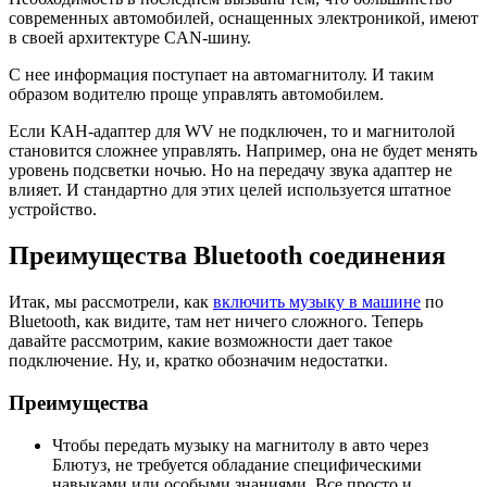
современных автомобилей, оснащенных электроникой, имеют
в своей архитектуре CAN-шину.
С нее информация поступает на автомагнитолу. И таким
образом водителю проще управлять автомобилем.
Если КАН-адаптер для WV не подключен, то и магнитолой
становится сложнее управлять. Например, она не будет менять
уровень подсветки ночью. Но на передачу звука адаптер не
влияет. И стандартно для этих целей используется штатное
устройство.
Преимущества Bluetooth соединения
Итак, мы рассмотрели, как
включить музыку в машине
по
Bluetooth, как видите, там нет ничего сложного. Теперь
давайте рассмотрим, какие возможности дает такое
подключение. Ну, и, кратко обозначим недостатки.
Преимущества
Чтобы передать музыку на магнитолу в авто через
Блютуз, не требуется обладание специфическими
навыками или особыми знаниями. Все просто и