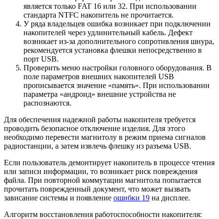
является только FAT 16 или 32. При использовании
стандарта NTFC накопитель не прочитается.
У ряда владельцев ошибка возникает при подключении
накопителей через удлинительный кабель. Дефект
возникает из-за дополнительного сопротивления шнура,
рекомендуется установка флешки непосредственно в
порт USB.
Проверить меню настройки головного оборудования. В
поле параметров внешних накопителей USB
прописывается значение «память». При использовании
параметра «андроид» внешние устройства не
распознаются.
Для обеспечения надежной работы накопителя требуется
проводить безопасное отключение изделия. Для этого
необходимо перевести магнитолу в режим приема сигналов
радиостанции, а затем извлечь флешку из разъема USB.
Если пользователь демонтирует накопитель в процессе чтения
или записи информации, то возникает риск повреждения
файла. При повторной коммутации магнитола попытается
прочитать поврежденный документ, что может вызвать
зависание системы и появление
ошибки 19
на дисплее.
Алгоритм восстановления работоспособности накопителя: