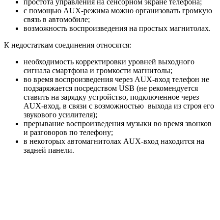
простота управления на сенсорном экране телефона;
с помощью AUX-режима можно организовать громкую
связь в автомобиле;
возможность воспроизведения на простых магнитолах.
К недостаткам соединения относятся:
необходимость корректировки уровней выходного
сигнала смартфона и громкости магнитолы;
во время воспроизведения через AUX-вход телефон не
подзаряжается посредством USB (не рекомендуется
ставить на зарядку устройство, подключенное через
AUX-вход, в связи с возможностью выхода из строя его
звукового усилителя);
прерывание воспроизведения музыки во время звонков
и разговоров по телефону;
в некоторых автомагнитолах AUX-вход находится на
задней панели.