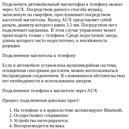
Подключить автомобильный магнитофон к телефону можно
через AUX. Посредством данного способа музыку,
записанную на смартфон, прослушивают посредством
кассетной магнитолы. Выход AUX представляет собой
разъем, диаметр которого равен 3,5 мм. Посредством него
подключают наушники. В этом случае управление может
происходить только с телефона. Среди недостатков: шнур,
длины которого часто недостаточно, и неизбежность
разрядки.
Подключение магнитолы к телефону
Если в автомобиле установлена мультимедийная система,
оснащенная сенсорным дисплеем, можно воспользоваться
беспроводным соединением. В сложившихся обстоятельствах
нет необходимости в использовании шнуров.
Подключение телефона к магнитоле через AUX
Процесс подключения довольно прост:
На телефоне и в аудиосистеме активизируют Bluetooth.
Осуществляют сопряжение.
Устройства интегрируются.
Воспроизводится музыка.