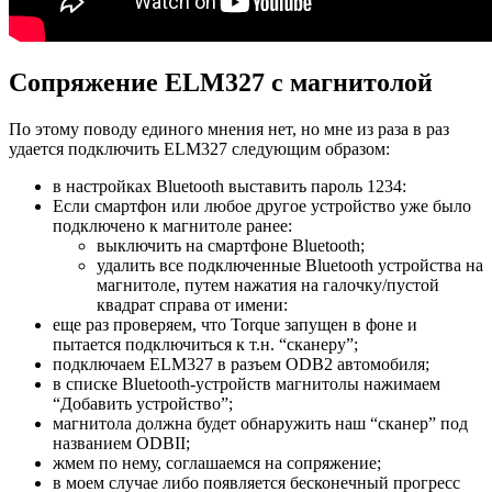
Сопряжение ELM327 с магнитолой
По этому поводу единого мнения нет, но мне из раза в раз
удается подключить ELM327 следующим образом:
в настройках Bluetooth выставить пароль 1234:
Если смартфон или любое другое устройство уже было
подключено к магнитоле ранее:
выключить на смартфоне Bluetooth;
удалить все подключенные Bluetooth устройства на
магнитоле, путем нажатия на галочку/пустой
квадрат справа от имени:
еще раз проверяем, что Torque запущен в фоне и
пытается подключиться к т.н. “сканеру”;
подключаем ELM327 в разъем ODB2 автомобиля;
в списке Bluetooth-устройств магнитолы нажимаем
“Добавить устройство”;
магнитола должна будет обнаружить наш “сканер” под
названием ODBII;
жмем по нему, соглашаемся на сопряжение;
в моем случае либо появляется бесконечный прогресс