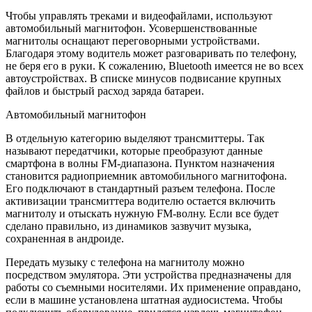
Чтобы управлять треками и видеофайлами, используют
автомобильный магнитофон. Усовершенствованные
магнитолы оснащают переговорными устройствами.
Благодаря этому водитель может разговаривать по телефону,
не беря его в руки. К сожалению, Bluetooth имеется не во всех
автоустройствах. В списке минусов подвисание крупных
файлов и быстрый расход заряда батареи.
Автомобильный магнитофон
В отдельную категорию выделяют трансмиттеры. Так
называют передатчики, которые преобразуют данные
смартфона в волны FM-диапазона. Пунктом назначения
становится радиоприемник автомобильного магнитофона.
Его подключают в стандартный разъем телефона. После
активизации трансмиттера водителю остается включить
магнитолу и отыскать нужную FM-волну. Если все будет
сделано правильно, из динамиков зазвучит музыка,
сохраненная в андроиде.
Передать музыку с телефона на магнитолу можно
посредством эмулятора. Эти устройства предназначены для
работы со съемными носителями. Их применение оправдано,
если в машине установлена штатная аудиосистема. Чтобы