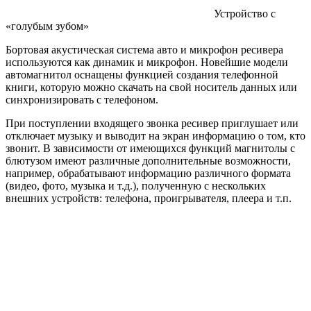
Устройство с
«голубым зубом»
Бортовая акустическая система авто и микрофон ресивера
используются как динамик и микрофон. Новейшие модели
автомагнитол оснащены функцией создания телефонной
книги, которую можно скачать на свой носитель данных или
синхронизировать с телефоном.
При поступлении входящего звонка ресивер приглушает или
отключает музыку и выводит на экран информацию о том, кто
звонит. В зависимости от имеющихся функций магнитолы с
блютузом имеют различные дополнительные возможности,
например, обрабатывают информацию различного формата
(видео, фото, музыка и т.д.), полученную с нескольких
внешних устройств: телефона, проигрывателя, плеера и т.п.