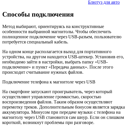
Блютуз для авто
Способы подключения
Метод выбирают, ориентируясь на конструктивные
особенности выбранной магнитолы. Чтобы обеспечить
полноценное подключение через USB-разъем, пользователю
потребуется специальный кабель.
На одном конце располагается выход для портативного
устройства, на другом находится USB-штекер. Установив его,
необходимо зайти в настройки, выбрать папку «USB-
подключение» и пункт «Передача данных». После этого
происходит считывание нужных файлов.
Подключение телефона к магнитоле через USB
На смартфоне запускают проигрыватель, через который
осуществляют управление громкостью, скоростью
воспроизведения файлов. Таким образом осуществляют
перемотку треков. Дополнительным бонусом является зарядка
аккумулятора. Минусом при передаче музыки с телефона на
магнитолу через USB становится сам шнур. Если он слишком
короткий, возникнут проблемы при разговоре.