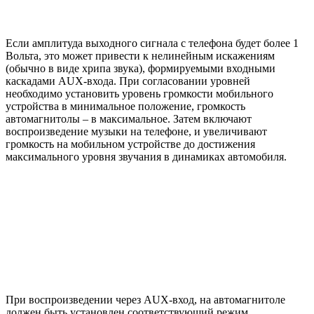
Если амплитуда выходного сигнала с телефона будет более 1
Вольта, это может привести к нелинейным искажениям
(обычно в виде хрипа звука), формируемыми входными
каскадами AUX-входа. При согласовании уровней
необходимо установить уровень громкости мобильного
устройства в минимальное положение, громкость
автомагнитолы – в максимальное. Затем включают
воспроизведение музыки на телефоне, и увеличивают
громкость на мобильном устройстве до достижения
максимального уровня звучания в динамиках автомобиля.
При воспроизведении через AUX-вход, на автомагнитоле
должен быть установлен соответствующий режим.