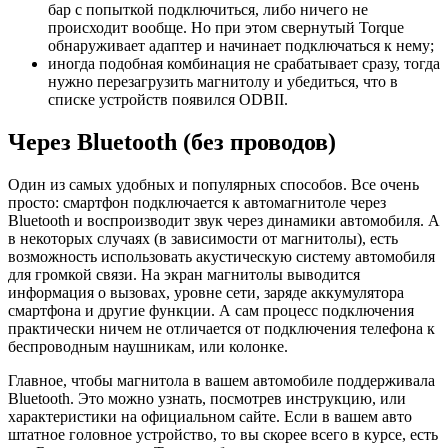
бар с попыткой подключиться, либо ничего не
происходит вообще. Но при этом свернутый Torque
обнаруживает адаптер и начинает подключаться к нему;
иногда подобная комбинация не срабатывает сразу, тогда
нужно перезагрузить магнитолу и убедиться, что в
списке устройств появился ODBII.
Через Bluetooth (без проводов)
Один из самых удобных и популярных способов. Все очень
просто: смартфон подключается к автомагнитоле через
Bluetooth и воспроизводит звук через динамики автомобиля. А
в некоторых случаях (в зависимости от магнитолы), есть
возможность использовать акустическую систему автомобиля
для громкой связи. На экран магнитолы выводится
информация о вызовах, уровне сети, заряде аккумулятора
смартфона и другие функции. А сам процесс подключения
практически ничем не отличается от подключения телефона к
беспроводным наушникам, или колонке.
Главное, чтобы магнитола в вашем автомобиле поддерживала
Bluetooth. Это можно узнать, посмотрев инструкцию, или
характеристики на официальном сайте. Если в вашем авто
штатное головное устройство, то вы скорее всего в курсе, есть