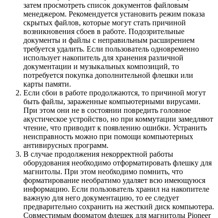
затем просмотреть список документов файловым
менеджером. Рекомендуется установить режим показа
скрытых файлов, которые могут стать причиной
возникновения сбоев в работе. Подозрительные
документы и файлы с неправильным расширением
требуется удалить. Если пользователь одновременно
использует накопитель для хранения различной
документации и музыкальных композиций, то
потребуется покупка дополнительной флешки или
карты памяти.
Если сбои в работе продолжаются, то причиной могут
быть файлы, зараженные компьютерными вирусами.
При этом они не в состоянии повредить головное
акустическое устройство, но при коммутации замедляют
чтение, что приводит к появлению ошибки. Устранить
неисправность можно при помощи компьютерных
антивирусных программ.
В случае продолжения некорректной работы
оборудования необходимо отформатировать флешку для
магнитолы. При этом необходимо помнить, что
форматирование необратимо удаляет всю имеющуюся
информацию. Если пользователь хранил на накопителе
важную для него документацию, то ее следует
предварительно сохранить на жесткий диск компьютера.
Совместимым форматом флешек для магнитолы Pioneer