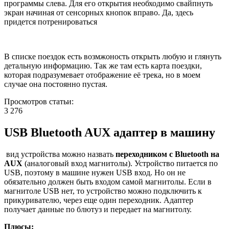
программы слева. Для его открытия необходимо свайпнуть
экран начиная от сенсорных кнопок вправо. Да, здесь
придется потренироваться
В списке поездок есть возмжоность открыть любую и глянуть
детальную информацию. Так же там есть карта поездки,
которая подразумевает отображение её трека, но в моем
случае она постоянно пустая.
Просмотров статьи:
3 276
USB Bluetooth AUX адаптер в машину
вид устройства можно назвать
переходником с Bluetooth на
AUX
(аналоговый вход магнитолы). Устройство питается по
USB, поэтому в машине нужен USB вход. Но он не
обязательно должен быть входом самой магнитолы. Если в
магнитоле USB нет, то устройство можно подключить к
прикуривателю, через еще один переходник. Адаптер
получает данные по блютуз и передает на магнитолу.
Плюсы: