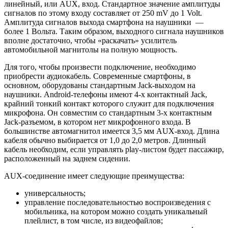
линейный, или AUX, вход. Стандартное значение амплитуды
сигналов по этому входу составляет от 250 mV до 1 Volt.
Амплитуда сигналов выхода смартфона на наушники —
более 1 Вольта. Таким образом, выходного сигнала наушников
вполне достаточно, чтобы «раскачать» усилитель
автомобильной магнитолы на полную мощность.
Для того, чтобы произвести подключение, необходимо
приобрести аудиокабель. Современные смартфоны, в
основном, оборудованы стандартным Jack-выходом на
наушники. Android-телефоны имеют 4-х контактный Jack,
крайний тонкий контакт которого служит для подключения
микрофона. Он совместим со стандартным 3-х контактным
Jack-разъемом, в котором нет микрофонного входа. В
большинстве автомагнитол имеется 3,5 мм AUX-вход. Длина
кабеля обычно выбирается от 1,0 до 2,0 метров. Длинный
кабель необходим, если управлять play-листом будет пассажир,
расположенный на заднем сидении.
AUX-соединение имеет следующие преимущества:
универсальность;
управление последовательностью воспроизведения с
мобильника, на котором можно создать уникальный
плейлист, в том числе, из видеофайлов;