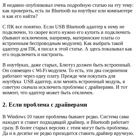
Я недавно опубликовал очень подробную статью на эту тему:
как проверить, есть ли Bluetooth на ноутбуке или компьютере
и как его найти?
С ПК все понятно. Если USB Bluetooth адаптер к нему не
подключен, то скорее всего нужно его купить и подключить
(бывают исключения, например, материнские платы со
встроенным беспроводным модулем). Как выбрать такой
адаптер для ПК, я писал в этой статье. А здесь показывал как
его подключить и настроить.
В ноутбуках, даже старых, Блютуз должен быть встроенный.
Он совмещен с Wi-Fi модулем. То есть, эти два соединения
работают через одну плату. Прежде чем покупать для
ноутбука USB адаптер, или менять встроенный модуль, я
советую сначала исключить проблемы с драйверами. И тот
момент, что адаптер может быть отключен.
2. Если проблема с драйверами
В Windows 10 такие проблемы бывают редко. Система сама
находит и ставит подходящий драйвер, и Bluetooth работает
сразу. В более старых версиях с этим могут быть проблемы.
Да и в десятке не редко приходится ставить драйвер вручную.