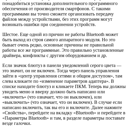
понадобиться установка дополнительного программного
обеспечения от производителя смартфонов. С такими
программами вы точно сможете организовать передачу
файлов между устройствами, без этих программ могут
возникать ошибки при соединении устройств.
Шестое. Еще одной из причин не работы Bluetooth может
быть выход из строя самого аппаратного модуля. Но это
бывает очень редко, основные причины не правильной
работы все же программные. Это правильно установленные
драйвера, конфликты с другим оборудованием и др.
Если значок блютуз в панели уведомлений серого цвета —
это значит, он не включен. Тогда через панель управления
зайти в «центр управления сетями и общим доступом», там
слева кликаете по «изменение параметров адаптера». В
списке находите блютуз и кликаете ПКМ. Теперь вы должны
увидеть меню и вверху должно быть написано или
«включить» (что означает, что он выключен), или
«выключить» (что означает, что он включен). В случае если
написано включить, так вы его и включите. Далее нажмите
«Свойства», перейдите на вкладку «Bluetooth» и перейдите в
«Параметры Bluetooth» и там, в разделе параметры поставьте
везде галочки.