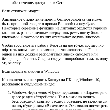
обеспечение, доступное в Сети.
Если отключён модуль
Аппаратное отключение модуля беспроводной связи может
быть причиной того, что пропал Bluetooth на ноутбуке.
Некоторые серьёзные функции на лэптопах отдаются горячим
клавишам, расположенным вверху или, реже, внизу блока с
кнопками. Некоторые из них отключают модуль Bluetooth.
Чтобы восстановить работу Блютуз на ноутбуке, достаточно
обратить внимание на клавиши, начинающиеся на F – на
одной из них должен располагаться значок самолёта или
беспроводной связи. Сперва следует попробовать нажать одну
эту кнопку
Если модуль отключен в Windows
Как включить и настроить Блютуз на ПК под Windows 10,
рассказано в следующем видео:
Windows Через меню «Пуск» переходим в «Параметры»,
далее раздел «Устройства». Там можно включить
беспроводной адаптер. Заодно проверьте, не включен ли
на ноутбуке режим «В самолете». Это можно посмотреть