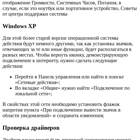
отображение Громкости, Системных Часов, Питания, в
случае, если это ноутбук или портативное устройство, Советы
от центра поддержки системы
Windows XP
Для этой более старой версии операционной системы
действия будут немного другими, так как установка значков,
отвечающих за те или иные функции, будет располагаться в
разных местах. Чтобы вернуть иконку, демонстрирующую
подключение к интернету, нужно сделать следующие
действия:
Перейти в Панель управления или найти в поиске
«Сетевые действия»;
Во вкладке «Общие» нужно найти «Подключение по
локальной сети»;
В свойствах этой сети необходимо установить флажок
напротив пункта «При подключении вывести значок в
области уведомлений» и сохранить изменения;
Проверка драйверов
Драйвер также может быть причиной исчезновения иконки