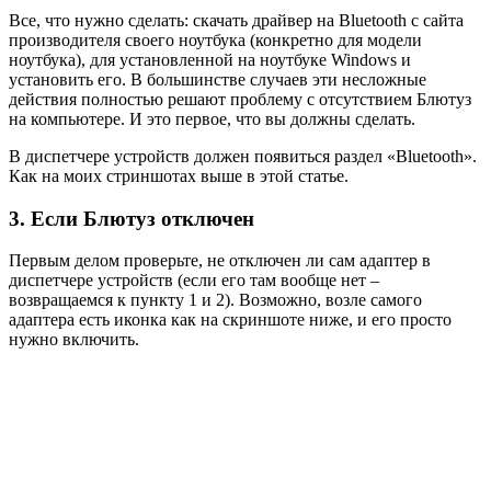
Все, что нужно сделать: скачать драйвер на Bluetooth с сайта
производителя своего ноутбука (конкретно для модели
ноутбука), для установленной на ноутбуке Windows и
установить его. В большинстве случаев эти несложные
действия полностью решают проблему с отсутствием Блютуз
на компьютере. И это первое, что вы должны сделать.
В диспетчере устройств должен появиться раздел «Bluetooth».
Как на моих стриншотах выше в этой статье.
3. Если Блютуз отключен
Первым делом проверьте, не отключен ли сам адаптер в
диспетчере устройств (если его там вообще нет –
возвращаемся к пункту 1 и 2). Возможно, возле самого
адаптера есть иконка как на скриншоте ниже, и его просто
нужно включить.