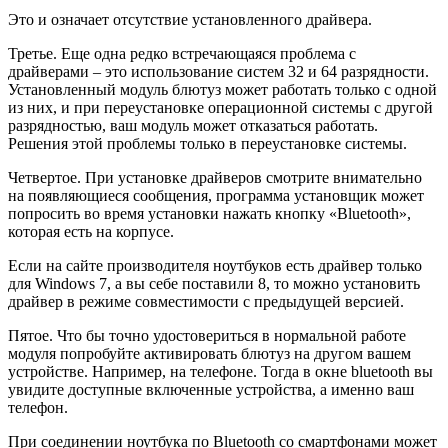
Это и означает отсутствие установленного драйвера.
Третье. Еще одна редко встречающаяся проблема с
драйверами – это использование систем 32 и 64 разрядности.
Установленный модуль блютуз может работать только с одной
из них, и при переустановке операционной системы с другой
разрядностью, ваш модуль может отказаться работать.
Решения этой проблемы только в переустановке системы.
Четвертое. При установке драйверов смотрите внимательно
на появляющиеся сообщения, программа установщик может
попросить во время установки нажать кнопку «Bluetooth»,
которая есть на корпусе.
Если на сайте производителя ноутбуков есть драйвер только
для Windows 7, а вы себе поставили 8, то можно установить
драйвер в режиме совместимости с предыдущей версией.
Пятое. Что бы точно удостовериться в нормальной работе
модуля попробуйте активировать блютуз на другом вашем
устройстве. Например, на телефоне. Тогда в окне bluetooth вы
увидите доступные включенные устройства, а именно ваш
телефон.
При соединении ноутбука по Bluetooth со смартфонами может