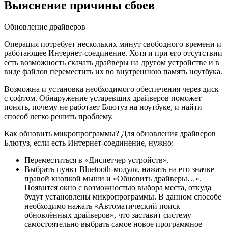
Выяснение причины сбоев
Обновление драйверов
Операция потребует нескольких минут свободного времени и
работающее Интернет-соединение. Хотя и при его отсутствии
есть возможность скачать драйверы на другом устройстве и в
виде файлов переместить их во внутреннюю память ноутбука.
Возможна и установка необходимого обеспечения через диск
с софтом. Обнаружение устаревших драйверов поможет
понять, почему не работает Блютуз на ноутбуке, и найти
способ легко решить проблему.
Как обновить микропрограммы? Для обновления драйверов
Блютуз, если есть Интернет-соединение, нужно:
Переместиться в «Диспетчер устройств».
Выбрать пункт Bluetooth-модуля, нажать на его значке
правой кнопкой мыши и «Обновить драйверы…».
Появится окно с возможностью выбора места, откуда
будут установлены микропрограммы. В данном способе
необходимо нажать «Автоматический поиск
обновлённых драйверов», что заставит систему
самостоятельно выбрать самое новое программное