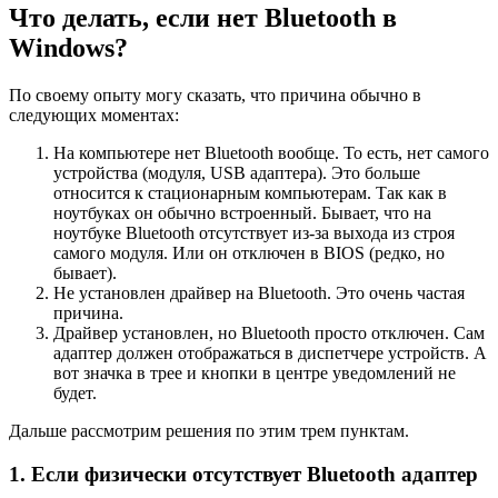
Что делать, если нет Bluetooth в
Windows?
По своему опыту могу сказать, что причина обычно в
следующих моментах:
На компьютере нет Bluetooth вообще. То есть, нет самого
устройства (модуля, USB адаптера). Это больше
относится к стационарным компьютерам. Так как в
ноутбуках он обычно встроенный. Бывает, что на
ноутбуке Bluetooth отсутствует из-за выхода из строя
самого модуля. Или он отключен в BIOS (редко, но
бывает).
Не установлен драйвер на Bluetooth. Это очень частая
причина.
Драйвер установлен, но Bluetooth просто отключен. Сам
адаптер должен отображаться в диспетчере устройств. А
вот значка в трее и кнопки в центре уведомлений не
будет.
Дальше рассмотрим решения по этим трем пунктам.
1. Если физически отсутствует Bluetooth адаптер