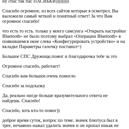
ну спас так пас ПАСИБКИ)))))))))
Спасибо огромное, из всех сайтов которые я осмотрел, Вы
выложили самый четкий и понятный ответ! За что Вам
огромное спасибо!
что есть то есть. только у моего самсунга «Открыть настройки
Bluetooth» не было поэтому выбрал «Операции Bluetooth» в
появившемся окне слева «Конфигурировать устройство» и на
вкладке Параметры галочку поставил=)
Большое СПС Дружище,помог и благодарочка тебе за это
Огромное спасибо, работает!
Спасибо вам большое.очень помогло
Спасибо за подсказку
Да, реально нигде больше вразумительного ответа не
найдешь. Спасибо!
Спасибо, хоть кто-то помог))
доброе время суток, вопрос по теме. значек блютуса был в
трее, нечаянно нажал удалить значек и он пропал никак не