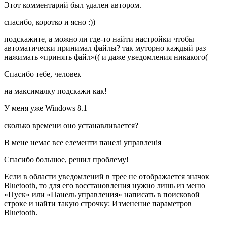
Этот комментарий был удален автором.
спасибо, коротко и ясно :))
подскажите, а можно ли где-то найти настройки чтобы
автоматически принимал файлы? так муторно каждый раз
нажимать «принять файл»(( и даже уведомления никакого(
Спасибо тебе, человек
на максималку подскажи как!
У меня уже Windows 8.1
сколько времени оно устанавливается?
В мене немає все елементи панелі управленія
Спасибо большое, решил проблему!
Если в области уведомлений в трее не отображается значок
Bluetooth, то для его восстановления нужно лишь из меню
«Пуск» или «Панель управления» написать в поисковой
строке и найти такую строчку: Изменение параметров
Bluetooth.