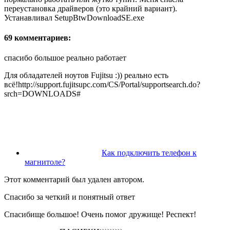
переустановка драйверов (это крайний вариант).
Устанавливал SetupBtwDownloadSE.exe
69 комментариев:
спасибо большое реально работает
Для обладателей ноутов Fujitsu :)) реально есть
всё!http://support.fujitsupc.com/CS/Portal/supportsearch.do?
srch=DOWNLOADS#
Как подключить телефон к
магнитоле?
Этот комментарий был удален автором.
Спасибо за четкий и понятный ответ
Спасибище большое! Очень помог дружище! Респект!