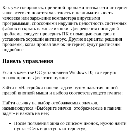
Как уже говорилось, причиной пропажи значка сети интернет
чаще всего становится халатность и невнимательность
человека или заражение компьютера вирусными
программами, способными нарушить целостность системных
файлов и скрыть важные иконки. Для решения последней
проблемы следует проверить ПК с помощью сканеров и
установить хороший антивирус. Другие варианты решения
проблемы, когда пропал значок интернет, будут расписаны
подробнее.
Панель управления
Если в качестве ОС установлена Windows 10, то вернуть
значок просто. Для этого нужно:
Зайти в «Настройки панели задач» путем нажатия по ней
правой кнопкой мыши и выбора соответствующего пункта;
Найти ссылку на выбор отображаемых значков,
называющуюся «Выберите значки, отображаемые в панели
задач» и нажать на нее;
После появления окна со списком иконок, нужно найти
пункт «Сеть и доступ к интернету»;