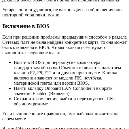
Устарел он или удалился, не важно. Для его обновления или
повторной установки нужно:
Включение в BIOS
Если при решении проблемы предыдущим способом в разделе
Сетевых плат не была найдена конкретная карта, то она может
быть отключена в BIOS. Чтобы включить ее, нужно
выполнить следующие шаги:
Войти в BIOS при перезапуске компьютера
стандартным образом. Обычно это делается нажатием
клавиш F2, F8, F12 или других при запуске. Кнопка
включении зависит от модели ПК, ноутбука,
материнской платы или версии BIOS.
Найти вкладку Onboard LAN Controller и выбрать
значение Enabled (Включен);
Сохранить изменения, выйти и перезапустить ПК в
обычном режиме.
Если выполнено все правильно, нужный знак появится на
своем месте.
Важно! Эти способы являются самыми распространенными и