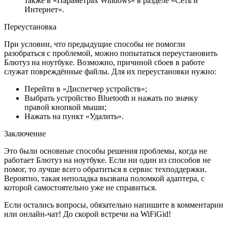
также в «Параметрах Windows» в разделе «Сеть и
Интернет».
Переустановка
При условии, что предыдущие способы не помогли
разобраться с проблемой, можно попытаться переустановить
Блютуз на ноутбуке. Возможно, причиной сбоев в работе
служат повреждённые файлы. Для их переустановки нужно:
Перейти в «Диспетчер устройств»;
Выбрать устройство Bluetooth и нажать по значку
правой кнопкой мыши;
Нажать на пункт «Удалить».
Заключение
Это были основные способы решения проблемы, когда не
работает Блютуз на ноутбуке. Если ни один из способов не
помог, то лучше всего обратиться в сервис техподдержки.
Вероятно, такая неполадка вызвана поломкой адаптера, с
которой самостоятельно уже не справиться.
Если остались вопросы, обязательно напишите в комментарии
или онлайн-чат! До скорой встречи на WiFiGid!