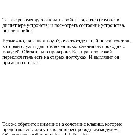
Так же рекомендую открыть свойства адаптер (там же, в
диспетчере устройств) и посмотреть состояние устройства,
нет ли ошибок.
Возможно, на вашем ноутбуке есть отдельный переключатель,
который служит для отключения/включения беспроводных
модулей. Обязательно проверьте. Как правило, такой
переключатель есть на старых ноутбуках. И выглядит он
примерно вот так:
Так же обратите внимание на сочетание клавиш, которые
предназначены для управления беспроводным модулем.
Обычно это комбинация Fn + F2, Fn + F3