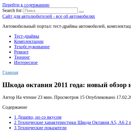
Перейти к содержанию
Search for:
Сайт для автолюбителей - все об автомобилях
Автомобильный портал: тест-драйвы автомобилей, комплектац
Тест-драйвы
Комплектации
Техобслуживание
Ремонт
Тюнинг
Интересное
Главная
Шкода октавия 2011 года: новый обзор 
Автор
На чтение
23 мин.
Просмотров
15
Опубликовано
17.02.
Содержание
1 Дешево, но со вкусом
2 Технические характеристики Шкода Октавия А5, А6 2 п
3 Технические показатели