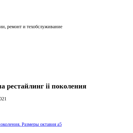
ии, ремонт и техобслуживание
на рестайлинг ii поколения
2021
околения. Размеры октавия а5