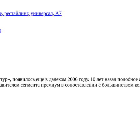
е, рестайлинг, универсал, A7
и
тур», появилось еще в далеком 2006 году. 10 лет назад подобное
тавителем сегмента премиум в сопоставлении с большинством ко