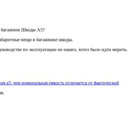
 в багажник Шкоды А5?
габаритные вещи в багажнике шкоды.
 руководстве по эксплуатации не нашел, хотел было идти мерить.
ия а5: чем номинальная емкость отличается от фактической
ов.