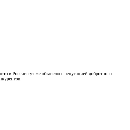
 авто в России тут же обзавелось репутацией добротного
нкурентов.