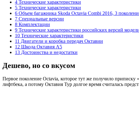
4 Технические характеристики
5 Технические характеристики
6 Объем багажника Skoda Octavia Combi 2016, 3 поколени
7 Специальные версии
8 Комплектации
9 Технические характеристики российских версий модел
10 Технические характеристики
11 Двигатели и коробка передач Октавии
12 Шкода Октавия А5
13 Достоинства и недостатки
Дешево, но со вкусом
Первое поколение Octavia, которое тут же получило приписку «
лифтбека, а потому Октавия Тур долгое время считалась предс