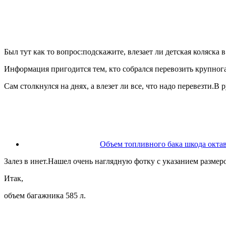
Был тут как то вопрос:подскажите, влезает ли детская коляска
Информация пригодится тем, кто собрался перевозить крупно
Сам столкнулся на днях, а влезет ли все, что надо перевезти.В
Объем топливного бака шкода октав
Залез в инет.Нашел очень наглядную фотку с указанием размер
Итак,
объем багажника 585 л.