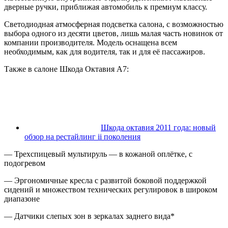
дверные ручки, приближая автомобиль к премиум классу.
Светодиодная атмосферная подсветка салона, с возможностью
выбора одного из десяти цветов, лишь малая часть новинок от
компании производителя. Модель оснащена всем
необходимым, как для водителя, так и для её пассажиров.
Также в салоне Шкода Октавия А7:
Шкода октавия 2011 года: новый
обзор на рестайлинг ii поколения
— Трехспицевый мультируль — в кожаной оплётке, с
подогревом
— Эргономичные кресла с развитой боковой поддержкой
сидений и множеством технических регулировок в широком
диапазоне
— Датчики слепых зон в зеркалах заднего вида*