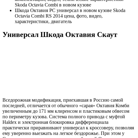
Skoda Octavia Combi в новом кузове
Шкода Октавия РС универсал в новом кузове Skoda
Octavia Combi RS 2014 цена, фото, видео,
характеристики, двигатель
Универсал Шкода Октавия Скаут
Вседорожная модификация, приехавшая в Россию самой
последней, отличается от обычного «сарая» Октавия Комби
увеличенным до 171 мм клиренсом и пластиковым обвесом
по периметру кузова. Система полного привода с муфтой
Haldex и электронная блокировка дифференциала
практически приравнивают универсал к кроссоверу, позволяя
ему уверенно выезжать на легкое бездорожье. При этом у