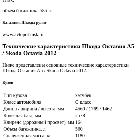
Итак,
объем багажника 585 л.
Багажник Шкоды рулит
www.avtopol-msk.ru
Технические характеристики Шкода Октавия А5
/ Skoda Octavia 2012
Ниже представлены основные технические характеристики
Шкода Октавия А5 / Skoda Octavia 2012.
Кузов
Тип кузова
хэтчбек
Класс автомобиля
C класс
Длина / ширина / высота, мм
4569 / 1769 / 1462
Колесная база, мм
2578
Клиренс (дорожный просвет), мм
164
Объем багажника, л
560
Снаряженная масса, кг
1180