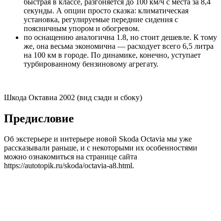
быстрая в классе, разгоняется до 100 км/ч с места за 8,4
секунды. А опции просто сказка: климатическая
установка, регулируемые передние сидения с
поясничным упором и обогревом.
по оснащению аналогична 1.8, но стоит дешевле. К тому
же, она весьма экономична — расходует всего 6,5 литра
на 100 км в городе. По динамике, конечно, уступает
турбированному бензиновому агрегату.
Шкода Октавиа 2002 (вид сзади и сбоку)
Предисловие
Об экстерьере и интерьере новой Skoda Octavia мы уже
рассказывали раньше, и с некоторыми их особенностями
можно ознакомиться на странице сайта
https://autotopik.ru/skoda/octavia-a8.html.