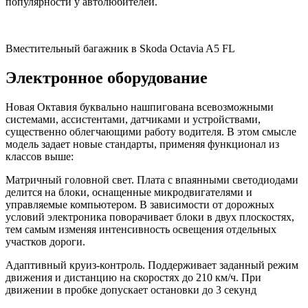
популярности у автолюбителей.
Вместительный багажник в Skoda Octavia A5 FL
Электронное оборудование
Новая Октавия буквально нашпигована всевозможными
системами, ассистентами, датчиками и устройствами,
существенно облегчающими работу водителя. В этом смысле
модель задает новые стандарты, применяя функционал из
классов выше:
Матричный головной свет. Плата с впаянными светодиодами
делится на блоки, оснащенные микродвигателями и
управляемые компьютером. В зависимости от дорожных
условий электроника поворачивает блоки в двух плоскостях,
тем самым изменяя интенсивность освещения отдельных
участков дороги.
Адаптивный круиз-контроль. Поддерживает заданный режим
движения и дистанцию на скоростях до 210 км/ч. При
движении в пробке допускает остановки до 3 секунд