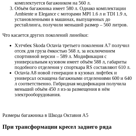
комплектуется багажником на 560 л.
Объём багажника имеет 580 л. Однако комплектации
Ambiente и Elegance с моторами MPI 1.6 л и TDI 1.9 л,
установленными в машинах, выпущенных до
рестайлинга, получили меньший размер – 560 литров.
Что касается других поколений линейки:
Хэтчбек Skoda Octavia третьего поколения А7 получил
отсек для груза ёмкостью 568 л, за исключением
спортивной версии – 589 л. Модификация с
универсальным кузовом имеет объём 588 л, габариты
подобного отделения у спорткара RS составляют 610 л.
Octavia A8 новой генерации в кузовах лифтбек и
универсал оснащена багажными отделениями 600 и 640
л соответственно. Гибридная модификация получила
меньший объём 450 л из-за размещения в нём
электрооборудования.
Размеры багажника в Шкода Октавия А5
При трансформации кресел заднего ряда