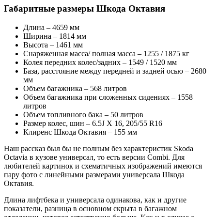
Габаритные размеры Шкода Октавия
Длина – 4659 мм
Ширина – 1814 мм
Высота – 1461 мм
Снаряженная масса/ полная масса – 1255 / 1875 кг
Колея передних колес/задних – 1549 / 1520 мм
База, расстояние между передней и задней осью – 2680
мм
Объем багажника – 568 литров
Объем багажника при сложенных сидениях – 1558
литров
Объем топливного бака – 50 литров
Размер колес, шин – 6.5J X 16, 205/55 R16
Клиренс Шкода Октавия – 155 мм
Наш рассказ был бы не полным без характеристик Skoda
Octavia в кузове универсал, то есть версии Combi. Для
любителей картинок и схематичных изображений имеются
пару фото с линейными размерами универсала Шкода
Октавия.
Длина лифтбека и универсала одинакова, как и другие
показатели, разница в основном скрыта в багажном