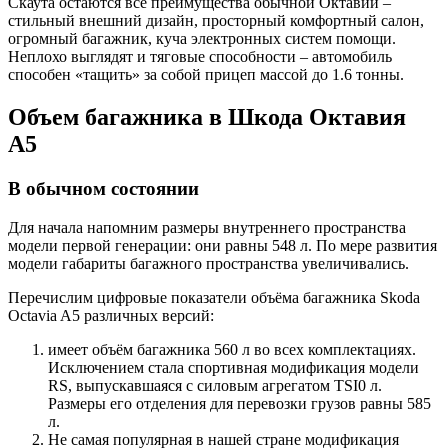
Скаута остаются все преимущества обычной Октавии –
стильный внешний дизайн, просторный комфортный салон,
огромный багажник, куча электронных систем помощи.
Неплохо выглядят и тяговые способности – автомобиль
способен «тащить» за собой прицеп массой до 1.6 тонны.
Объем багажника в Шкода Октавия
А5
В обычном состоянии
Для начала напомним размеры внутреннего пространства
модели первой генерации: они равны 548 л. По мере развития
модели габариты багажного пространства увеличивались.
Перечислим цифровые показатели объёма багажника Skoda
Octavia A5 различных версий:
имеет объём багажника 560 л во всех комплектациях.
Исключением стала спортивная модификация модели
RS, выпускавшаяся с силовым агрегатом TSI0 л.
Размеры его отделения для перевозки грузов равны 585
л.
Не самая популярная в нашей стране модификация