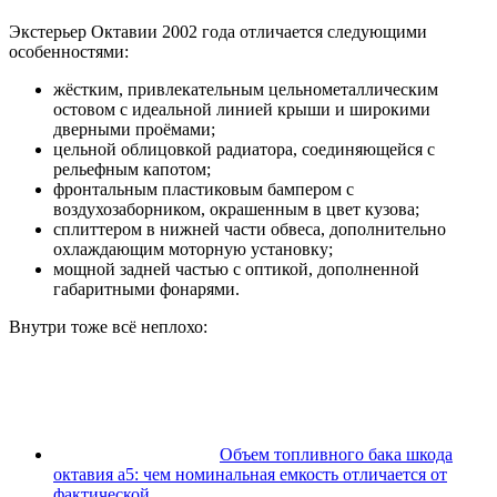
Экстерьер Октавии 2002 года отличается следующими
особенностями:
жёстким, привлекательным цельнометаллическим
остовом с идеальной линией крыши и широкими
дверными проёмами;
цельной облицовкой радиатора, соединяющейся с
рельефным капотом;
фронтальным пластиковым бампером с
воздухозаборником, окрашенным в цвет кузова;
сплиттером в нижней части обвеса, дополнительно
охлаждающим моторную установку;
мощной задней частью с оптикой, дополненной
габаритными фонарями.
Внутри тоже всё неплохо:
Объем топливного бака шкода
октавия а5: чем номинальная емкость отличается от
фактической