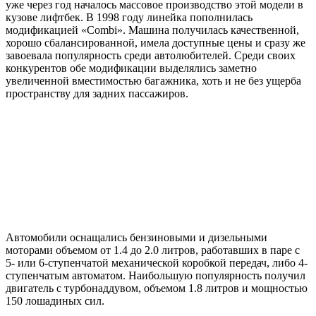
уже через год началось массовое производство этой модели в
кузове лифтбек. В 1998 году линейка пополнилась
модификацией «Combi». Машина получилась качественной,
хорошо сбалансированной, имела доступные цены и сразу же
завоевала популярность среди автолюбителей. Среди своих
конкурентов обе модификации выделялись заметно
увеличенной вместимостью багажника, хоть и не без ущерба
пространству для задних пассажиров.
Автомобили оснащались бензиновыми и дизельными
моторами объемом от 1.4 до 2.0 литров, работавших в паре с
5- или 6-ступенчатой механической коробкой передач, либо 4-
ступенчатым автоматом. Наибольшую популярность получил
двигатель с турбонаддувом, объемом 1.8 литров и мощностью
150 лошадиных сил.