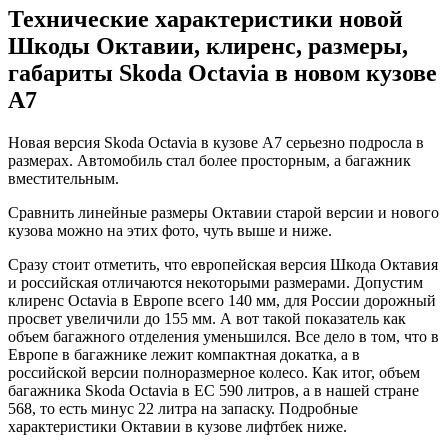
Технические характеристики новой
Шкоды Октавии, клиренс, размеры,
габариты Skoda Octavia в новом кузове
A7
Новая версия Skoda Octavia в кузове A7 серьезно подросла в
размерах. Автомобиль стал более просторным, а багажник
вместительным.
Сравнить линейные размеры Октавии старой версии и нового
кузова можно на этих фото, чуть выше и ниже.
Сразу стоит отметить, что европейская версия Шкода Октавия
и российская отличаются некоторыми размерами. Допустим
клиренс Octavia в Европе всего 140 мм, для России дорожный
просвет увеличили до 155 мм. А вот такой показатель как
объем багажного отделения уменьшился. Все дело в том, что в
Европе в багажнике лежит компактная докатка, а в
российской версии полноразмерное колесо. Как итог, объем
багажника Skoda Octavia в ЕС 590 литров, а в нашей стране
568, то есть минус 22 литра на запаску. Подробные
характеристики Октавии в кузове лифтбек ниже.