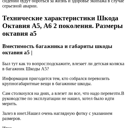
сидений будут бороться за жизнь и здоровье экипажа в случае
серьезной аварии.
Технические характеристики Шкода
Октавия А5, А6 2 поколения. Размеры
октавия а5
Вместимость багажника и габариты шкоды
октавия а5 |
Был тут как то вопрос:подскажите, влезает ли детская коляска
в багажник Шкоды А5?
Информация пригодится тем, кто собрался перевозить
крупногабаритные вещи в багажнике шкоды.
Сам столкнулся на днях, а влезет ли все, что надо перевезти.В
руководстве по эксплуатации не нашел, хотел было идти
мерить.
Залез в инет.Нашел очень наглядную фотку с указанием
размеров.