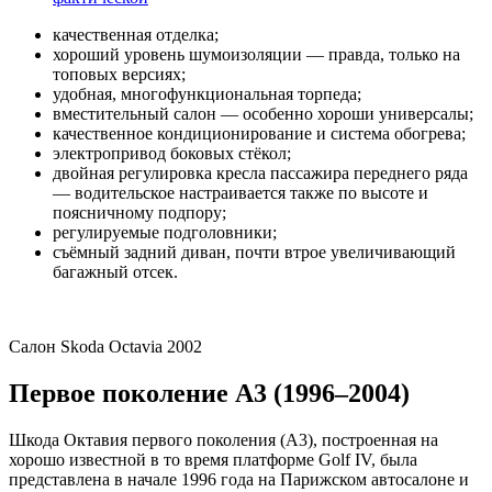
качественная отделка;
хороший уровень шумоизоляции — правда, только на
топовых версиях;
удобная, многофункциональная торпеда;
вместительный салон — особенно хороши универсалы;
качественное кондиционирование и система обогрева;
электропривод боковых стёкол;
двойная регулировка кресла пассажира переднего ряда
— водительское настраивается также по высоте и
поясничному подпору;
регулируемые подголовники;
съёмный задний диван, почти втрое увеличивающий
багажный отсек.
Салон Skoda Octavia 2002
Первое поколение A3 (1996–2004)
Шкода Октавия первого поколения (A3), построенная на
хорошо известной в то время платформе Golf IV, была
представлена в начале 1996 года на Парижском автосалоне и