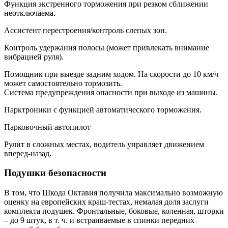
Функция экстренного торможения при резком сближении
неотключаема.
Ассистент перестроения/контроль слепых зон.
Контроль удержания полосы (может привлекать внимание
вибрацией руля).
Помощник при выезде задним ходом. На скорости до 10 км/ч
может самостоятельно тормозить.
Система предупреждения опасности при выходе из машины.
Парктроники с функцией автоматического торможения.
Парковочный автопилот
Рулит в сложных местах, водитель управляет движением
вперед-назад.
Подушки безопасности
В том, что Шкода Октавия получила максимально возможную
оценку на европейских краш-тестах, немалая доля заслуги
комплекта подушек. Фронтальные, боковые, коленная, шторки
– до 9 штук, в т. ч. и встраиваемые в спинки передних