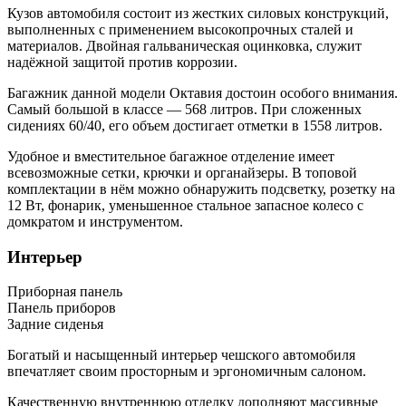
Кузов автомобиля состоит из жестких силовых конструкций,
выполненных с применением высокопрочных сталей и
материалов. Двойная гальваническая оцинковка, служит
надёжной защитой против коррозии.
Багажник данной модели Октавия достоин особого внимания.
Самый большой в классе — 568 литров. При сложенных
сидениях 60/40, его объем достигает отметки в 1558 литров.
Удобное и вместительное багажное отделение имеет
всевозможные сетки, крючки и органайзеры. В топовой
комплектации в нём можно обнаружить подсветку, розетку на
12 Вт, фонарик, уменьшенное стальное запасное колесо с
домкратом и инструментом.
Интерьер
Приборная панель
Панель приборов
Задние сиденья
Богатый и насыщенный интерьер чешского автомобиля
впечатляет своим просторным и эргономичным салоном.
Качественную внутреннюю отделку дополняют массивные