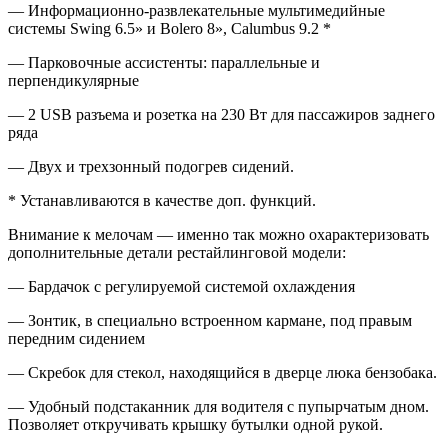
— Информационно-развлекательные мультимедийные
системы Swing 6.5» и Bolero 8», Calumbus 9.2 *
— Парковочные ассистенты: параллельные и
перпендикулярные
— 2 USB разъема и розетка на 230 Вт для пассажиров заднего
ряда
— Двух и трехзонный подогрев сидений.
* Устанавливаются в качестве доп. функций.
Внимание к мелочам — именно так можно охарактеризовать
дополнительные детали рестайлинговой модели:
— Бардачок с регулируемой системой охлаждения
— Зонтик, в специально встроенном кармане, под правым
передним сидением
— Скребок для стекол, находящийся в дверце люка бензобака.
— Удобный подстаканник для водителя с пупырчатым дном.
Позволяет откручивать крышку бутылки одной рукой.