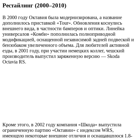
Рестайлинг (2000–2010)
В 2000 году Октавия была модернизирована, а название
дополнилось приставкой «Tour». Обновления коснулись
внешнего вида, в частности бамперов и оптики. Линейка
универсалов «Комби» пополнилась полноприводной
модификацией, оснащенной независимой задней подвеской и
бензобаком увеличенного объема. Для любителей активной
езды, в 2001 году, при участии немецких коллег, чешский
производитель выпустил заряженную версию — Skoda
Octavia RS.
Кроме этого, в 2002 году компания «Шкода» выпустила
ограниченную партию «Октавии» с индексом WRS,
имеющую некоторые внешние отличия и оснащавшуюся 1.8-