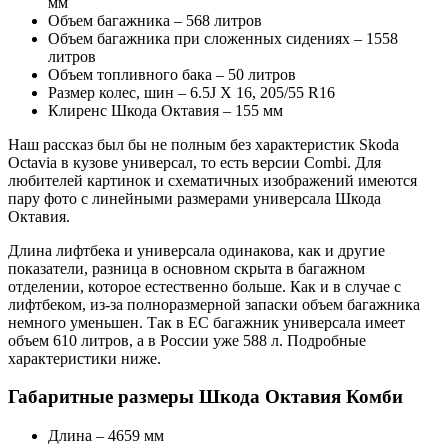
мм
Объем багажника – 568 литров
Объем багажника при сложенных сидениях – 1558
литров
Объем топливного бака – 50 литров
Размер колес, шин – 6.5J X 16, 205/55 R16
Клиренс Шкода Октавия – 155 мм
Наш рассказ был бы не полным без характеристик Skoda
Octavia в кузове универсал, то есть версии Combi. Для
любителей картинок и схематичных изображений имеются
пару фото с линейными размерами универсала Шкода
Октавия.
Длина лифтбека и универсала одинакова, как и другие
показатели, разница в основном скрыта в багажном
отделении, которое естественно больше. Как и в случае с
лифтбеком, из-за полноразмерной запаски объем багажника
немного уменьшен. Так в ЕС багажник универсала имеет
объем 610 литров, а в России уже 588 л. Подробные
характеристики ниже.
Габаритные размеры Шкода Октавия Комби
Длина – 4659 мм