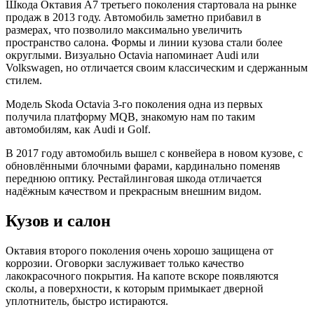
Шкода Октавия А7 третьего поколения стартовала на рынке
продаж в 2013 году. Автомобиль заметно прибавил в
размерах, что позволило максимально увеличить
пространство салона. Формы и линии кузова стали более
округлыми. Визуально Octavia напоминает Audi или
Volkswagen, но отличается своим классическим и сдержанным
стилем.
Модель Skoda Octavia 3-го поколения одна из первых
получила платформу MQB, знакомую нам по таким
автомобилям, как Audi и Golf.
В 2017 году автомобиль вышел с конвейера в новом кузове, с
обновлёнными блочными фарами, кардинально поменяв
переднюю оптику. Рестайлинговая шкода отличается
надёжным качеством и прекрасным внешним видом.
Кузов и салон
Октавия второго поколения очень хорошо защищена от
коррозии. Оговорки заслуживает только качество
лакокрасочного покрытия. На капоте вскоре появляются
сколы, а поверхности, к которым примыкает дверной
уплотнитель, быстро истираются.