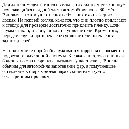
Для данной модели типичен сильный аэродинамический шум,
появляющийся в задней части автомобиля после 60 км/ч.
Виноваты в этом уплотнения небольших окон в задних
дверях. На первый взгляд, кажется, что они плотно прилегают
к стеклу. Для проверки достаточно приклеить пленку. Если
шумы стихли, значит, виноваты уплотнители. Кроме того,
нередки случаи протечек через уплотнители остекления
задних дверей.
На подъемнике порой обнаруживается коррозия на элементах
подвески и выхлопной системы. К сожалению, это типичная
болезнь, но она не должна вызывать у вас тревогу. Вполне
обычны для автомобиля запотевание фар, а помутневшее
остекление в старых экземплярах свидетельствует о
безаварийном прошлом.