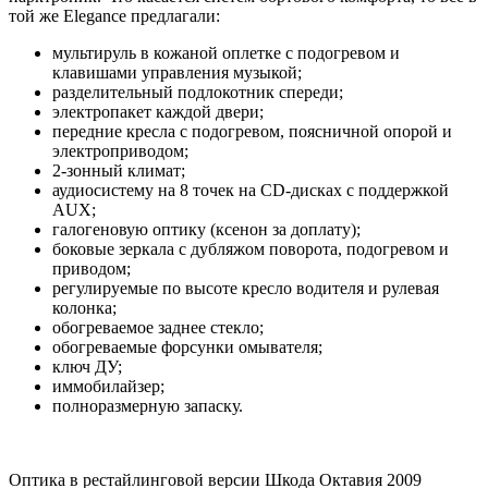
той же Elegance предлагали:
мультируль в кожаной оплетке с подогревом и
клавишами управления музыкой;
разделительный подлокотник спереди;
электропакет каждой двери;
передние кресла с подогревом, поясничной опорой и
электроприводом;
2-зонный климат;
аудиосистему на 8 точек на CD-дисках с поддержкой
AUX;
галогеновую оптику (ксенон за доплату);
боковые зеркала с дубляжом поворота, подогревом и
приводом;
регулируемые по высоте кресло водителя и рулевая
колонка;
обогреваемое заднее стекло;
обогреваемые форсунки омывателя;
ключ ДУ;
иммобилайзер;
полноразмерную запаску.
Оптика в рестайлинговой версии Шкода Октавия 2009