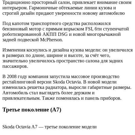
Традиционно просторный салон, привлекает внимание своим
интерьером. Гармоничные обтекаемые линии кузова и
строгий дизайн придают уверенности новому автомобилю
Под капотом транспортного средства расположился
бензиновый мотор с прямым впрыском FSI, 6ти ступенчатой
роботизированной АКПП DSG и новой многорычажной
задней подвеской McPherson.
Изменения коснулись и дизайна кузова модели: он увеличился
в размерах по длине, ширине и высоте, за счёт чего,
значительно увеличилось пространство салона для задних
пассажиров.
В 2008 году компания запустила массовое производство
рестайлинговой версии Skoda Octavia. В новой модели
изменилась решетка радиатора, выросли габаритные размеры.
Автомобиль стал выглядеть более дерзким и
привлекательным. Также поменялась и панель приборов.
Третье поколение (А7)
Skoda Octavia A7 — третье поколение модели