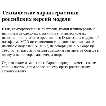
Технические характеристики
российских версий модели
Итак, комфортабельные лифтбеки, комби и универсалы с
наличием двухрядных сидений и в пятиместном их
исполнении – это авто престижного D-класса на модульной
платформе MQB по сравнению с предшественниками. А
именно с моделями А6 и А7, не говоря уже о А1 образца
1996-го теперь стали на два с лишним сантиметра больше в
длину и на полтора сантиметра шире.
Однако такие изменения габаритов вряд ли заметны даже
специалистам, а тем более нашему брату российскому
автолюбителю.