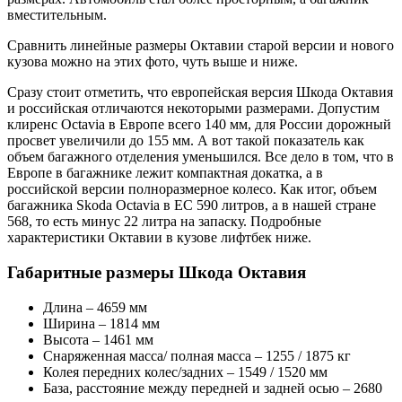
вместительным.
Сравнить линейные размеры Октавии старой версии и нового
кузова можно на этих фото, чуть выше и ниже.
Сразу стоит отметить, что европейская версия Шкода Октавия
и российская отличаются некоторыми размерами. Допустим
клиренс Octavia в Европе всего 140 мм, для России дорожный
просвет увеличили до 155 мм. А вот такой показатель как
объем багажного отделения уменьшился. Все дело в том, что в
Европе в багажнике лежит компактная докатка, а в
российской версии полноразмерное колесо. Как итог, объем
багажника Skoda Octavia в ЕС 590 литров, а в нашей стране
568, то есть минус 22 литра на запаску. Подробные
характеристики Октавии в кузове лифтбек ниже.
Габаритные размеры Шкода Октавия
Длина – 4659 мм
Ширина – 1814 мм
Высота – 1461 мм
Снаряженная масса/ полная масса – 1255 / 1875 кг
Колея передних колес/задних – 1549 / 1520 мм
База, расстояние между передней и задней осью – 2680