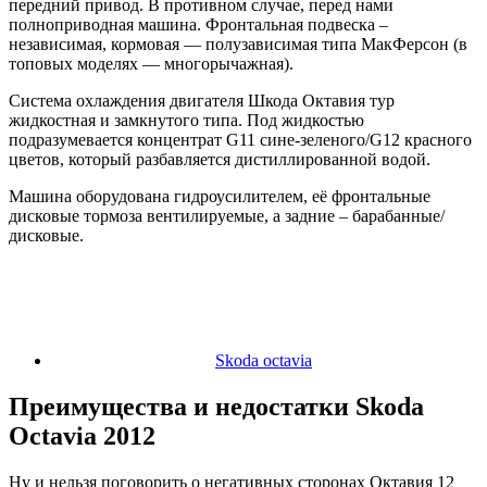
передний привод. В противном случае, перед нами
полноприводная машина. Фронтальная подвеска –
независимая, кормовая — полузависимая типа МакФерсон (в
топовых моделях — многорычажная).
Система охлаждения двигателя Шкода Октавия тур
жидкостная и замкнутого типа. Под жидкостью
подразумевается концентрат G11 сине-зеленого/G12 красного
цветов, который разбавляется дистиллированной водой.
Машина оборудована гидроусилителем, её фронтальные
дисковые тормоза вентилируемые, а задние – барабанные/
дисковые.
Skoda octavia
Преимущества и недостатки Skoda
Octavia 2012
Ну и нельзя поговорить о негативных сторонах Октавия 12