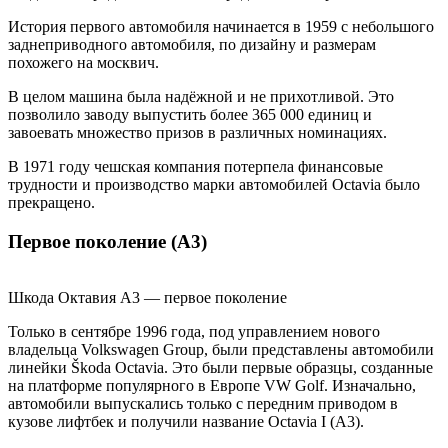
История первого автомобиля начинается в 1959 с небольшого
заднеприводного автомобиля, по дизайну и размерам
похожего на москвич.
В целом машина была надёжной и не прихотливой. Это
позволило заводу выпустить более 365 000 единиц и
завоевать множество призов в различных номинациях.
В 1971 году чешская компания потерпела финансовые
трудности и производство марки автомобилей Octavia было
прекращено.
Первое поколение (А3)
Шкода Октавия А3 — первое поколение
Только в сентябре 1996 года, под управлением нового
владельца Volkswagen Group, были представлены автомобили
линейки Škoda Octavia. Это были первые образцы, созданные
на платформе популярного в Европе VW Golf. Изначально,
автомобили выпускались только с передним приводом в
кузове лифтбек и получили название Octavia I (А3).