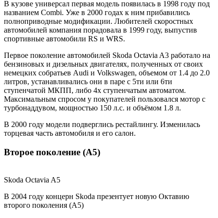
В кузове универсал первая модель появилась в 1998 году под
названием Combi. Уже в 2000 годах к ним прибавились
полноприводные модификации. Любителей скоростных
автомобилей компания порадовала в 1999 году, выпустив
спортивные автомобили RS и WRS.
Первое поколение автомобилей Skoda Octavia A3 работало на
бензиновых и дизельных двигателях, полученных от своих
немецких собратьев Audi и Volkswagen, объемом от 1.4 до 2.0
литров, устанавливались они в паре с 5ти или 6ти
ступенчатой МКПП, либо 4х ступенчатым автоматом.
Максимальным спросом у покупателей пользовался мотор с
турбонаддувом, мощностью 150 л.с. и объёмом 1.8 л.
В 2000 году модели подверглись рестайлингу. Изменилась
торцевая часть автомобиля и его салон.
Второе поколение (А5)
Skoda Octavia A5
В 2004 году концерн Skoda презентует новую Октавию
второго поколения (А5)