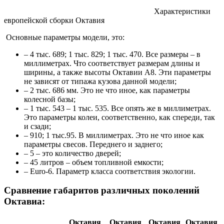
Характеристики
европейской сборки Октавия
Основные параметры модели, это:
– 4 тыс. 689; 1 тыс. 829; 1 тыс. 470. Все размеры – в
миллиметрах. Что соответствует размерам длины и
ширины, а также высоты Октавии А8. Эти параметры
не зависят от типажа кузова данной модели;
– 2 тыс. 686 мм. Это не что иное, как параметры
колесной базы;
– 1 тыс. 543 – 1 тыс. 535. Все опять же в миллиметрах.
Это параметры колеи, соответственно, как спереди, так
и сзади;
– 910; 1 тыс.95. В миллиметрах. Это не что иное как
параметры свесов. Переднего и заднего;
– 5 – это количество дверей;
– 45 литров – объем топливной емкости;
– Euro-6. Параметр класса соответствия экологии.
Сравнение габаритов различных поколений
Октавиа:
Октавия
Октавия
Октавия
Октавия