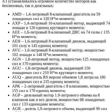
A3 устанавливалось огромное количество моторов как
бензиновых, так и дизельных:
AMD – 1,4-литровый 8-клапанный двигатель на 59
лошадиных сил и 120 H*m момента;
AXP – 1,4-литровый 16-клапанный мотор, выдающий 74
лошади и 126 единиц крутящего момента;
AEE – 1,6-литровый 8-клапанный ДВС на 74 силы с 135
H*m момента;
AEH – 1,6-литровый 8-клапанный движок, выдающий
101 силу и 145 единиц момента;
AVU – 1,6-литровый 8-клапанный мотор, мощностью
102 лошади и 148 H*m момента;
AGN – 1,8-литровый мотор, мощностью 125 лошадиных
сил и 170 единиц момента;
AGU – 1,8-литровый движок, выдающий 150
лошадиных сил с 210 H*m крутящего момента;
AUQ – двигатель RS версии объемом 1,8 литра на 180
лошадиных сил и 235 единиц момента;
APK – 2-литровый двигатель с 8 клапанами, мощностью
155 сил и 170 единиц момента;
AGP – дизельный мотор 1.9-литрового объема на 8
клапанов как и все дизеля, мощностью 68 лошадиных
сил с 133 единицами момента;
AGR – дизель 1,9-литрового объема, выдающий 90 сил