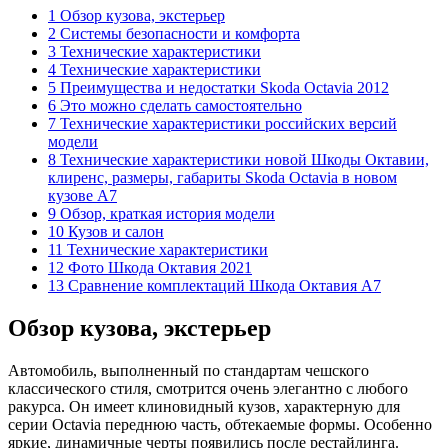
1 Обзор кузова, экстерьер
2 Системы безопасности и комфорта
3 Технические характеристики
4 Технические характеристики
5 Преимущества и недостатки Skoda Octavia 2012
6 Это можно сделать самостоятельно
7 Технические характеристики российских версий
модели
8 Технические характеристики новой Шкоды Октавии,
клиренс, размеры, габариты Skoda Octavia в новом
кузове A7
9 Обзор, краткая история модели
10 Кузов и салон
11 Технические характеристики
12 Фото Шкода Октавия 2021
13 Сравнение комплектаций Шкода Октавия А7
Обзор кузова, экстерьер
Автомобиль, выполненный по стандартам чешского
классического стиля, смотрится очень элегантно с любого
ракурса. Он имеет клиновидный кузов, характерную для
серии Octavia переднюю часть, обтекаемые формы. Особенно
яркие, динамичные черты появились после рестайлинга.