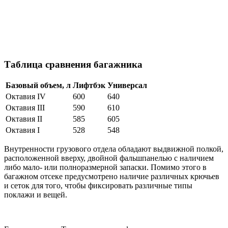
Таблица сравнения багажника
Базовый объем, л
Лифтбэк
Универсал
Октавия IV
600
640
Октавия III
590
610
Октавия II
585
605
Октавия I
528
548
Внутренности грузового отдела обладают выдвижной полкой,
расположенной вверху, двойной фальшпанелью с наличием
либо мало- или полноразмерной запаски. Помимо этого в
багажном отсеке предусмотрено наличие различных крючьев
и сеток для того, чтобы фиксировать различные типы
поклажи и вещей.