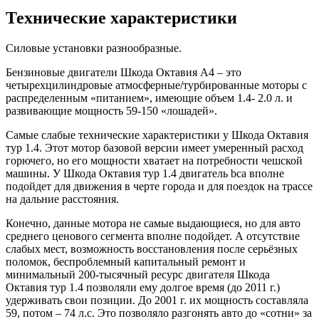
Технические характеристики
Силовые установки разнообразные.
Бензиновые двигатели Шкода Октавия A4 – это
четырехцилиндровые атмосферные/турбированные моторы с
распределенным «питанием», имеющие объем 1.4- 2.0 л. и
развивающие мощность 59-150 «лошадей».
Самые слабые технические характеристики у Шкода Октавия
тур 1.4. Этот мотор базовой версии имеет умеренный расход
горючего, но его мощности хватает на потребности чешской
машины. У Шкода Октавия тур 1.4 двигатель bca вполне
подойдет для движения в черте города и для поездок на трассе
на дальние расстояния.
Конечно, данные мотора не самые выдающиеся, но для авто
среднего ценового сегмента вполне подойдет. А отсутствие
слабых мест, возможность восстановления после серьёзных
поломок, беспроблемный капитальный ремонт и
минимальный 200-тысячный ресурс двигателя Шкода
Октавия тур 1.4 позволяли ему долгое время (до 2011 г.)
удерживать свои позиции. До 2001 г. их мощность составляла
59, потом – 74 л.с. Это позволяло разгонять авто до «сотни» за