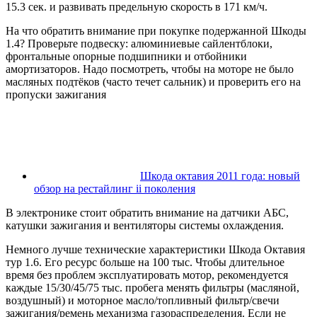
15.3 сек. и развивать предельную скорость в 171 км/ч.
На что обратить внимание при покупке подержанной Шкоды
1.4? Проверьте подвеску: алюминиевые сайлентблоки,
фронтальные опорные подшипники и отбойники
амортизаторов. Надо посмотреть, чтобы на моторе не было
масляных подтёков (часто течет сальник) и проверить его на
пропуски зажигания
Шкода октавия 2011 года: новый
обзор на рестайлинг ii поколения
В электронике стоит обратить внимание на датчики АБС,
катушки зажигания и вентиляторы системы охлаждения.
Немного лучше технические характеристики Шкода Октавия
тур 1.6. Его ресурс больше на 100 тыс. Чтобы длительное
время без проблем эксплуатировать мотор, рекомендуется
каждые 15/30/45/75 тыс. пробега менять фильтры (масляной,
воздушный) и моторное масло/топливный фильтр/свечи
зажигания/ремень механизма газораспределения. Если не