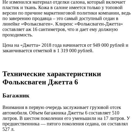
Не изменился материал отделки салона, который включает
пластик и ткань. Кожа в салоне имеется только у топовой
версии по причине маркетинговой политики компании, ведь
по заверению продавца – это самый доступный седан в
линейке «Фольксваген». Клиренс «Фольксваген-Джетта»
составляет аж 16 сантиметров, что и дает ему должную
проходимость.
Цена на «Джетта» 2018 года начинается от 949 000 рублей и
заканчивается отметкой в 1 319 000 рублей.
Технические характеристики
Фольксваген Джетта 6
Багажник
Внимания в первую очередь заслуживает грузовой отсек
автомобиля. Объем багажника Джетты 6 составляет 510
литров. В шестом поколении его уменьшили на 17 литров. У
предшественника — пятого поколения седана, он составлял
527 л.