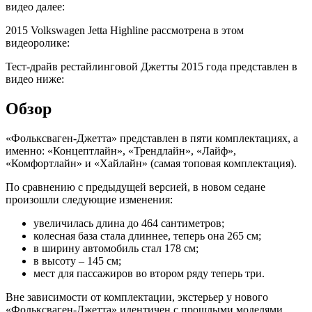
видео далее:
2015 Volkswagen Jetta Highline рассмотрена в этом
видеоролике:
Тест-драйв рестайлинговой Джетты 2015 года представлен в
видео ниже:
Обзор
«Фольксваген-Джетта» представлен в пяти комплектациях, а
именно: «Концептлайн», «Трендлайн», «Лайф»,
«Комфортлайн» и «Хайлайн» (самая топовая комплектация).
По сравнению с предыдущей версией, в новом седане
произошли следующие изменения:
увеличилась длина до 464 сантиметров;
колесная база стала длиннее, теперь она 265 см;
в ширину автомобиль стал 178 см;
в высоту – 145 см;
мест для пассажиров во втором ряду теперь три.
Вне зависимости от комплектации, экстерьер у нового
«Фольксваген-Джетта» идентичен с прошлыми моделями.