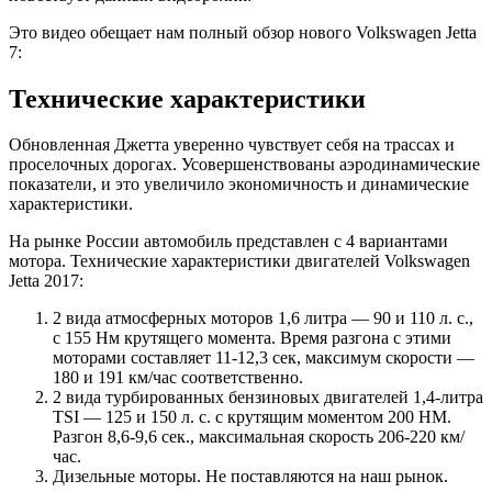
Это видео обещает нам полный обзор нового Volkswagen Jetta
7:
Технические характеристики
Обновленная Джетта уверенно чувствует себя на трассах и
проселочных дорогах. Усовершенствованы аэродинамические
показатели, и это увеличило экономичность и динамические
характеристики.
На рынке России автомобиль представлен с 4 вариантами
мотора. Технические характеристики двигателей Volkswagen
Jetta 2017:
2 вида атмосферных моторов 1,6 литра — 90 и 110 л. с.,
с 155 Нм крутящего момента. Время разгона с этими
моторами составляет 11-12,3 сек, максимум скорости —
180 и 191 км/час соответственно.
2 вида турбированных бензиновых двигателей 1,4-литра
TSI — 125 и 150 л. с. с крутящим моментом 200 НМ.
Разгон 8,6-9,6 сек., максимальная скорость 206-220 км/
час.
Дизельные моторы. Не поставляются на наш рынок.