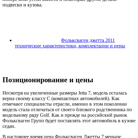
подвески и кузова.
Фольксваген джетта 2011
технические характеристики, комплектации и цены
Позиционирование и цены
Несмотря на увеличенные размеры Jetta 7, модель осталась
верна своему классу C (компактных автомобилей). Как
отмечают специалисты отрасли, именно в этом поколении
модель стала отличаться от своего близкого родственника по
модельному ряду Golf. Как и прежде на российский рынок
Фольксваген Групп будет поставлять этот автомобиль в кузове
седан.
В настоящее время цена Фольксваген Джетты 7 меньше