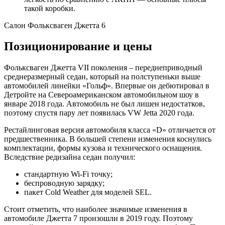
такой коробки.
Салон Фольксваген Джетта 6
Позиционирование и цены
Фольксваген Джетта VII поколения – переднеприводный
среднеразмерный седан, который на полступеньки выше
автомобилей линейки «Гольф». Впервые он дебютировал в
Детройте на Североамериканском автомобильном шоу в
январе 2018 года. Автомобиль не был лишен недостатков,
поэтому спустя пару лет появилась VW Jetta 2020 года.
Рестайлинговая версия автомобиля класса «D» отличается от
предшественника. В большей степени изменения коснулись
комплектации, формы кузова и технического оснащения.
Вследствие редизайна седан получил:
стандартную Wi-Fi точку;
беспроводную зарядку;
пакет Cold Weather для моделей SEL.
Стоит отметить, что наиболее значимые изменения в
автомобиле Джетта 7 произошли в 2019 году. Поэтому