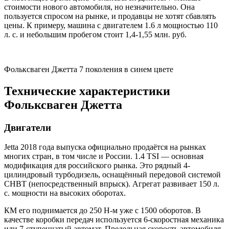
стоимости нового автомобиля, но незначительно. Она
пользуется спросом на рынке, и продавцы не хотят сбавлять
цены. К примеру, машина с двигателем 1.6 л мощностью 110
л. с. и небольшим пробегом стоит 1,4-1,55 млн. руб.
Фольксваген Джетта 7 поколения в синем цвете
Технические характеристики
Фольксваген Джетта
Двигатели
Jetta 2018 года выпуска официально продаётся на рынках
многих стран, в том числе и России. 1.4 TSI — основная
модификация для российского рынка. Это рядный 4-
цилиндровый турбодизель, оснащённый передовой системой
CHBT (непосредственный впрыск). Агрегат развивает 150 л.
с. мощности на высоких оборотах.
КМ его поднимается до 250 Н-м уже с 1500 оборотов. В
качестве коробки передач используется 6-скоростная механика
или 7-ступенчатый автомат. Предельная скорость автомобиля