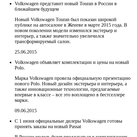
Volkswagen представит новый Touran в России в
ближайшем будущем
Новый Volkswagen Touran был показан широкой
публике на автосалоне в Женеве в марте 2015 года. В
новом поколении модели изменился экстерьер и
интерьер, а также значительно увеличился
трансформируемый салон.
25.06.2015
Volkswagen объявляет комплектации и цены на новый
Polo.
Марка Volkswagen провела официальную презентацию
нового Polo. Новый дизайн экстерьера и интерьера, а
также инновационные технологии, предлагаемые
впервые в классе – все это воплощено в бестселлере
марки.
09.06.2015
С 1 июня официальные дилеры Volkswagen готовы
принять заказы на новый Passat
В России модель будет предлагаться в комплектациях