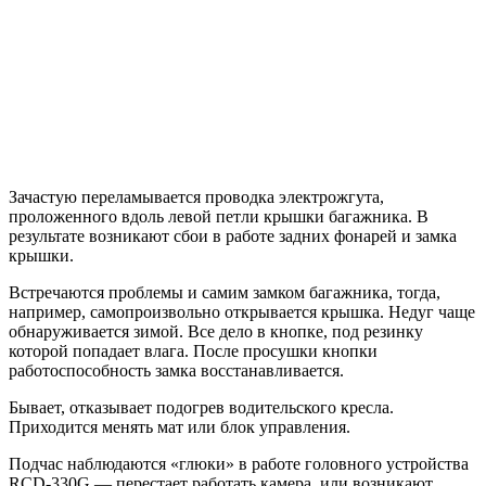
Зачастую переламывается проводка электрожгута,
проложенного вдоль левой петли крышки багажника. В
результате возникают сбои в работе задних фонарей и замка
крышки.
Встречаются проблемы и самим замком багажника, тогда,
например, самопроизвольно открывается крышка. Недуг чаще
обнаруживается зимой. Все дело в кнопке, под резинку
которой попадает влага. После просушки кнопки
работоспособность замка восстанавливается.
Бывает, отказывает подогрев водительского кресла.
Приходится менять мат или блок управления.
Подчас наблюдаются «глюки» в работе головного устройства
RCD-330G — перестает работать камера, или возникают