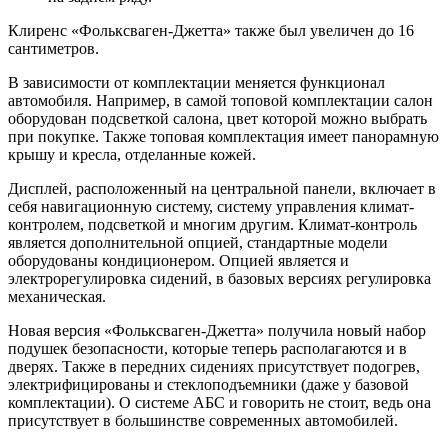
Клиренс «Фольксваген-Джетта» также был увеличен до 16
сантиметров.
В зависимости от комплектации меняется функционал
автомобиля. Например, в самой топовой комплектации салон
оборудован подсветкой салона, цвет которой можно выбрать
при покупке. Также топовая комплектация имеет панорамную
крышу и кресла, отделанные кожей.
Дисплей, расположенный на центральной панели, включает в
себя навигационную систему, систему управления климат-
контролем, подсветкой и многим другим. Климат-контроль
является дополнительной опцией, стандартные модели
оборудованы кондиционером. Опцией является и
электрорегулировка сидений, в базовых версиях регулировка
механическая.
Новая версия «Фольксваген-Джетта» получила новый набор
подушек безопасности, которые теперь располагаются и в
дверях. Также в передних сидениях присутствует подогрев,
электрифицированы и стеклоподъемники (даже у базовой
комплектации). О системе АБС и говорить не стоит, ведь она
присутствует в большинстве современных автомобилей.