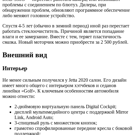
проблемы с соединением по блютуз. Дилеры, при
обнаружении проблем, обновляют программное обеспечение
либо меняют головное устройство.
Спустя 4-5 лет (обычно в зимний период) иной раз перестает
работать стеклоочиститель. Причиной является попадание
влаги и ее замерзание. Вместе с тем, теряет пластичность
смазка. Новый моторчик можно приобрести за 2 500 рублей.
Внешний вид
Интерьер
Не менее сильным получился у Jetta 2020 салон. Его дизайн
имеет много общего с интерьером хэтчбеков и седанов
линейки «Golf». К ключевым особенностям автомобиля
можно отнести:
2-дюймовую виртуальную панель Digital Cockpit;
дисплей мультимедийного центра с поддержкой Mirror
Link, Android Auto;
3-спицевый руль с множеством кнопок;
грамотно спрофилированные передние кресла с боковой
поддержкой;