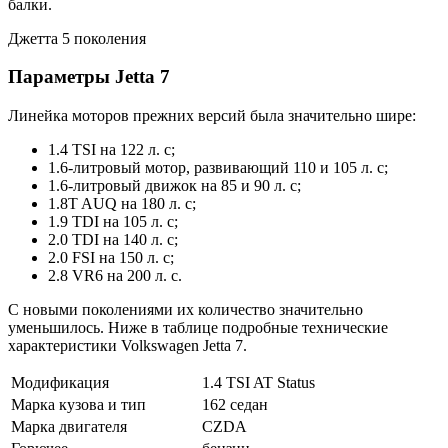
балки.
Джетта 5 поколения
Параметры Jetta 7
Линейка моторов прежних версий была значительно шире:
1.4 TSI на 122 л. с;
1.6-литровый мотор, развивающий 110 и 105 л. с;
1.6-литровый движок на 85 и 90 л. с;
1.8T AUQ на 180 л. с;
1.9 TDI на 105 л. с;
2.0 TDI на 140 л. с;
2.0 FSI на 150 л. с;
2.8 VR6 на 200 л. с.
С новыми поколениями их количество значительно
уменьшилось. Ниже в таблице подробные технические
характеристики Volkswagen Jetta 7.
Модификация
1.4 TSI AT Status
Марка кузова и тип
162 седан
Марка двигателя
CZDA