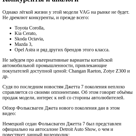
Однако лёгкой жизни у этой модели VAG на рынке не будет.
Не дремлют конкуренты, и прежде всего:
Toyota Corolla,
Kia Cerato,
Skoda Octavia,
Mazda 3,
Opel Astra и ряд других брендов этого класса.
Не забудем про альтернативные варианты китайской
автомобильной промышленности, привлекающие
покупателей доступной ценой: Changan Raeton, Zotye Z300 и
др.
Судя по последним новостям Джетта 7 поколения неплохо
справляется со своими оппонентами. Об этом говорят объёмы
продаж модели, интерес к ней со стороны автолюбителей.
Обзор Фольксваген Джета нового поколения дан в этом
видео:
Немецкий седан Фольксваген Джетта 7 был представлен
официально на автосалоне Detroit Auto Show, о чем и
повествует данный видеоролик: