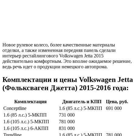
Новое рулевое колесо, более качественные материалы
отделки, а также измененная передняя панель сделали
интерьер рестайлингового Volkswagen Jetta 2015
действительно комфортным. Это вполне ожидаемое решение,
ведь речь идет о продукции немецкого автопрома.
Комплектации и цены Volkswagen Jetta
(Фольксваген Джетта) 2015-2016 года:
Комплектация
Двигатель и КПП
Цена, руб.
Conceptline
1.6 (85 л.с.) 5-МКПП
691 000
1.6 (85 л.с.) 5-МКПП
731 000
1.6 (105 л.с.) 5-МКПП
781 000
1.6 (105 л.с.) 6-АКПП
831 000
Trendline
1.6 (85 л.с.) 5-МКПП
781 000