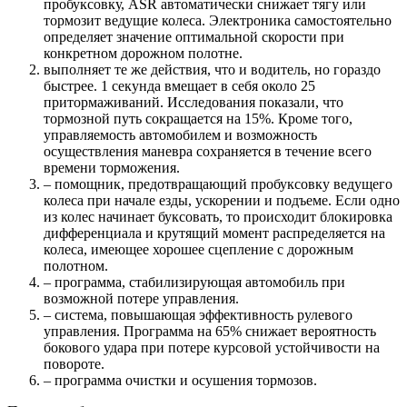
пробуксовку, ASR автоматически снижает тягу или
тормозит ведущие колеса. Электроника самостоятельно
определяет значение оптимальной скорости при
конкретном дорожном полотне.
выполняет те же действия, что и водитель, но гораздо
быстрее. 1 секунда вмещает в себя около 25
притормаживаний. Исследования показали, что
тормозной путь сокращается на 15%. Кроме того,
управляемость автомобилем и возможность
осуществления маневра сохраняется в течение всего
времени торможения.
– помощник, предотвращающий пробуксовку ведущего
колеса при начале езды, ускорении и подъеме. Если одно
из колес начинает буксовать, то происходит блокировка
дифференциала и крутящий момент распределяется на
колеса, имеющее хорошее сцепление с дорожным
полотном.
– программа, стабилизирующая автомобиль при
возможной потере управления.
– система, повышающая эффективность рулевого
управления. Программа на 65% снижает вероятность
бокового удара при потере курсовой устойчивости на
повороте.
– программа очистки и осушения тормозов.