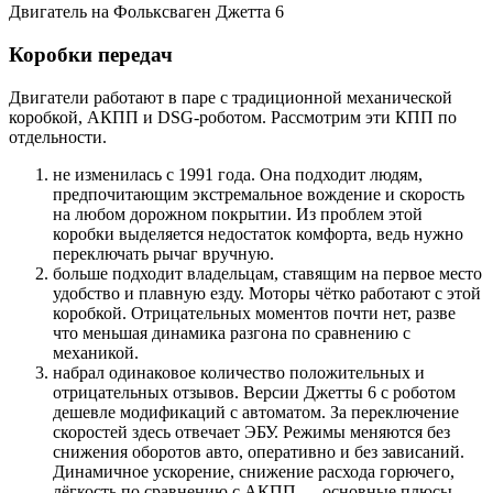
Двигатель на Фольксваген Джетта 6
Коробки передач
Двигатели работают в паре с традиционной механической
коробкой, АКПП и DSG-роботом. Рассмотрим эти КПП по
отдельности.
не изменилась с 1991 года. Она подходит людям,
предпочитающим экстремальное вождение и скорость
на любом дорожном покрытии. Из проблем этой
коробки выделяется недостаток комфорта, ведь нужно
переключать рычаг вручную.
больше подходит владельцам, ставящим на первое место
удобство и плавную езду. Моторы чётко работают с этой
коробкой. Отрицательных моментов почти нет, разве
что меньшая динамика разгона по сравнению с
механикой.
набрал одинаковое количество положительных и
отрицательных отзывов. Версии Джетты 6 с роботом
дешевле модификаций с автоматом. За переключение
скоростей здесь отвечает ЭБУ. Режимы меняются без
снижения оборотов авто, оперативно и без зависаний.
Динамичное ускорение, снижение расхода горючего,
лёгкость по сравнению с АКПП — основные плюсы