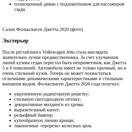
полноценный диван с подлокотником для пассажиров
сзади.
Салон Фольксваген Джетта 2020 (фото)
Экстерьер
После рестайлинга Volkswagen Jetta стала выглядеть
значительно лучше предшественника. За счет улучшения
линий кузова седан перестал быть неприметным, как Джетта
5 и 6 поколений. Автомобиль имеет не только прочный, но и
очень стильный кузов. Теперь он может похвастаться
отличными динамическими характеристиками и стильным
внешним видом. Фольксваген Джетта 2020 года получил:
укрупненную радиаторную решетку;
стильную светодиодную оптику;
декоративные молдинги из хрома;
выразительный капот;
рельефный бампер;
купеобразную линию крыши;
лаконичные «прорези» колесных арок.