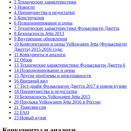
2 Технические характеристики
3 Новости
4 Преимущества и недостатки
5 Конструкция
6 Позиционирование и цены
7 Технические характеристики Фольксваген Джетта
8 Безопасность Jetta 2013
9 Внутренние обновления
10 Комплектации и цены Volkswagen Jetta (Фольксваген
Джетта) 2015-2016 года:
11 Конкуренты и аналоги
12 Обзор
13 Технические характеристики Фольксваген Джетта 6
14 Позиционирование и цены
15 Другие проблемы и неисправности
16 Внешний вид
17 Тест-драйв Фольксваген Джетта 2017 в новом кузове
18 Преимущества и недостатки
19 Безопасность Volkswagen Jetta 2015
20 Продажа Volkswagen Jetta 2016 в России
21 Трансмиссия
22 FAQ
23 Новый кузов
Конкуренты и аналоги