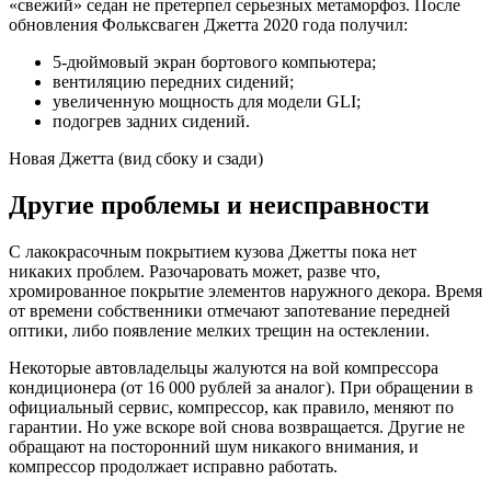
«свежий» седан не претерпел серьезных метаморфоз. После
обновления Фольксваген Джетта 2020 года получил:
5-дюймовый экран бортового компьютера;
вентиляцию передних сидений;
увеличенную мощность для модели GLI;
подогрев задних сидений.
Новая Джетта (вид сбоку и сзади)
Другие проблемы и неисправности
С лакокрасочным покрытием кузова Джетты пока нет
никаких проблем. Разочаровать может, разве что,
хромированное покрытие элементов наружного декора. Время
от времени собственники отмечают запотевание передней
оптики, либо появление мелких трещин на остеклении.
Некоторые автовладельцы жалуются на вой компрессора
кондиционера (от 16 000 рублей за аналог). При обращении в
официальный сервис, компрессор, как правило, меняют по
гарантии. Но уже вскоре вой снова возвращается. Другие не
обращают на посторонний шум никакого внимания, и
компрессор продолжает исправно работать.