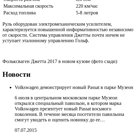
Максимальная скорость
220 км/час
Расход топлива
5-8 литров
Руль оборудован электромеханическим усилителем,
характеризуется повышенной информативностью независимо
от скорости. Система управления Джетты почти ничем не
уступает эталонному управлению Гольф.
Фольксваген Джетта 2017 в новом кузове (фото сзади)
Новости
Volkswagen демонстрирует новый Passat в парке Музеон
6 июля в центральном московском парке Музеон
открылся специальный павильон, в котором марка
Volkswagen презентует новый Passat восьмого
поколения. В течение месяца посетители павильона
смогут увидеть и оценить новинку до ее…
07.07.2015