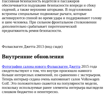
Пассивная безопасность водителя и пассажиров
обеспечивается подушками безопасности впереди и сбоку
сидений, а также верхними шторками. В подголовники
встроены специальные подвижные рычаги, которые
активируются спиной во время удара и поддерживают голову
и шею человека. При сильном фронтальном столкновении
дополнительно срабатывает пиротехнический
преднатяжитель ремня безопасности.
Фольксваген Джетта 2013 (вид сзади)
Внутренние обновления
Фотографии салона нового Фольксваген Джетта
2015 года
свидетельствуют о том, что внутри произошло намного
больше интересных изменений, по сравнению с экстерьером.
Теперь интерьер седана очень напоминает салон Volkswagen
Golf. Это положительно скажется на популярности модели,
поскольку используемые ранее элементы интерьера выглядели
слишком бюджетно и неинтересно.