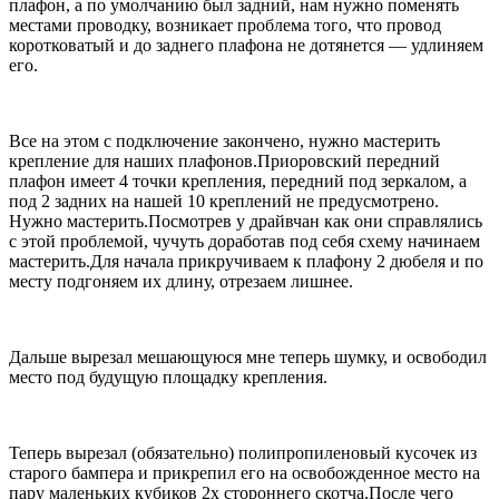
плафон, а по умолчанию был задний, нам нужно поменять
местами проводку, возникает проблема того, что провод
коротковатый и до заднего плафона не дотянется — удлиняем
его.
Все на этом с подключение закончено, нужно мастерить
крепление для наших плафонов.Приоровский передний
плафон имеет 4 точки крепления, передний под зеркалом, а
под 2 задних на нашей 10 креплений не предусмотрено.
Нужно мастерить.Посмотрев у драйвчан как они справлялись
с этой проблемой, чучуть доработав под себя схему начинаем
мастерить.Для начала прикручиваем к плафону 2 дюбеля и по
месту подгоняем их длину, отрезаем лишнее.
Дальше вырезал мешающуюся мне теперь шумку, и освободил
место под будущую площадку крепления.
Теперь вырезал (обязательно) полипропиленовый кусочек из
старого бампера и прикрепил его на освобожденное место на
пару маленьких кубиков 2х стороннего скотча.После чего