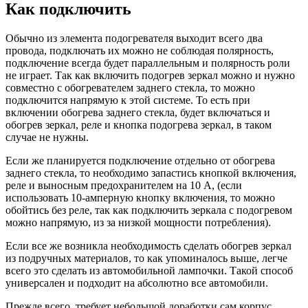
Как подключить
Обычно из элемента подогревателя выходит всего два
провода, подключать их можно не соблюдая полярность,
подключение всегда будет параллельным и полярность роли
не играет. Так как включить подогрев зеркал можно и нужно
совместно с обогревателем заднего стекла, то можно
подключится напрямую к этой системе. То есть при
включении обогрева заднего стекла, будет включаться и
обогрев зеркал, реле и кнопка подогрева зеркал, в таком
случае не нужны.
Если же планируется подключение отдельно от обогрева
заднего стекла, то необходимо запастись кнопкой включения,
реле и выносным предохранителем на 10 А, (если
использовать 10-амперную кнопку включения, то можно
обойтись без реле, так как подключить зеркала с подогревом
можно напрямую, из за низкой мощности потребления).
Если все же возникла необходимость сделать обогрев зеркал
из подручных материалов, то как упоминалось выше, легче
всего это сделать из автомобильной лампочки. Такой способ
универсален и подходит на абсолютно все автомобили.
Прежде всего, требует небольшой доработки сам корпус