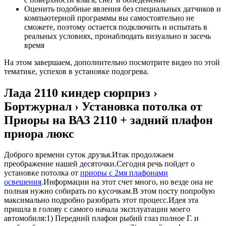
Оценить подобные явления без специальных датчиков и
компьютерной программы вы самостоятельно не
сможете, поэтому остается подключить и испытать в
реальных условиях, пронаблюдать визуально и засечь
время
На этом завершаем, дополнительно посмотрите видео по этой
тематике, успехов в установке подогрева.
Лада 2110 киндер сюрприз ›
Бортжурнал › Установка потолка от
Приоры на ВАЗ 2110 + задний плафон
приора люкс
Доброго времени суток друзья.Итак продолжаем
преображение нашей десяточки.Сегодня речь пойдет о
установке потолка от
приоры с 2мя плафонами
освещения
.Информации на этот счет много, но везде она не
полная нужно собирать по кусочкам.В этом посту попробую
максимально подробно разобрать этот процесс.Идея эта
пришла в голову с самого начала эксплуатации моего
автомобиля:1) Передний плафон рыбий глаз полное Г. и