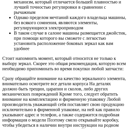
механизм, который отличается большей плавностью и
лучшей точностью регулировки в сравнении с
рычажным
Однако пределом мечтаний каждого владельца машины,
без всякого сомнения, являются элементы,
регулирующиеся электроприводом
В таком случае в салоне машины размещается джойстик,
при помощи которого вы сможете с легкостью
установить расположение боковых зеркал как вам
удобнее
Стоит напомнить момент, который относится не только к
выбору зеркал. Скорее это общая рекомендация, которую всем
необходимо припоминать во время покупки любой запчасти:
Сразу обращайте внимание на качество зеркального элемента,
внимательно осмотрите все детали корпуса На деталях
должно быть трещин, царапин и сколов, либо других
механических повреждений Кроме того, следует обратить
внимание на комплектацию и фирменную упаковку Любой
производитель уважающий себя поставляет свою продукцию
исключительно в фирменной упаковке, на ней как правило
указывают адрес и телефон, а также содержится подробная
информация о модели Поэтому смело открывайте коробку,
чтобы убедиться в наличии внутри инструкции на родном