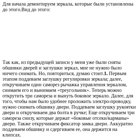
Для начала демонтируем зеркала, которые были установлены
до этого.Вид до этого:
Так как, из предыдущей записи у меня уже были сняты
обшивки дверей и заглушки зеркал, мне не нужно было
ничего снимать. Но, повториться, думаю стоит.
1.
Первым
этапом поддеваем заглушку регулировки зеркала; далее,
откручиваем один саморез рычажка управления зеркалом,
снимаем его и вынимаем «треугольник». Теперь можно
открутить три самореза и вынуть боковое зеркало. Далее, для
того, чтобы нам было удобнее проложить электро-проводку,
нужно снимать обшивку двери. Поддеваем заглушку рукоятки
двери и откручиваем два болта в ручке; Еще откручиваем три
самореза снизу, которые держат «боковые отсеки/карманы»
двери. Также откручиваем фиксатор замка двери. Аккуратно
поддеваем обшивку и сдергиваем ее, она держится на
клипсах.