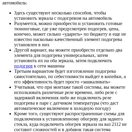
автомобиль:
Здесь существуют несколько способов, чтобы
установить зеркала с подогревом на автомобиль
Разумеется, можно приобрести и установить готовые
тюнинговые, где уже предусмотрен подогрев, цена,
конечно, может сильно «ударить» по бюджету и еще не
известно насколько качественный элемент подогрева
установлен в них
Другой вариант, вы можете приобрести отдельно два
элемента для подогрева универсальных, затем
установить их на оба зеркала, затем подключить
подогрев
к сети машины
Третьим вариантом будет изготовление подогрева
самостоятельно, по себестоимости выйдет в копейки, а
его эффективность будет просто «зашкаливать»
Учитывая, что при монтаже такой системы, вы можете
использовать различные реле времени, либо реле с
задержкой включения либо же подключить реле
подогрева в паре с датчиком температуры (что даст
автоматическое включение в холодную погоду)
Кроме того, существуют распространенные схемы для
подключения к установленному обогреву для заднего
стекла, куда подключить обогрев зеркала на ваз 2112 не
составит сложностей и в добавок такая система