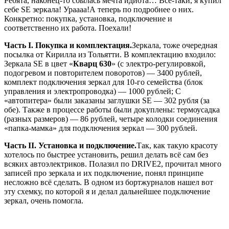
Ребята, наконец-то сбылась мечта идиота… Всё-таки, я купил
себе SE зеркала! Ураааа!А теперь по подробнее о них.
Конкретно: покупка, установка, подключение и
соответственно их работа. Поехали!
Часть I. Покупка и комплектация.
Зеркала, тоже очередная
посылка от Кирилла из Тольятти. В комплектацию входило:
Зеркала SE в цвет «
Кварц 630
» (с электро-регулировкой,
подогревом и повторителем поворотов) — 3400 рублей,
комплект подключения зеркал для 10-го семейства (блок
управления и электропроводка) — 1000 рублей; С
«автопитера» были заказаны заглушки SE — 302 рубля (за
обе). Также в процессе работы были докуплены: термоусадка
(разных размеров) — 86 рублей, четыре колодки соединения
«папка-мамка» для подключения зеркал — 300 рублей.
Часть II. Установка и подключение.
Так, как такую красоту
хотелось по быстрее установить, решил делать всё сам без
всяких автоэлектриков. Полазил по DRIVE2, прочитал много
записей про зеркала и их подключение, понял принципе
несложно всё сделать. В одном из бортжурналов нашел вот
эту схемку, по которой я и делал дальнейшее подключение
зеркал, очень помогла.