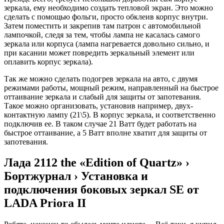
зеркала, ему необходимо создать тепловой экран. Это можно
сделать с помощью фольги, просто обклеив корпус внутри.
Затем поместить и закрепив там патрон с автомобильной
лампочкой, следя за тем, чтобы лампа не касалась самого
зеркала или корпуса (лампа нагревается довольно сильно, и
при касании может повредить зеркальный элемент или
оплавить корпус зеркала).
Так же можно сделать подогрев зеркала на авто, с двумя
режимами работы, мощный режим, направленный на быстрое
оттаивание зеркала и слабый для защиты от запотевания.
Такое можно организовать, установив например, двух-
контактную лампу (21\5). В корпус зеркала, и соответственно
подключив ее. В таком случае 21 Ватт будет работать на
быстрое оттаивание, а 5 Ватт вполне хватит для защиты от
запотевания.
Лада 2112 the «Edition of Quartz» ›
Бортжурнал › Установка и
подключения боковых зеркал SE от
LADA Priora II