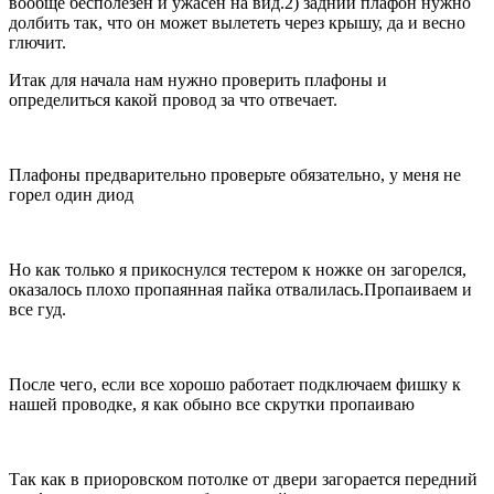
вообще бесполезен и ужасен на вид.2) задний плафон нужно
долбить так, что он может вылететь через крышу, да и весно
глючит.
Итак для начала нам нужно проверить плафоны и
определиться какой провод за что отвечает.
Плафоны предварительно проверьте обязательно, у меня не
горел один диод
Но как только я прикоснулся тестером к ножке он загорелся,
оказалось плохо пропаянная пайка отвалилась.Пропаиваем и
все гуд.
После чего, если все хорошо работает подключаем фишку к
нашей проводке, я как обыно все скрутки пропаиваю
Так как в приоровском потолке от двери загорается передний