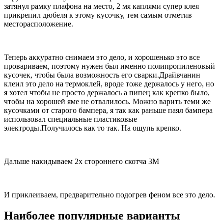
затянул рамку плафона на место, 2 мя каплями супер клея
прикрепил дюбеля к этому кусочку, тем самым отметив
месторасположение.
Теперь аккуратно снимаем это дело, и хорошенько это все
провариваем, поэтому нужен был именно полипропиленовый
кусочек, чтобы была возможность его сварки.Драйвчанин
клеил это дело на термоклей, вроде тоже держалось у него, но
я хотел чтобы не просто держалось а пипец как крепко было,
чтобы на хорошей яме не отвалилось. Можно варить теми же
кусочками от старого бампера, я так как раньше паял бампера
использовал специальные пластиковые
электроды.Получилось как то так. На ощупь крепко.
Дальше накидываем 2х стороннего скотча 3М
И приклеиваем, предварительно подогрев феном все это дело.
Наиболее популярные варианты