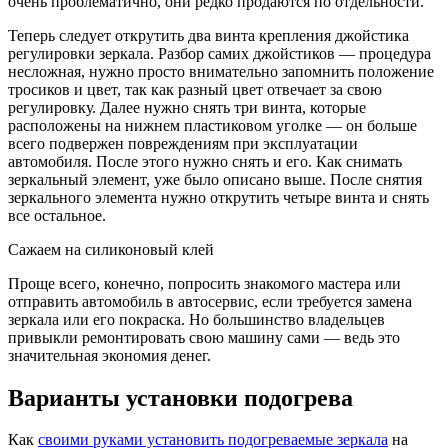
очень проблематично, они редко продаются по отдельности.
Теперь следует открутить два винта крепления джойстика
регулировки зеркала. Разбор самих джойстиков — процедура
несложная, нужно просто внимательно запомнить положение
тросиков и цвет, так как разный цвет отвечает за свою
регулировку. Далее нужно снять три винта, которые
расположены на нижнем пластиковом уголке — он больше
всего подвержен повреждениям при эксплуатации
автомобиля. После этого нужно снять и его. Как снимать
зеркальный элемент, уже было описано выше. После снятия
зеркального элемента нужно открутить четыре винта и снять
все остальное.
Сажаем на силиконовый клей
Проще всего, конечно, попросить знакомого мастера или
отправить автомобиль в автосервис, если требуется замена
зеркала или его покраска. Но большинство владельцев
привыкли ремонтировать свою машину сами — ведь это
значительная экономия денег.
Варианты установки подогрева
Как
своими руками установить подогреваемые зеркала
на