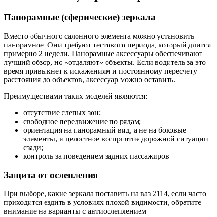
Панорамные (сферические) зеркала
Вместо обычного салонного элемента можно установить
панорамное. Они требуют тестового периода, который длится
примерно 2 недели. Панорамные аксессуары обеспечивают
лучший обзор, но «отдаляют» объекты. Если водитель за это
время привыкнет к искажениям и постоянному пересчету
расстояния до объектов, аксессуар можно оставить.
Преимуществами таких моделей являются:
отсутствие слепых зон;
свободное передвижение по рядам;
ориентация на панорамный вид, а не на боковые
элементы, и целостное восприятие дорожной ситуации
сзади;
контроль за поведением задних пассажиров.
Защита от ослепления
При выборе, какие зеркала поставить на ваз 2114, если часто
приходится ездить в условиях плохой видимости, обратите
внимание на варианты с антиослеплением