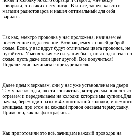
искал и колодку нового образца и старого, мне везде
говорили, что таких нету нигде. В итоге, зашел, как-то в
магазин радиотоваров и нашел оптимальный для себя
вариант.
Так как, электро-проводка у нас проложена, начинаем её
постепенное подключение. Возвращаемся к нашей доброй
схеме. Если, у вас вдруг будут отличаться цвета проводов, не
пугайтесь. У меня такая же ситуация была, но я подключал по
схеме, пусть даже если цвет другой. Все получиться!
Подключение начинаем с прикуривателя.
Далее идем к зеркалам, они у нас уже установлены на двери.
Там у нас колодка, шести контактная, которую мы полностью
отрезаем и переделываем на колодки которые мы купили.Для
начала, берем один разъем 4-х контактной колодки, и немного
зачищаем, при этом на каждый провод одеваем термоусадку.
Примерно, как на фотографии…
Как приготовили это всё, зачищаем каждый проводок на