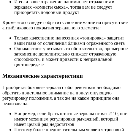
И если ваше отражение напоминает отражения в
зеркалах «комнаты смеха», тогда вам не следует
приобретать подобный продукт
Кроме этого следует обратить свое внимание на присутствие
антибликового покрытия зеркального элемента:
Только качественно нанесенная «тонировка» защитит
ваши глаза от ослепления бликами отраженного света
Однако стоит учитывать то обстоятельство, чрезмерное
затемнение дополнительно снижает отражающую
способность, и может привести к неправильной
цветопередаче
Механические характеристики
Приобретая боковые зеркала с обогревом вам необходимо
обратить пристальное внимание на присутствующую
регулировку положения, а так же на каком принципе она
реализована:
Например, если брать штатные зеркала от ваз 2110, они
имеют механизм регулировки рычажный, который
имеет целый ряд недостатков
Поэтому более предпочтительным является тросовый