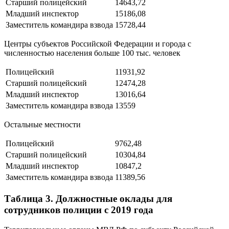
Старший полицейский
14643,72
Младший инспектор
15186,08
Заместитель командира взвода
15728,44
Центры субъектов Российской Федерации и города с
численностью населения больше 100 тыс. человек
Полицейский
11931,92
Старший полицейский
12474,28
Младший инспектор
13016,64
Заместитель командира взвода
13559
Остальные местности
Полицейский
9762,48
Старший полицейский
10304,84
Младший инспектор
10847,2
Заместитель командира взвода
11389,56
Таблица 3. Должностные оклады для
сотрудников полиции с 2019 года