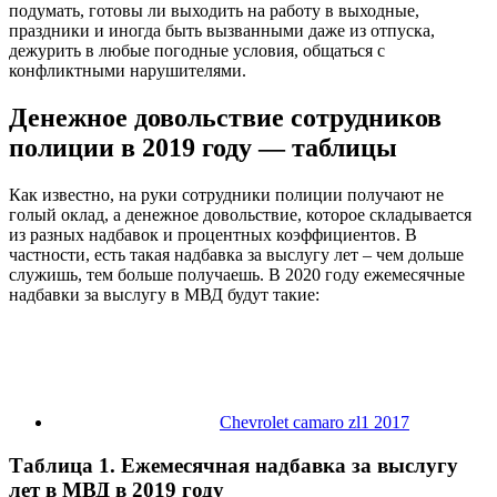
подумать, готовы ли выходить на работу в выходные,
праздники и иногда быть вызванными даже из отпуска,
дежурить в любые погодные условия, общаться с
конфликтными нарушителями.
Денежное довольствие сотрудников
полиции в 2019 году — таблицы
Как известно, на руки сотрудники полиции получают не
голый оклад, а денежное довольствие, которое складывается
из разных надбавок и процентных коэффициентов. В
частности, есть такая надбавка за выслугу лет – чем дольше
служишь, тем больше получаешь. В 2020 году ежемесячные
надбавки за выслугу в МВД будут такие:
Chevrolet camaro zl1 2017
Таблица 1. Ежемесячная надбавка за выслугу
лет в МВД в 2019 году