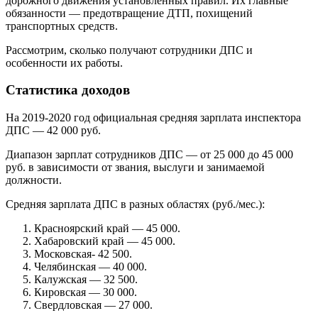
дорожного движения установленных правил. Их главные
обязанности — предотвращение ДТП, похищений
транспортных средств.
Рассмотрим, сколько получают сотрудники ДПС и
особенности их работы.
Статистика доходов
На 2019-2020 год официальная средняя зарплата инспектора
ДПС — 42 000 руб.
Диапазон зарплат сотрудников ДПС — от 25 000 до 45 000
руб. в зависимости от звания, выслуги и занимаемой
должности.
Средняя зарплата ДПС в разных областях (руб./мес.):
Красноярский край — 45 000.
Хабаровский край — 45 000.
Московская- 42 500.
Челябинская — 40 000.
Калужская — 32 500.
Кировская — 30 000.
Свердловская — 27 000.