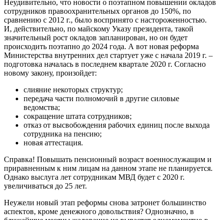
Неудивительно, что новости о поэтапном повышении окладов
сотрудников правоохранительных органов до 150%, по
сравнению с 2012 г., было воспринято с настороженностью.
И, действительно, по майскому Указу президента, такой
значительный рост окладов запланирован, но он будет
происходить поэтапно до 2024 года. А вот новая реформа
Министерства внутренних дел стартует уже с начала 2019 г. –
подготовка началась в последнем квартале 2020 г. Согласно
новому закону, произойдет:
слияние некоторых структур;
передача части полномочий в другие силовые
ведомства;
сокращение штата сотрудников;
отказ от высвобождения рабочих единиц после выхода
сотрудника на пенсию;
новая аттестация.
Справка! Повышать пенсионный возраст военнослужащим и
приравненным к ним лицам на данном этапе не планируется.
Однако выслуга лет сотрудникам МВД будет с 2020 г.
увеличиваться до 25 лет.
Неужели новый этап реформы снова затронет большинство
аспектов, кроме денежного довольствия? Однозначно, в