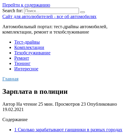
Перейти к содержанию
Search for:
Сайт для автолюбителей - все об автомобилях
Автомобильный портал: тест-драйвы автомобилей,
комплектации, ремонт и техобслуживание
Тест-драйвы
Комплектации
Техобслуживание
Ремонт
Тюнинг
Интересное
Главная
Зарплата в полиции
Автор
На чтение
25 мин.
Просмотров
23
Опубликовано
19.02.2021
Содержание
1 Сколько зарабатывают гаишники в разных городах