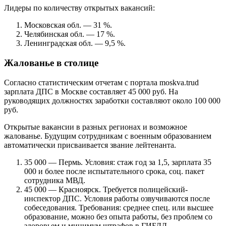
Лидеры по количеству открытых вакансий:
Московская обл. — 31 %.
Челябинская обл. — 17 %.
Ленинградская обл. — 9,5 %.
Жалованье в столице
Согласно статистическим отчетам с портала moskva.trud
зарплата ДПС в Москве составляет 45 000 руб. На
руководящих должностях заработки составляют около 100 000
руб.
Открытые вакансии в разных регионах и возможное
жалованье. Будущим сотрудникам с военным образованием
автоматически присваивается звание лейтенанта.
35 000 — Пермь. Условия: стаж год за 1,5, зарплата 35
000 и более после испытательного срока, соц. пакет
сотрудника МВД.
45 000 — Красноярск. Требуется полицейский-
инспектор ДПС. Условия работы озвучиваются после
собеседования. Требования: среднее спец. или высшее
образование, можно без опыта работы, без проблем со
здоровьем и минимум штрафов в ГИБДД.