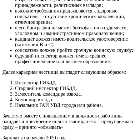
принадлежности, религиозных взглядов;
высокие требования предъявляются к здоровью
соискателя – отсутствие хронических заболеваний,
отличное зрение;
в его биографии не может быть фактов о судимости,
уголовном и административном правонарушении;
кандидат должен иметь водительское удостоверение
(категории B и C);
соискатель должен пройти срочную воинскую службу;
будущий инспектор должен иметь среднее
профессиональное или высшее образование.
Далее карьерная лестница выглядит следующим образом:
Инспектор ГИБДД.
Старший инспектор ГИБДД.
Заместитель командира взвода.
Командир взвода.
Начальник ГАИ УВД города или района.
Зачастую вместе с повышением в должности работника
ожидает и присвоение нового звания, и его – предупреждаю
сразу – принято «обмывать».
Зарплаты на начало 2020 года