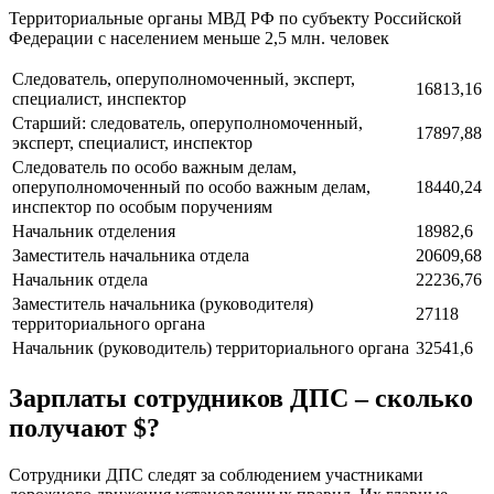
Территориальные органы МВД РФ по субъекту Российской
Федерации с населением меньше 2,5 млн. человек
Следователь, оперуполномоченный, эксперт,
16813,16
специалист, инспектор
Старший: следователь, оперуполномоченный,
17897,88
эксперт, специалист, инспектор
Следователь по особо важным делам,
оперуполномоченный по особо важным делам,
18440,24
инспектор по особым поручениям
Начальник отделения
18982,6
Заместитель начальника отдела
20609,68
Начальник отдела
22236,76
Заместитель начальника (руководителя)
27118
территориального органа
Начальник (руководитель) территориального органа
32541,6
Зарплаты сотрудников ДПС – сколько
получают $?
Сотрудники ДПС следят за соблюдением участниками