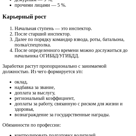
прочими лицами — 5 %.
Карьерный рост
Начальная ступень — это инспектор.
После старший инспектор.
Далее по порядку командир взвода, роты, батальона,
полка/спецполка.
После определенного времени можно дослужиться до
начальника ОГИББД/УГИБДД.
Заработки растут пропорционально с занимаемой
должностью. Из чего формируется з/п:
оклад,
надбавка за звание,
доплата за выслугу,
региональный коэффициент,
доплаты за работу, связанную с риском для жизни и
здоровья,
вознаграждение за государственные награды.
Обязанности по профессии:
контролировать подготовку водителей,