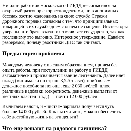
Ни один работник московского ГИБДД не согласился на
открытый разговор с корреспондентами, но в анонимных
беседах охотно жаловались на свою службу. Стражи
дорожного порядка согласны с тем, что принципиальных
товарищей в их службе днем с огнем не сыщешь. Инспекторы
уверены, что брать взятки их заставляет государство, так как
последнему это выгодно. Интересное утверждение. Давайте
разберемся, почему работники ДПС так считают.
Предыстория проблемы
Молодому человеку с высшим образованием, причем без
опыта работы, при поступлении на работу в ГИБДД
автоматически присваивается звание лейтенанта. Далее идет
оклад (минималка по стране 3,5-5 тысяч), прибавляем
денежное пособие за погоны, еще 2 030 рублей, плюс
различные надбавки (секретность, денежные выплаты от
местных властей и т.д.) — почти 12 000 рублей.
Вычитаем налоги, и «чистая» зарплата получается чуть
больше 14 000 рублей. Как вы считаете, можно обеспечить
себе достойную жизнь на эти деньги?
Что еще вешают на рядового гаишника?