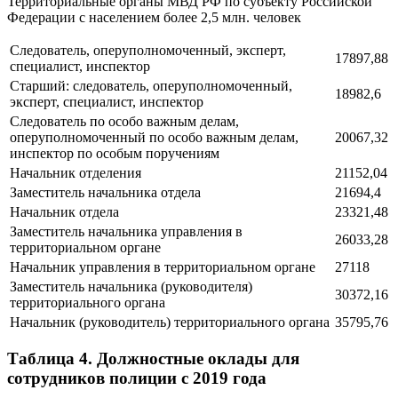
Территориальные органы МВД РФ по субъекту Российской
Федерации с населением более 2,5 млн. человек
Следователь, оперуполномоченный, эксперт,
17897,88
специалист, инспектор
Старший: следователь, оперуполномоченный,
18982,6
эксперт, специалист, инспектор
Следователь по особо важным делам,
оперуполномоченный по особо важным делам,
20067,32
инспектор по особым поручениям
Начальник отделения
21152,04
Заместитель начальника отдела
21694,4
Начальник отдела
23321,48
Заместитель начальника управления в
26033,28
территориальном органе
Начальник управления в территориальном органе
27118
Заместитель начальника (руководителя)
30372,16
территориального органа
Начальник (руководитель) территориального органа
35795,76
Таблица 4. Должностные оклады для
сотрудников полиции с 2019 года