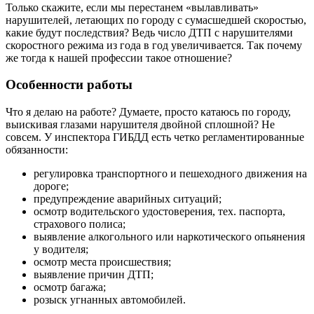
Только скажите, если мы перестанем «вылавливать»
нарушителей, летающих по городу с сумасшедшей скоростью,
какие будут последствия? Ведь число ДТП с нарушителями
скоростного режима из года в год увеличивается. Так почему
же тогда к нашей профессии такое отношение?
Особенности работы
Что я делаю на работе? Думаете, просто катаюсь по городу,
выискивая глазами нарушителя двойной сплошной? Не
совсем. У инспектора ГИБДД есть четко регламентированные
обязанности:
регулировка транспортного и пешеходного движения на
дороге;
предупреждение аварийных ситуаций;
осмотр водительского удостоверения, тех. паспорта,
страхового полиса;
выявление алкогольного или наркотического опьянения
у водителя;
осмотр места происшествия;
выявление причин ДТП;
осмотр багажа;
розыск угнанных автомобилей.