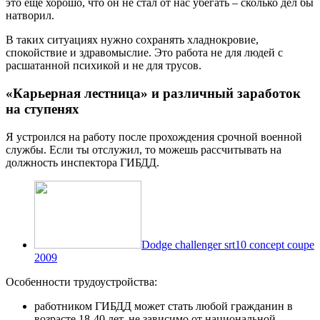
это еще хорошо, что он не стал от нас убегать – сколько дел бы
натворил.
В таких ситуациях нужно сохранять хладнокровие,
спокойствие и здравомыслие. Это работа не для людей с
расшатанной психикой и не для трусов.
«Карьерная лестница» и различный заработок
на ступенях
Я устроился на работу после прохождения срочной военной
службы. Если ты отслужил, то можешь рассчитывать на
должность инспектора ГИБДД.
Dodge challenger srt10 concept coupe
2009
Особенности трудоустройства:
работником ГИБДД может стать любой гражданин в
возрасте 18-40 лет, не зависимо от национальной