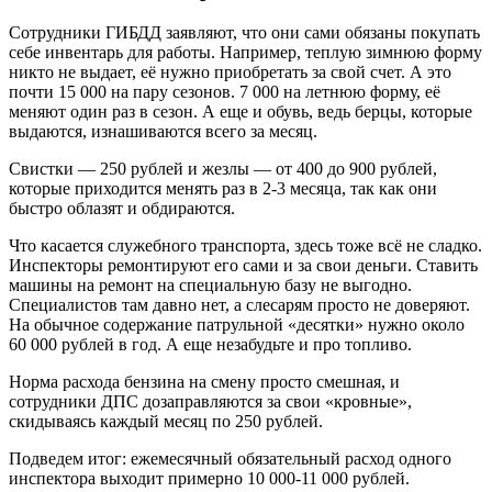
Сотрудники ГИБДД заявляют, что они сами обязаны покупать
себе инвентарь для работы. Например, теплую зимнюю форму
никто не выдает, её нужно приобретать за свой счет. А это
почти 15 000 на пару сезонов. 7 000 на летнюю форму, её
меняют один раз в сезон. А еще и обувь, ведь берцы, которые
выдаются, изнашиваются всего за месяц.
Свистки — 250 рублей и жезлы — от 400 до 900 рублей,
которые приходится менять раз в 2-3 месяца, так как они
быстро облазят и обдираются.
Что касается служебного транспорта, здесь тоже всё не сладко.
Инспекторы ремонтируют его сами и за свои деньги. Ставить
машины на ремонт на специальную базу не выгодно.
Специалистов там давно нет, а слесарям просто не доверяют.
На обычное содержание патрульной «десятки» нужно около
60 000 рублей в год. А еще незабудьте и про топливо.
Норма расхода бензина на смену просто смешная, и
сотрудники ДПС дозаправляются за свои «кровные»,
скидываясь каждый месяц по 250 рублей.
Подведем итог: ежемесячный обязательный расход одного
инспектора выходит примерно 10 000-11 000 рублей.