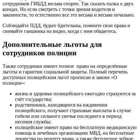
сотрудников ГИБДД весьма спорен. Так сказать палка о двух
концах. Но если смотреть с точки зрения водителя и
законности, то естественно все это весьма и весьма печально.
Соблюдайте ПДД, будьте бдительны, помните свои права и
снимайте гаишника на видео, когда с ним общаетесь.
Дополнительные льготы для
сотрудников полиции
Также сотрудники имеют полное право на определённые
льготы и гарантии социальной защиты. Полный перечень
доступных полицейским льгот прописан в законе «О
полиции»:
жизнь и здоровье полицейского ежегодно страхуются за
счёт государства;
родственники, находящиеся на иждивении
полицейского, получают страховые выплаты в случае
гибели или сильного увечья последнего в период
несения службы;
полицейские имеют право на бесплатную медицинскую
помощь в лечебных организациях МВД, на бесплатные
лекарства по рецепту врача, а также бесплатное зубное