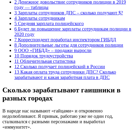
2 Денежное довольствие сотрудников полиции в 2019
году — таблицы
3 Зарплаты сотрудников ДПС – сколько получают $?
4 Зарплаты сотрудникам
5 Средняя зарплата полицейского
6 Будет ли повышение зарплаты сотрудникам полиции в
2020 году
7 Корреспондент поработал инспектором ГИБДД
8 Дополнительные льготы для сотрудников полиции
9 ООО «ГИБДД» – продажи выросли
10 Порядок трудоустройства
11 Обличительная статистика
12 Сколько получает полицейский в России
13 Какая оплата труда сотрудники ДПС? Сколько
зарабатывают и какая заработная плата в ДПС
Сколько зарабатывают гаишники в
разных городах
В народе нас называют «гайцами» и откровенно
недолюбливают. Я привык, работаю уже не один год,
сталкивался с разными персонажами и выработал
«иммунитет».