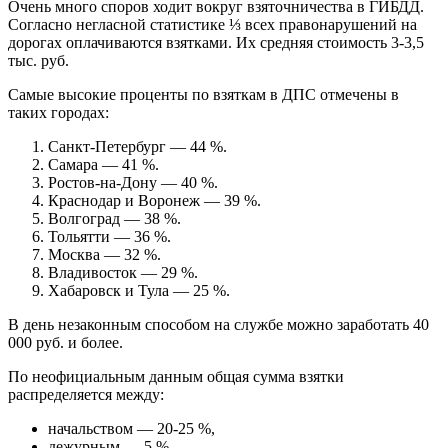
Очень много споров ходит вокруг взяточничества в ГИБДД.
Согласно негласной статистике ⅓ всех правонарушений на
дорогах оплачиваются взятками. Их средняя стоимость 3-3,5
тыс. руб.
Самые высокие проценты по взяткам в ДПС отмечены в
таких городах:
Санкт-Петербург — 44 %.
Самара — 41 %.
Ростов-на-Дону — 40 %.
Краснодар и Воронеж — 39 %.
Волгоград — 38 %.
Тольятти — 36 %.
Москва — 32 %.
Владивосток — 29 %.
Хабаровск и Тула — 25 %.
В день незаконным способом на службе можно заработать 40
000 руб. и более.
По неофициальным данным общая сумма взятки
распределяется между:
начальством — 20-25 %,
дежурным — 5 %,