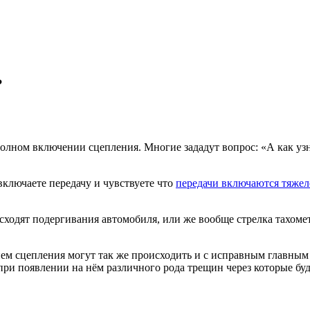
?
олном включении сцепления. Многие зададут вопрос: «А как узн
включаете передачу и чувствуете что
передачи включаются тяжел
сходят подергивания автомобиля, или же вообще стрелка тахометр
ем сцепления могут так же происходить и с исправным главным
при появлении на нём различного рода трещин через которые буд