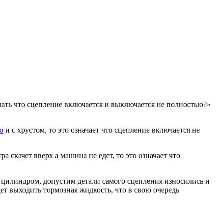
ать что сцепление включается и выключается не полностью?»
о
и с хрустом, то это означает что сцепление включается не
а скачет вверх а машина не едет, то это означает что
 цилиндром, допустим детали самого сцепления износились и
ет выходить тормозная жидкость, что в свою очередь