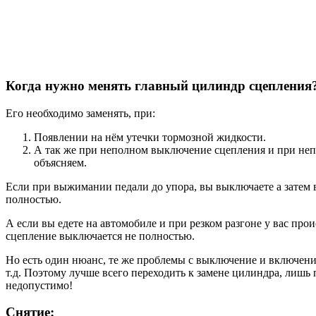
Когда нужно менять главный цилиндр сцепления
Его необходимо заменять, при:
Появлении на нём утечки тормозной жидкости.
А так же при неполном выключение сцепления и при неп
объясняем.
Если при выжимании педали до упора, вы выключаете а затем 
полностью.
А если вы едете на автомобиле и при резком разгоне у вас прои
сцепление выключается не полностью.
Но есть один нюанс, те же проблемы с выключение и включени
т.д. Поэтому лучше всего переходить к замене цилиндра, лишь 
недопустимо!
Снятие: