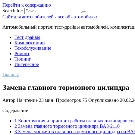
Перейти к содержанию
Search for:
Сайт для автолюбителей - все об автомобилях
Автомобильный портал: тест-драйвы автомобилей, комплектац
Тест-драйвы
Комплектации
Техобслуживание
Ремонт
Тюнинг
Интересное
Главная
Замена главного тормозного цилиндра
Автор
На чтение
23 мин.
Просмотров
75
Опубликовано
20.02.
Содержание
1 Конструкция и принцип работы главных цилиндров сц
2 Замена главного тормозного цилиндра ВАЗ-2110
3 Замена манжетов главного тормозного цилиндра на ВА