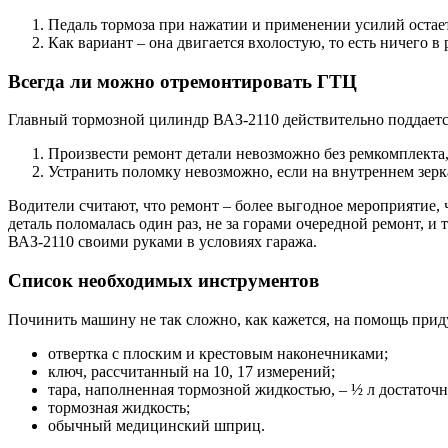
Педаль тормоза при нажатии и применении усилий остае
Как вариант – она двигается вхолостую, то есть ничего в 
Всегда ли можно отремонтировать ГТЦ
Главный тормозной цилиндр ВАЗ-2110 действительно поддается 
Произвести ремонт детали невозможно без ремкомплекта,
Устранить поломку невозможно, если на внутреннем зерк
Водители считают, что ремонт – более выгодное мероприятие, 
деталь поломалась один раз, не за горами очередной ремонт, и
ВАЗ-2110 своими руками в условиях гаража.
Список необходимых инструментов
Починить машину не так сложно, как кажется, на помощь при
отвертка с плоским и крестовым наконечниками;
ключ, рассчитанный на 10, 17 измерений;
тара, наполненная тормозной жидкостью, – ½ л достаточн
тормозная жидкость;
обычный медицинский шприц.