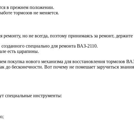
тся в прежнем положении.
работе тормозов не меняется.
ремонту, но не всегда, поэтому принимаясь за ремонт, держите
 созданного специально для ремонта ВАЗ-2110.
але есть царапины.
чем покупка нового механизма для восстановления тормозов ВАЗ-
 так до бесконечности. Вот почему не помешает заручиться знан
дут специальные инструменты:
о;