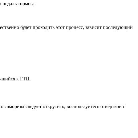
 педаль тормоза.
чественно будет проходить этот процесс, зависит последующий
сящийся к ГТЦ.
о саморезы следует открутить, воспользуйтесь отверткой с