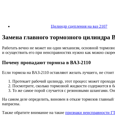
Цилиндр сцепления на ваз 2107
Замена главного тормозного цилиндра 
Работать вечно не может ни один механизм, основной тормозн
и осуществить его при неисправностях нужно как можно скоре
Почему пропадают тормоза в ВАЗ-2110
Если тормоза на ВАЗ-2110 оставляют желать лучшего, не стоит
Протекает рабочий цилиндр, этот процесс может проходи
Посмотрите, сколько тормозной жидкости содержится в ба
То же самое порой случается с резиновыми шлангами. Он
На самом деле определить, виновен в отказе тормозов главный
напрасны.
Также обратите внимание на такие
признаки неисправности Г