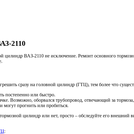
ВАЗ-2110
ой цилиндр ВАЗ-2110 не исключение. Ремонт основного тормозн
е.
 грешить сразу на головной цилиндр (ГТЦ), тем более что суще
ть постепенно или быстро.
чке. Возможно, оборвался трубопровод, отвечающий за тормоза, 
и могут прогнить или пробиться.
 тормозной цилиндр или нет, просто – обследуйте его внешний в
ТЦ
: