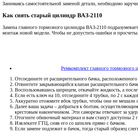
Занимаясь самостоятельной заменой детали, необходимо заруч
Как снять старый цилиндр ВАЗ-2110
Замена главного тормозного цилиндра ВАЗ-2110 подразумевает 
монтаж новой модели. Чтобы не допустить ошибки и просчеты,
Ремкомплект главного тормозного 
Отсоедините от расширительного бачка, расположенного 
Отвинтите закрывающийся клапан расширительного бачк
Воспользовавшись шприцем, откачайте жидкость, а после
Если есть ключ на 10, отсоедините 4 трубки, по 2 с кажд
Аккуратно отожмите вбок трубки, чтобы они не мешали 
Далее ваша задача – добраться к болтам, осуществляющим
крестовым наконечником. Эти саморезы отвечают за уде
Отогните обивочный материал и вам станут доступны 2 г
Извлеките ГТЦ, сняв его со шпилек прямо с бачком.
Если замене подлежит и бачок, тогда старый образец слег