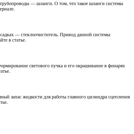
 трубопроводы — шланги. О том, что такое шланги системы
ериале.
осадках — стеклоочиститель. Привод данной системы
те в статье.
ормирование светового пучка и его окрашивание в фонарях
атье.
ный запас жидкости для работы главного цилиндра сцепления
тье.