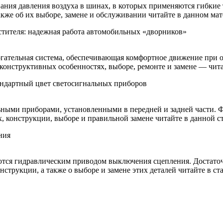
ания давления воздуха в шинах, в которых применяются гибкие
акже об их выборе, замене и обслуживании читайте в данном мат
стителя: надежная работа автомобильных «дворников»
гательная система, обеспечивающая комфортное движение при 
 конструктивных особенностях, выборе, ремонте и замене — читай
тандартный цвет светосигнальных приборов
ными приборами, установленными в передней и задней части. Ф
х, конструкции, выборе и правильной замене читайте в данной ст
ния
тся гидравлическим приводом выключения сцепления. Достаточ
нструкции, а также о выборе и замене этих деталей читайте в ста