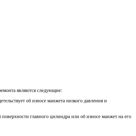
ремонта являются следующие:
етельствует об износе манжета низкого давления и
й поверхности главного цилиндра или об износе манжет на его