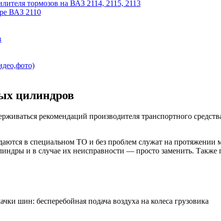
лителя тормозов на ВАЗ 2114, 2115, 2113
ре ВАЗ 2110
в
идео,фото)
ных цилиндров
ерживаться рекомендаций производителя транспортного средств
даются в специальном ТО и без проблем служат на протяжении
линдры и в случае их неисправности — просто заменить. Также
и шин: бесперебойная подача воздуха на колеса грузовика