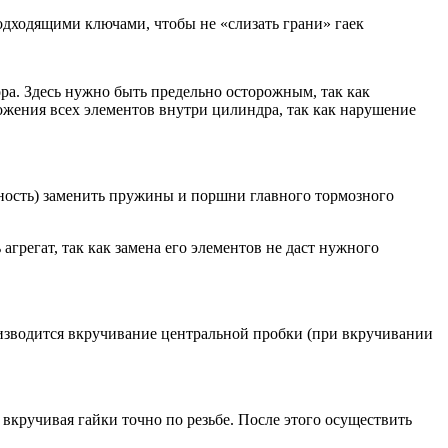
одходящими ключами, чтобы не «слизать грани» гаек
ра. Здесь нужно быть предельно осторожным, так как
жения всех элементов внутри цилиндра, так как нарушение
ность) заменить пружины и поршни главного тормозного
грегат, так как замена его элементов не даст нужного
роизводится вкручивание центральной пробки (при вкручивании
вкручивая гайки точно по резьбе. После этого осуществить