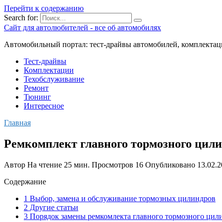
Перейти к содержанию
Search for:
Сайт для автолюбителей - все об автомобилях
Автомобильный портал: тест-драйвы автомобилей, комплектац
Тест-драйвы
Комплектации
Техобслуживание
Ремонт
Тюнинг
Интересное
Главная
Ремкомплект главного тормозного цил
Автор
На чтение
25 мин.
Просмотров
16
Опубликовано
13.02.
Содержание
1 Выбор, замена и обслуживание тормозных цилиндров
2 Другие статьи
3 Порядок замены ремкомлекта главного тормозного цил