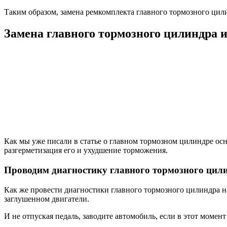
Таким образом, замена ремкомплекта главного тормозного цил
Замена главного тормозного цилиндра и 
Как мы уже писали в статье о главном тормозном цилиндре о
разгерметизация его и ухудшение торможения.
Проводим диагностику главного тормозного цил
Как же провести диагностики главного тормозного цилиндра на 
заглушенном двигатели.
И не отпуская педаль, заводите автомобиль, если в этот момен