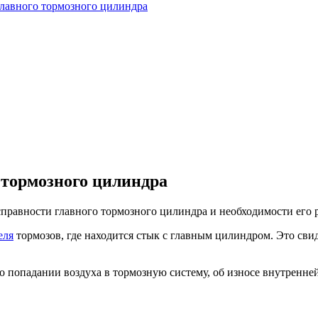
лавного тормозного цилиндра
 тормозного цилиндра
правности главного тормозного цилиндра и необходимости его 
еля
тормозов, где находится стык с главным цилиндром. Это свид
 о попадании воздуха в тормозную систему, об износе внутренне