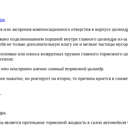
дра
 или засорения компенсационного отверстия в корпусе цилиндр
вано подклиниванием поршней внутри главного цилиндра из-за 
ебя не только дополнительную влагу ни и мелкие частицы мусор
 поломки или износа возвратных пружин главного тормозного ци
этапов:
 что неисправен именно главный тормозной цилиндр.
вое нажатие, но реагирует на второе, то причина кроется в сниж
.
ра.
 является протекание тормозной жидкость в салон автомобиля ч