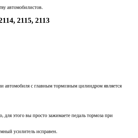
тву автомобилистов.
14, 2115, 2113
ии автомобиля с главным тормозным цилиндром является
о, для этого вы просто зажимаете педаль тормоза при
кумный усилитель исправен.