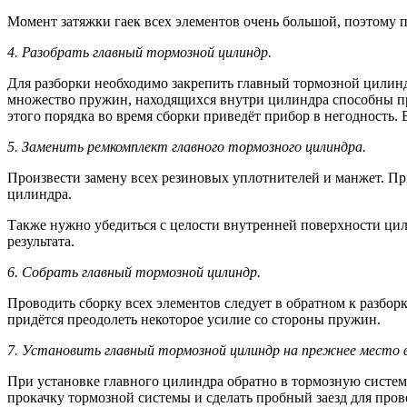
Момент затяжки гаек всех элементов очень большой, поэтому 
4. Разобрать главный тормозной цилиндр.
Для разборки необходимо закрепить главный тормозной цилиндр
множество пружин, находящихся внутри цилиндра способны пр
этого порядка во время сборки приведёт прибор в негодность.
5. Заменить ремкомплект главного тормозного цилиндра.
Произвести замену всех резиновых уплотнителей и манжет. Пр
цилиндра.
Также нужно убедиться с целости внутренней поверхности цили
результата.
6. Собрать главный тормозной цилиндр.
Проводить сборку всех элементов следует в обратном к разбор
придётся преодолеть некоторое усилие со стороны пружин.
7. Установить главный тормозной цилиндр на прежнее место в
При установке главного цилиндра обратно в тормозную систему
прокачку тормозной системы и сделать пробный заезд для пров