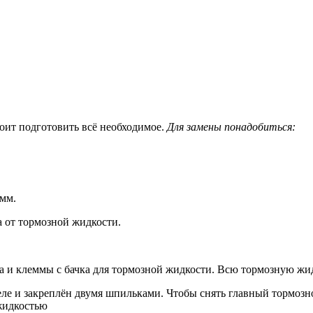
оит подготовить всё необходимое.
Для замены понадобиться:
 мм.
 от тормозной жидкости.
 и клеммы с бачка для тормозной жидкости. Всю тормозную жид
е и закреплён двумя шпильками. Чтобы снять главный тормозно
жидкостью