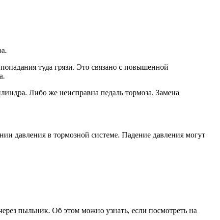
а.
попадания туда грязи. Это связано с повышенной
а.
линдра. Либо же неисправна педаль тормоза. Замена
ении давления в тормозной системе. Падение давления могут
ерез пыльник. Об этом можно узнать, если посмотреть на