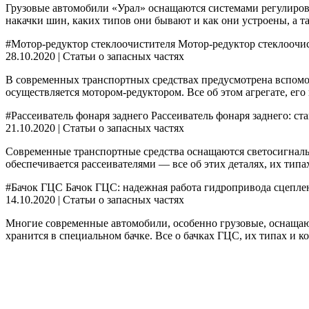
Грузовые автомобили «Урал» оснащаются системами регулиров
накачки шин, каких типов они бывают и как они устроены, а т
#Мотор-редуктор стеклоочистителя Мотор-редуктор стеклоочи
28.10.2020 | Статьи о запасных частях
В современных транспортных средствах предусмотрена вспомо
осуществляется мотором-редуктором. Все об этом агрегате, его
#Рассеиватель фонаря заднего Рассеиватель фонаря заднего: с
21.10.2020 | Статьи о запасных частях
Современные транспортные средства оснащаются светосигналь
обеспечивается рассеивателями — все об этих деталях, их типа
#Бачок ГЦС Бачок ГЦС: надежная работа гидропривода сцепле
14.10.2020 | Статьи о запасных частях
Многие современные автомобили, особенно грузовые, оснащаю
хранится в специальном бачке. Все о бачках ГЦС, их типах и ко