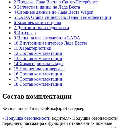
2 Продажа Лада Веста в Санкт-Петербурге
3 Запчасти и шины на Лада Веста
4 Сводные данные по Лада Веста Wagon
5 LADA Granta универсал: Цены и комплектации
6 Комплектации и цены
7 Достоинства и недостатки
8 Интерьер
9 Цены на все автомобили LADA
10 Внутренний интерьер Лада Весты
11 Характеристики
12 Состав комплектации
13 Состав комплектации
14 Характеристики Лады
15 Новшества универсала
16 Состав комплектации
17 Состав комплектации
18 Состав комплектации
Состав комплектации
БезопасностьИнтерьерКомфортЭкстерьер
•
Подушка безопасности
водителя• Подушка безопасности
переднего пассажира с функцией отключения• Боковые