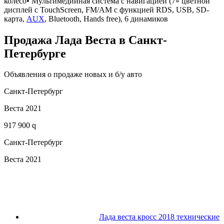
колесо• Мультимедийная система с навигацией (7» цветной
дисплей с TouchScreen, FM/AM с функцией RDS, USB, SD-
карта,
AUX
, Bluetooth, Hands free), 6 динамиков
Продажа Лада Веста в Санкт-
Петербурге
Объявления о продаже новых и б/у авто
Санкт-Петербург
Веста 2021
917 900 q
Санкт-Петербург
Веста 2021
Лада веста кросс 2018 технические