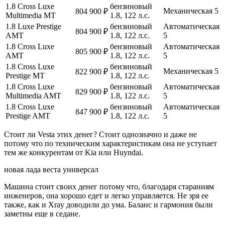
1.8 Cross Luxe
бензиновый
Механическая 5
804 900 ₽
Multimedia МТ
1.8, 122 л.с.
1.8 Luxe Prestige
бензиновый
Автоматическая
804 900 ₽
AМТ
1.8, 122 л.с.
5
1.8 Cross Luxe
бензиновый
Автоматическая
805 900 ₽
AМТ
1.8, 122 л.с.
5
1.8 Cross Luxe
бензиновый
Механическая 5
822 900 ₽
Prestige МТ
1.8, 122 л.с.
1.8 Cross Luxe
бензиновый
Автоматическая
829 900 ₽
Multimedia AМТ
1.8, 122 л.с.
5
1.8 Cross Luxe
бензиновый
Автоматическая
847 900 ₽
Prestige AМТ
1.8, 122 л.с.
5
Стоит ли Vesta этих денег? Стоит однозначно и даже не
потому что по техническим характеристикам она не уступает
тем же конкурентам от Kia или Huyndai.
новая лада веста универсал
Машина стоит своих денег потому что, благодаря стараниям
инженеров, она хорошо едет и легко управляется. Не зря ее
также, как и Xray доводили до ума. Баланс и гармония были
заметны еще в седане.