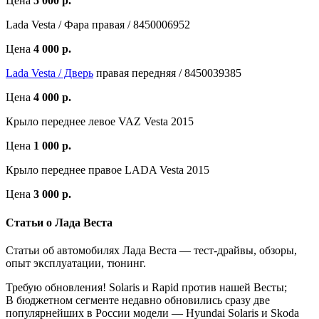
Цена
5 000 р.
Lada Vesta / Фара правая / 8450006952
Цена
4 000 р.
Lada Vesta / Дверь
правая передняя / 8450039385
Цена
4 000 р.
Крыло переднее левое VAZ Vesta 2015
Цена
1 000 р.
Крыло переднее правое LADA Vesta 2015
Цена
3 000 р.
Статьи о Лада Веста
Статьи об автомобилях Лада Веста — тест-драйвы, обзоры,
опыт эксплуатации, тюнинг.
Требую обновления! Solaris и Rapid против нашей Весты;
В бюджетном сегменте недавно обновились сразу две
популярнейших в России модели — Hyundai Solaris и Skoda