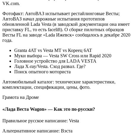
VK.com.
Фотофакт: АвтоВАЗ испытывает рестайлинговые Весты;
АвтоВАЗ начал дорожные испытания прототипов
обновленной Lada Vesta (в заводской документации она имеет
приставку FL, то есть facelift). О сборке пилотных образцов
Весты FL на заводе «Lada Ижевск» сообщалось в декабре 2020
года.
Granta 4AT vs Vesta MT vs Кореец 6AT
Муки выбора — Vesta SW Cross или Rapid 2020
Головное устройство для LADA VESTA
Лада X-ray/Vesta. Сход развал. Где?
Поиск опытного моториста
Автомобильный каталог: технические характеристики,
комплектации, спецификации, цены, фото.
Грамота на Дроме
«Лада Веста Wagon» — Как это по-русски?
Правильное русское написание: Vesta
Альтернативное написание: Вэста