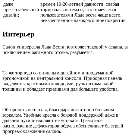
даже
времён 10-20-летней давности, слабая
презентабельный
тормозная система и, что отмечается
дизайн;
пользователями Лада веста чаще всего,
некачественное лакокрасочное покрытие.
Интерьер
Салон универсала Лада Веста повторяет таковой у седана, за
исключением багажного отсека, разумеется.
Та же торпедо со стильным дизайном и продуманной
эргономикой на центральной консоли. Приборная панель
выделяется красивыми колодцами, руль оптимальной
толщины и обладает приливами для большего удобства.
Обзорность неплохая, благодаря достаточно большим
зеркалам. Удобные кресла с боковой поддержкой даже в
дальнем пути позволяют не уставать. Грамотное
расположение дефлекторов обдува обеспечивает быстрый
прогрев/охлаждение салона.