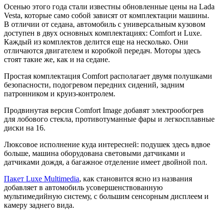
Осенью этого года стали известны обновленные цены на Lada
Vesta, которые само собой зависят от комплектации машины.
В отличии от седана, автомобиль с универсальным кузовом
доступен в двух основных комплектациях: Comfort и Luxe.
Каждый из комплектов делится еще на несколько. Они
отличаются двигателем и коробкой передач. Моторы здесь
стоят такие же, как и на седане.
Простая комплектация Comfort располагает двумя полушками
безопасности, подогревом передних сидений, задним
патронником и круиз-контролем.
Продвинутая версия Comfort Image добавят электрообогрев
для лобового стекла, противотуманные фары и легкосплавные
диски на 16.
Люксовое исполнение куда интересней: подушек здесь вдвое
больше, машина оборудована световыми датчиками и
датчиками дождя, а багажное отделение имеет двойной пол.
Пакет Luxe Multimedia
, как становится ясно из названия
добавляет в автомобиль усовершенствованную
мультимедийную систему, с большим сенсорным дисплеем и
камеру заднего вида.