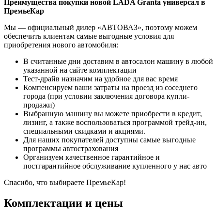
Преимущества покупки новой LADA Granta универсал в
ПремьеКар
Мы — официальный дилер «АВТОВАЗ», поэтому можем
обеспечить клиентам самые выгодные условия для
приобретения нового автомобиля:
В считанные дни доставим в автосалон машину в любой
указанной на сайте комплектации
Тест-драйв назначим на удобное для вас время
Компенсируем ваши затраты на проезд из соседнего
города (при условии заключения договора купли-
продажи)
Выбранную машину вы можете приобрести в кредит,
лизинг, а также воспользоваться программой трейд-ин,
специальными скидками и акциями.
Для наших покупателей доступны самые выгодные
программы автострахования
Организуем качественное гарантийное и
постгарантийное обслуживание купленного у нас авто
Спасибо, что выбираете ПремьеКар!
Комплектации и цены