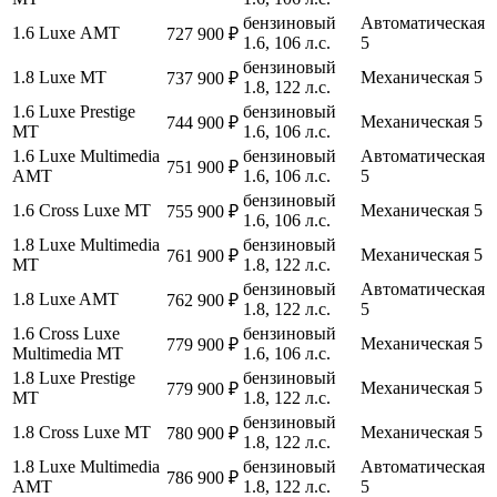
бензиновый
Автоматическая
1.6 Luxe АМТ
727 900 ₽
1.6, 106 л.с.
5
бензиновый
1.8 Luxe МТ
Механическая 5
737 900 ₽
1.8, 122 л.с.
1.6 Luxe Prestige
бензиновый
Механическая 5
744 900 ₽
МТ
1.6, 106 л.с.
1.6 Luxe Multimedia
бензиновый
Автоматическая
751 900 ₽
АМТ
1.6, 106 л.с.
5
бензиновый
1.6 Cross Luxe МТ
Механическая 5
755 900 ₽
1.6, 106 л.с.
1.8 Luxe Multimedia
бензиновый
Механическая 5
761 900 ₽
МТ
1.8, 122 л.с.
бензиновый
Автоматическая
1.8 Luxe AМТ
762 900 ₽
1.8, 122 л.с.
5
1.6 Cross Luxe
бензиновый
Механическая 5
779 900 ₽
Multimedia МТ
1.6, 106 л.с.
1.8 Luxe Prestige
бензиновый
Механическая 5
779 900 ₽
МТ
1.8, 122 л.с.
бензиновый
1.8 Cross Luxe МТ
Механическая 5
780 900 ₽
1.8, 122 л.с.
1.8 Luxe Multimedia
бензиновый
Автоматическая
786 900 ₽
AМТ
1.8, 122 л.с.
5