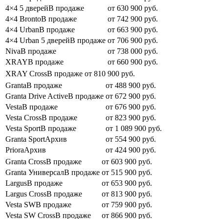
4×4 5 дверейВ продаже
от 630 900 руб.
4×4 BrontoВ продаже
от 742 900 руб.
4×4 UrbanВ продаже
от 663 900 руб.
4×4 Urban 5 дверейВ продаже
от 706 900 руб.
NivaВ продаже
от 738 000 руб.
XRAYВ продаже
от 660 900 руб.
XRAY CrossВ продаже
от 810 900 руб.
GrantaВ продаже
от 488 900 руб.
Granta Drive ActiveВ продаже
от 672 900 руб.
VestaВ продаже
от 676 900 руб.
Vesta CrossВ продаже
от 823 900 руб.
Vesta SportВ продаже
от 1 089 900 руб.
Granta SportАрхив
от 554 900 руб.
PrioraАрхив
от 424 900 руб.
Granta CrossВ продаже
от 603 900 руб.
Granta УниверсалВ продаже
от 515 900 руб.
LargusВ продаже
от 653 900 руб.
Largus CrossВ продаже
от 813 900 руб.
Vesta SWВ продаже
от 759 900 руб.
Vesta SW CrossВ продаже
от 866 900 руб.