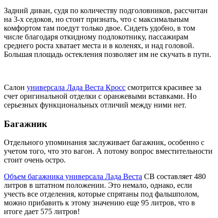
Задний диван, судя по количеству подголовников, рассчитан
на 3-х седоков, но стоит признать, что с максимальным
комфортом там поедут только двое. Сидеть удобно, в том
числе благодаря откидному подлокотнику, пассажирам
среднего роста хватает места и в коленях, и над головой.
Большая площадь остекления позволяет им не скучать в пути.
Салон
универсала Лада Веста Кросс
смотрится красивее за
счет оригинальной отделки с оранжевыми вставками. Но
серьезных функциональных отличий между ними нет.
Багажник
Отдельного упоминания заслуживает багажник, особенно с
учетом того, что это вагон. А потому вопрос вместительности
стоит очень остро.
Объем багажника универсала Лада Веста
СВ составляет 480
литров в штатном положении. Это немало, однако, если
учесть все отделения, которые спрятаны под фальшполом,
можно прибавить к этому значению еще 95 литров, что в
итоге дает 575 литров!