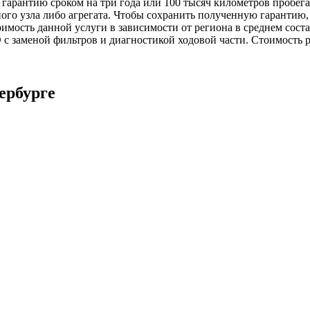
гарантию сроком на три года или 100 тысяч километров пробега
ного узла либо агрегата. Чтобы сохранить полученную гарантию
мость данной услуги в зависимости от региона в среднем состав
 с заменой фильтров и диагностикой ходовой части. Стоимость ра
ербурге