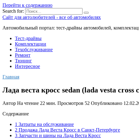
Перейти к содержанию
Search for:
Сайт для автолюбителей - все об автомобилях
Автомобильный портал: тест-драйвы автомобилей, комплектац
Тест-драйвы
Комплектации
Техобслуживание
Ремонт
Тюнинг
Интересное
Главная
Лада веста кросс sedan (lada vesta cross 
Автор
На чтение
22 мин.
Просмотров
52
Опубликовано
12.02.
Содержание
1 Затраты на обслуживание
2 Продажа Лада Веста Кросс в Санкт-Петербурге
3 Запчасти и шины на Лада Веста Кросс