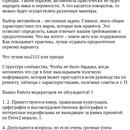
Приоры. Таким образом, автомобиль практически не будет
ощущать ямки и неровности. А что касается поворотов, то
можно будет осуществлять различные маневры.
Выбор автомобиля – несложная задача. Главное, знать общие
характеристики тех марок, которые вам нравятся. Это
позволит определить, какая отвечает вашим требованиям и
предпочтениям. Что вы хотите – новое авто или подержанное.
Как показывает практика, лучше отдавать предпочтение
первому варианту.
Что лучше ваз2112 или приора
Структура сообщества. Чтобы не было бардака, когда
непонятно что где в блог выкладываем полезную
информацию, которая может пригодится всем руководства по
ремонту, таблицы с характеристиками, полезные советы и т. П
Важно Работа модераторов не обсуждается! 1
1. 2. Приветствуются юмор, правильная пунктуация,
орфография и высокохудожественные фотографии и
интересные видеофильмы не выходящие за рамки принятой
на Drive2 морали. 1.
4. Допускаются вопросы, но если очень срочные (типа