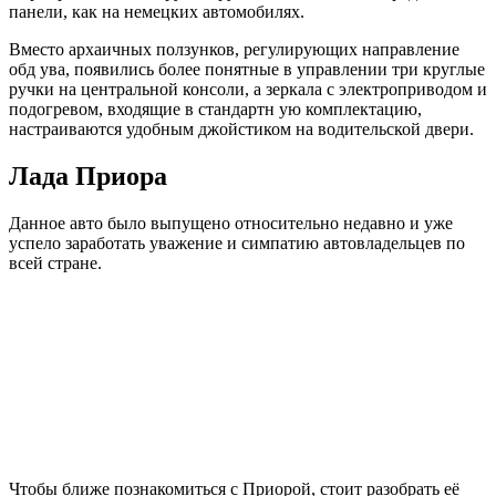
панели, как на немецких автомобилях.
Вместо архаичных ползунков, регулирующих направление
обд ува, появились более понятные в управлении три круглые
ручки на центральной консоли, а зеркала с электроприводом и
подогревом, входящие в стандартн ую комплектацию,
настраиваются удобным джойстиком на водительской двери.
Лада Приора
Данное авто было выпущено относительно недавно и уже
успело заработать уважение и симпатию автовладельцев по
всей стране.
Чтобы ближе познакомиться с Приорой, стоит разобрать её