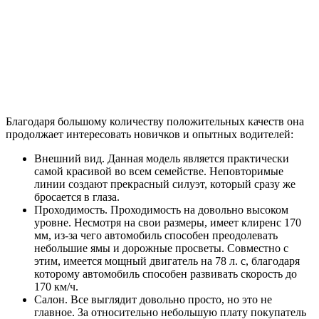
Благодаря большому количеству положительных качеств она
продолжает интересовать новичков и опытных водителей:
Внешний вид. Данная модель является практически
самой красивой во всем семействе. Неповторимые
линии создают прекрасный силуэт, который сразу же
бросается в глаза.
Проходимость. Проходимость на довольно высоком
уровне. Несмотря на свои размеры, имеет клиренс 170
мм, из-за чего автомобиль способен преодолевать
небольшие ямы и дорожные просветы. Совместно с
этим, имеется мощный двигатель на 78 л. с, благодаря
которому автомобиль способен развивать скорость до
170 км/ч.
Салон. Все выглядит довольно просто, но это не
главное. За относительно небольшую плату покупатель