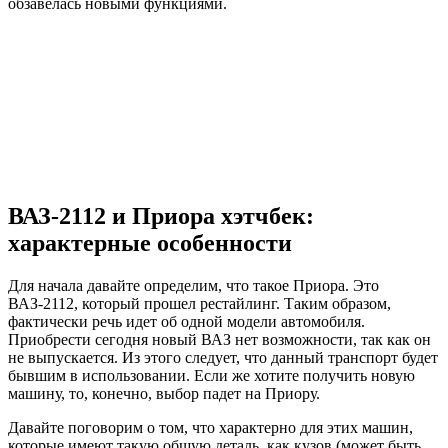
обзавелась новыми функциями.
ВАЗ-2112 и Приора хэтчбек:
характерные особенности
Для начала давайте определим, что такое Приора. Это
ВАЗ-2112, который прошел рестайлинг. Таким образом,
фактически речь идет об одной модели автомобиля.
Приобрести сегодня новый ВАЗ нет возможности, так как он
не выпускается. Из этого следует, что данный транспорт будет
бывшим в использовании. Если же хотите получить новую
машину, то, конечно, выбор падет на Приору.
Давайте поговорим о том, что характерно для этих машин,
которые имеют такую общую деталь, как кузов (может быть