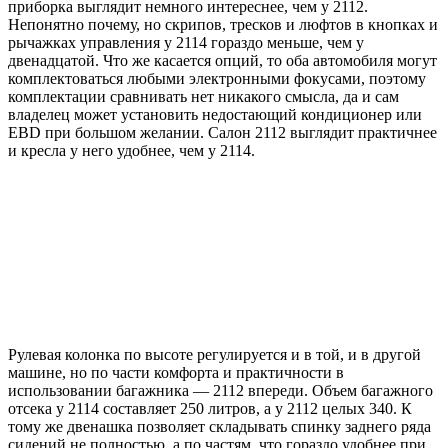
приборка выглядит немного интереснее, чем у 2112.
Непонятно почему, но скрипов, тресков и люфтов в кнопках и
рычажках управления у 2114 гораздо меньше, чем у
двенадцатой. Что же касается опций, то оба автомобиля могут
комплектоваться любыми электронными фокусами, поэтому
комплектации сравнивать нет никакого смысла, да и сам
владелец может установить недостающий кондиционер или
EBD при большом желании. Салон 2112 выглядит практичнее
и кресла у него удобнее, чем у 2114.
Рулевая колонка по высоте регулируется и в той, и в другой
машине, но по части комфорта и практичности в
использовании багажника — 2112 впереди. Объем багажного
отсека у 2114 составляет 250 литров, а у 2112 целых 340. К
тому же двенашка позволяет складывать спинку заднего ряда
сидений не полностью, а по частям, что гораздо удобнее при