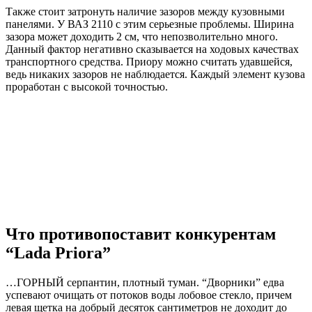
Также стоит затронуть наличие зазоров между кузовными
панелями. У ВАЗ 2110 с этим серьезные проблемы. Ширина
зазора может доходить 2 см, что непозволительно много.
Данный фактор негативно сказывается на ходовых качествах
транспортного средства. Приору можно считать удавшейся,
ведь никаких зазоров не наблюдается. Каждый элемент кузова
проработан с высокой точностью.
Что противопоставит конкурентам
“Lada Priora”
…ГОРНЫЙ серпантин, плотный туман. “Дворники” едва
успевают очищать от потоков воды лобовое стекло, причем
левая щетка на добрый десяток сантиметров не доходит до