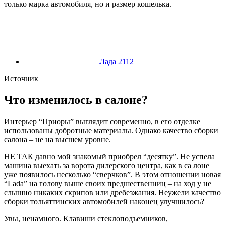
только марка автомобиля, но и размер кошелька.
Лада 2112
Источник
Что изменилось в салоне?
Интерьер “Приоры” выглядит современно, в его отделке
использованы добротные материалы. Однако качество сборки
салона – не на высшем уровне.
НЕ ТАК давно мой знакомый приобрел “десятку”. Не успела
машина выехать за ворота дилерского центра, как в са лоне
уже появилось несколько “сверчков”. В этом отношении новая
“Lada” на голову выше своих предшественниц – на ход у не
слышно никаких скрипов или дребезжания. Неужели качество
сборки тольяттинских автомобилей наконец улучшилось?
Увы, ненамного. Клавиши стеклоподъемников,