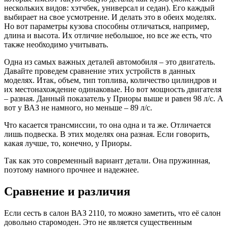
нескольких видов: хэтчбек, универсал и седан). Его каждый
выбирает на свое усмотрение. И делать это в обеих моделях.
Но вот параметры кузова способны отличаться, например,
длина и высота. Их отличие небольшое, но все же есть, что
также необходимо учитывать.
Одна из самых важных деталей автомобиля – это двигатель.
Давайте проведем сравнение этих устройств в данных
моделях. Итак, объем, тип топлива, количество цилиндров и
их местонахождение одинаковые. Но вот мощность двигателя
– разная. Данный показатель у Приоры выше и равен 98 л/с. А
вот у ВАЗ не намного, но меньше – 89 л/с.
Что касается трансмиссии, то она одна и та же. Отличается
лишь подвеска. В этих моделях она разная. Если говорить,
какая лучше, то, конечно, у Приоры.
Так как это современный вариант детали. Она пружинная,
поэтому намного прочнее и надежнее.
Сравнение и различия
Если сесть в салон ВАЗ 2110, то можно заметить, что её салон
довольно старомоден. Это не является существенным