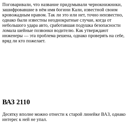
Поговаривали, что название придумывали чернокнижники,
зашифровавшие в нём имя богини Кали, известной своим
кровожадным нравом. Так ли это или нет, точно неизвестно,
однако были известны неоднократные случаи, когда от
небольшого удара авто, сработавшая подушка безопасности
ломала шейные позвонки водителю. Как утверждают
инженеры — эта проблема решена, однако проверять на себе,
вряд ли кто пожелает.
ВАЗ 2110
Десятку вполне можно отнести к старой линейке ВАЗ, однако
интерес к ней не упал.