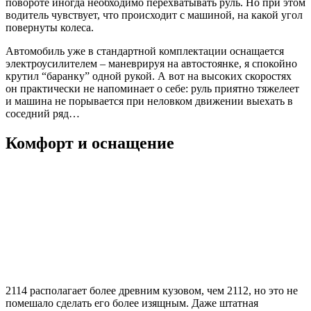
повороте иногда необходимо перехватывать руль. Но при этом
водитель чувствует, что происходит с машиной, на какой угол
повернуты колеса.
Автомобиль уже в стандартной комплектации оснащается
электроусилителем – маневрируя на автостоянке, я спокойно
крутил “баранку” одной рукой. А вот на высоких скоростях
он практически не напоминает о себе: руль приятно тяжелеет
и машина не порывается при неловком движении выехать в
соседний ряд…
Комфорт и оснащение
2114 располагает более древним кузовом, чем 2112, но это не
помешало сделать его более изящным. Даже штатная