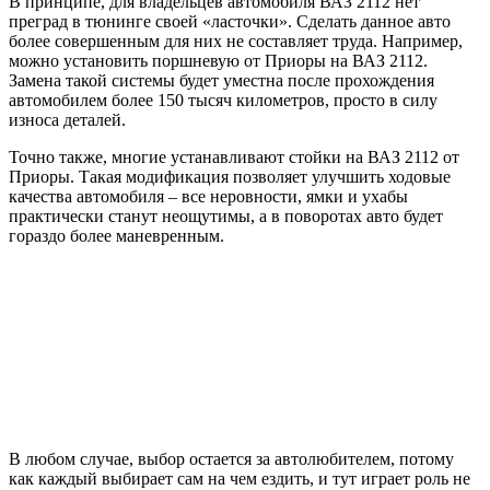
В принципе, для владельцев автомобиля ВАЗ 2112 нет
преград в тюнинге своей «ласточки». Сделать данное авто
более совершенным для них не составляет труда. Например,
можно установить поршневую от Приоры на ВАЗ 2112.
Замена такой системы будет уместна после прохождения
автомобилем более 150 тысяч километров, просто в силу
износа деталей.
Точно также, многие устанавливают стойки на ВАЗ 2112 от
Приоры. Такая модификация позволяет улучшить ходовые
качества автомобиля – все неровности, ямки и ухабы
практически станут неощутимы, а в поворотах авто будет
гораздо более маневренным.
В любом случае, выбор остается за автолюбителем, потому
как каждый выбирает сам на чем ездить, и тут играет роль не