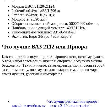
Модель ДВС: 21120/21124;
Рабочий объём: 1,488/1,596 л;
Степень сжатия: 10,5/10,3;
Мощность: 93/90 л.с.;
Обороты номинальной мощности: 5600/5000 об/мин;
Наибольший крутящий момент: 140/131 Н*м;
Рекомендуемое топливо: АИ-95/АИ-95;
Экология: Евро-3/Евро-4 или Евро-3.
Что лучше ВАЗ 2112 или Приора
Как говорят, «на вкус и цвет товарищей нет», поэтому судить
о том, какой автомобиль лучше и спорить на эту тему можно
бесконечно. Так или иначе, автовладельцы могут стоять горой
за свою машину, потому что для каждого именно его марка
самая лучшая, удобная и комфортная.
Что лучше десятка или приора:
какой автомобиль лучше: ваз-2110 или ваз priora