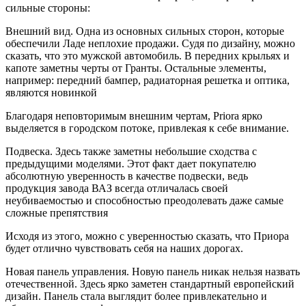
сильные стороны:
Внешний вид. Одна из основных сильных сторон, которые
обеспечили Ладе неплохие продажи. Судя по дизайну, можно
сказать, что это мужской автомобиль. В передних крыльях и
капоте заметны черты от Гранты. Остальные элементы,
например: передний бампер, радиаторная решетка и оптика,
являются новинкой
Благодаря неповторимым внешним чертам, Priora ярко
выделяется в городском потоке, привлекая к себе внимание.
Подвеска. Здесь также заметны небольшие сходства с
предыдущими моделями. Этот факт дает покупателю
абсолютную уверенность в качестве подвески, ведь
продукция завода ВАЗ всегда отличалась своей
неубиваемостью и способностью преодолевать даже самые
сложные препятствия
Исходя из этого, можно с уверенностью сказать, что Приора
будет отлично чувствовать себя на наших дорогах.
Новая панель управления. Новую панель никак нельзя назвать
отечественной. Здесь ярко заметен стандартный европейский
дизайн. Панель стала выглядит более привлекательно и