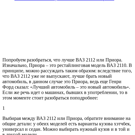
Попробуем разобраться, что лучше ВАЗ 2112 или Приора.
Изначально, Приора – это рестайлинговая модель ВАЗ 2110. В
принципе, можно рассуждать таким образом: вследствие того,
что ВАЗ 2112 уже не выпускают, лучше брать новый
автомобиль, в данном случае это Приора, ведь еще Генри
Форд сказал: «Лучший автомобиль – это новый автомобиль».
Если же речь идет о машинах, бывших в употреблении, то в
этом моменте стоит разобраться поподробнее:
1
Выбирая между ВАЗ 2112 или Приора, обратите внимание на
общие детали: у обеих моделей есть варианты кузова хэтчбек,
универсал и седан. Можно выбирать нужный кузов и в той и
в другой модели