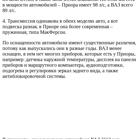
в мощности автомобилей – Приора имеет 98 л/c, а ВАЗ всего
89 л/с.
4. Трансмиссия одинакова в обеих моделях авто, а вот
подвеска разная, в Приоре она более современная –
пружинная, типа МакФерсон.
По оснащенности автомобили имеют существенные различия,
потому как выпускались они в разные годы. ВАЗ менее
оснащен, в нем нет многих приборов, которые есть у Приоры,
например: датчика наружной температуры, дисплея на панели
приборов и маршрутного компьютера, аудиоподготовки,
подогрева и регулировки зеркал заднего вида, а также
антиблокировочной системы.