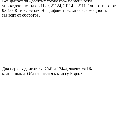
Все двигатели «десятых хэтчбеков» по мощности
упорядочились так: 21120, 21124, 21114 и 2111. Они развивают
93, 90, 81 и 77 «сил». На графике показано, как мощность
зависит от оборотов.
Два первых двигателя, 20-й и 124-й, являются 16-
клапанными. Оба относятся к классу Евро-3.