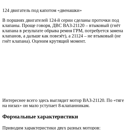
124 двигатель под капотом «двенашки»
В поршнях двигателей 124-й серии сделаны проточки под
клапаны. Проще говоря, ДВС ВАЗ-21120 – втыковый (гнёт
клапана в результате обрыва ремня ГРМ, потребуется замена
клапанов, а дальше как повезёт), а 21124 – не втыковый (не
гнёт клапана). Оценим крутящий момент.
Интереснее всего здесь выглядит мотор ВАЗ-21120. По «тяге
на низах» он мало уступает 8-клапанникам.
Формальные характеристики
Приводим характеристики двух разных моторов: