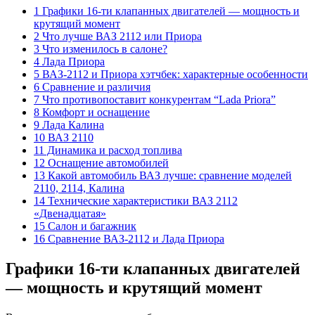
1 Графики 16-ти клапанных двигателей — мощность и
крутящий момент
2 Что лучше ВАЗ 2112 или Приора
3 Что изменилось в салоне?
4 Лада Приора
5 ВАЗ-2112 и Приора хэтчбек: характерные особенности
6 Сравнение и различия
7 Что противопоставит конкурентам “Lada Priora”
8 Комфорт и оснащение
9 Лада Калина
10 ВАЗ 2110
11 Динамика и расход топлива
12 Оснащение автомобилей
13 Какой автомобиль ВАЗ лучше: сравнение моделей
2110, 2114, Калина
14 Технические характеристики ВАЗ 2112
«Двенадцатая»
15 Салон и багажник
16 Сравнение ВАЗ-2112 и Лада Приора
Графики 16-ти клапанных двигателей
— мощность и крутящий момент