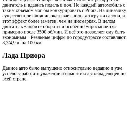
двигатель и вдавить педаль в пол. Не каждый автомобиль с
таким объёмом мог бы конкурировать с Priora. На динамику
существенное влияние оказывает полная загрузка салона, и
этот эффект более заметен, чем на иномарках. В целом
двигатель «любит» обороты и особенно «просыпается»
примерно после 3500 об/мин. И всё это позволяет ему быть
экономным – Реальные цифры по городу/трассе составляют
8,7/4,9 л. на 100 км.
Лада Приора
Данное авто было выпущено относительно недавно и уже
успело заработать уважение и симпатию автовладельцев по
всей стране.