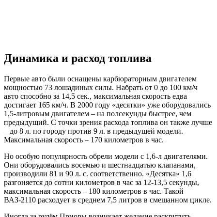
Динамика и расход топлива
Первые авто были оснащены карбюраторным двигателем
мощностью 73 лошадиных силы. Набрать от 0 до 100 км/ч
авто способно за 14,5 сек., максимальная скорость едва
достигает 165 км/ч. В 2000 году «десятки» уже оборудовались
1,5-литровым двигателем – на полсекунды быстрее, чем
предыдущий. С точки зрения расхода топлива он также лучше
– до 8 л. по городу против 9 л. в предыдущей модели.
Максимальная скорость – 170 километров в час.
Но особую популярность обрели модели с 1,6-л двигателями.
Они оборудовались восемью и шестнадцатью клапанами,
производили 81 и 90 л. с. соответственно. «Десятка» 1,6
разгоняется до сотни километров в час за 12-13,5 секунды,
максимальная скорость – 180 километров в час. Такой
ВАЗ-2110 расходует в среднем 7,5 литров в смешанном цикле.
Иногда за рулём Приоры возникает желание раскрутить