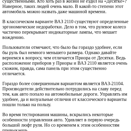
существенными. Кто хоть раз в жизни не ездил на «Десятке»?
Наверное, таких людей очень мало. В какой-то степени этот
автомобиль можно назвать даже машиной времени.
В классическом варианте ВАЗ 2110 существуют определенные
эргономические недоработки. Дело в том, что рулевое колесо
частично перекрывает индикаторные лампы, что мешает
вождению.
Пользователи отмечают, что было бы гораздо удобнее, если
бы руль был немного меньшего размера. Однако давайте
вернемся к вопросу, чем отличается Приора от Десятки. Ведь
расположение приборов у Приоры и ВАЗ 2110 является очень
схожим, правда, сама панель при этом существенно
отличается.
Гораздо более совершенным вариантом является ВАЗ-21104.
Производители действительно потрудились на славу перед
тем, как авто попало на автомобильные дороги. Управлять им
удобнее, да и визуальные отличия от классического варианты
пошли только на пользу.
Во время тестирования машины, вскрылись некоторые
особенности управления авто. Удивляет в первую очередь
большой люфт руля. Но со временем к этим особенностям
привыкаешь.