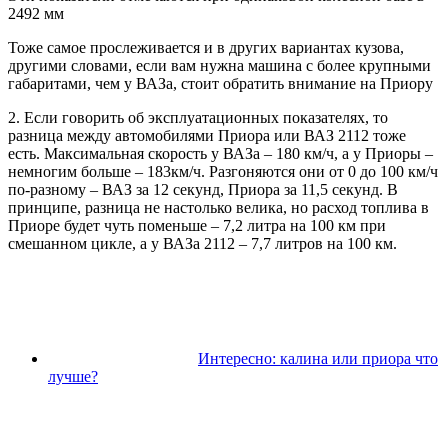
2492 мм
Тоже самое прослеживается и в других вариантах кузова,
другими словами, если вам нужна машина с более крупными
габаритами, чем у ВАЗа, стоит обратить внимание на Приору
2. Если говорить об эксплуатационных показателях, то
разница между автомобилями Приора или ВАЗ 2112 тоже
есть. Максимальная скорость у ВАЗа – 180 км/ч, а у Приоры –
немногим больше – 183км/ч. Разгоняются они от 0 до 100 км/ч
по-разному – ВАЗ за 12 секунд, Приора за 11,5 секунд. В
принципе, разница не настолько велика, но расход топлива в
Приоре будет чуть поменьше – 7,2 литра на 100 км при
смешанном цикле, а у ВАЗа 2112 – 7,7 литров на 100 км.
Интересно: калина или приора что
лучше?