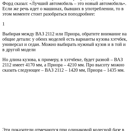
Форд сказал: «Лучший автомобиль – это новый автомобиль».
Если же речь идет о машинах, бывших в употреблении, то в
этом моменте стоит разобраться поподробнее:
1
Выбирая между ВАЗ 2112 или Приора, обратите внимание на
общие детали: у обеих моделей есть варианты кузова хэтчбек,
универсал и седан. Можно выбирать нужный кузов и в той и
в другой модели
Но длина кузова, к примеру, в хэтчбеке, будет разной – ВАЗ
2112 имеет 4170 мм, а Приора – 4210 мм. Про высоту можно
сказать следующее – ВАЗ 2112 – 1420 мм, Приора – 1435 мм.
Эти показатели отмечаются при одинаковой колесной базе в