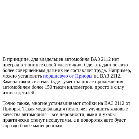
В принципе, для владельцев автомобиля ВАЗ 2112 нет
преград в тюнинге своей «ласточки». Сделать данное авто
более совершенным для них не составляет труда. Например,
можно установить
поршневую от Приоры
на ВАЗ 2112.
Замена такой системы будет уместна после прохождения
автомобилем более 150 тысяч километров, просто в силу
износа деталей.
Точно также, многие устанавливают стойки на ВАЗ 2112 от
Приоры. Такая модификация позволяет улучшить ходовые
качества автомобиля – все неровности, ямки и ухабы
практически станут неощутимы, а в поворотах авто будет
гораздо более маневренным.