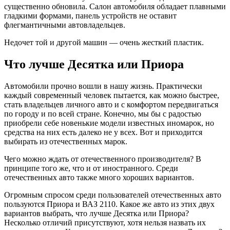
существенно обновила. Салон автомобиля обладает плавными
гладкими формами, панель устройств не оставит
флегмантичными автовладельцев.
Недочет той и другой машин — очень жесткий пластик.
Что лучше Десятка или Приора
Автомобили прочно вошли в нашу жизнь. Практически
каждый современный человек пытается, как можно быстрее,
стать владельцев личного авто и с комфортом передвигаться
по городу и по всей стране. Конечно, мы бы с радостью
приобрели себе новенькие модели известных иномарок, но
средства на них есть далеко не у всех. Вот и приходится
выбирать из отечественных марок.
Чего можно ждать от отечественного производителя? В
принципе того же, что и от иностранного. Среди
отечественных авто также много хороших вариантов.
Огромным спросом среди пользователей отечественных авто
пользуются Приора и ВАЗ 2110. Какое же авто из этих двух
вариантов выбрать, что лучше Десятка или Приора?
Несколько отличий присутствуют, хотя нельзя назвать их