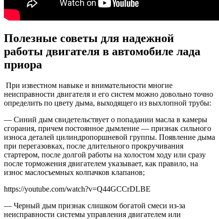
Полезные советы для надежной
работы двигателя в автомобиле лада
приора
При известном навыке и внимательности многие
неисправности двигателя и его систем можно довольно точно
определить по цвету дыма, выходящего из выхлопной трубы:
— Синий дым свидетельствует о попадании масла в камеры
сгорания, причем постоянное дымление — признак сильного
износа деталей цилиндропоршневой группы. Появление дыма
при перегазовках, после длительного прокручивания
стартером, после долгой работы на холостом ходу или сразу
после торможения двигателем указывает, как правило, на
износ маслосъемных колпачков клапанов;
https://youtube.com/watch?v=Q44GCCrDLBE
— Черный дым признак слишком богатой смеси из-за
неисправности системы управления двигателем или