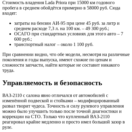
Стоимость владения Lada Priora при 15000 км годового
пробега в среднем обойдётся примерно в 58000 руб. Сюда
входят:
затраты на бензин АИ-95 при цене 45 руб. за литр и
среднем расходе 7,3 л. на 100 км. – 49 300 руб.;
ОСАГО при стандартных условиях для этого авто – 7
600 руб.;
транспортный налог – около 1 100 руб.
При сравнении видно, что обе модели, несмотря на различные
поколения и годы выпуска, имеют схожие по ценам и
сложности запчасти, найти которые не составит никакого
труда.
Управляемость и безопасность
ВАЗ-2110 с салона явно отличался от автомобилей с
изменённой подвеской и стойками – модифицированный
развал творит чудеса. Точность и силу рулевого управления
можно было улучшить только после точной диагностики и
коррекции на СТО. Только что купленный ВАЗ-2110
реагировал крайне медленно и просто имел большой зазор в
руле.