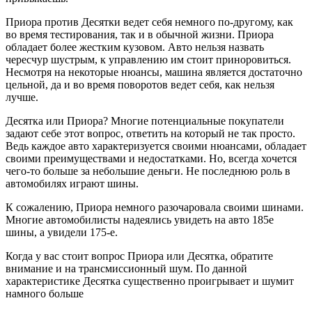
Приора против Десятки ведет себя немного по-другому, как
во время тестирования, так и в обычной жизни. Приора
обладает более жестким кузовом. Авто нельзя назвать
чересчур шустрым, к управлению им стоит приноровиться.
Несмотря на некоторые нюансы, машина является достаточно
цельной, да и во время поворотов ведет себя, как нельзя
лучше.
Десятка или Приора? Многие потенциальные покупатели
задают себе этот вопрос, ответить на который не так просто.
Ведь каждое авто характеризуется своими нюансами, обладает
своими преимуществами и недостатками. Но, всегда хочется
чего-то больше за небольшие деньги. Не последнюю роль в
автомобилях играют шины.
К сожалению, Приора немного разочаровала своими шинами.
Многие автомобилисты надеялись увидеть на авто 185е
шины, а увидели 175-е.
Когда у вас стоит вопрос Приора или Десятка, обратите
внимание и на трансмиссионный шум. По данной
характеристике Десятка существенно проигрывает и шумит
намного больше