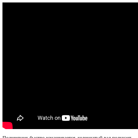
Подшипник быстро изнашивается, коленчатый вал получает