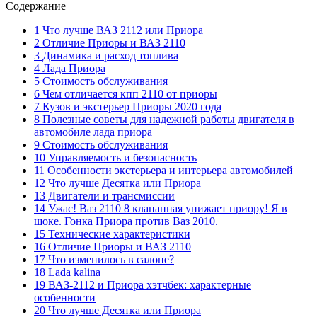
Содержание
1 Что лучше ВАЗ 2112 или Приора
2 Отличие Приоры и ВАЗ 2110
3 Динамика и расход топлива
4 Лада Приора
5 Стоимость обслуживания
6 Чем отличается кпп 2110 от приоры
7 Кузов и экстерьер Приоры 2020 года
8 Полезные советы для надежной работы двигателя в
автомобиле лада приора
9 Стоимость обслуживания
10 Управляемость и безопасность
11 Особенности экстерьера и интерьера автомобилей
12 Что лучше Десятка или Приора
13 Двигатели и трансмиссии
14 Ужас! Ваз 2110 8 клапанная унижает приору! Я в
шоке. Гонка Приора против Ваз 2010.
15 Технические характеристики
16 Отличие Приоры и ВАЗ 2110
17 Что изменилось в салоне?
18 Lada kalina
19 ВАЗ-2112 и Приора хэтчбек: характерные
особенности
20 Что лучше Десятка или Приора