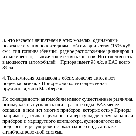
3. Что касается двигателей в этих моделях, одинаковые
показатели у них по критериям – объема двигателя (1596 куб.
см.), тип топлива (бензин), рядное расположение цилиндров и
их количество, а также количество клапанов. Но отличия есть
в мощности автомобилей – Приора имеет 98 л/c, а ВАЗ всего
89 л/с.
4. Трансмиссия одинакова в обеих моделях авто, а вот
подвеска разная, в Приоре она более современная –
пружинная, типа МакФерсон.
По оснащенности автомобили имеют существенные различия,
потому как выпускались они в разные годы. ВАЗ менее
оснащен, в нем нет многих приборов, которые есть у Приоры,
например: датчика наружной температуры, дисплея на панели
приборов и маршрутного компьютера, аудиоподготовки,
подогрева и регулировки зеркал заднего вида, а также
антиблокировочной системы.