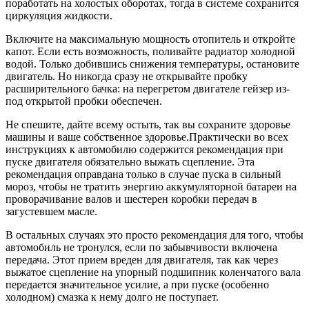
поработать на холостых оборотах, тогда в системе сохранится
циркуляция жидкости.
Включите на максимальную мощность отопитель и откройте
капот. Если есть возможность, поливайте радиатор холодной
водой. Только добившись снижения температуры, остановите
двигатель. Но никогда сразу не открывайте пробку
расширительного бачка: на перегретом двигателе гейзер из-
под открытой пробки обеспечен.
Не спешите, дайте всему остыть, так вы сохраните здоровье
машины и ваше собственное здоровье.Практически во всех
инструкциях к автомобилю содержится рекомендация при
пуске двигателя обязательно выжать сцепление. Эта
рекомендация оправдана только в случае пуска в сильный
мороз, чтобы не тратить энергию аккумуляторной батареи на
проворачивание валов и шестерен коробки передач в
загустевшем масле.
В остальных случаях это просто рекомендация для того, чтобы
автомобиль не тронулся, если по забывчивости включена
передача. Этот прием вреден для двигателя, так как через
выжатое сцепление на упорный подшипник коленчатого вала
передается значительное усилие, а при пуске (особенно
холодном) смазка к нему долго не поступает.