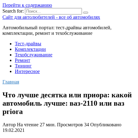
Перейти к содержанию
Search for:
Сайт для автолюбителей - все об автомобилях
Автомобильный портал: тест-драйвы автомобилей,
комплектации, ремонт и техобслуживание
Тест-драйвы
Комплектации
Техобслуживание
Ремонт
Тюнинг
Интересное
Главная
Что лучше десятка или приора: какой
автомобиль лучше: ваз-2110 или ваз
priora
Автор
На чтение
27 мин.
Просмотров
34
Опубликовано
19.02.2021