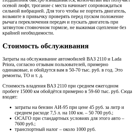
осевой люфт, трогание с места начинает сопровождаться
сильной вибрацией. Для того чтобы не портить двигатель,
возьмите в привычку проверять перед пуском положение
рычага переключения передач и пускать двигатель при
затянутом стояночном тормозе, не выжимая сцепление без
крайней необходимости.
Стоимость обслуживания
Затраты на обслуживание автомобилей ВАЗ 2110 и Lada
Priora, согласно отзывам пользователей, примерно
одинаковые, и обойдутся вам в 50-70 тыс. руб. в год. Это
ремонты, ТО и т. д.
Стоимость владения ВАЗ 2110 при среднем ежегодном
пробеге 15000 км обойдётся примерно в 59-60 тыс. руб. Сюда
входят:
затраты на бензин АИ-95 при цене 45 руб. за литр и
среднем расходе 7,5 л. на 100 км. – 50 700 руб.;
ОСАГО при стандартных условиях для этого авто –
7600 руб.;
транспортный налог – около 1000 руб.