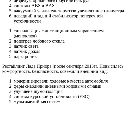
безредукторный электроусилитель руля
системы ABS и BAS
вакуумный усилитель тормозов увеличенного диаметра
передний и задний стабилизатор поперечной
устойчивости
сигнализация с дистанционным управлением
(моноключ)
подогрев лобового стекла
датчик света
датчик дождя
парктроник
Рестайлинг Лада Приора (после сентября 2013г). Повысилась
комфортность, безопасность, освежили внешний вид:
модернизировали ходовые качества автомобиля
фары снабдили дневными ходовыми огнями
улучшена шумоизоляция
система курсовой устойчивости (ESC)
мультимедийная система