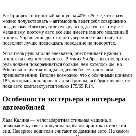
В «Приоре» торсионный корпус на 40% жёстче, что сразу
можно почувствовать – автомобиль ведёт себя совершенно
по-другому. Электроусилитель руля подключён к тому же
механизму, поэтому авто всё ещё имеет немного медленный
отклик. Управление достаточно уверенное и жёсткое, что
позволяет лучше предсказать поведение на поворотах.
Усилитель руля вполне адекватен, обеспечивает нужный
отклик на средних скоростях. В узких S-образных поворотах
руль должен поворачиваться больше, чем хотелось бы, но
Priora выполняет команды водителя более точно, чем
предшественник. Вполне возможно, что с обычными шинами
185, которые анонсированы для Приоры, всё будет лучше, но
пока авто комплектуется только 175/65 R14.
Особенности экстерьера и интерьера
автомобилей
Лада Калина — малогабаритная стильная машина, в
новеньком кузове заполучила вдобавок аристократический
вид. Наверное водители считают ее дамским авто. На самом