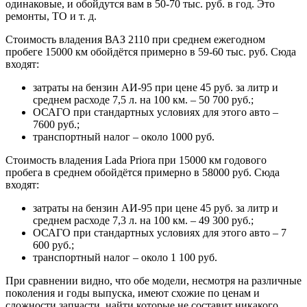
одинаковые, и обойдутся вам в 50-70 тыс. руб. в год. Это
ремонты, ТО и т. д.
Стоимость владения ВАЗ 2110 при среднем ежегодном
пробеге 15000 км обойдётся примерно в 59-60 тыс. руб. Сюда
входят:
затраты на бензин АИ-95 при цене 45 руб. за литр и
среднем расходе 7,5 л. на 100 км. – 50 700 руб.;
ОСАГО при стандартных условиях для этого авто –
7600 руб.;
транспортный налог – около 1000 руб.
Стоимость владения Lada Priora при 15000 км годового
пробега в среднем обойдётся примерно в 58000 руб. Сюда
входят:
затраты на бензин АИ-95 при цене 45 руб. за литр и
среднем расходе 7,3 л. на 100 км. – 49 300 руб.;
ОСАГО при стандартных условиях для этого авто – 7
600 руб.;
транспортный налог – около 1 100 руб.
При сравнении видно, что обе модели, несмотря на различные
поколения и годы выпуска, имеют схожие по ценам и
сложности запчасти, найти которые не составит никакого