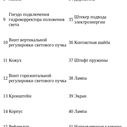
Гнездо подключения
Штекер подвода
9
гидрокорректора положения
35
электроэнергии
света
Винт вертикальной
10
36
Контактная шайба
регулировки светового пучка
11
Кожух
37
Штифт пружины
Винт горизонтальной
12
38
Лампа
регулировки светового пучка
13
Кронштейн
39
Экран
14
Корпус
40
Лампа
15
Рефлектор
41
Направляющая клавиша