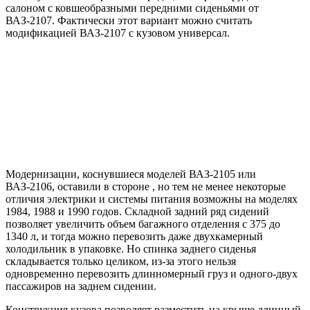
салоном с ковшеобразными передними сиденьями от
ВАЗ-2107. Фактически этот вариант можно считать
модификацией ВАЗ-2107 с кузовом универсал.
Модернизации, коснувшиеся моделей ВАЗ-2105 или
ВАЗ-2106, оставили в стороне , но тем не менее некоторые
отличия электрики и системы питания возможны на моделях
1984, 1988 и 1990 годов. Складной задний ряд сидений
позволяет увеличить объем багажного отделения с 375 до
1340 л, и тогда можно перевозить даже двухкамерный
холодильник в упаковке. Но спинка заднего сиденья
складывается только целиком, из-за этого нельзя
одновременно перевозить длинномерный груз и одного-двух
пассажиров на заднем сидении.
Конструкция кузова позволяет разместить на крыше длинный