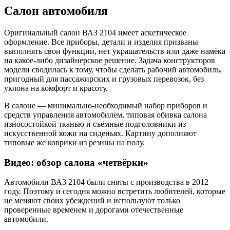
Салон автомобиля
Оригинальный салон ВАЗ 2104 имеет аскетическое
оформление. Все приборы, детали и изделия призваны
выполнять свои функции, нет украшательств или даже намёка
на какое-либо дизайнерское решение. Задача конструкторов
модели сводилась к тому, чтобы сделать рабочий автомобиль,
пригодный для пассажирских и грузовых перевозок, без
уклона на комфорт и красоту.
В салоне — минимально-необходимый набор приборов и
средств управления автомобилем, типовая обивка салона
износостойкой тканью и съёмные подголовники из
искусственной кожи на сиденьях. Картину дополняют
типовые же коврики из резины на полу.
Видео: обзор салона «четвёрки»
Автомобили ВАЗ 2104 были сняты с производства в 2012
году. Поэтому и сегодня можно встретить любителей, которые
не меняют своих убеждений и используют только
проверенные временем и дорогами отечественные
автомобили.