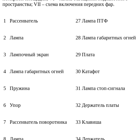
пространства; VII – схема включения передних фар.
1
Рассеиватель
27
Лампа ПТФ
2
Лампа
28
Лампа габаритных огней
3
Лампочный экран
29
Плата
4
Лампа габаритных огней
30
Катафот
5
Пружина
31
Лампа стоп-сигнала
6
Упор
32
Держатель платы
7
Рассеиватель поворотника
33
Клавиша
8
Лампа
34
Держатель