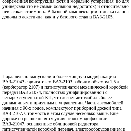
современная конструкция (хотя и морально устаревшая, но для
универсала это не самый большой недостаток) и относительно
невысокая стоимость. В базовой комплектации отделка салона
довольно аскетична, как и у базового седана ВАЗ-2105.
Параллельно выпускали и более мощную модификацию
ВАЗ-21043 с двигателем ВАЗ-2103 рабочим объемом 1,5 л
(карбюратор 2107) и пятиступенчатой механической коробкой
передач ВАЗ-21074, полностью унифицированной с
четырехступенчатой КП, что делает автомобиль более
динамичным и приятным в управлении. Часть автомобилей,
начиная с 90-х годов, комплектуют приборной доской типа
ВАЗ-2107. Стоимость в этом случае несколько выше. Еще
дороже на рынке ценятся универсалы модификации
ВАЗ-21047, оснащенные облицовкой радиатора,
пятиступенчатой коробкой передач, электрооборудованием и