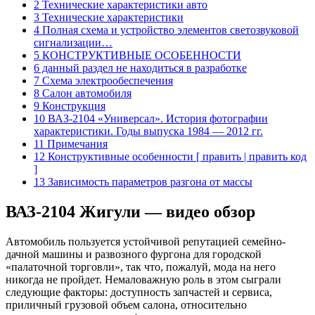
2 Технические характеристики авто
3 Технические характеристики
4 Полная схема и устройство элементов светозвуковой
сигнализации…
5 КОНСТРУКТИВНЫЕ ОСОБЕННОСТИ
6 данный раздел не находиться в разработке
7 Схема электрообеспечения
8 Салон автомобиля
9 Конструкция
10 ВАЗ-2104 «Универсал». История фотографии
характеристики. Годы выпуска 1984 — 2012 гг.
11 Примечания
12 Конструктивные особенности [ править | править код
]
13 Зависимость параметров разгона от массы
ВАЗ-2104 Жигули — видео обзор
Автомобиль пользуется устойчивой репутацией семейно-
дачной машины и развозного фургона для городской
«палаточной торговли», так что, пожалуй, мода на него
никогда не пройдет. Немаловажную роль в этом сыграли
следующие факторы: доступность запчастей и сервиса,
приличный грузовой объем салона, относительно