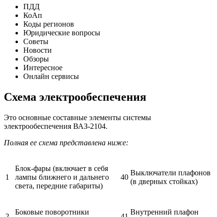
ПДД
КоАп
Коды регионов
Юридические вопросы
Советы
Новости
Обзоры
Интересное
Онлайн сервисы
Схема электрообеспечения
Это основные составные элементы системы
электрообеспечения ВАЗ-2104.
Полная ее схема представлена ниже:
Блок-фары (включает в себя
Выключатели плафонов
1
лампы ближнего и дальнего
40
(в дверных стойках)
света, передние габариты)
Боковые поворотники
Внутренний плафон
2
41