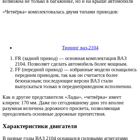
возможна не только в багажнике, но и на крыше автомобиля
«Четвёрка» комплектовалась двумя типами приводов:
Тюнинг ваз-2104
FR (задний привод) — основная комплектация ВАЗ
2104. Позволяет сделать автомобиль более мощным.
FF (передний привод) — избранные модели оснащались
передним приводом, так как он считается более
безопасным; последующие версии ВАЗ стали
выпускаться только в переднеприводном исполнении.
Как и другие представители «Лады», «четвёрка» имеет
клиренс 170 мм. Даже по сегодняшнему дню это вполне
разумная величина дорожного просвета, позволяющая
преодолевать основные дорожные препятствия.
Характеристики двигателя
В разные годы ВАЗ 2104 оснащался силовыми агрегатами