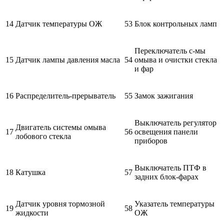
14
Датчик температуры ОЖ
53
Блок контрольных ламп
Переключатель с-мы
15
Датчик лампы давления масла
54
омыва и очистки стекла
и фар
16
Распределитель-прерыватель
55
Замок зажигания
Выключатель регулятор
Двигатель системы омыва
17
56
освещения панели
лобового стекла
приборов
Выключатель ПТФ в
18
Катушка
57
задних блок-фарах
Датчик уровня тормозной
Указатель температуры
19
58
жидкости
ОЖ