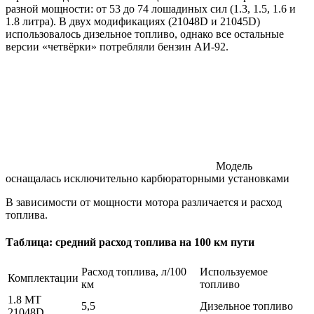
разной мощности: от 53 до 74 лошадиных сил (1.3, 1.5, 1.6 и
1.8 литра). В двух модификациях (21048D и 21045D)
использовалось дизельное топливо, однако все остальные
версии «четвёрки» потребляли бензин АИ-92.
Модель
оснащалась исключительно карбюраторными установками
В зависимости от мощности мотора различается и расход
топлива.
Таблица: средний расход топлива на 100 км пути
Расход топлива, л/100
Используемое
Комплектации
км
топливо
1.8 MT
5,5
Дизельное топливо
21048D