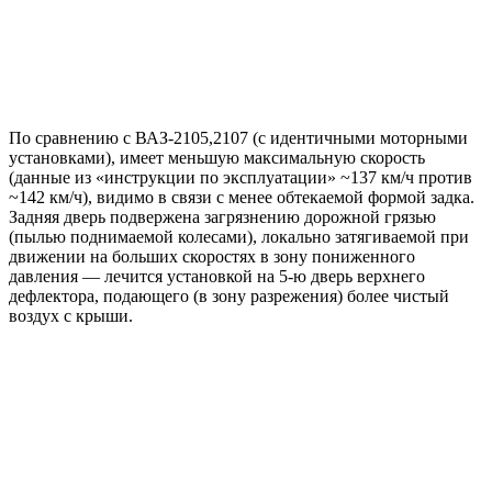
По сравнению с ВАЗ-2105,2107 (с идентичными моторными
установками), имеет меньшую максимальную скорость
(данные из «инструкции по эксплуатации» ~137 км/ч против
~142 км/ч), видимо в связи с менее обтекаемой формой задка.
Задняя дверь подвержена загрязнению дорожной грязью
(пылью поднимаемой колесами), локально затягиваемой при
движении на больших скоростях в зону пониженного
давления — лечится установкой на 5-ю дверь верхнего
дефлектора, подающего (в зону разрежения) более чистый
воздух с крыши.