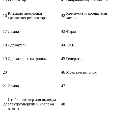
Клеящая прослойка
Крепежный кронштейн
16
42
крепления рефлектора
лампы
17
Лампа
43
Фары
18
Держатель
44
АКБ
19
Держатель с патроном
45
Генератор
20
46
Монтажный блок
21
Лампа
47
Стойка-штекер для подвода
22
электроэнергии и крепежа
48
лампы