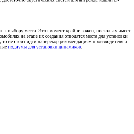
ть к выбору места. Этот момент крайне важен, поскольку имеет
омобилях на этапе их создания отводятся места для установки
 то не стоит идти наперекор рекомендациям производителя и
ьные
подиумы для установки динамиков
.