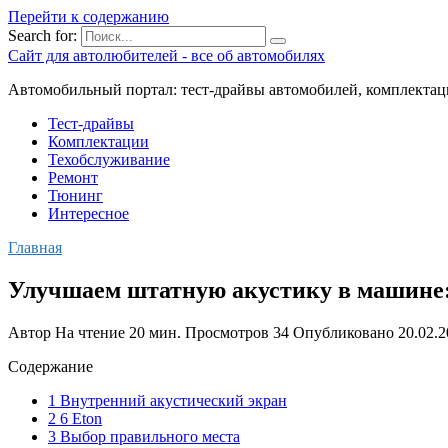
Перейти к содержанию
Search for:
Сайт для автолюбителей - все об автомобилях
Автомобильный портал: тест-драйвы автомобилей, комплектац
Тест-драйвы
Комплектации
Техобслуживание
Ремонт
Тюнинг
Интересное
Главная
Улучшаем штатную акустику в машине: 
Автор
На чтение
20 мин.
Просмотров
34
Опубликовано
20.02.
Содержание
1 Внутренний акустический экран
2 6 Eton
3 Выбор правильного места