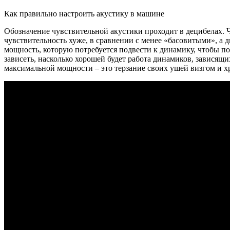
Как правильно настроить акустику в машине
Обозначение чувствительной акустики проходит в децибелах. Ч
чувствительность хуже, в сравнении с менее «басовитыми», а
мощность, которую потребуется подвести к динамику, чтобы по
зависеть, насколько хорошей будет работа динамиков, зависящи
максимальной мощности – это терзание своих ушей визгом и х