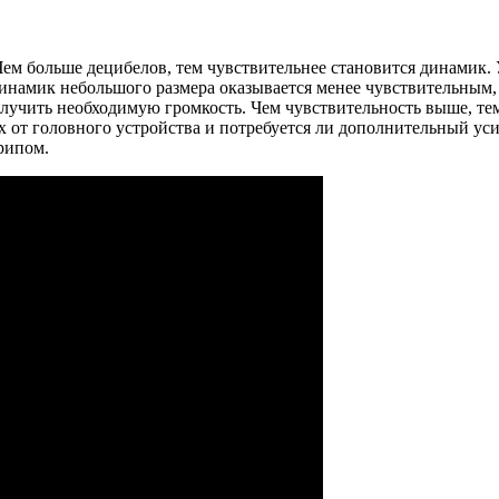
ем больше децибелов, тем чувствительнее становится динамик. 
 динамик небольшого размера оказывается менее чувствительным
лучить необходимую громкость. Чем чувствительность выше, тем 
х от головного устройства и потребуется ли дополнительный уси
рипом.