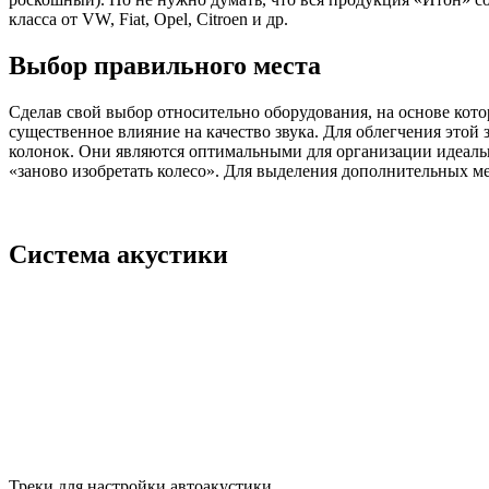
класса от VW, Fiat, Opel, Citroen и др.
Выбор правильного места
Сделав свой выбор относительно оборудования, на основе кото
существенное влияние на качество звука. Для облегчения этой 
колонок. Они являются оптимальными для организации идеальн
«заново изобретать колесо». Для выделения дополнительных ме
Система акустики
Треки для настройки автоакустики