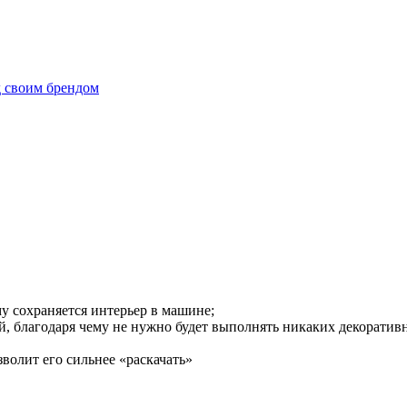
д своим брендом
у сохраняется интерьер в машине;
, благодаря чему не нужно будет выполнять никаких декоративны
волит его сильнее «раскачать»