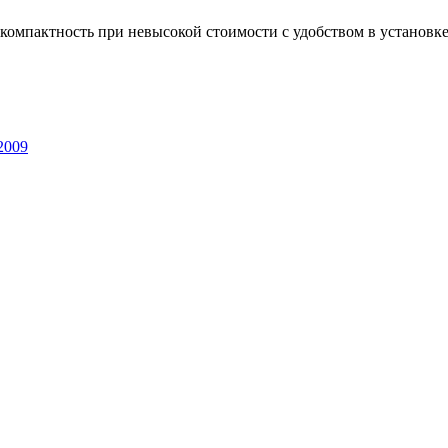
к компактность при невысокой стоимости с удобством в установ
 2009