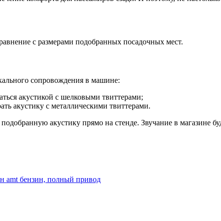
 сравнение с размерами подобранных посадочных мест.
ыкального сопровождения в машине:
ваться акустикой с шелковыми твиттерами;
рать акустику с металлическими твиттерами.
подобранную акустику прямо на стенде. Звучание в магазине буд
ин amt бензин, полный привод