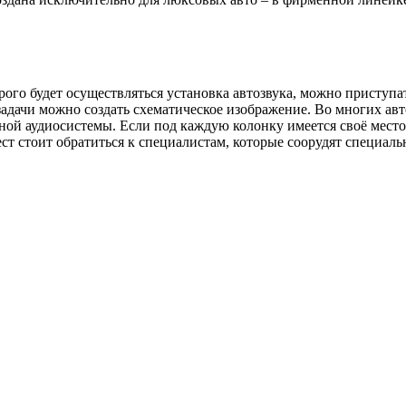
рого будет осуществляться установка автозвука, можно приступа
задачи можно создать схематическое изображение. Во многих авт
ой аудиосистемы. Если под каждую колонку имеется своё место,
ст стоит обратиться к специалистам, которые соорудят специал