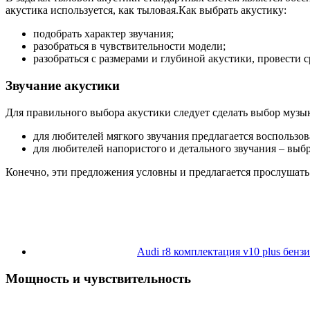
акустика используется, как тыловая.Как выбрать акустику:
подобрать характер звучания;
разобраться в чувствительности модели;
разобраться с размерами и глубиной акустики, провести
Звучание акустики
Для правильного выбора акустики следует сделать выбор муз
для любителей мягкого звучания предлагается воспользо
для любителей напористого и детального звучания – выб
Конечно, эти предложения условны и предлагается прослушать 
Audi r8 комплектация v10 plus бенз
Мощность и чувствительность