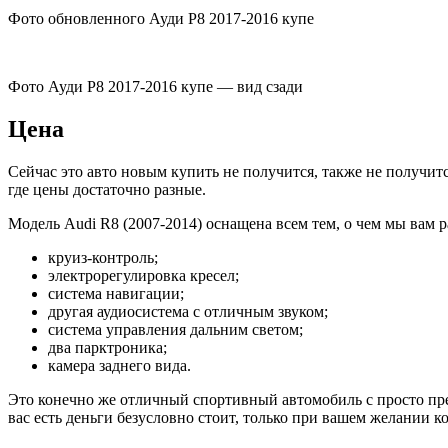
Фото обновленного Ауди Р8 2017-2016 купе
Фото Ауди Р8 2017-2016 купе — вид сзади
Цена
Сейчас это авто новым купить не получится, также не получи
где цены достаточно разные.
Модель Audi R8 (2007-2014) оснащена всем тем, о чем мы вам 
круиз-контроль;
электрорегулировка кресел;
система навигации;
другая аудиосистема с отличным звуком;
система управления дальним светом;
два парктроника;
камера заднего вида.
Это конечно же отличный спортивный автомобиль с просто пре
вас есть деньги безусловно стоит, только при вашем желании к