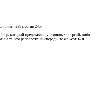
ширины: 295 против 245.
йлер, который представлен у «топовых» версий, либо
 на те, что расположены спереди: те же «соты» и