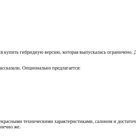
тся купить гибридную версию, которая выпускалась ограничено.
рассказали. Опционально предлагается:
красными техническими характеристиками, салоном и достаточн
онечно же.