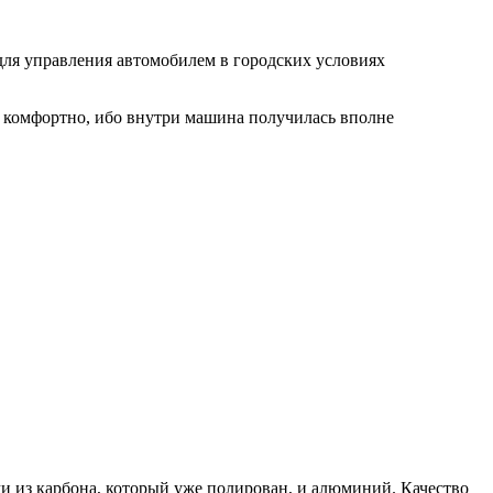
для управления автомобилем в городских условиях
ьно комфортно, ибо внутри машина получилась вполне
ми из карбона, который уже полирован, и алюминий. Качество