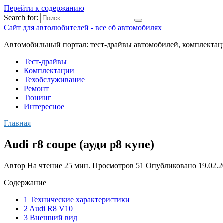
Перейти к содержанию
Search for:
Сайт для автолюбителей - все об автомобилях
Автомобильный портал: тест-драйвы автомобилей, комплектац
Тест-драйвы
Комплектации
Техобслуживание
Ремонт
Тюнинг
Интересное
Главная
Audi r8 coupe (ауди р8 купе)
Автор
На чтение
25 мин.
Просмотров
51
Опубликовано
19.02.
Содержание
1 Технические характеристики
2 Audi R8 V10
3 Внешний вид