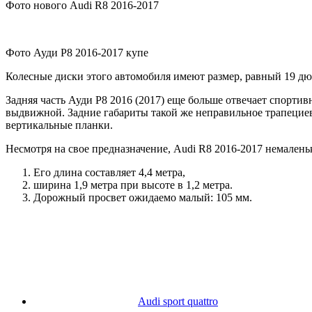
Фото нового Audi R8 2016-2017
Фото Ауди Р8 2016-2017 купе
Колесные диски этого автомобиля имеют размер, равный 19 дю
Задняя часть Ауди Р8 2016 (2017) еще больше отвечает спорт
выдвижной. Задние габариты такой же неправильное трапециев
вертикальные планки.
Несмотря на свое предназначение, Аudi R8 2016-2017 немалень
Его длина составляет 4,4 метра,
ширина 1,9 метра при высоте в 1,2 метра.
Дорожный просвет ожидаемо малый: 105 мм.
Audi sport quattro