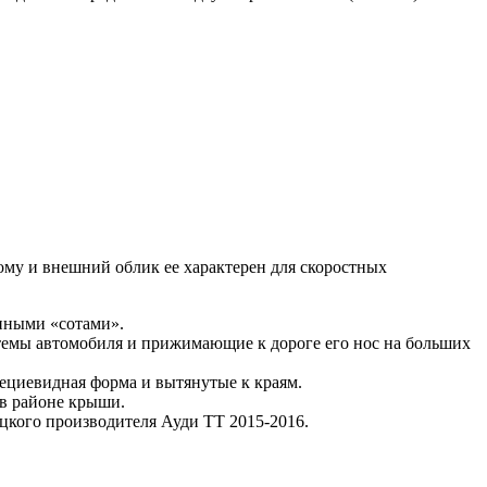
тому и внешний облик ее характерен для скоростных
иными «сотами».
темы автомобиля и прижимающие к дороге его нос на больших
пециевидная форма и вытянутые к краям.
 в районе крыши.
ецкого производителя Ауди ТТ 2015-2016.