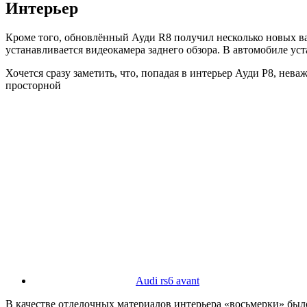
Интерьер
Кроме того, обновлённый Ауди R8 получил несколько новых ва
устанавливается видеокамера заднего обзора. В автомобиле ус
Хочется сразу заметить, что, попадая в интерьер Ауди Р8, нев
просторной
Audi rs6 avant
В качестве отделочных материалов интерьера «восьмерки» был