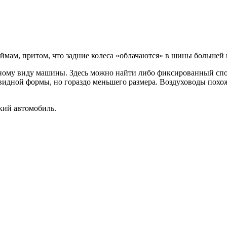
ймам, притом, что задние колеса «облачаются» в шины большей 
ивному виду машины. Здесь можно найти либо фиксированный спо
идной формы, но гораздо меньшего размера. Воздуховоды похожи
кий автомобиль.